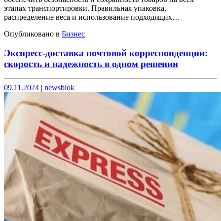
этапах транспортировки. Правильная упаковка,
распределение веса и использование подходящих…
Опубликовано в
Бизнес
Экспресс-доставка почтовой корреспонденции:
скорость и надежность в одном решении
Опубликовано
Опубликовано
09.11.2024
|
newsblok