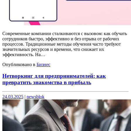
Современные компании сталкиваются с вызовом: как обучать
сотрудников быстро, эффективно и без отрыва от рабочих
процессов. Традиционные методы обучения часто требуют
значительных ресурсов и времени, что снижает их
эффективность. На…
Опубликовано в
Бизнес
Нетворкинг для предпринимателей: как
превратить знакомства в прибыль
Опубликовано
Опубликовано
24.03.2025
|
newsblok