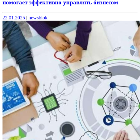
помогает эффективно управлять бизнесом
Опубликовано
Опубликовано
22.01.2025
|
newsblok