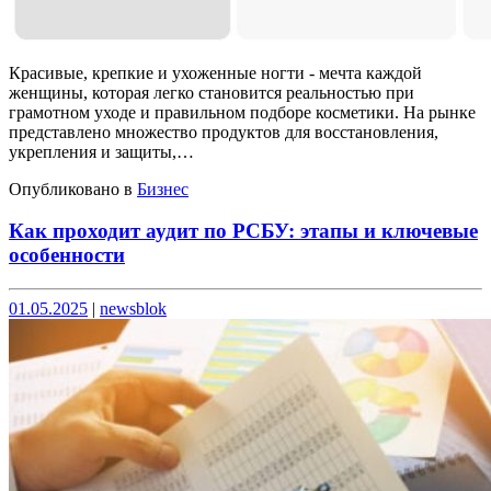
Красивые, крепкие и ухоженные ногти - мечта каждой
женщины, которая легко становится реальностью при
грамотном уходе и правильном подборе косметики. На рынке
представлено множество продуктов для восстановления,
укрепления и защиты,…
Опубликовано в
Бизнес
Как проходит аудит по РСБУ: этапы и ключевые
особенности
Опубликовано
Опубликовано
01.05.2025
|
newsblok