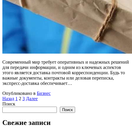
Современный мир требует оперативных и надежных решений
для передачи информации, и одним из ключевых аспектов
этого является доставка почтовой корреспонденции. Будь то
важные документы, контракты или деловая переписка,
экспресс-доставка обеспечивает…
Опубликовано в
Бизнес
Пагинация
Назад
1
2
3
Далее
Поиск
записей
Поиск
Свежие записи