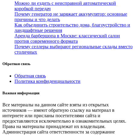
Можно ли ездить с неисправной автоматической
коробкой передач
Почему генератор не заряжает аккумулятор: основные
причины и что делать
Как объединить строительство дома, благоустройство и
ландшафтные решения
Аренда барбершопа в Москве: классический салон
против современного формата
Почему селлеры выбирают региональные склады вместо
столичных
Обратная связь
Обратная связь
Политика конфиденциальности
Важная информация
Все материалы на данном сайте взяты из открытых
источников — имеют обратную ссылку на материал в
интернете или присланы посетителями сайта и
предоставляются исключительно в ознакомительных целях.
Права на материалы принадлежат их владельцам.
Администрация сайта ответственности за содержание