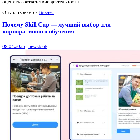
оценить соответствие деятельности…
Опубликовано в
Бизнес
Почему Skill Cup — лучший выбор для
корпоративного обучения
Опубликовано
Опубликовано
08.04.2025
|
newsblok