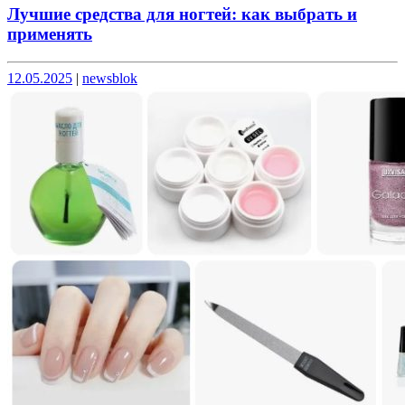
Лучшие средства для ногтей: как выбрать и
применять
Опубликовано
Опубликовано
12.05.2025
|
newsblok