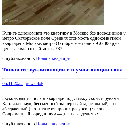
Купить однокомнатную квартиру в Москве без посредников у
метро Октябрьское поле Средняя стоимость однокомнатной
квартиры в Москве, метро Октябрьское поле 7 956 300 руб,
цена за квадратный метр - 787…
Опубликовано в
Полы в квартире
Тонкости звукоизоляции и шумоизоляции пола
Опубликовано
Опубликовано
06.11.2022
|
newsblok
Звукоизоляция пола в квартире под стяжку своими руками
Кандидат наук, бессменный эксперт сайта, реальный, а не
абстрактный (в отличие от прочих ресурсов) человек.
Современный город и шум — два неразделимых…
Опубликовано в
Полы в квартире