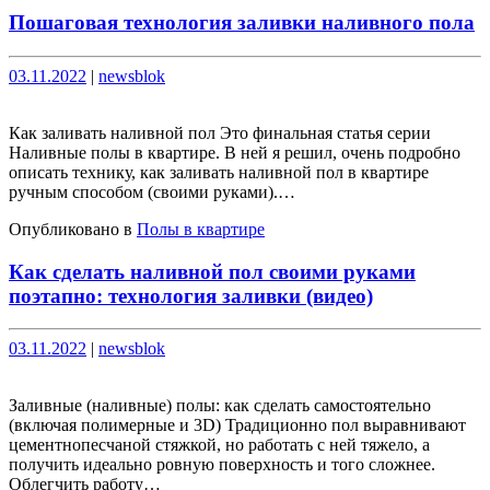
Пошаговая технология заливки наливного пола
Опубликовано
Опубликовано
03.11.2022
|
newsblok
Как заливать наливной пол Это финальная статья серии
Наливные полы в квартире. В ней я решил, очень подробно
описать технику, как заливать наливной пол в квартире
ручным способом (своими руками).…
Опубликовано в
Полы в квартире
Как сделать наливной пол своими руками
поэтапно: технология заливки (видео)
Опубликовано
Опубликовано
03.11.2022
|
newsblok
Заливные (наливные) полы: как сделать самостоятельно
(включая полимерные и 3D) Традиционно пол выравнивают
цементнопесчаной стяжкой, но работать с ней тяжело, а
получить идеально ровную поверхность и того сложнее.
Облегчить работу…