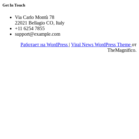
Get In Touch
Via Carlo Montù 78
22021 Bellagio CO, Italy
+11 6254 7855
support@example.com
Работает на WordPress
|
Viral News WordPress Theme
от
TheMagnifico.