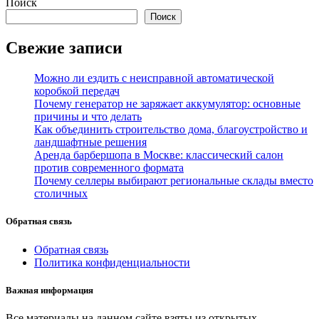
Поиск
записей
Поиск
Свежие записи
Можно ли ездить с неисправной автоматической
коробкой передач
Почему генератор не заряжает аккумулятор: основные
причины и что делать
Как объединить строительство дома, благоустройство и
ландшафтные решения
Аренда барбершопа в Москве: классический салон
против современного формата
Почему селлеры выбирают региональные склады вместо
столичных
Обратная связь
Обратная связь
Политика конфиденциальности
Важная информация
Все материалы на данном сайте взяты из открытых