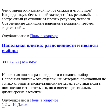
Чем отличается наливной пол от стяжки и что лучше?
Кандидат наук, бессменный эксперт сайта, реальный, а не
абстрактный (в отличие от прочих ресурсов) человек.
Современные финишные напольные покрытия требуют
тщательной…
Опубликовано в
Полы в квартире
Напольная плитка: разновидности и нюансы
выбора
Опубликовано
Опубликовано
30.10.2022
|
newsblok
Напольная плитка: разновидности и нюансы выбора
Напольная плитка – это отделочный материал, призванный не
только улучшить эксплуатационные характеристики пола в
помещении и защитить его, но и внести оригинальные
дизайнерские элементы…
Опубликовано в
Полы в квартире
Пагинация
1
2
…
16
Далее