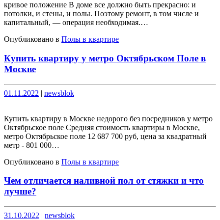
кривое положение В доме все должно быть прекрасно: и
потолки, и стены, и полы. Поэтому ремонт, в том числе и
капитальный, — операция необходимая.…
Опубликовано в
Полы в квартире
Купить квартиру у метро Октябрьском Поле в
Москве
Опубликовано
Опубликовано
01.11.2022
|
newsblok
Купить квартиру в Москве недорого без посредников у метро
Октябрьское поле Средняя стоимость квартиры в Москве,
метро Октябрьское поле 12 687 700 руб, цена за квадратный
метр - 801 000…
Опубликовано в
Полы в квартире
Чем отличается наливной пол от стяжки и что
лучше?
Опубликовано
Опубликовано
31.10.2022
|
newsblok