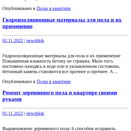
Опубликовано в
Полы в квартире
Гидроизоляционные материалы для пола и их
применение
Опубликовано
Опубликовано
02.11.2022
|
newsblok
Гидроизоляционные материалы для пола и их применение
Повышенная влажность бетону не страшна. Мало того,
постоянно находясь в воде или в увлажненном состоянии,
бетонный камень становится все прочнее и прочнее. А…
Опубликовано в
Полы в квартире
Ремонт деревянного пола в квартире своими
руками
Опубликовано
Опубликовано
01.11.2022
|
newsblok
Выравнивание деревянного пола: 6 способов исправить