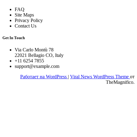
FAQ
Site Maps
Privacy Policy
Contact Us
Get In Touch
Via Carlo Montù 78
22021 Bellagio CO, Italy
+11 6254 7855
support@example.com
Работает на WordPress
|
Viral News WordPress Theme
от
TheMagnifico.