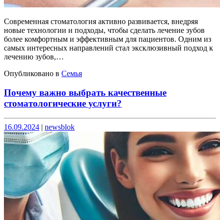
Современная стоматология активно развивается, внедряя
новые технологии и подходы, чтобы сделать лечение зубов
более комфортным и эффективным для пациентов. Одним из
самых интересных направлений стал эксклюзивный подход к
лечению зубов,…
Опубликовано в
Семья
Почему важно выбрать качественные
стоматологические услуги?
Опубликовано
Опубликовано
16.09.2024
|
newsblok