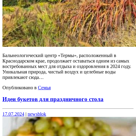
Бальнеологический центр «Термы», расположенный в
Краснодарском крае, продолжает оставаться одним из самых
востребованных мест для отдыха и оздоровления в 2024 году.
Уникальная природа, чистый воздух и целебные воды
привлекают сюда…
Опубликовано в
Семья
Идеи букетов для праздничного стола
Опубликовано
Опубликовано
17.07.2024
|
newsblok