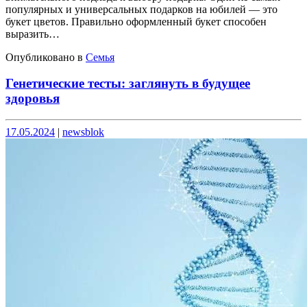
популярных и универсальных подарков на юбилей — это
букет цветов. Правильно оформленный букет способен
выразить…
Опубликовано в
Семья
Генетические тесты: заглянуть в будущее
здоровья
Опубликовано
Опубликовано
17.05.2024
|
newsblok