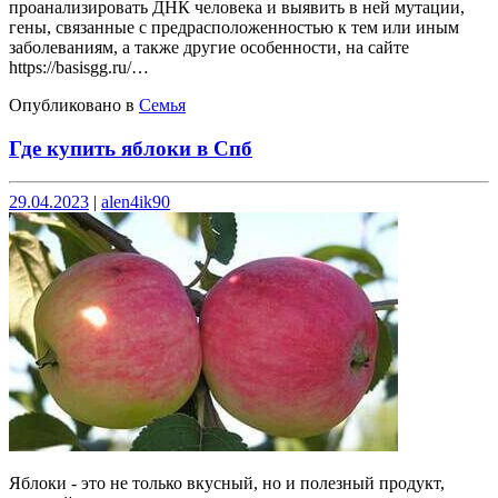
проанализировать ДНК человека и выявить в ней мутации,
гены, связанные с предрасположенностью к тем или иным
заболеваниям, а также другие особенности, на сайте
https://basisgg.ru/…
Опубликовано в
Семья
Где купить яблоки в Спб
Опубликовано
Опубликовано
29.04.2023
|
alen4ik90
Яблоки - это не только вкусный, но и полезный продукт,