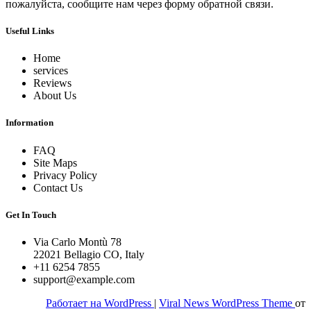
пожалуйста, сообщите нам через форму обратной связи.
Useful Links
Home
services
Reviews
About Us
Information
FAQ
Site Maps
Privacy Policy
Contact Us
Get In Touch
Via Carlo Montù 78
22021 Bellagio CO, Italy
+11 6254 7855
support@example.com
Работает на WordPress
|
Viral News WordPress Theme
от