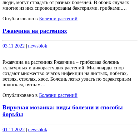
люди, могут страдать от разных болезней. В обоих случаях
многие из них спровоцированы бактериями, грибками,…
Опубликовано в
Болезни растений
Ржавчина на растениях
Опубликовано
Опубликовано
03.11.2022
|
newsblok
Ржавчина на растениях Ржавчина – грибковая болезнь
культурных и дикорастущих растений. Миллиарды спор
создают множество очагов инфекции на листьях, побегах,
ветвях, стволах, хвое. Болезнь легко узнать по характерным
полоскам, пятнам…
Опубликовано в
Болезни растений
Вирусная мозаика: виды болезни и способы
борьбы
Опубликовано
Опубликовано
01.11.2022
|
newsblok