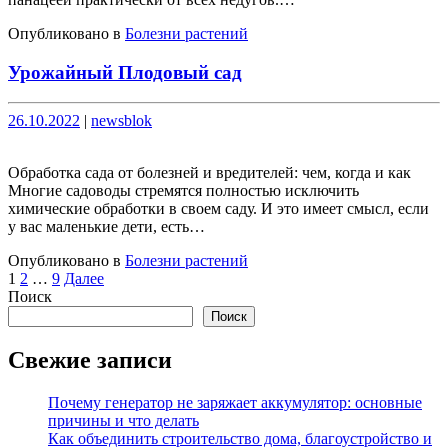
Опубликовано в
Болезни растений
Урожайный Плодовый сад
Опубликовано
Опубликовано
26.10.2022
|
newsblok
Обработка сада от болезней и вредителей: чем, когда и как
Многие садоводы стремятся полностью исключить
химические обработки в своем саду. И это имеет смысл, если
у вас маленькие дети, есть…
Опубликовано в
Болезни растений
Пагинация
1
2
…
9
Далее
Поиск
записей
Поиск
Свежие записи
Почему генератор не заряжает аккумулятор: основные
причины и что делать
Как объединить строительство дома, благоустройство и