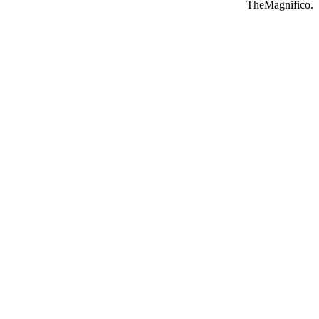
TheMagnifico.