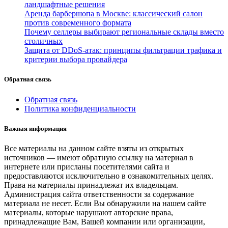
ландшафтные решения
Аренда барбершопа в Москве: классический салон
против современного формата
Почему селлеры выбирают региональные склады вместо
столичных
Защита от DDoS-атак: принципы фильтрации трафика и
критерии выбора провайдера
Обратная связь
Обратная связь
Политика конфиденциальности
Важная информация
Все материалы на данном сайте взяты из открытых
источников — имеют обратную ссылку на материал в
интернете или присланы посетителями сайта и
предоставляются исключительно в ознакомительных целях.
Права на материалы принадлежат их владельцам.
Администрация сайта ответственности за содержание
материала не несет. Если Вы обнаружили на нашем сайте
материалы, которые нарушают авторские права,
принадлежащие Вам, Вашей компании или организации,