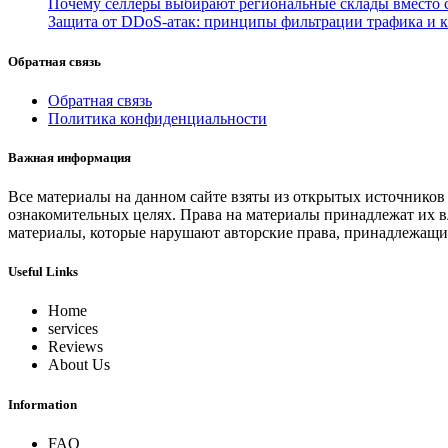
Почему селлеры выбирают региональные склады вместо
Защита от DDoS-атак: принципы фильтрации трафика и 
Обратная связь
Обратная связь
Политика конфиденциальности
Важная информация
Все материалы на данном сайте взяты из открытых источников
ознакомительных целях. Права на материалы принадлежат их в
материалы, которые нарушают авторские права, принадлежащие
Useful Links
Home
services
Reviews
About Us
Information
FAQ