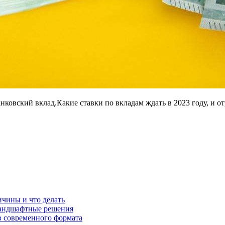
банковский вклад.Какие ставки по вкладам ждать в 2023 году, и 
ичины и что делать
 ландшафтные решения
в современного формата