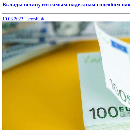
Вклады останутся самым надежным способом накоп
Опубликовано
Опубликовано
10.03.2023
|
newsblok