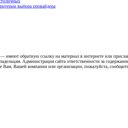
 столичных
критерии выбора провайдера
 — имеют обратную ссылку на материал в интернете или присла
ладельцам. Администрация сайта ответственности за содержание
 Вам, Вашей компании или организации, пожалуйста, сообщите 