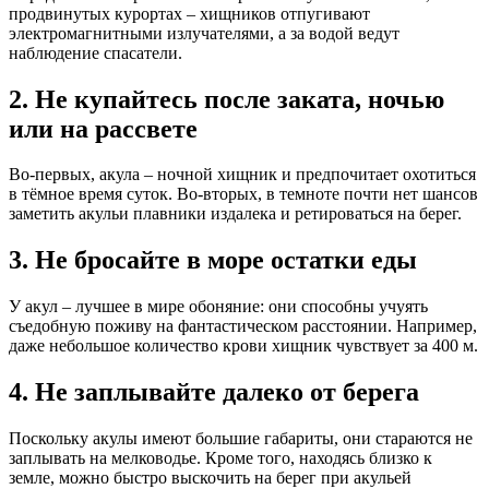
продвинутых курортах – хищников отпугивают
электромагнитными излучателями, а за водой ведут
наблюдение спасатели.
2. Не купайтесь после заката, ночью
или на рассвете
Во-первых, акула – ночной хищник и предпочитает охотиться
в тёмное время суток. Во-вторых, в темноте почти нет шансов
заметить акульи плавники издалека и ретироваться на берег.
3. Не бросайте в море остатки еды
У акул – лучшее в мире обоняние: они способны учуять
съедобную поживу на фантастическом расстоянии. Например,
даже небольшое количество крови хищник чувствует за 400 м.
4. Не заплывайте далеко от берега
Поскольку акулы имеют большие габариты, они стараются не
заплывать на мелководье. Кроме того, находясь близко к
земле, можно быстро выскочить на берег при акульей