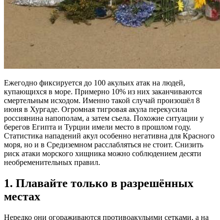
Ежегодно фиксируется до 100 акульих атак на людей,
купающихся в море. Примерно 10% из них заканчиваются
смертельным исходом. Именно такой случай произошёл 8
июня в Хургаде. Огромная тигровая акула перекусила
россиянина напополам, а затем съела. Похожие ситуации у
берегов Египта и Турции имели место в прошлом году.
Статистика нападений акул особенно негативна для Красного
моря, но и в Средиземном расслабляться не стоит. Снизить
риск атаки морского хищника можно соблюдением десяти
необременительных правил.
1. Плавайте только в разрешённых
местах
Нередко они огораживаются противоакульими сетками, а на