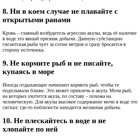
8. Ни в коем случае не плавайте с
открытыми ранами
Кровь – главный возбудитель агрессии акулы, ведь её наличие
в воде это явный признак добычи. Данную субстанцию
гигантская рыба чует за сотни метров и сразу бросается в
сторону источника.
9. Не кормите рыб и не писайте,
купаясь в море
Иногда отдыхающие начинают кормить рыб, чтобы те
подплывали ближе. Это может привлечь и акулу. Моча рыб,
на которых охотится акула, по составу – похожа на
человеческую. Для акулы высокое содержание мочи в воде это
сигнал: где-то поблизости находится желанная добыча.
10. Не плескайтесь в воде и не
хлопайте по ней