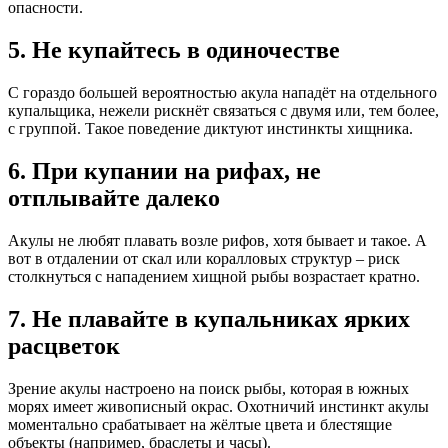
опасности.
5. Не купайтесь в одиночестве
С гораздо большей вероятностью акула нападёт на отдельного
купальщика, нежели рискнёт связаться с двумя или, тем более,
с группой. Такое поведение диктуют инстинкты хищника.
6. При купании на рифах, не
отплывайте далеко
Акулы не любят плавать возле рифов, хотя бывает и такое. А
вот в отдалении от скал или коралловых структур – риск
столкнуться с нападением хищной рыбы возрастает кратно.
7. Не плавайте в купальниках ярких
расцветок
Зрение акулы настроено на поиск рыбы, которая в южных
морях имеет живописный окрас. Охотничий инстинкт акулы
моментально срабатывает на жёлтые цвета и блестящие
объекты (например, браслеты и часы).