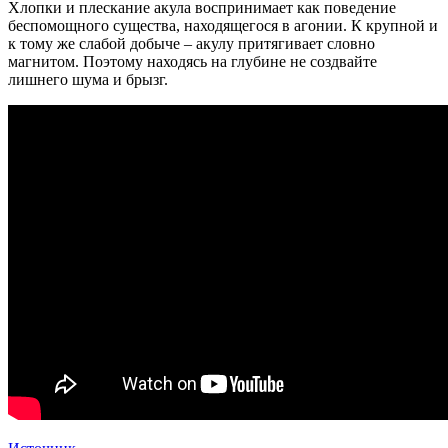
Хлопки и плескание акула воспринимает как поведение
беспомощного существа, находящегося в агонии. К крупной и
к тому же слабой добыче – акулу притягивает словно
магнитом. Поэтому находясь на глубине не создвайте
лишнего шума и брызг.