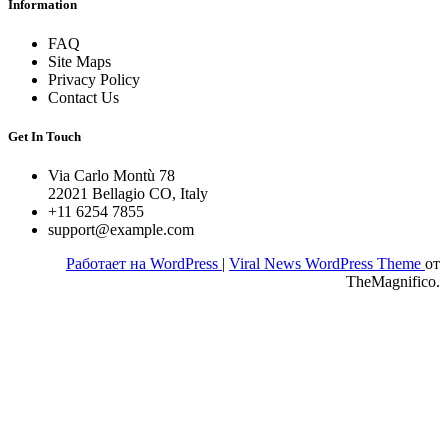
Information
FAQ
Site Maps
Privacy Policy
Contact Us
Get In Touch
Via Carlo Montù 78
22021 Bellagio CO, Italy
+11 6254 7855
support@example.com
Работает на WordPress
|
Viral News WordPress Theme
от
TheMagnifico.