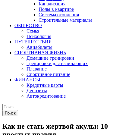
Канализация
Полы в квартире
Система отопления
Строительные материалы
ОБЩЕСТВО
Семья
Психология
ПУТЕШЕСТВИЯ
Авиабилеты
СПОРТИВНАЯ ЖИЗНЬ
Домашние тренировки
Тренировки для начинающих
Плавание
Спортивное питание
ФИНАНСЫ
Кредитные карты
Депозиты
Автокредитование
Как не стать жертвой акулы: 10
простых правил