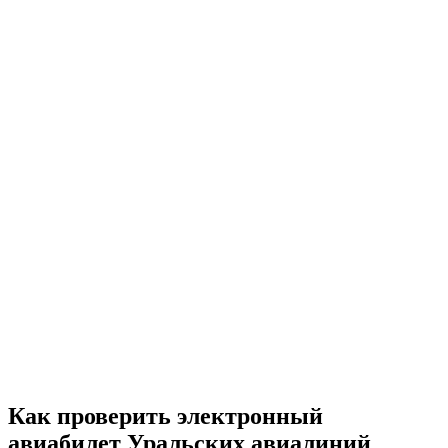
Как проверить электронный
авиабилет Уральских авиалиний