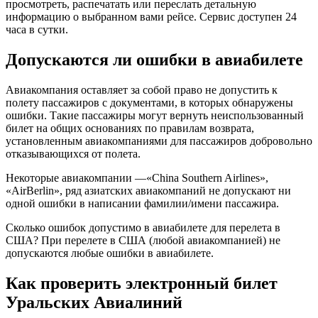
просмотреть, распечатать или переслать детальную
информацию о выбранном вами рейсе. Сервис доступен 24
часа в сутки.
Допускаются ли ошибки в авиабилете
Авиакомпания оставляет за собой право не допустить к
полету пассажиров с документами, в которых обнаружены
ошибки. Такие пассажиры могут вернуть неиспользованный
билет на общих основаниях по правилам возврата,
установленным авиакомпаниями для пассажиров добровольно
отказывающихся от полета.
Некоторые авиакомпании —«China Southern Airlines»,
«AirBerlin», ряд азиатских авиакомпаний не допускают ни
одной ошибки в написании фамилии/имени пассажира.
Сколько ошибок допустимо в авиабилете для перелета в
США? При перелете в США (любой авиакомпанией) не
допускаются любые ошибки в авиабилете.
Как проверить электронный билет
Уральских Авиалиний