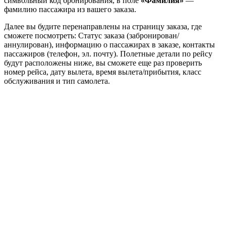
символьный код бронирования, в поле
«Фамилия»
—
фамилию пассажира из вашего заказа.
Далее вы будите перенаправлены на страницу заказа, где
сможете посмотреть: Статус заказа (забронирован/
аннулирован), информацию о пассажирах в заказе, контакты
пассажиров (телефон, эл. почту). Полетные детали по рейсу
будут расположены ниже, вы сможете еще раз проверить
номер рейса, дату вылета, время вылета/прибытия, класс
обслуживания и тип самолета.