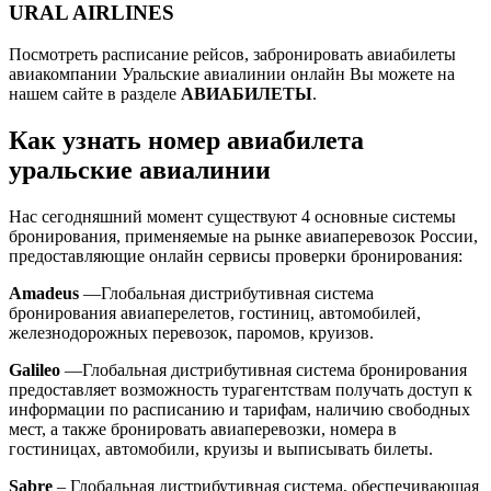
URAL AIRLINES
Посмотреть расписание рейсов, забронировать авиабилеты
авиакомпании Уральские авиалинии онлайн Вы можете на
нашем сайте в разделе
АВИАБИЛЕТЫ
.
Как узнать номер авиабилета
уральские авиалинии
Нас сегодняшний момент существуют 4 основные системы
бронирования, применяемые на рынке авиаперевозок России,
предоставляющие онлайн сервисы проверки бронирования:
Amadeus
—Глобальная дистрибутивная система
бронирования авиаперелетов, гостиниц, автомобилей,
железнодорожных перевозок, паромов, круизов.
Galileo
—Глобальная дистрибутивная система бронирования
предоставляет возможность турагентствам получать доступ к
информации по расписанию и тарифам, наличию свободных
мест, а также бронировать авиаперевозки, номера в
гостиницах, автомобили, круизы и выписывать билеты.
Sabre
– Глобальная дистрибутивная система, обеспечивающая