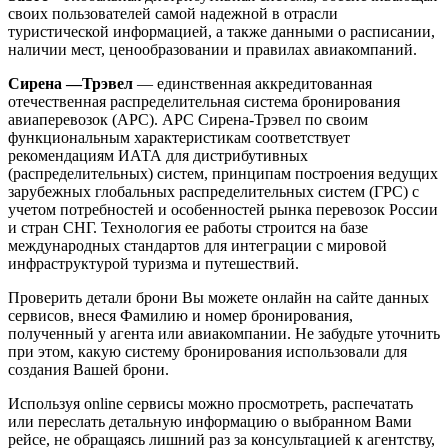
своих пользователей самой надежной в отрасли
туристической информацией, а также данными о расписании,
наличии мест, ценообразовании и правилах авиакомпаний.
Сирена —Трэвел
— единственная аккредитованная
отечественная распределительная система бронирования
авиаперевозок (АРС). АРС Сирена-Трэвел по своим
функциональным характеристикам соответствует
рекомендациям ИАТА для дистрибутивных
(распределительных) систем, принципам построения ведущих
зарубежных глобальных распределительных систем (ГРС) с
учетом потребностей и особенностей рынка перевозок России
и стран СНГ. Технология ее работы строится на базе
международных стандартов для интеграции с мировой
инфраструктурой туризма и путешествий.
Проверить детали брони Вы можете онлайн на сайте данных
сервисов, внеся Фамилию и номер бронирования,
полученный у агента или авиакомпании. Не забудьте уточнить
при этом, какую систему бронирования использовали для
создания Вашей брони.
Используя online сервисы можно просмотреть, распечатать
или переслать детальную информацию о выбранном Вами
рейсе, не обращаясь лишний раз за консультацией к агентству,