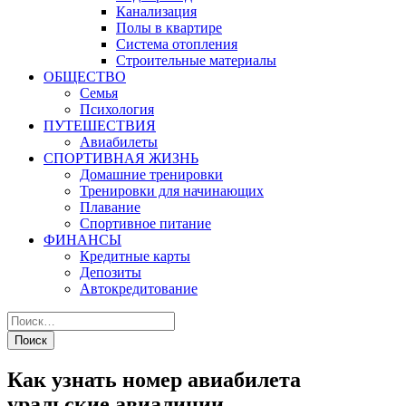
Канализация
Полы в квартире
Система отопления
Строительные материалы
ОБЩЕСТВО
Семья
Психология
ПУТЕШЕСТВИЯ
Авиабилеты
СПОРТИВНАЯ ЖИЗНЬ
Домашние тренировки
Тренировки для начинающих
Плавание
Спортивное питание
ФИНАНСЫ
Кредитные карты
Депозиты
Автокредитование
Как узнать номер авиабилета
уральские авиалинии