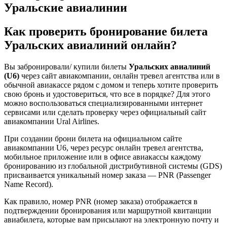
Уральские авиалинии
Как проверить бронирование билета
Уральских авиалиний онлайн?
Вы забронировали/ купили билеты
Уральских авиалиний
(U6)
через сайт авиакомпании, онлайн тревел агентства или в
обычной авиакассе рядом с домом и теперь хотите проверить
свою бронь и удостовериться, что все в порядке? Для этого
можно воспользоваться специализированными интернет
сервисами или сделать проверку через официальный сайт
авиакомпании Ural Airlines.
При создании брони билета на официальном сайте
авиакомпании U6, через ресурс онлайн тревел агентства,
мобильное приложение или в офисе авиакассы каждому
бронированию из глобальной дистрибутивной системы (GDS)
присваивается уникальный номер заказа — PNR (Passenger
Name Record).
Как правило, номер PNR (номер заказа) отображается в
подтверждении бронирования или маршрутной квитанции
авиабилета, которые вам присылают на электронную почту и