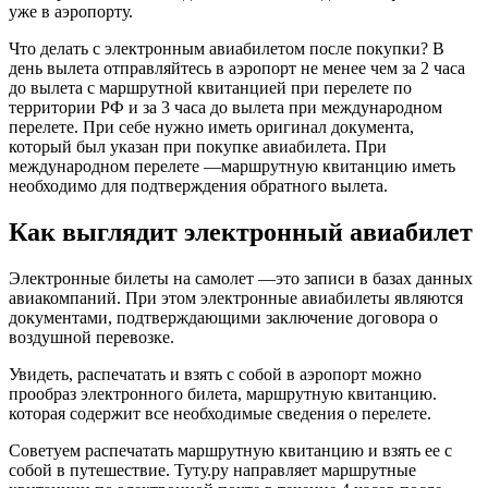
уже в аэропорту.
Что делать с электронным авиабилетом после покупки? В
день вылета отправляйтесь в аэропорт не менее чем за 2 часа
до вылета с маршрутной квитанцией при перелете по
территории РФ и за 3 часа до вылета при международном
перелете. При себе нужно иметь оригинал документа,
который был указан при покупке авиабилета. При
международном перелете —маршрутную квитанцию иметь
необходимо для подтверждения обратного вылета.
Как выглядит электронный авиабилет
Электронные билеты на самолет —это записи в базах данных
авиакомпаний. При этом электронные авиабилеты являются
документами, подтверждающими заключение договора о
воздушной перевозке.
Увидеть, распечатать и взять с собой в аэропорт можно
прообраз электронного билета, маршрутную квитанцию.
которая содержит все необходимые сведения о перелете.
Советуем распечатать маршрутную квитанцию и взять ее с
собой в путешествие. Туту.ру направляет маршрутные