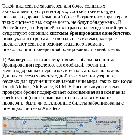
Такой вид сервис характерен для более солидных
авиакомпаний, услуги которых, соответственно, будут
несколько дороже. Компаний более бюджетного характера в
таких системах вы, скорее всего, не будут обнаружены. В
Российских, и в Европейских странах на сегодняшний день
существуют основные
системы бронирования авиабилетов
.
ниже указаны три самые глобальные системы, которые
предлагают сервис в режиме реального времени,
позволяющий проверить забронированы ли авиабилеты.
1)
Амадеус —
это дистрибутивная глобальная система
бронирования перелетов, автомобилей, гостиниц,
железнодорожных перевозок, круизов, а также паромов.
Данная система является одной из самых популярных,
базовых для крупнейших авиакомпаний мира, таких как Royal
Dutch Airlines, Air France, KLM. В России такую систему
проверки брони поддерживает одноименная авиакомпания.
checkmytrip(.)com с помощью этого сайта вы можете
проверять, были ли электронные билеты забронированы с
помощью системы Amadeus.