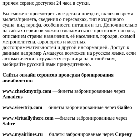
причем сервис доступен 24 часа в сутки.
Вы сможете просмотреть все детали поездки, включая время
вылета/прилета, сведения о пересадках, тип воздушного
судна, вид тарифа, особенности питания и т.п. Дополнительно
на сайтах сервисов можно ознакомиться с прогнозом погоды,
описанием страны назначения, её населения, городов, схемой
метрополитена, аэропортов и местных
достопримечательностей и другой информацией. Доступ к
данным например Амадеуса возможен на русском языке, если
автоматически загружается страница на английском,
выбирайте русский язык принудительно.
Сайты онлайн сервисов проверки бронирования
авиабилетов:
www.checkmytrip.com
—билеты забронированные через
Amadeus
www.viewtrip.com
—билеты забронированные через
Galileo
www.virtuallythere.com
—билеты забронированные через
Sabre
www.myairlines.ru
—билеты забронированые через
Сирену