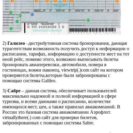
2)
Галилео
–дистрибутивная система бронирования, дающая
турагентствам возможность получить доступ к информации о
расписании, тарифах, информацию о доступности мест на тот
иной рейс, помимо этого, возможно выписывать билеты
бронировать авиаперевозки, автомобили, номера в
гостиницах, вояжи наконец, viewtrip(.)com сайт на котором
проверяются билеты,которые были забронированы с
помощью системы Galileo.
3)
Сабре
– данная система, обеспечивает пользователей
максимально надежной и полной информацией в сфере
туризма, и всеми данными о расписании, количестве
имеющихся мест, цен, а также правилах авиакомпаний. В
России это базовая система авиакомпании Аэрофлот.
virtuallythere(.) com сайт для проверки билетов,
забронированных с помощью системы Sabre.