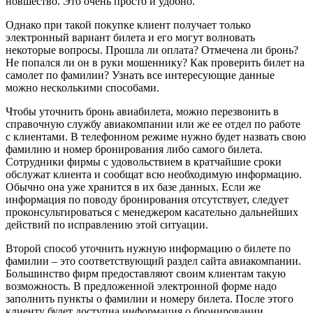
новшество. Это очень просто и удобно.
Однако при такой покупке клиент получает только
электронный вариант билета и его могут волновать
некоторые вопросы. Прошла ли оплата? Отмечена ли бронь?
Не попался ли он в руки мошеннику? Как проверить билет на
самолет по фамилии? Узнать все интересующие данные
можно несколькими способами.
Чтобы уточнить бронь авиабилета, можно перезвонить в
справочную службу авиакомпании или же ее отдел по работе
с клиентами. В телефонном режиме нужно будет назвать свою
фамилию и номер бронирования либо самого билета.
Сотрудники фирмы с удовольствием в кратчайшие сроки
обслужат клиента и сообщат всю необходимую информацию.
Обычно она уже хранится в их базе данных. Если же
информация по поводу бронирования отсутствует, следует
проконсультироваться с менеджером касательно дальнейших
действий по исправлению этой ситуации.
Второй способ уточнить нужную информацию о билете по
фамилии – это соответствующий раздел сайта авиакомпании.
Большинство фирм предоставляют своим клиентам такую
возможность. В предложенной электронной форме надо
заполнить пункты о фамилии и номеру билета. После этого
клиенту будет доступна информация о бронировании.