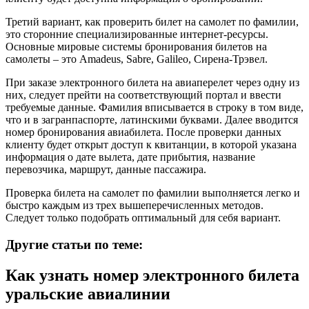
Третий вариант, как проверить билет на самолет по фамилии,
это сторонние специализированные интернет-ресурсы.
Основные мировые системы бронирования билетов на
самолеты – это Amadeus, Sabre, Galileo, Сирена-Трэвел.
При заказе электронного билета на авиаперелет через одну из
них, следует прейти на соответствующий портал и ввести
требуемые данные. Фамилия вписывается в строку в том виде,
что и в загранпаспорте, латинскими буквами. Далее вводится
номер бронирования авиабилета. После проверки данных
клиенту будет открыт доступ к квитанции, в которой указана
информация о дате вылета, дате прибытия, название
перевозчика, маршрут, данные пассажира.
Проверка билета на самолет по фамилии выполняется легко и
быстро каждым из трех вышеперечисленных методов.
Следует только подобрать оптимальный для себя вариант.
Другие статьи по теме:
Как узнать номер электронного билета
уральские авиалинии