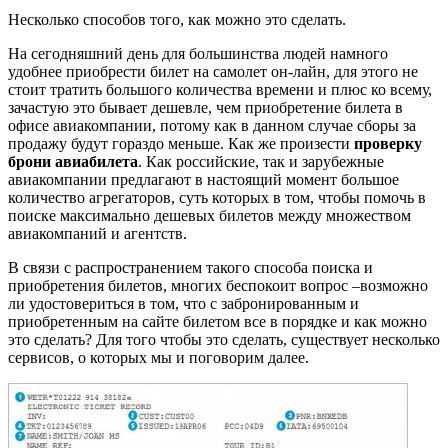
Несколько способов того, как можно это сделать.
На сегодняшний день для большинства людей намного
удобнее приобрести билет на самолет он-лайн, для этого не
стоит тратить большого количества времени и плюс ко всему,
зачастую это бывает дешевле, чем приобретение билета в
офисе авиакомпании, потому как в данном случае сборы за
продажу будут гораздо меньше. Как же произести
проверку
брони авиабилета
. Как российские, так и зарубежные
авиакомпании предлагают в настоящий момент большое
количество агрегаторов, суть которых в том, чтобы помочь в
поиске максимально дешевых билетов между множеством
авиакомпаний и агентств.
В связи с распространением такого способа поиска и
приобретения билетов, многих беспокоит вопрос –возможно
ли удостовериться в том, что с забронированным и
приобретенным на сайте билетом все в порядке и как можно
это сделать? Для того чтобы это сделать, существует несколько
сервисов, о которых мы и поговорим далее.