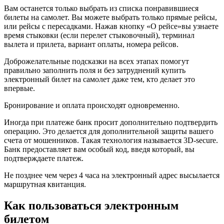
Вам останется только выбрать из списка понравившиеся
билеты на самолет. Вы можете выбрать только прямые рейсы,
или рейсы с пересадками. Нажав кнопку «О рейсе»вы узнаете
время стыковки (если перелет стыковочный), терминал
вылета и прилета, вариант оплаты, номера рейсов.
Доброжелательные подсказки на всех этапах помогут
правильно заполнить поля и без затруднений купить
электронный билет на самолет даже тем, кто делает это
впервые.
Бронирование и оплата происходят одновременно.
Иногда при платеже банк просит дополнительно подтвердить
операцию. Это делается для дополнительной защиты вашего
счета от мошенников. Такая технология называется 3D-secure.
Банк предоставляет вам особый код, введя который, вы
подтверждаете платеж.
Не позднее чем через 4 часа на электронный адрес высылается
маршрутная квитанция.
Как пользоваться электронным
билетом