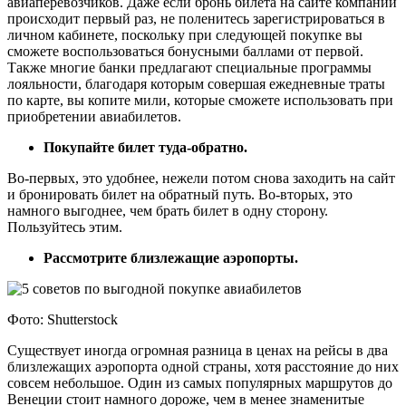
авиаперевозчиков. Даже если бронь билета на сайте компании
происходит первый раз, не поленитесь зарегистрироваться в
личном кабинете, поскольку при следующей покупке вы
сможете воспользоваться бонусными баллами от первой.
Также многие банки предлагают специальные программы
лояльности, благодаря которым совершая ежедневные траты
по карте, вы копите мили, которые сможете использовать при
приобретении авиабилетов.
Покупайте билет туда-обратно.
Во-первых, это удобнее, нежели потом снова заходить на сайт
и бронировать билет на обратный путь. Во-вторых, это
намного выгоднее, чем брать билет в одну сторону.
Пользуйтесь этим.
Рассмотрите близлежащие аэропорты.
Фото: Shutterstock
Существует иногда огромная разница в ценах на рейсы в два
близлежащих аэропорта одной страны, хотя расстояние до них
совсем небольшое. Один из самых популярных маршрутов до
Венеции стоит намного дороже, чем в менее знаменитые