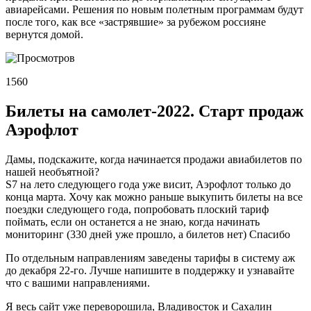
авиарейсами. Решения по новым полетным программам будут
после того, как все «застрявшие» за рубежом россияне
вернутся домой.
1560
Билеты на самолет-2022. Старт продаж
Аэрофлот
Дамы, подскажите, когда начинается продажи авиабилетов по
нашей необъятной?
S7 на лето следующего года уже висит, Аэрофлот только до
конца марта. Хочу как можно раньше выкупить билеты на все
поездки следующего года, попробовать плоский тариф
поймать, если он останется а не знаю, когда начинать
мониторинг (330 дней уже прошло, а билетов нет) Спасибо
По отдельным направлениям заведены тарифы в систему аж
до декабря 22-го. Лучше напишите в поддержку и узнавайте
что с вашими направлениями.
Я весь сайт уже переворошила, Владивосток и Сахалин