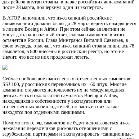
для рейсов внутри страны, в парке российских авиакомпаний
после 28 марта, подчеркнул один из экспертов.
В АТОР напомнили, что из-за санкций российские
авиакомпании должны были до 28 марта вернуть находящиеся
в лизинге Boeing и Airbus. При этом сейчас аналитики не
могут дать однозначный ответ, сколько самолетов в итоге
останется в России. Глава Минтранса Виталий Савельев, в
свою очередь, отмечал, что из-за санкций страна лишилась 78
самолетов, а 800 внесены в российский реестр, но это не
значит, что все из них продолжат летать.
Сейчас наибольшие шансы есть у отечественных самолетов
SSJ-100, у российских перевозчиков их 160 штук. Многие
компании стараются использовать их на международных
рейсах. Есть и около сотни самолетов Boeing и Airbus,
находящихся в собственности у эксплуатантов или
отечественных лизингодателей, но часть из них также
находятся под отдельными санкциями.
Помимо этого, ряд самолетов не будут использоваться из-за
нежелания перевозчиков рисковать отношениями с
зарубежными партнерами и эксплуатировать «санкционные»