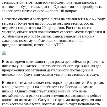
стоимость билетов является наиболее привлекательной, а
дальше она будет только расти. Однако стоит ли приобретать
авиабилеты прямо сейчас — спорный вопрос.
Согласно оценкам экспертов, цены на авиабилеты в 2022 году
вырастут более чем на 50 процентов, при этом спрос на
перелеты сократится на 20 процентов. Рост цен, по их
мнению, объясняется повышением себестоимости перевозки и
ослаблением рубля. Но сейчас рынок зависит от многих
факторов, поэтому любые оценки являются лишь
предположениями, отметили в АТОР.
В то же время возможности для роста цен сейчас ограничены,
поскольку снижается и платежеспособность граждан, но для
продолжения оперативной деятельности поставщики и
перевозчики будут вынуждены увеличить стоимость услуг.
В связи с этим, по словам некоторых представителей отрасли,
в конце марта цены на авиабилеты по России — самые
низкие. Однако существует также мнение, что из-за
нестабильности рынка может изменяться расписание рейсов
вплоть до их отмены. Ситуация с ценами напрямую связана с
количеством самолетов, которые можно будет использовать