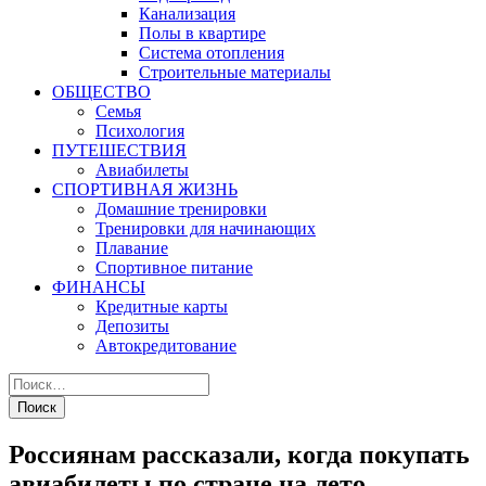
Канализация
Полы в квартире
Система отопления
Строительные материалы
ОБЩЕСТВО
Семья
Психология
ПУТЕШЕСТВИЯ
Авиабилеты
СПОРТИВНАЯ ЖИЗНЬ
Домашние тренировки
Тренировки для начинающих
Плавание
Спортивное питание
ФИНАНСЫ
Кредитные карты
Депозиты
Автокредитование
Россиянам рассказали, когда покупать
авиабилеты по стране на лето