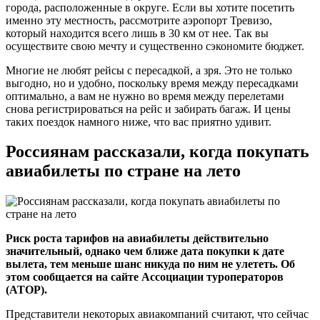
города, расположенные в округе. Если вы хотите посетить
именно эту местность, рассмотрите аэропорт Тревизо,
который находится всего лишь в 30 км от нее. Так вы
осуществите свою мечту и существенно сэкономите бюджет.
Многие не любят рейсы с пересадкой, а зря. Это не только
выгодно, но и удобно, поскольку время между пересадками
оптимально, а вам не нужно во время между перелетами
снова регистрироваться на рейс и забирать багаж. И цены
таких поездок намного ниже, что вас приятно удивит.
Россиянам рассказали, когда покупать
авиабилеты по стране на лето
Риск роста тарифов на авиабилеты действительно
значительный, однако чем ближе дата покупки к дате
вылета, тем меньше шанс никуда по ним не улететь. Об
этом сообщается на сайте Ассоциации туроператоров
(АТОР).
Представители некоторых авиакомпаний считают, что сейчас