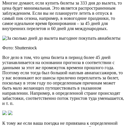
Многие думают, если купить билеты за 333 дня до вылета, то
цена будет минимальная. Это является распространенным
заблуждением. Если вы не планируете лететь в отпуск в
самый пик сезона, например, в новогодние праздники, то
самое идеальное время бронирования – за 45 дней для
внутренних перелетов и 60 дней для международных.
Фото: Shutterstock
Все дело в том, что цена билета в период более 45 дней
устанавливается на основании прогноза в соответствии с
данными за этот же промежуток времени прошлого года.
Поэтому если тогда был большой наплыв авиапассажиров, то
у вас возникают все шансы прилично переплатить за билет,
поскольку в этом году по определенным причинам может
быть мало желающих путешествовать в указанном
направлении. Например, в определенной стране происходят
забастовки, соответственно поток туристов туда уменьшается,
и т. п.
К тому же если ваша поездка не привязана к определенной