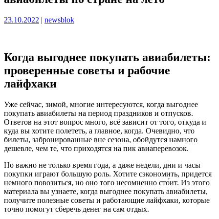
Опубликовано
Опубликовано
23.10.2022
|
newsblok
Когда выгоднее покупать авиабилеты:
проверенные советы и рабочие
лайфхаки
Уже сейчас, зимой, многие интересуются, когда выгоднее
покупать авиабилеты на период праздников и отпусков.
Ответов на этот вопрос много, всё зависит от того, откуда и
куда вы хотите полететь, а главное, когда. Очевидно, что
билеты, забронированные вне сезона, обойдутся намного
дешевле, чем те, что приходятся на пик авиаперевозок.
Но важно не только время года, а даже недели, дни и часы
покупки играют большую роль. Хотите сэкономить, придется
немного повозиться, но оно того несомненно сто́ит. Из этого
материала вы узнаете, когда выгоднее покупать авиабилеты,
получите полезные советы и работающие лайфхаки, которые
точно помогут сберечь денег на сам отдых.