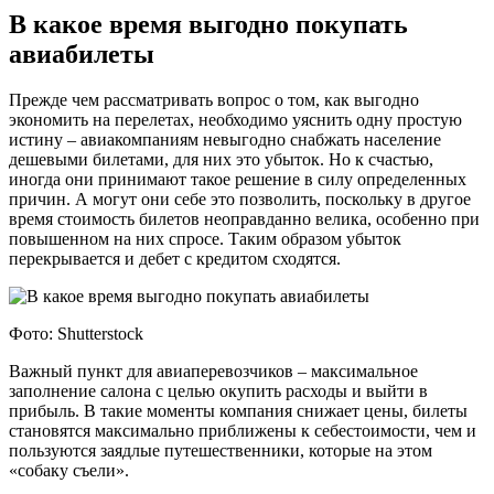
В какое время выгодно покупать
авиабилеты
Прежде чем рассматривать вопрос о том, как выгодно
экономить на перелетах, необходимо уяснить одну простую
истину – авиакомпаниям невыгодно снабжать население
дешевыми билетами, для них это убыток. Но к счастью,
иногда они принимают такое решение в силу определенных
причин. А могут они себе это позволить, поскольку в другое
время стоимость билетов неоправданно велика, особенно при
повышенном на них спросе. Таким образом убыток
перекрывается и дебет с кредитом сходятся.
Фото: Shutterstock
Важный пункт для авиаперевозчиков – максимальное
заполнение салона с целью окупить расходы и выйти в
прибыль. В такие моменты компания снижает цены, билеты
становятся максимально приближены к себестоимости, чем и
пользуются заядлые путешественники, которые на этом
«собаку съели».