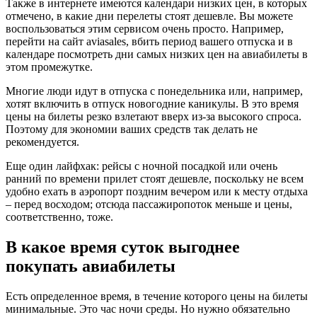
Также в интернете имеются календари низких цен, в которых
отмечено, в какие дни перелеты стоят дешевле. Вы можете
воспользоваться этим сервисом очень просто. Например,
перейти на сайт aviasales, вбить период вашего отпуска и в
календаре посмотреть дни самых низких цен на авиабилеты в
этом промежутке.
Многие люди идут в отпуска с понедельника или, например,
хотят включить в отпуск новогодние каникулы. В это время
цены на билеты резко взлетают вверх из-за высокого спроса.
Поэтому для экономии ваших средств так делать не
рекомендуется.
Еще один лайфхак: рейсы с ночной посадкой или очень
ранний по времени прилет стоят дешевле, поскольку не всем
удобно ехать в аэропорт поздним вечером или к месту отдыха
– перед восходом; отсюда пассажиропоток меньше и цены,
соответственно, тоже.
В какое время суток выгоднее
покупать авиабилеты
Есть определенное время, в течение которого цены на билеты
минимальные. Это час ночи среды. Но нужно обязательно