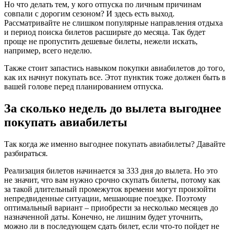
Но что делать тем, у кого отпуска по личным причинам
совпали с дорогим сезоном? И здесь есть выход.
Рассматривайте не слишком популярные направления отдыха
и период поиска билетов расширьте до месяца. Так будет
проще не пропустить дешевые билеты, нежели искать,
например, всего неделю.
Также стоит запастись навыком покупки авиабилетов до того,
как их начнут покупать все. Этот пунктик тоже должен быть в
вашей голове перед планированием отпуска.
За сколько недель до вылета выгоднее
покупать авиабилеты
Так когда же именно выгоднее покупать авиабилеты? Давайте
разбираться.
Реализация билетов начинается за 333 дня до вылета. Но это
не значит, что вам нужно срочно скупать билеты, потому как
за такой длительный промежуток времени могут произойти
непредвиденные ситуации, мешающие поездке. Поэтому
оптимальный вариант – приобрести за несколько месяцев до
назначенной даты. Конечно, не лишним будет уточнить,
можно ли в последующем сдать билет, если что-то пойдет не