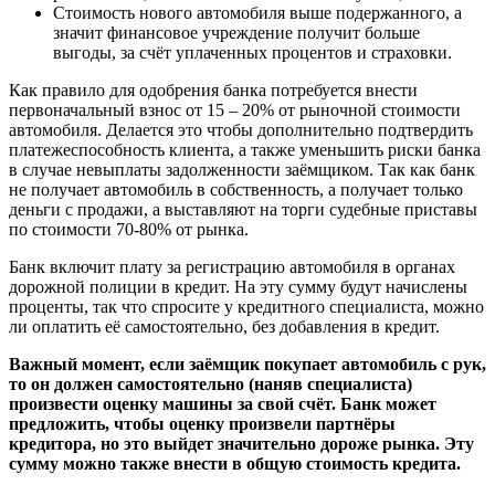
Стоимость нового автомобиля выше подержанного, а
значит финансовое учреждение получит больше
выгоды, за счёт уплаченных процентов и страховки.
Как правило для одобрения банка потребуется внести
первоначальный взнос от 15 – 20% от рыночной стоимости
автомобиля. Делается это чтобы дополнительно подтвердить
платежеспособность клиента, а также уменьшить риски банка
в случае невыплаты задолженности заёмщиком. Так как банк
не получает автомобиль в собственность, а получает только
деньги с продажи, а выставляют на торги судебные приставы
по стоимости 70-80% от рынка.
Банк включит плату за регистрацию автомобиля в органах
дорожной полиции в кредит. На эту сумму будут начислены
проценты, так что спросите у кредитного специалиста, можно
ли оплатить её самостоятельно, без добавления в кредит.
Важный момент, если заёмщик покупает автомобиль с рук,
то он должен самостоятельно (наняв специалиста)
произвести оценку машины за свой счёт. Банк может
предложить, чтобы оценку произвели партнёры
кредитора, но это выйдет значительно дороже рынка. Эту
сумму можно также внести в общую стоимость кредита.