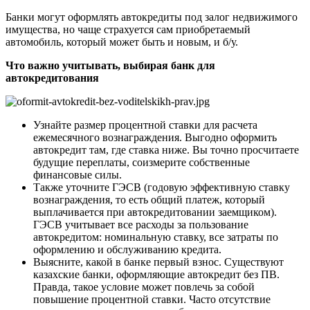
Банки могут оформлять автокредиты под залог недвижимого
имущества, но чаще страхуется сам приобретаемый
автомобиль, который может быть и новым, и б/у.
Что важно учитывать, выбирая банк для
автокредитования
Узнайте размер процентной ставки для расчета
ежемесячного вознаграждения. Выгодно оформить
автокредит там, где ставка ниже. Вы точно просчитаете
будущие переплаты, соизмерите собственные
финансовые силы.
Также уточните ГЭСВ (годовую эффективную ставку
вознаграждения, то есть общий платеж, который
выплачивается при автокредитовании заемщиком).
ГЭСВ учитывает все расходы за пользование
автокредитом: номинальную ставку, все затраты по
оформлению и обслуживанию кредита.
Выясните, какой в банке первый взнос. Существуют
казахские банки, оформляющие автокредит без ПВ.
Правда, такое условие может повлечь за собой
повышение процентной ставки. Часто отсутствие