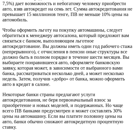
7,5%) дает возможность и небогатому человеку приобрести
авто, взяв автокредит на семь лет. Сумма автокредитования не
превышает 15 миллионов тенге, ПВ не меньше 10% цены на
автомобиль.
Чтобы оформить льготу на покупку автомашины, следует
обратиться к менеджеру автосалона, который предложит вам
связаться с банком, выполняющим льготное
автокредитование. Вы должны иметь один год рабочего стажа
(непрерывного), с отчисления в пенсии оные структуры все
должно быть в полном порядке в течение шести месяцев. Вы
выбираете понравившееся авто, оформляете банковскую
заявку, которая может, в зависимости от выбранного вами
банка, рассматриваться несколько дней, а может несколько
недель. Затем, получив «добро» от банка, можно оформить
авто в кредит в салоне.
Некоторые банки страны предлагают услуги
автокредитования, не беря первоначальный взнос за
приобретение и новых моделей, и подержанных. Но чаще
всего ПВ банками предусмотрен и может составлять 30%
цены на автомашину. Если вы платите половину цены на
авто, банки обычно снижают автокредитную процентную
ставку.