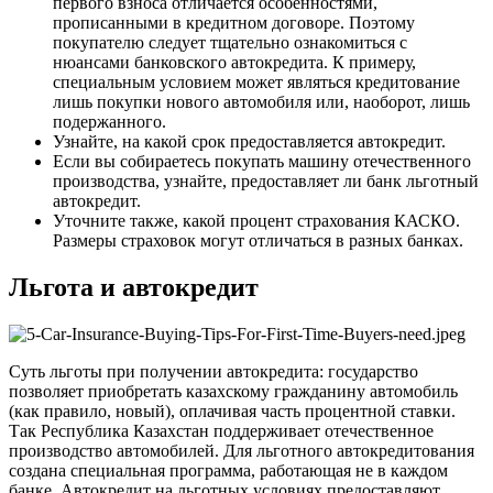
первого взноса отличается особенностями,
прописанными в кредитном договоре. Поэтому
покупателю следует тщательно ознакомиться с
нюансами банковского автокредита. К примеру,
специальным условием может являться кредитование
лишь покупки нового автомобиля или, наоборот, лишь
подержанного.
Узнайте, на какой срок предоставляется автокредит.
Если вы собираетесь покупать машину отечественного
производства, узнайте, предоставляет ли банк льготный
автокредит.
Уточните также, какой процент страхования КАСКО.
Размеры страховок могут отличаться в разных банках.
Льгота и автокредит
Суть льготы при получении автокредита: государство
позволяет приобретать казахскому гражданину автомобиль
(как правило, новый), оплачивая часть процентной ставки.
Так Республика Казахстан поддерживает отечественное
производство автомобилей. Для льготного автокредитования
создана специальная программа, работающая не в каждом
банке. Автокредит на льготных условиях предоставляют