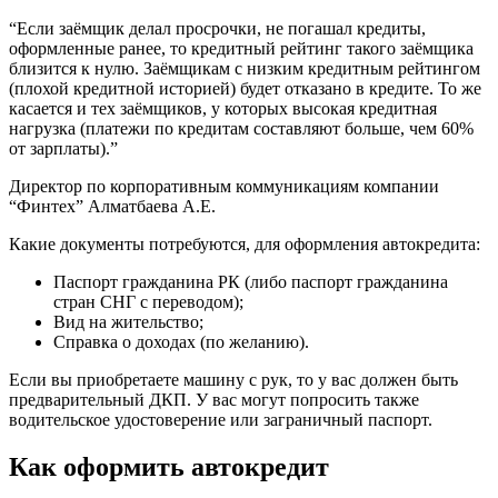
“Если заёмщик делал просрочки, не погашал кредиты,
оформленные ранее, то кредитный рейтинг такого заёмщика
близится к нулю. Заёмщикам с низким кредитным рейтингом
(плохой кредитной историей) будет отказано в кредите. То же
касается и тех заёмщиков, у которых высокая кредитная
нагрузка (платежи по кредитам составляют больше, чем 60%
от зарплаты).”
Директор по корпоративным коммуникациям компании
“Финтех” Алматбаева А.Е.
Какие документы потребуются, для оформления автокредита:
Паспорт гражданина РК (либо паспорт гражданина
стран СНГ с переводом);
Вид на жительство;
Справка о доходах (по желанию).
Если вы приобретаете машину с рук, то у вас должен быть
предварительный ДКП. У вас могут попросить также
водительское удостоверение или заграничный паспорт.
Как оформить автокредит