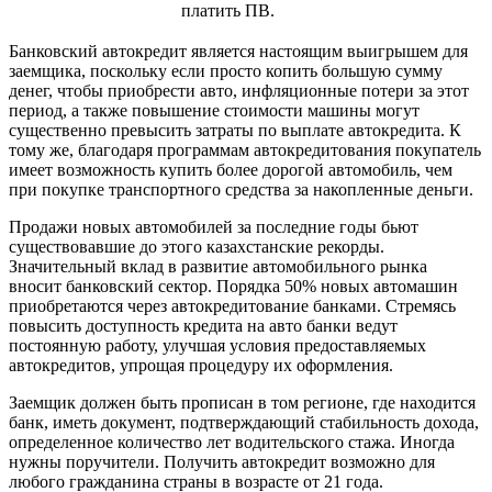
платить ПВ.
Банковский автокредит является настоящим выигрышем для
заемщика, поскольку если просто копить большую сумму
денег, чтобы приобрести авто, инфляционные потери за этот
период, а также повышение стоимости машины могут
существенно превысить затраты по выплате автокредита. К
тому же, благодаря программам автокредитования покупатель
имеет возможность купить более дорогой автомобиль, чем
при покупке транспортного средства за накопленные деньги.
Продажи новых автомобилей за последние годы бьют
существовавшие до этого казахстанские рекорды.
Значительный вклад в развитие автомобильного рынка
вносит банковский сектор. Порядка 50% новых автомашин
приобретаются через автокредитование банками. Стремясь
повысить доступность кредита на авто банки ведут
постоянную работу, улучшая условия предоставляемых
автокредитов, упрощая процедуру их оформления.
Заемщик должен быть прописан в том регионе, где находится
банк, иметь документ, подтверждающий стабильность дохода,
определенное количество лет водительского стажа. Иногда
нужны поручители. Получить автокредит возможно для
любого гражданина страны в возрасте от 21 года.