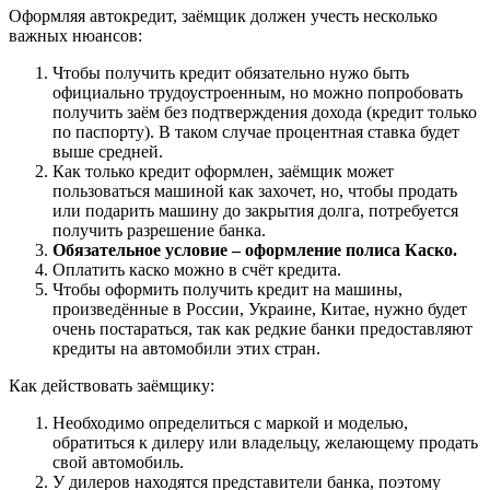
Оформляя автокредит, заёмщик должен учесть несколько
важных нюансов:
Чтобы получить кредит обязательно нужо быть
официально трудоустроенным, но можно попробовать
получить заём без подтверждения дохода (кредит только
по паспорту). В таком случае процентная ставка будет
выше средней.
Как только кредит оформлен, заёмщик может
пользоваться машиной как захочет, но, чтобы продать
или подарить машину до закрытия долга, потребуется
получить разрешение банка.
Обязательное условие – оформление полиса Каско.
Оплатить каско можно в счёт кредита.
Чтобы оформить получить кредит на машины,
произведённые в России, Украине, Китае, нужно будет
очень постараться, так как редкие банки предоставляют
кредиты на автомобили этих стран.
Как действовать заёмщику:
Необходимо определиться с маркой и моделью,
обратиться к дилеру или владельцу, желающему продать
свой автомобиль.
У дилеров находятся представители банка, поэтому