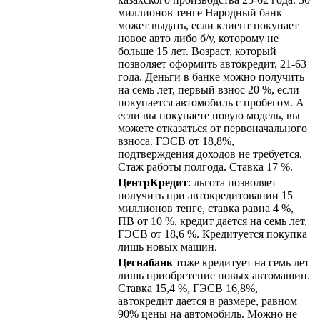
миллионов тенге Народный банк
может выдать, если клиент покупает
новое авто либо б/у, которому не
больше 15 лет. Возраст, который
позволяет оформить автокредит, 21-63
года. Деньги в банке можно получить
на семь лет, первый взнос 20 %, если
покупается автомобиль с пробегом. А
если вы покупаете новую модель, вы
можете отказаться от первоначального
взноса. ГЭСВ от 18,8%,
подтверждения доходов не требуется.
Стаж работы полгода. Ставка 17 %.
ЦентрКредит
: льгота позволяет
получить при автокредитовании 15
миллионов тенге, ставка равна 4 %,
ПВ от 10 %, кредит дается на семь лет,
ГЭСВ от 18,6 %. Кредитуется покупка
лишь новых машин.
Цеснабанк
тоже кредитует на семь лет
лишь приобретение новых автомашин.
Ставка 15,4 %, ГЭСВ 16,8%,
автокредит дается в размере, равном
90% цены на автомобиль. Можно не