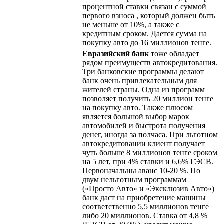
процентной ставки связан с суммой
первого взноса , который должен быть
не меньше от 10%, а также с
кредитным сроком. Дается сумма на
покупку авто до 16 миллионов тенге.
Евразийский банк
тоже обладает
рядом преимуществ автокредитования.
Три банковские программы делают
банк очень привлекательным для
жителей страны. Одна из программ
позволяет получить 20 миллион тенге
на покупку авто. Также плюсом
является большой выбор марок
автомобилей и быстрота получения
денег, иногда за полчаса. При льготном
автокредитовании клиент получает
чуть больше 8 миллионов тенге сроком
на 5 лет, при 4% ставки и 6,6% ГЭСВ.
Первоначальны аванс 10-20 %. По
двум нельготным программам
(«Просто Авто» и «Эксклюзив Авто»)
банк даст на приобретение машины
соответственно 5,5 миллионов тенге
либо 20 миллионов. Ставка от 4,8 %