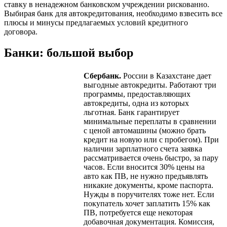
ставку в ненадежном банковском учреждении рискованно.
Выбирая банк для автокредитования, необходимо взвесить все
плюсы и минусы предлагаемых условий кредитного
договора.
Банки: большой выбор
Сбербанк.
России в Казахстане дает
выгодные автокредиты. Работают три
программы, предоставляющих
автокредиты, одна из которых
льготная. Банк гарантирует
минимальные переплаты в сравнении
с ценой автомашины (можно брать
кредит на новую или с пробегом). При
наличии зарплатного счета заявка
рассматривается очень быстро, за пару
часов. Если вносится 30% цены на
авто как ПВ, не нужно предъявлять
никакие документы, кроме паспорта.
Нужды в поручителях тоже нет. Если
покупатель хочет заплатить 15% как
ПВ, потребуется еще некоторая
добавочная документация. Комиссия,