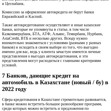
и Цеснабанк.
Комиссию за оформление автокредита не берут банки
Евразийский и Kаспий.
Также автокредитование осуществляют и иные казахские
банки, которые не упомянуты в статье, в том числе
Казкоммерцбанк, БТА, АТФ, Альянс, Темирбанк, Нурбанк,
AsiaCredit, ВТБ и несколько других. Всюду нужно
внимательно знакомиться с условиями (разными у разных
банков) и исходить в своем выборе из того, что выгодно
именно для вас, ведь у клиента зачастую имеются личные
представления о выгодах автокредитования, и эти
представления могут расходиться с главными критериями
условий.
7 Банков, дающие кредит на
автомобиль в Казахстане (новый / бу) в
2022 году
Сфера кредитования в Казахстане стремительно развивается,
в банке можно встретить большое разнообразие программ,
среди которых можно встретить и предложения по