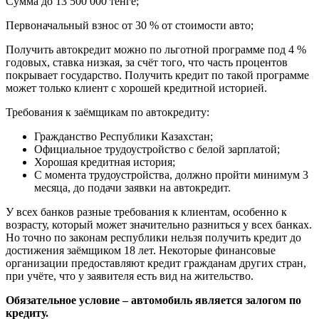
Сумма до 13 500 000 тенге;
Первоначальный взнос от 30 % от стоимости авто;
Получить автокредит можно по льготной программе под 4 %
годовых, ставка низкая, за счёт того, что часть процентов
покрывает государство. Получить кредит по такой программе
может только клиент с хорошей кредитной историей.
Требования к заёмщикам по автокредиту:
Гражданство Республики Казахстан;
Официальное трудоустройство с белой зарплатой;
Хорошая кредитная история;
С момента трудоустройства, должно пройти минимум 3
месяца, до подачи заявки на автокредит.
У всех банков разные требования к клиентам, особенно к
возрасту, который может значительно разниться у всех банках.
Но точно по законам республики нельзя получить кредит до
достижения заёмщиком 18 лет. Некоторые финансовые
организации предоставляют кредит гражданам других стран,
при учёте, что у заявителя есть вид на жительство.
Обязательное условие – автомобиль является залогом по
кредиту.