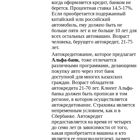
когда оформляется кредит, банком не
берется. Процентная ставка 14,5-17%.
Если приобретается подержанный
китайский или российский
автомобиль, ему должно быть не
больше пяти лет и не больше 10 лет для
всех остальных автомашин. Возраст
человека, берущего автокредит, 21-75
лет.
Автокредитование, которое предлагает
Альфа-банк
, тоже отличается
различными программами, делающими
покупку авто через этот банк
доступной для многих казахских
граждан. Возраст обладателя
автокредита 21-70 лет. Клиент Альфа-
банка должен быть прописан в том
регионе, в котором осуществляется
автокредитование. Страховка является
непременным условием, как и в
Сбербанке. Автокредит
предоставляется на время от четырех
до семи лет (в зависимости от того,
какая приобретается машина и кто
является ее производителем), размер