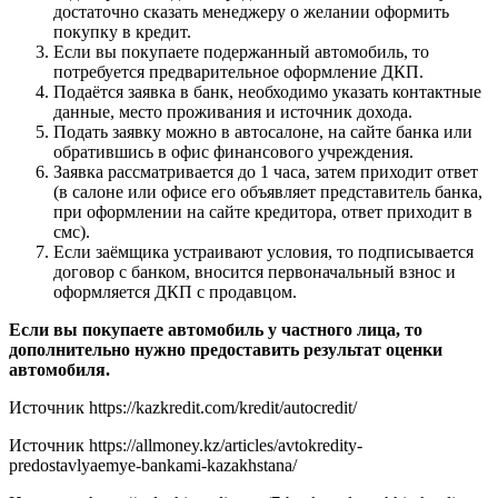
достаточно сказать менеджеру о желании оформить
покупку в кредит.
Если вы покупаете подержанный автомобиль, то
потребуется предварительное оформление ДКП.
Подаётся заявка в банк, необходимо указать контактные
данные, место проживания и источник дохода.
Подать заявку можно в автосалоне, на сайте банка или
обратившись в офис финансового учреждения.
Заявка рассматривается до 1 часа, затем приходит ответ
(в салоне или офисе его объявляет представитель банка,
при оформлении на сайте кредитора, ответ приходит в
смс).
Если заёмщика устраивают условия, то подписывается
договор с банком, вносится первоначальный взнос и
оформляется ДКП с продавцом.
Если вы покупаете автомобиль у частного лица, то
дополнительно нужно предоставить результат оценки
автомобиля.
Источник
https://kazkredit.com/kredit/autocredit/
Источник
https://allmoney.kz/articles/avtokredity-
predostavlyaemye-bankami-kazakhstana/