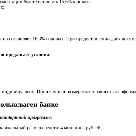
ументации будет составлять 15,6% к оплате;
х;
нтов составляет 16,3% годовых. При предоставлении двух докум
к предлагает условия:
а индивидуально. Пониженный размер может зависеть от оформл
ольксваген банке
стандартной программе
:
ксимальный размер средств: 4 миллиона рублей;