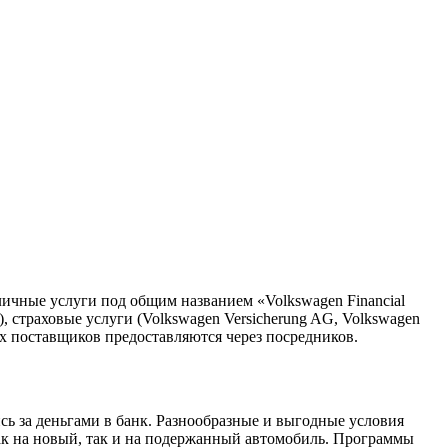
личные услуги под общим названием «Volkswagen Financial
, страховые услуги (Volkswagen Versicherung AG, Volkswagen
их поставщиков предоставляются через посредников.
ь за деньгами в банк. Разнообразные и выгодные условия
ак на новый, так и на подержанный автомобиль. Программы