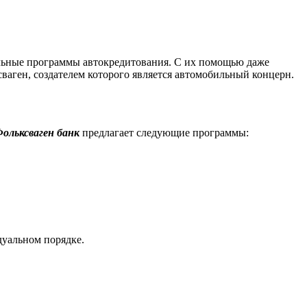
альные программы автокредитования. С их помощью даже
ваген, создателем которого является автомобильный концерн.
ольксваген банк
предлагает следующие программы:
дуальном порядке.