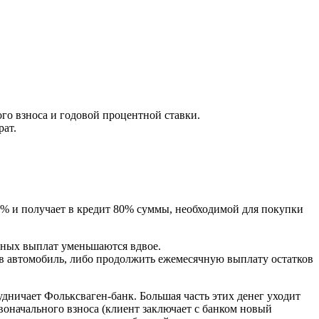
го взноса и годовой процентной ставки.
рат.
0% и получает в кредит 80% суммы, необходимой для покупки
рных выплат уменьшаются вдвое.
в автомобиль, либо продолжить ежемесячную выплату остатков
дничает Фольксваген-банк. Большая часть этих денег уходит
воначального взноса (клиент заключает с банком новый