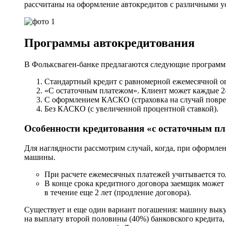
рассчитаны на оформление автокредитов с различными у
Программы автокредитования
В Фольксваген-банке предлагаются следующие программ
Стандартный кредит с равномерной ежемесячной оп
«С остаточным платежом». Клиент может каждые 2-
С оформлением КАСКО (страховка на случай повре
Без КАСКО (с увеличенной процентной ставкой).
Особенности кредитования «с остаточным п
Для наглядности рассмотрим случай, когда, при оформле
машины.
При расчете ежемесячных платежей учитывается то
В конце срока кредитного договора заемщик может
в течение еще 2 лет (продление договора).
Существует и еще один вариант погашения: машину выкуп
на выплату второй половины (40%) банковского кредита,