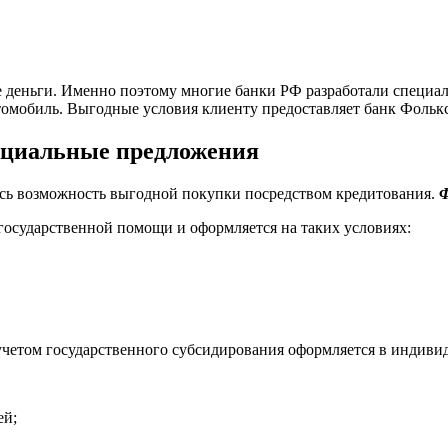
ые деньги. Именно поэтому многие банки РФ разработали специ
омобиль. Выгодные условия клиенту предоставляет банк Фолькс
ециальные предложения
сь возможность выгодной покупки посредством кредитования.
Ф
государственной помощи и оформляется на таких условиях:
учетом государственного субсидирования оформляется в индиви
ей;