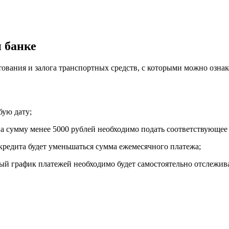
 банке
тования и залога транспортных средств, с которыми можно ознак
бую дату;
а сумму менее 5000 рублей необходимо подать соответствующее 
кредита будет уменьшаться сумма ежемесячного платежа;
ый график платежей необходимо будет самостоятельно отслежива