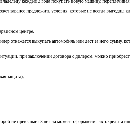
 владельцу каждые 3 года покупать новую машину, переплачивая
жет заранее предложить условия, которые не всегда выгодны кл
ервисном центре.
илер откажется выкупать автомобиль или даст за него сумму, ко
туации, при заключении договора с дилером, можно приобрести 
вая защита);
рой не превышает 8 лет на момент оформления автокредита или 