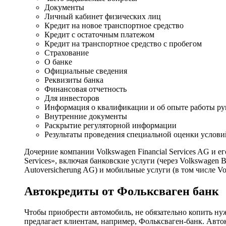
Документы
Личный кабинет физических лиц
Кредит на новое транспортное средство
Кредит с остаточным платежом
Кредит на транспортное средство с пробегом
Страхование
О банке
Официальные сведения
Реквизиты банка
Финансовая отчетность
Для инвесторов
Информация о квалификации и об опыте работы ру
Внутренние документы
Раскрытие регуляторной информации
Результаты проведения специальной оценки услови
Дочерние компании Volkswagen Financial Services AG и 
Services», включая банковские услуги (через Volkswagen
Autoversicherung AG) и мобильные услуги (в том числе V
Автокредиты от Фольксваген банк
Чтобы приобрести автомобиль, не обязательно копить ну
предлагает клиентам, например, Фольксваген-банк. Авт