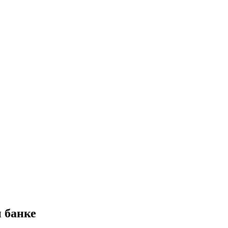
 банке