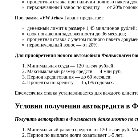
процентная ставка при наличии полного пакета док
первоначальный взнос по кредиту — от 20% годовы
Программа
«
VW Jetta»
Гарант предлагает:
денежный лимит в размере 1,45 миллионов рублей;
срок погашения задолженности до 36 месяцев;
процентная ставка с учетом полного пакета докуме
первоначальный взнос — от 20%;
Для приобретения нового автомобиля Фольксваген бан
Минимальная ссуда — 120 тысяч рублей;
Максимальный размер средств — 4 млн руб;
Период кредитования — до 60 месяцев;
Проценты по кредиту — 15,1% годовых.
Ежемесячная ставка устанавливается для каждого клиент
Условия получения автокредита в Ф
Получить автокредит в Фольксваген банке можно по 
Минимальный размер средств: от 120 тысяч руб. Ма
Период по выплате долга охватывает 1-5 лет;