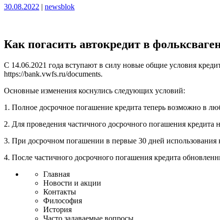
Опубликовано
Опубликовано
30.08.2022
|
newsblok
Как погасить автокредит в фольксваген
С 14.06.2021 года вступают в силу новые общие условия креди
https://bank.vwfs.ru/documents.
Основные изменения коснулись следующих условий:
1. Полное досрочное погашение кредита теперь возможно в лю
2. Для проведения частичного досрочного погашения кредита н
3. При досрочном погашении в первые 30 дней использования 
4. После частичного досрочного погашения кредита обновленн
Главная
Новости и акции
Контакты
Философия
История
Часто задаваемые вопросы