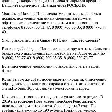
долга на декабрь 2020года и справка о закрытии кредита.
Вышлите пожалуйста. Платила через РОСБАНК
Уважаемая Наталия Николаевна, уточнить возможность и
порядок получения указанных сведений вы можете,
обратившись в отделение с паспортом или позвонив по
телефонам 8 (800) 700-11-47, 8 (800) 700-85-35, 8 (800) 770-77-
49.
Я хочу закрыть счет в банке «РН Банк». Как это сделать?
Виктор, добрый день. Напишите оператору в чате мобильного
банковского приложения или позвоните на Горячую линию —
8 (800) 770-77-49, 8 (800) 700-85-35, 8 (800) 770-73-77.
Есть письменное уведомления о закрытии счета в вашем
банке
Кстати в том же 2019г. после закрытия кредита, я письменно
обращалась о высылке мне справки о закрытии кредитного
счета.Но Увы. Жду справку на электронный адрес.
Как разрешить вопрос о продлении уплаты автокредита. В
2019 в автосалоне Ноев ковчег приобрел Рено дастер с
использованием автокредита. Срок кредита 3 года. По
графику платежи по 15 190 рублей. Платил регулярно.