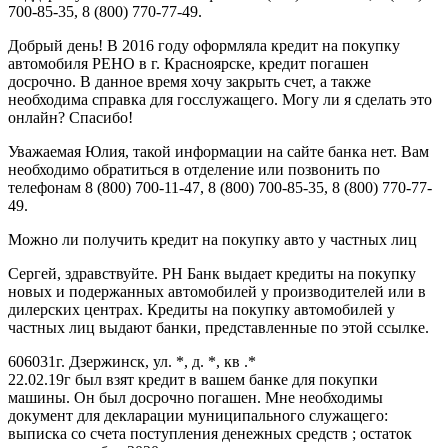
700-85-35, 8 (800) 770-77-49.
Добрый день! В 2016 году оформляла кредит на покупку
автомобиля РЕНО в г. Красноярске, кредит погашен
досрочно. В данное время хочу закрыть счет, а также
необходима справка для госслужащего. Могу ли я сделать это
онлайн? Спасибо!
Уважаемая Юлия, такой информации на сайте банка нет. Вам
необходимо обратиться в отделение или позвонить по
телефонам 8 (800) 700-11-47, 8 (800) 700-85-35, 8 (800) 770-77-
49.
Можно ли получить кредит на покупку авто у частных лиц
Сергей, здравствуйте. РН Банк выдает кредиты на покупку
новых и подержанных автомобилей у производителей или в
дилерских центрах. Кредиты на покупку автомобилей у
частных лиц выдают банки, представленные по этой ссылке.
606031г. Дзержинск, ул. *, д. *, кв .*
22.02.19г был взят кредит в вашем банке для покупки
машины. Он был досрочно погашен. Мне необходимы
документ для декларации муниципального служащего:
выписка со счета поступления денежных средств ; остаток