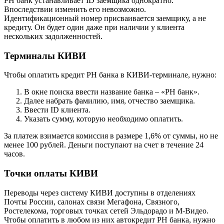
РН банк устанавливает ID заемщика однократно.
Впоследствии изменить его невозможно.
Идентификационный номер присваивается заемщику, а не
кредиту. Он будет один даже при наличии у клиента
нескольких задолженностей.
Терминалы КИВИ
Чтобы оплатить кредит РН банка в КИВИ-терминале, нужно:
В окне поиска ввести название банка – «РН банк».
Далее набрать фамилию, имя, отчество заемщика.
Ввести ID клиента.
Указать сумму, которую необходимо оплатить.
За платеж взимается комиссия в размере 1,6% от суммы, но не
менее 100 рублей. Деньги поступают на счет в течение 24
часов.
Точки оплаты КИВИ
Переводы через систему КИВИ доступны в отделениях
Почты России, салонах связи Мегафона, Связного,
Ростелекома, торговых точках сетей Эльдорадо и М-Видео.
Чтобы оплатить в любом из них автокредит РН банка, нужно