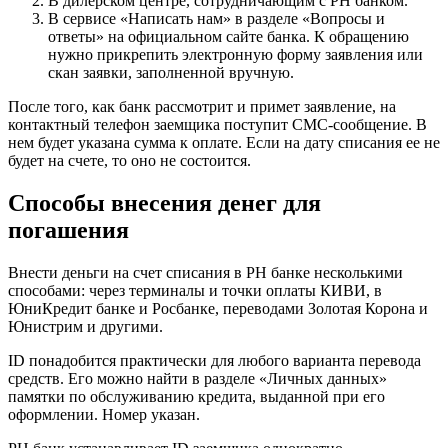
В дилерском центре, сотрудничающим с РН банком.
В сервисе «Написать нам» в разделе «Вопросы и
ответы» на официальном сайте банка. К обращению
нужно прикрепить электронную форму заявления или
скан заявки, заполненной вручную.
После того, как банк рассмотрит и примет заявление, на
контактный телефон заемщика поступит СМС-сообщение. В
нем будет указана сумма к оплате. Если на дату списания ее не
будет на счете, то оно не состоится.
Способы внесения денег для
погашения
Внести деньги на счет списания в РН банке несколькими
способами: через терминалы и точки оплаты КИВИ, в
ЮниКредит банке и Росбанке, переводами Золотая Корона и
Юнистрим и другими.
ID понадобится практически для любого варианта перевода
средств. Его можно найти в разделе «Личных данных»
памятки по обслуживанию кредита, выданной при его
оформлении. Номер указан.