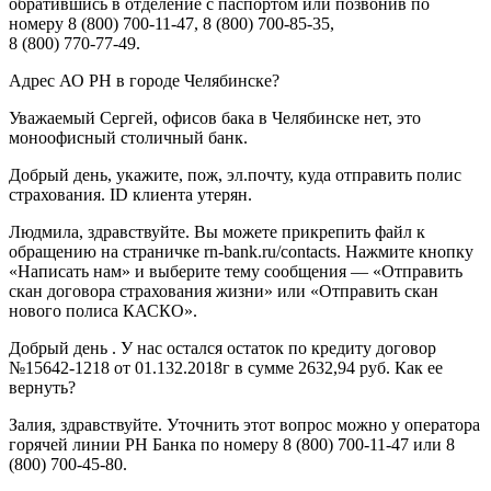
обратившись в отделение с паспортом или позвонив по
номеру 8 (800) 700-11-47, 8 (800) 700-85-35,
8 (800) 770-77-49.
Адрес АО РН в городе Челябинске?
Уважаемый Сергей, офисов бака в Челябинске нет, это
моноофисный столичный банк.
Добрый день, укажите, пож, эл.почту, куда отправить полис
страхования. ID клиента утерян.
Людмила, здравствуйте. Вы можете прикрепить файл к
обращению на страничке rn-bank.ru/contacts. Нажмите кнопку
«Написать нам» и выберите тему сообщения — «Отправить
скан договора страхования жизни» или «Отправить скан
нового полиса КАСКО».
Добрый день . У нас остался остаток по кредиту договор
№15642-1218 от 01.132.2018г в сумме 2632,94 руб. Как ее
вернуть?
Залия, здравствуйте. Уточнить этот вопрос можно у оператора
горячей линии РН Банка по номеру 8 (800) 700-11-47 или 8
(800) 700-45-80.