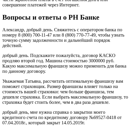
совершение платежей через Интернет.
Вопросы и ответы о РН Банке
Александр, добрый день. Свяжитесь с оператором банка по
номеру 8 (800) 700-11-47 или 8 (800) 770-77-49, чтобы узнать
точную сумму задолженности и дальнейший порядок
действий.
добрый день. Подскажите пожалуйста, договор КАСКО
продляю второй год. Машина стоимостью 3000000 руб.
Какую максимальную франшизу можно применить для банка
по данному договору.
Уважаемая Татьяна, рассчитать оптимальную франшизу вам
поможет страховщик. Размер франшизы влияет только на
стоимость вашей страховки: чем больше франшиза, тем
дешевле страховка. Если выбрать максимальную франшизу, то
страховка будет стоить более, чем в два раза дешевле.
добрый день, мне нужна справка о закрытии моего
кредитного счета по кредитному договору №69527-0418 от
07.04.2018г., который закрыт 14.05.2019г.