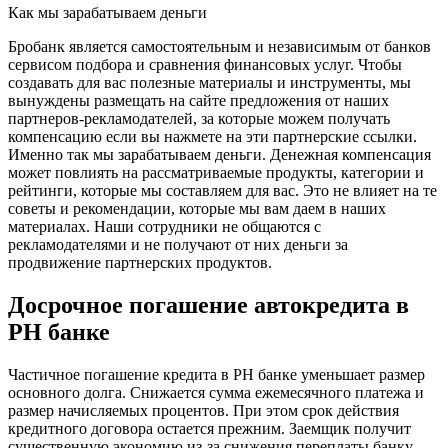
Как мы зарабатываем деньги
Бробанк является самостоятельным и независимым от банков
сервисом подбора и сравнения финансовых услуг. Чтобы
создавать для вас полезные материалы и инструменты, мы
вынуждены размещать на сайте предложения от наших
партнеров-рекламодателей, за которые можем получать
компенсацию если вы нажмете на эти партнерские ссылки.
Именно так мы зарабатываем деньги. Денежная компенсация
может повлиять на рассматриваемые продукты, категории и
рейтинги, которые мы составляем для вас. Это не влияет на те
советы и рекомендации, которые мы вам даем в наших
материалах. Наши сотрудники не общаются с
рекламодателями и не получают от них деньги за
продвижение партнерских продуктов.
Досрочное погашение автокредита в
РН банке
Частичное погашение кредита в РН банке уменьшает размер
основного долга. Снижается сумма ежемесячного платежа и
размер начисляемых процентов. При этом срок действия
кредитного договора остается прежним. Заемщик получит
существенную экономию из-за снижения переплаты банку.