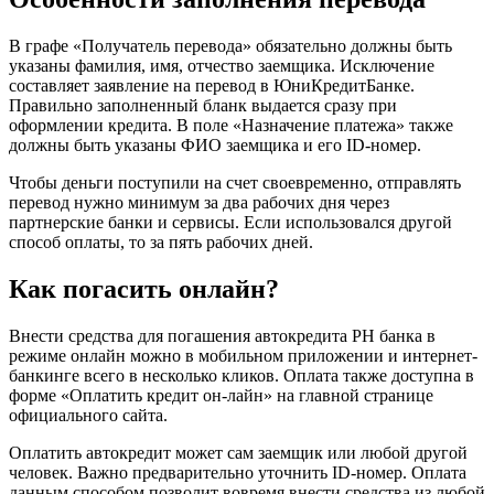
В графе «Получатель перевода» обязательно должны быть
указаны фамилия, имя, отчество заемщика. Исключение
составляет заявление на перевод в ЮниКредитБанке.
Правильно заполненный бланк выдается сразу при
оформлении кредита. В поле «Назначение платежа» также
должны быть указаны ФИО заемщика и его ID-номер.
Чтобы деньги поступили на счет своевременно, отправлять
перевод нужно минимум за два рабочих дня через
партнерские банки и сервисы. Если использовался другой
способ оплаты, то за пять рабочих дней.
Как погасить онлайн?
Внести средства для погашения автокредита РН банка в
режиме онлайн можно в мобильном приложении и интернет-
банкинге всего в несколько кликов. Оплата также доступна в
форме «Оплатить кредит он-лайн» на главной странице
официального сайта.
Оплатить автокредит может сам заемщик или любой другой
человек. Важно предварительно уточнить ID-номер. Оплата
данным способом позволит вовремя внести средства из любой