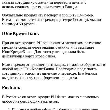
сказать сотруднику о желании перевести деньги с
использованием платежной системы Рапида.
Обязательно предъявить паспорт и собщить ID-номер.
Взимается комиссия за перевод в размере 1% от суммы, но
минимум 50 рублей.
ЮниКредитБанк
При оплате кредита РН банка самим заемщиком возможно
внесение средств через онлайн-банкинг или терминал
ЮниКредитБанка. Для этого у него должна быть
действующая карта этого банка.
Если перевод отправляет не заемщик, то можно обратиться в
любой офис ЮниКредитБанка. Необходимо предъявить
сотруднику паспорт и заявление о переводе. Его бланки
выдаются клиенту при оформлении кредита.
РосБанк
В Росбанке оплатить кредит РН банка можно с помощью
любого из следующих вариантов:
Перевод в любом офисе Росбанка с предъявлением