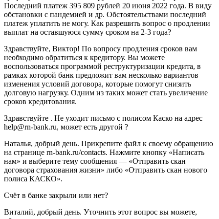
Последний платеж 395 809 рублей 20 июня 2022 года. В виду
обстановки с пандемией и др. Обстоятельствами последний
платеж уплатить не могу. Как разрешить вопрос о продлении
выплат на оставшуюся сумму сроком на 2-3 года?
Здравствуйте, Виктор! По вопросу продления сроков вам
необходимо обратиться к кредитору. Вы можете
воспользоваться программой реструктуризации кредита, в
рамках которой банк предложит вам несколько вариантов
изменения условий договора, которые помогут снизить
долговую нагрузку. Одним из таких может стать увеличение
сроков кредитования.
Здравствуйте . Не уходит письмо с полисом Каско на адрес
help@rn-bank.ru, может есть другой ?
Наталья, добрый день. Прикрепите файл к своему обращению
на странице rn-bank.ru/contacts. Нажмите кнопку «Написать
нам» и выберите тему сообщения — «Отправить скан
договора страхования жизни» либо «Отправить скан нового
полиса КАСКО».
Счёт в банке закрыли или нет?
Виталий, добрый день. Уточнить этот вопрос вы можете,