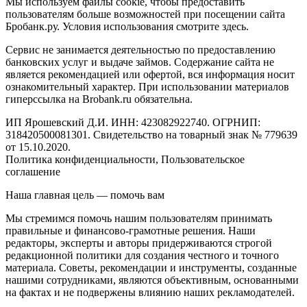
Мы используем файлы cookie, чтобы предоставить
пользователям больше возможностей при посещении сайта
Бробанк.ру. Условия использования смотрите здесь.
Сервис не занимается деятельностью по предоставлению
банковских услуг и выдаче займов. Содержание сайта не
является рекомендацией или офертой, вся информация носит
ознакомительный характер. При использовании материалов
гиперссылка на Brobank.ru обязательна.
ИП Ярошевский Д.И. ИНН: 423082922740. ОГРНИП:
318420500081301. Свидетельство на товарный знак № 779639
от 15.10.2020.
Политика конфиденциальности, Пользовательское
соглашение
Наша главная цель — помочь вам
Мы стремимся помочь нашим пользователям принимать
правильные и финансово-грамотные решения. Наши
редакторы, эксперты и авторы придерживаются строгой
редакционной политики для создания честного и точного
материала. Советы, рекомендации и инструменты, созданные
нашими сотрудниками, являются объективным, основанными
на фактах и ​​не подвержены влиянию наших рекламодателей.