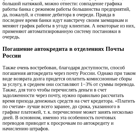
большой натяжкой, можно отнести: совпадение графика
работы банка с режимом работы большинства предприятий,
да, пожалуй, и стояние дебитора в очереди. Правда в
последнее время банки идут навстречу своим заемщикам и
меняют график работы в угоду клиентам. А некоторые из них,
применяют автоматизированную систему постановки в
очередь.
Погашение автокредита в отделениях Почты
России
Также очень востребован, благодаря доступности, способ
погашения автокредита через почту России. Однако при таком
виде возврата долга придется оплатить комиссионные сборы
за услугу, в среднем они составляют 1−3% от суммы перевода.
Также, для того чтобы перечислять деньги в счет
задолженности через почту, нужно правильно рассчитать
время прихода денежных средств на счет кредитора. «Платить
по счетам» лучше всего заранее, до срока, указанного в
графике платежей, т. к. перечисление может занять несколько
дней. В основном, именно эта особенность почтовых
переводов приводит к просрочкам по автокредиту и
начислению штрафов.