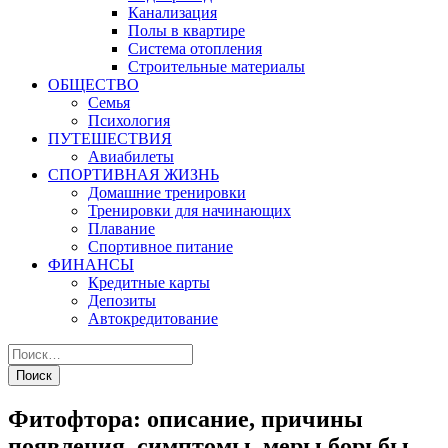
Канализация
Полы в квартире
Система отопления
Строительные материалы
ОБЩЕСТВО
Семья
Психология
ПУТЕШЕСТВИЯ
Авиабилеты
СПОРТИВНАЯ ЖИЗНЬ
Домашние тренировки
Тренировки для начинающих
Плавание
Спортивное питание
ФИНАНСЫ
Кредитные карты
Депозиты
Автокредитование
Фитофтора: описание, причины
появления, симптомы, меры борьбы