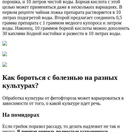
порошка, и 10 литров чистой воды. Борная кислота с этой
целью может применяться даже в нескольких вариациях. В
первом рецепте чайная ложка препарата растворяется в 10
литрах подогретой воды. Второй предлагает соединить 0,5
грамма препарата с 1 граммом медного купороса и литром
воды. Наконец, 10 граммов борной кислоты можно дополнить
30 каплями йодной настойки и развести в 10 литрах воды.
Как бороться с болезнью на разных
культурах?
Обработка культуры от фитофтороза может варьироваться в
зависимости от того, о какой культуре идет речь.
На помидорах
Если грибок поразил рассаду, то делать надлежит не так и
много.
В первую очередь полностью устраняются