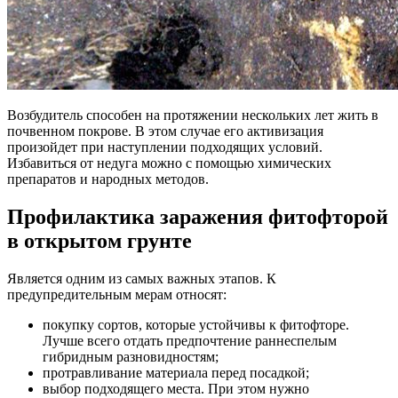
Возбудитель способен на протяжении нескольких лет жить в
почвенном покрове. В этом случае его активизация
произойдет при наступлении подходящих условий.
Избавиться от недуга можно с помощью химических
препаратов и народных методов.
Профилактика заражения фитофторой
в открытом грунте
Является одним из самых важных этапов. К
предупредительным мерам относят:
покупку сортов, которые устойчивы к фитофторе.
Лучше всего отдать предпочтение раннеспелым
гибридным разновидностям;
протравливание материала перед посадкой;
выбор подходящего места. При этом нужно