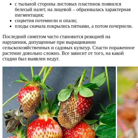
с тыльной стороны листовых пластинок появился
белесый налет, на лицевой – образовалась характерная
пигментация;
соцветия потемнели и опали;
плоды сначала покрылись пятнами, а потом почернели.
Последний симптом часто становится реакцией на
нарушения, допущенные при выращивании
сельскохозяйственных и садовых культур. Спасти пораженное
растение довольно сложно. Все зависит от того, на какой
стадии был выявлен недуг.