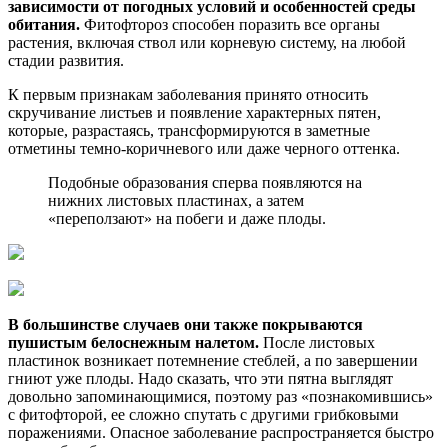
зависимости от погодных условий и особенностей среды
обитания.
Фитофтороз способен поразить все органы
растения, включая ствол или корневую систему, на любой
стадии развития.
К первым признакам заболевания принято относить
скручивание листьев и появление характерных пятен,
которые, разрастаясь, трансформируются в заметные
отметины темно-коричневого или даже черного оттенка.
Подобные образования сперва появляются на
нижних листовых пластинах, а затем
«переползают» на побеги и даже плоды.
В большинстве случаев они также покрываются
пушистым белоснежным налетом.
После листовых
пластинок возникает потемнение стеблей, а по завершении
гниют уже плоды. Надо сказать, что эти пятна выглядят
довольно запоминающимися, поэтому раз «познакомившись»
с фитофторой, ее сложно спутать с другими грибковыми
поражениями. Опасное заболевание распространяется быстро