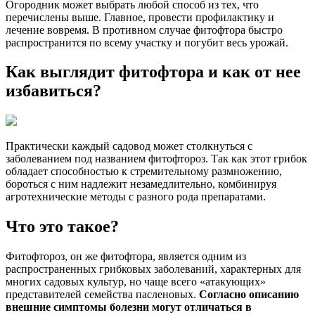
Огородник может выбрать любой способ из тех, что
перечислены выше. Главное, провести профилактику и
лечение вовремя. В противном случае фитофтора быстро
распространится по всему участку и погубит весь урожай.
Как выглядит фитофтора и как от нее
избавиться?
Практически каждый садовод может столкнуться с
заболеванием под названием фитофтороз. Так как этот грибок
обладает способностью к стремительному размножению,
бороться с ним надлежит незамедлительно, комбинируя
агротехнические методы с разного рода препаратами.
Что это такое?
Фитофтороз, он же фитофтора, является одним из
распространенных грибковых заболеваний, характерных для
многих садовых культур, но чаще всего «атакующих»
представителей семейства пасленовых.
Согласно описанию
внешние симптомы болезни могут отличаться в