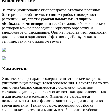
Биологические
За функционирование биопрепаратов отвечают полезные
бактерии, способные «вытеснять» грибок с поверхности
растений. Так,
спасти урожай помогают «Алирин»,
«Байкал», «Фитоспорин» и т.д.
С помощью биологических
растворов можно проводить и корневую обработку, и
внекорневое опрыскивание. Они не представляют опасности
для человека и одинаково эффективно действуют как в
теплице, так и на открытом грунте.
Химические
Химические препараты содержат синтетические вещества,
уничтожающие возбудителей заболевания. Несмотря на то что
они очень быстро справляются с болезнью, ядовитые
составляющие представляют опасность как для человека, так
и для полезных насекомых. Химией не разрешается
пользоваться на этапе формирования плодов, а иногда и во
время цветения. Таким образом, последняя обработка
фунгицидами возможна минимум за 3 недели до уборки