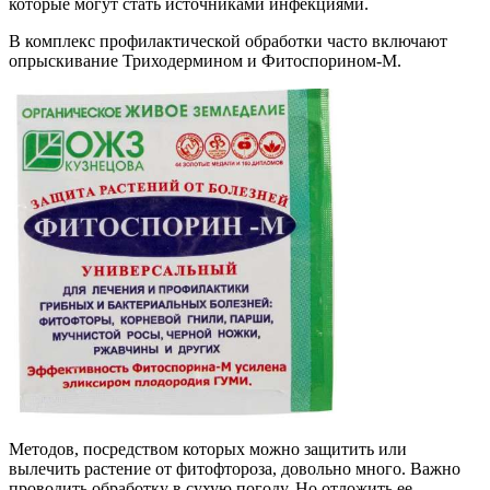
которые могут стать источниками инфекциями.
В комплекс профилактической обработки часто включают
опрыскивание Триходермином и Фитоспорином-М.
Методов, посредством которых можно защитить или
вылечить растение от фитофтороза, довольно много. Важно
проводить обработку в сухую погоду. Но отложить ее