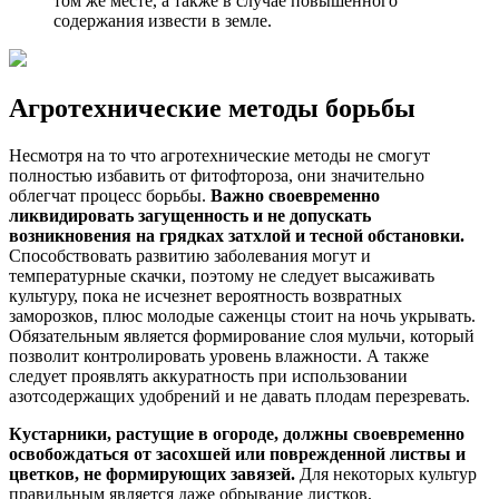
том же месте, а также в случае повышенного
содержания извести в земле.
Агротехнические методы борьбы
Несмотря на то что агротехнические методы не смогут
полностью избавить от фитофтороза, они значительно
облегчат процесс борьбы.
Важно своевременно
ликвидировать загущенность и не допускать
возникновения на грядках затхлой и тесной обстановки.
Способствовать развитию заболевания могут и
температурные скачки, поэтому не следует высаживать
культуру, пока не исчезнет вероятность возвратных
заморозков, плюс молодые саженцы стоит на ночь укрывать.
Обязательным является формирование слоя мульчи, который
позволит контролировать уровень влажности. А также
следует проявлять аккуратность при использовании
азотсодержащих удобрений и не давать плодам перезревать.
Кустарники, растущие в огороде, должны своевременно
освобождаться от засохшей или поврежденной листвы и
цветков, не формирующих завязей.
Для некоторых культур
правильным является даже обрывание листков,