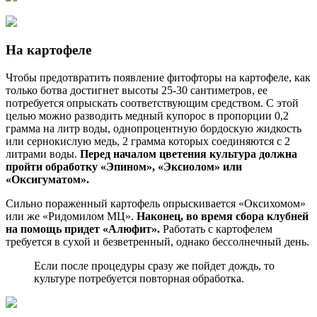
На картофеле
Чтобы предотвратить появление фитофторы на картофеле, как
только ботва достигнет высоты 25-30 сантиметров, ее
потребуется опрыскать соответствующим средством. С этой
целью можно разводить медный купорос в пропорции 0,2
грамма на литр воды, однопроцентную бордоскую жидкость
или сернокислую медь, 2 грамма которых соединяются с 2
литрами воды.
Перед началом цветения культура должна
пройти обработку «Эпином», «Эксиолом» или
«Оксигуматом».
Сильно пораженный картофель опрыскивается «Оксихомом»
или же «Ридомилом МЦ».
Наконец, во время сбора клубней
на помощь придет «Алюфит».
Работать с картофелем
требуется в сухой и безветренный, однако бессолнечный день.
Если после процедуры сразу же пойдет дождь, то
культуре потребуется повторная обработка.