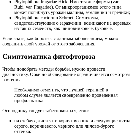
Phytophthora fragariae Hick. Имеется две формы (var.
Rubi, var. Fragariae). От микроорганизмов этого типа
может погибнуть урожай малины, земляники и гречихи;
Phytophthora cactorum Schroet. Симптомы,
свидетельствующие о заражении, возникают на деревьях
из таких семейств, как шиповниковые, буковые.
Если знать, как бороться с данным заболеванием, можно
сохранить свой урожай от этого заболевания.
Симптоматика фитофтороза
Чтобы подобрать методы борьбы, нужно провести
диагностику. Обычно обследование ограничивается осмотром
растения.
Необходимо отметить, что лучшей терапией в
любом случае является своевременно проведенная
профилактика.
Огороднику следует забеспокоиться, если:
на стеблях, листьях и корнях возникли следующие пятна
серого, коричневого, черного или лилово-бурого
оттенка;