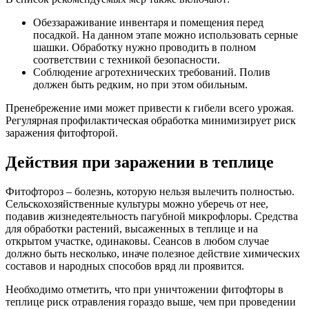
Обеззараживание инвентаря и помещения перед
посадкой. На данном этапе можно использовать серные
шашки. Обработку нужно проводить в полном
соответствии с техникой безопасности.
Соблюдение агротехнических требований. Полив
должен быть редким, но при этом обильным.
Пренебрежение ими может привести к гибели всего урожая.
Регулярная профилактическая обработка минимизирует риск
заражения фитофторой.
Действия при заражении в теплице
Фитофтороз – болезнь, которую нельзя вылечить полностью.
Сельскохозяйственные культуры можно уберечь от нее,
подавив жизнедеятельность пагубной микрофлоры. Средства
для обработки растений, высаженных в теплице и на
открытом участке, одинаковы. Сеансов в любом случае
должно быть несколько, иначе полезное действие химических
составов и народных способов вряд ли проявится.
Необходимо отметить, что при уничтожении фитофторы в
теплице риск отравления гораздо выше, чем при проведении