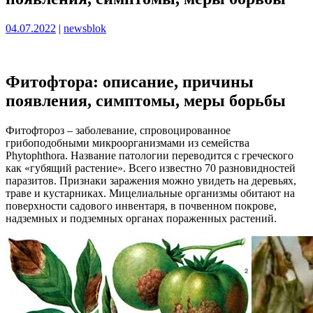
Опубликовано
Опубликовано
04.07.2022
|
newsblok
Фитофтора: описание, причины
появления, симптомы, меры борьбы
Фитофтороз – заболевание, спровоцированное
грибоподобными микроорганизмами из семейства
Phytophthora. Название патологии переводится с греческого
как «губящий растение». Всего известно 70 разновидностей
паразитов. Признаки заражения можно увидеть на деревьях,
траве и кустарниках. Мицелиальные организмы обитают на
поверхности садового инвентаря, в почвенном покрове,
надземных и подземных органах пораженных растений.