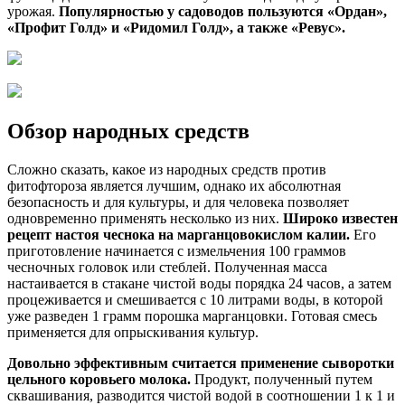
урожая.
Популярностью у садоводов пользуются «Ордан»,
«Профит Голд» и «Ридомил Голд», а также «Ревус».
Обзор народных средств
Сложно сказать, какое из народных средств против
фитофтороза является лучшим, однако их абсолютная
безопасность и для культуры, и для человека позволяет
одновременно применять несколько из них.
Широко известен
рецепт настоя чеснока на марганцовокислом калии.
Его
приготовление начинается с измельчения 100 граммов
чесночных головок или стеблей. Полученная масса
настаивается в стакане чистой воды порядка 24 часов, а затем
процеживается и смешивается с 10 литрами воды, в которой
уже разведен 1 грамм порошка марганцовки. Готовая смесь
применяется для опрыскивания культур.
Довольно эффективным считается применение сыворотки
цельного коровьего молока.
Продукт, полученный путем
сквашивания, разводится чистой водой в соотношении 1 к 1 и