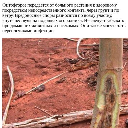
Фитофтороз передается от больного растения к здоровому
посредством непосредственного контакта, через грунт и по
ветру. Вредоносные споры разносятся по всему участку,
«путешествуя» на подошвах огородника. Не следует забывать
про домашних животных и насекомых. Они также могут стать
переносчиками инфекции.