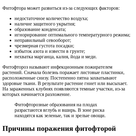
Фитофтора может развиться из-за следующих факторов:
недостаточное количество воздуха;
наличие защитного укрытия;
образование конденсата;
игнорирование оптимального температурного режима;
неправильный севооборот;
чрезмерная густота посадки;
избыток азота и извести в грунте;
нехватка марганца, калия, йода и меди.
Фитофтороз называют инфекционным пожирателем
растений. Сначала болезнь поражает листовые пластинки,
расположенные снизу. Постепенно пятна захватывают
здоровые ткани. В результате растение гниет или высыхает.
На зараженных клубнях появляются темные участки, из-за
которых начинается разложение.
Фитофторозные образования на плодах
разрастаются вглубь и вширь. В зоне риска
находятся как зеленые, так и зрелые овощи.
Причины поражения фитофторой