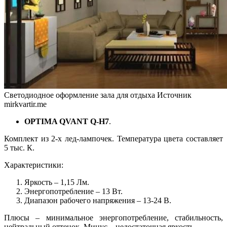
Светодиодное оформление зала для отдыха
Источник
mirkvartir.me
OPTIMA QVANT Q-H7
.
Комплект из 2-х лед-лампочек. Температура цвета составляет
5 тыс. К.
Характеристики:
Яркость – 1,15 Лм.
Энергопотребление – 13 Вт.
Диапазон рабочего напряжения – 13-24 В.
Плюсы – минимальное энергопотребление, стабильность,
нейтральный оттенок. Минус – недостаточная яркость.