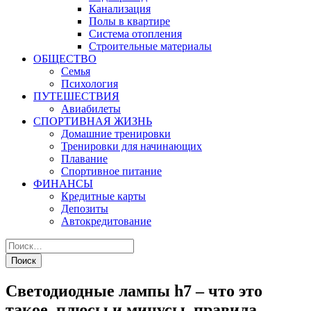
Канализация
Полы в квартире
Система отопления
Строительные материалы
ОБЩЕСТВО
Семья
Психология
ПУТЕШЕСТВИЯ
Авиабилеты
СПОРТИВНАЯ ЖИЗНЬ
Домашние тренировки
Тренировки для начинающих
Плавание
Спортивное питание
ФИНАНСЫ
Кредитные карты
Депозиты
Автокредитование
Светодиодные лампы h7 – что это
такое, плюсы и минусы, правила