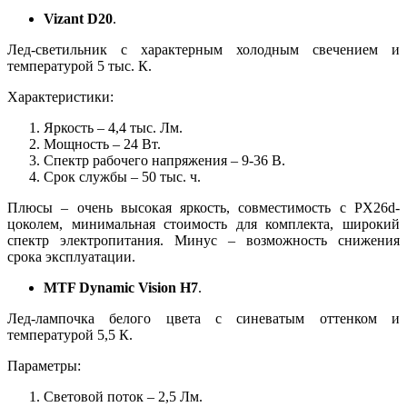
Vizant D20
.
Лед-светильник с характерным холодным свечением и
температурой 5 тыс. К.
Характеристики:
Яркость – 4,4 тыс. Лм.
Мощность – 24 Вт.
Спектр рабочего напряжения – 9-36 В.
Срок службы – 50 тыс. ч.
Плюсы – очень высокая яркость, совместимость с PX26d-
цоколем, минимальная стоимость для комплекта, широкий
спектр электропитания. Минус – возможность снижения
срока эксплуатации.
MTF Dynamic Vision H7
.
Лед-лампочка белого цвета с синеватым оттенком и
температурой 5,5 К.
Параметры:
Световой поток – 2,5 Лм.