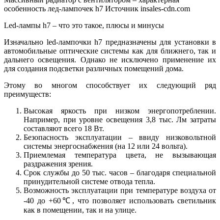
особенность лед-лампочек h7
Источник insales-cdn.com
Led-лампы h7 – что это такое, плюсы и минусы
Изначально led-лампочки h7 предназначены для установки в
автомобильные оптические системы как для ближнего, так и
дальнего освещения. Однако не исключено применение их
для создания подсветки различных помещений дома.
Этому во многом способствует их следующий ряд
преимуществ:
Высокая яркость при низком энергопотреблении.
Например, при уровне освещения 3,8 тыс. Лм затраты
составляют всего 18 Вт.
Безопасность эксплуатации – ввиду низковольтной
системы энергоснабжения (на 12 или 24 вольта).
Приемлемая температура цвета, не вызывающая
раздражения зрения.
Срок службы до 50 тыс. часов – благодаря специальной
принудительной системе отвода тепла.
Возможность эксплуатации при температуре воздуха от
-40 до +60℃, что позволяет использовать светильник
как в помещении, так и на улице.