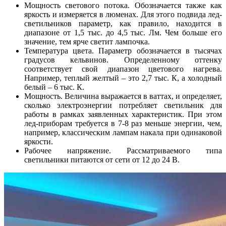
Мощность светового потока. Обозначается также как
яркость и измеряется в люменах. Для этого подвида лед-
светильников параметр, как правило, находится в
диапазоне от 1,5 тыс. до 4,5 тыс. Лм. Чем больше его
значение, тем ярче светит лампочка.
Температура цвета. Параметр обозначается в тысячах
градусов кельвинов. Определенному оттенку
соответствует свой диапазон цветового нагрева.
Например, теплый желтый – это 2,7 тыс. К, а холодный
белый – 6 тыс. К.
Мощность. Величина выражается в ваттах, и определяет,
сколько электроэнергии потребляет светильник для
работы в рамках заявленных характеристик. При этом
лед-приборам требуется в 7-8 раз меньше энергии, чем,
например, классическим лампам накала при одинаковой
яркости.
Рабочее напряжение. Рассматриваемого типа
светильники питаются от сети от 12 до 24 В.