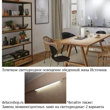
Точечное светодиодное освещение обеденной зоны
Источник
deluceshop.ru
Читайте также:
Замена люминесцентных ламп на светодиодные: 2 варианта