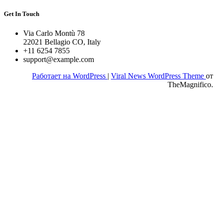
Get In Touch
Via Carlo Montù 78
22021 Bellagio CO, Italy
+11 6254 7855
support@example.com
Работает на WordPress
|
Viral News WordPress Theme
от
TheMagnifico.