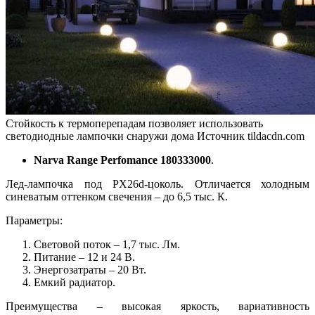
Стойкость к термоперепадам позволяет использовать
светодиодные лампочки снаружи дома
Источник tildacdn.com
Narva Range Perfomance 180333000
.
Лед-лампочка под PX26d-цоколь. Отличается холодным
синеватым оттенком свечения – до 6,5 тыс. К.
Параметры:
Световой поток – 1,7 тыс. Лм.
Питание – 12 и 24 В.
Энергозатраты – 20 Вт.
Емкий радиатор.
Преимущества – высокая яркость, вариативность