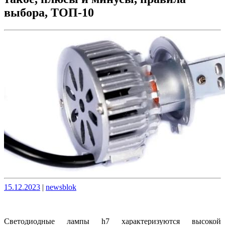
выбора, ТОП-10
Опубликовано
Опубликовано
15.12.2023
|
newsblok
Светодиодные лампы h7 характеризуются высокой