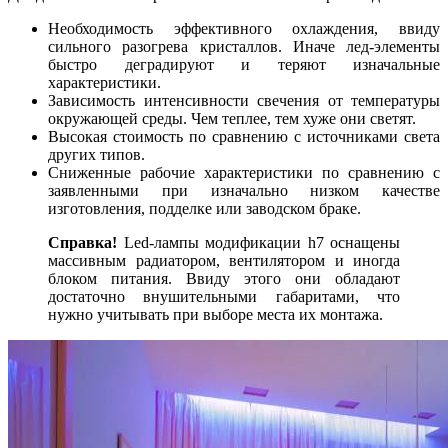
Необходимость эффективного охлаждения, ввиду
сильного разогрева кристаллов. Иначе лед-элементы
быстро деградируют и теряют изначальные
характеристики.
Зависимость интенсивности свечения от температуры
окружающей среды. Чем теплее, тем хуже они светят.
Высокая стоимость по сравнению с источниками света
других типов.
Сниженные рабочие характеристики по сравнению с
заявленными при изначально низком качестве
изготовления, подделке или заводском браке.
Справка!
Led-лампы модификации h7 оснащены
массивным радиатором, вентилятором и иногда
блоком питания. Ввиду этого они обладают
достаточно внушительными габаритами, что
нужно учитывать при выборе места их монтажа.