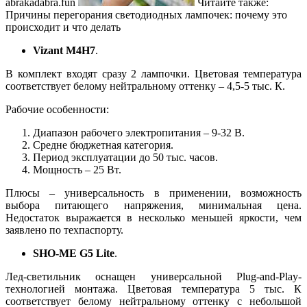
abrakadabra.fun
Читайте также:
Причины перегорания светодиодных лампочек: почему это
происходит и что делать
Vizant M4H7
.
В комплект входят сразу 2 лампочки. Цветовая температура
соответствует белому нейтральному оттенку – 4,5-5 тыс. К.
Рабочие особенности:
Диапазон рабочего электропитания – 9-32 В.
Средне бюджетная категория.
Период эксплуатации до 50 тыс. часов.
Мощность – 25 Вт.
Плюсы – универсальность в применении, возможность
выбора питающего напряжения, минимальная цена.
Недостаток выражается в несколько меньшей яркости, чем
заявлено по техпаспорту.
SHO-ME G5 Lite
.
Лед-светильник оснащен универсальной Plug-and-Play-
технологией монтажа. Цветовая температура 5 тыс. К
соответствует белому нейтральному оттенку с небольшой