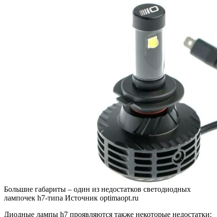
Большие габариты – один из недостатков светодиодных
лампочек h7-типа
Источник optimaopt.ru
Диодные лампы h7 проявляются также некоторые недостатки: