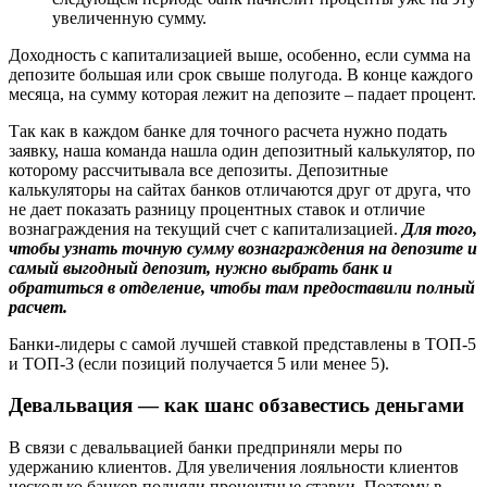
увеличенную сумму.
Доходность с капитализацией выше, особенно, если сумма на
депозите большая или срок свыше полугода. В конце каждого
месяца, на сумму которая лежит на депозите – падает процент.
Так как в каждом банке для точного расчета нужно подать
заявку, наша команда нашла один депозитный калькулятор, по
которому рассчитывала все депозиты. Депозитные
калькуляторы на сайтах банков отличаются друг от друга, что
не дает показать разницу процентных ставок и отличие
вознаграждения на текущий счет с капитализацией.
Для того,
чтобы узнать точную сумму вознаграждения на депозите и
самый выгодный депозит, нужно выбрать банк и
обратиться в отделение, чтобы там предоставили полный
расчет.
Банки-лидеры с самой лучшей ставкой представлены в ТОП-5
и ТОП-3 (если позиций получается 5 или менее 5).
Девальвация — как шанс обзавестись деньгами
В связи с девальвацией банки предприняли меры по
удержанию клиентов. Для увеличения лояльности клиентов
несколько банков подняли процентные ставки. Поэтому в