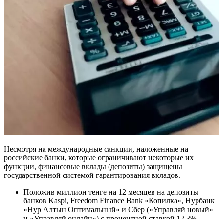
Несмотря на международные санкции, наложенные на
российские банки, которые ограничивают некоторые их
функции, финансовые вклады (депозиты) защищены
государственной системой гарантирования вкладов.
Положив миллион тенге на 12 месяцев на депозиты
банков Kaspi, Freedom Finance Bank «Копилка», Нурбанк
«Нур Алтын Оптимальный» и Сбер («Управляй новый»
и «Управляй онлайн») с процентной ставкой 12,3%