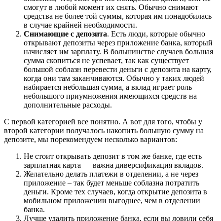
смогут в любой момент их снять. Обычно снимают
средства не более той суммы, которая им понадобилась
в случае крайней необходимости.
Снимающие с депозита
. Есть люди, которые обычно
открывают депозиты через приложение банка, который
начисляет им зарплату. В большинстве случаев большая
сумма скопиться не успевает, так как существует
большой соблазн перевести деньги с депозита на карту,
когда они там заканчиваются. Обычно у таких людей
набирается небольшая сумма, а вклад играет роль
небольшого приумножения имеющихся средств на
дополнительные расходы.
С первой категорией все понятно. А вот для того, чтобы у
второй категории получалось накопить большую сумму на
депозите, мы порекомендуем несколько вариантов:
Не стоит открывать депозит в том же банке, где есть
зарплатная карта — важна диверсификация вкладов.
Желательно делать платежи в отделении, а не через
приложение – так будет меньше соблазна потратить
деньги. Кроме тех случаев, когда открытие депозита в
мобильном приложении выгоднее, чем в отделении
банка.
Лучше удалить приложение банка, если вы ловили себя