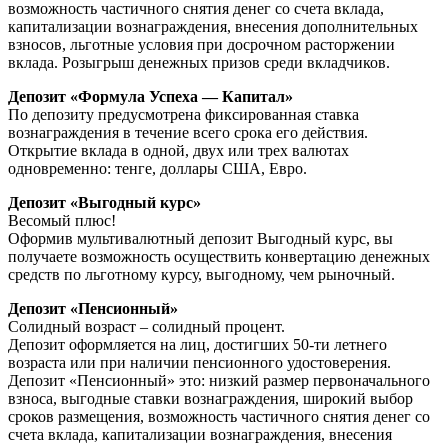
возможность частичного снятия денег со счета вклада,
капитализации вознаграждения, внесения дополнительных
взносов, льготные условия при досрочном расторжении
вклада. Розыгрыш денежных призов среди вкладчиков.
Депозит «Формула Успеха — Капитал»
По депозиту предусмотрена фиксированная ставка
вознаграждения в течение всего срока его действия.
Открытие вклада в одной, двух или трех валютах
одновременно: тенге, доллары США, Евро.
Депозит «Выгодный курс»
Весомый плюс!
Оформив мультивалютный депозит Выгодный курс, вы
получаете возможность осуществить конвертацию денежных
средств по льготному курсу, выгодному, чем рыночный.
Депозит «Пенсионный»
Солидный возраст – солидный процент.
Депозит оформляется на лиц, достигших 50-ти летнего
возраста или при наличии пенсионного удостоверения.
Депозит «Пенсионный» это: низкий размер первоначального
взноса, выгодные ставки вознаграждения, широкий выбор
сроков размещения, возможность частичного снятия денег со
счета вклада, капитализации вознаграждения, внесения