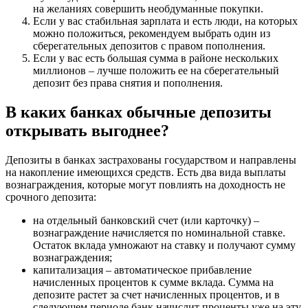
на желаниях совершить необдуманные покупки.
Если у вас стабильная зарплата и есть люди, на которых
можно положиться, рекомендуем выбрать один из
сберегательных депозитов с правом пополнения.
Если у вас есть большая сумма в районе нескольких
миллионов – лучше положить ее на сберегательный
депозит без права снятия и пополнения.
В каких банках обычные депозиты
открывать выгоднее?
Депозиты в банках застрахованы государством и направлены
на накопление имеющихся средств. Есть два вида выплаты
вознаграждения, которые могут повлиять на доходность не
срочного депозита:
на отдельный банковский счет (или карточку) –
вознаграждение начисляется по номинальной ставке.
Остаток вклада умножают на ставку и получают сумму
вознаграждения;
капитализация – автоматическое прибавление
начисленных процентов к сумме вклада. Сумма на
депозите растет за счет начисленных процентов, и в
следующем периоде банк начислит проценты уже на эту