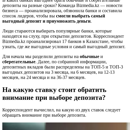
В каких банках выгоднее брать обычные и сберегательные
депозиты на разные сроки? Команда Bizmedia.kz — новости
бизнеса — проанализировала, обзвонила банки и составила
список лидеров, чтобы вы
смогли выбрать самый
выгодный депозит и приумножить деньги
.
Люди стараются выбирать популярные банки, которые
находятся на слуху, при открытии депозитов. Корреспондент
Bizmedia.kz проанализировал 17 банков в Казахстане, чтобы
узнать, где же выгодные условия и самый выгодный депозит.
Для начала мы разделили депозиты на
обычные
и
сберегательные
. Далее, по собранной информации,
депозитных вкладов были распределены на ТОП-5 и ТОП-3
выгодных депозитов на 3 месяца, на 6 месяцев, на 12-13
месяцев, на 24 месяца и на 36-37 месяцев.
На какую ставку стоит обратить
внимание при выборе депозита?
Корреспондент вычислил, на какую из двух ставок следует
обращать внимание при выборе депозита.