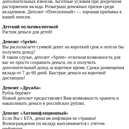
дополнительных взносов, льготные условия при досрочном
расторжении вклада. Розыгрыш денежных призов среди
вкладчиков. Депозит «Пенсионный» — хорошая прибавка к
вашей пенсии.
Детский мультивалютный
Растим деньги для детей!
Депозит «Sprint»
Вы располагаете суммой денег на короткий срок и хотели бы
получить доход?
В таком случае, депозит «Sprint» отличная возможность для
вас не просто сохранить деньги, но и получить
дополнительный доход за короткое время. Сроки размещения
вклада от 7 до 60 дней. Быстрые деньги на короткой
дистанции!
Депозит «Дружба»
Рубль бережет
Новый депозит предоставляет Вам возможность хранить и
накапливать деньги в российских рублях.
Депозит «Антиинфляционный»
Если Вы с БТА, деньгам инфляция не страшна!
Вознаграждение по вкладу выплачивается с учетом
инфляции.