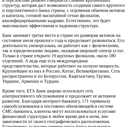
в перспективе решено совершить слияние крупнейших
структур, которая даст возможность создания самого крупного
и перспективного банка страны, с огромным объемом активов
и капитала, готовой масштабной сетью филиалов,
квалифицированными кадрами. Естественно, это будет
максимально эффективная и надежная структура.
Банк занимает третье место в стране по размерам активов на
состояние июля прошлого года и продолжает развиваться. Его
деятельность универсальна, он работает как с физическими,
так и юридическими лицами, оказывая широкий спектр услуг.
Только в стране открыто 19 крупных филиалов, около 180
отделений. А ведь еще есть международные
представительства, которые работают на полную мощность.
Крупнейшие из них в России, Китае, Великобритании. Сеть
распространена и по Белоруссии, Кыргызстану, Грузии,
Украине, Армении и Турции.
Кроме того, БТА Банк широко использует сеть
альтернативного обслуживания и продолжает ее активное
развитие. Благодаря интернет-банкингу, 171 терминалу
самообслуживания и постоянно обновляющейся системе
СМС-банкинга, клиенты могут воспользоваться услугами
финансовой структуры в любое время дня и ночи, вне
зависимости от своего географического расположения.
Естественно, услугами именно этого банка пользуются