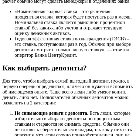
расчет обычно могут сделать менеджеры в отделениях банка.
«Номинальная годовая ставка – это рыночная
процентная ставка, которая будет поступать раз в месяц.
Номинальная ставка является рыночной процентной
ставкой без каких-либо учетов и отражает текущую
оценку денежных активов.
Годовая эффективная ставка вознаграждения (ГЭСВ) –
это ставка, поступающая раз в год. Обычно при выборе
депозита смотрят на номинальную ставку», — ответил
оператор Банка ЦентрКредит.
Как выбирать депозиты?
Для того, чтобы выбрать самый выгодный депозит, нужно, в
первую очередь определиться, для чего он нужен и вспомнить
об имеющемся опыте. Чаще всего люди либо умеют копить
деньги, либо нет. Пользователей обычных депозитов можно
разделить на 2 категории:
Не снимающие деньги с депозита.
Есть люди, которые
избирательно выбирают депозиты по процентным
ставкам и стараются не снимать средства. Обычно они
не готовы к сберегательным вкладам, так как у них есть
опасения, что, если срочно понадобятся деньги, они не