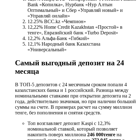
Bank «Копилка», Нурбанк «Нур Алтын
Оптимальный» и Сбер «Управляй новый» и
«Управляй онлайн»
12.25% BCC.kz «Чемпион»
12,22% Home Credit Kazakhstan «Простой» в
тенге», Евразийский банк «Turbo Deposit»
12,2% Альфа-Банк «Гибкий»
12,1% Народный банк Казахстана
«Универсальный»
Самый выгодный депозит на 24
месяца
В ТОП-5 депозитов с 24 месячным сроком попали 4
казахстанских банка и 1 российский. Разница между
номинальными ставками при открытии депозита на 2
года, действительно значимая, но при наличии большой
суммы на счете. В примерах расчет на сумму миллион
тенге, без пополнения и снятия средств.
Топ возглавляет депозит Kaspi с 12,3%
номинальной ставкой, который позволяет
накопить поверх миллиона
246 000
тенге
на