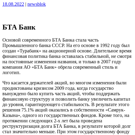
Опубликовано
Опубликовано
18.08.2022
|
newsblok
БТА Банк
Основой современного БТА Банка стала часть
Промышленного банка СССР. На его основе в 1992 году был
создан «Турабанк» на акционерной основе. Длительное время
финансовая политика банка оставалась стабильной, не смотря
на постоянные изменения названия, и только в 2007 году
компания АО «БТА Банк» обрела современный стиль и
логотип.
Что касается держателей акций, во многом изменения были
продиктованы кризисом 2009 года, когда государство
вынуждено было купить часть акций, чтобы поддержать
финансовую структуру и позволить банку увеличить капитал
до уровня, гарантирующего стабильность. В результате этого
решения 75.1% акций оказались в собственности «Самрук-
Казына», одного из государственных фондов. Кроме того, на
протяжении следующих 2-х лет была проведена
реструктуризация долга БТА Банка, в результате которой долг
стал значительно меньше. При этом государственному фонду