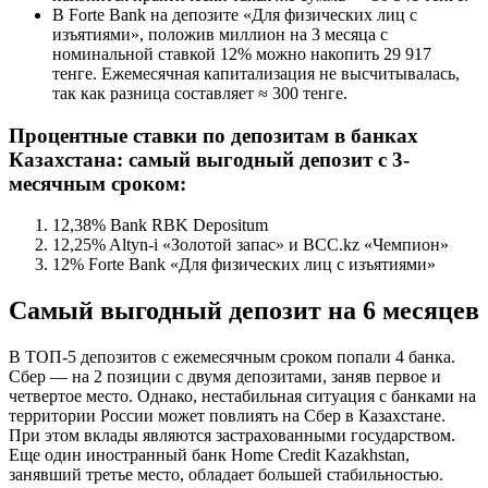
В Forte Bank на депозите «Для физических лиц с
изъятиями», положив миллион на 3 месяца с
номинальной ставкой 12% можно накопить 29 917
тенге. Ежемесячная капитализация не высчитывалась,
так как разница составляет ≈ 300 тенге.
Процентные ставки по депозитам в банках
Казахстана
: самый выгодный депозит с 3-
месячным сроком:
12,38% Bank RBK Depositum
12,25% Altyn-i «Золотой запас» и BCC.kz «Чемпион»
12% Forte Bank «Для физических лиц с изъятиями»
Самый выгодный депозит на 6 месяцев
В ТОП-5 депозитов с ежемесячным сроком попали 4 банка.
Сбер — на 2 позиции с двумя депозитами, заняв первое и
четвертое место. Однако, нестабильная ситуация с банками на
территории России может повлиять на Сбер в Казахстане.
При этом вклады являются застрахованными государством.
Еще один иностранный банк Home Credit Kazakhstan,
занявший третье место, обладает большей стабильностью.