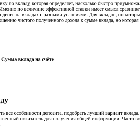
ку по вкладу, которая определяет, насколько быстро приумножа
т. Именно по величине эффективной ставки имеет смысл сравнива
енег на вкладах с разными условиями. Для вкладов, по которы
ошению чистого полученного дохода к сумме вклада, но которая 
Сумма вклада на счёте
аду
ть все особенности депозита, подобрать лучший вариант вклада
твенный показатель для получения общей информации. Часто во
.