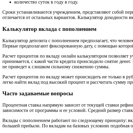
количество суток в году в году.
Сроки устанавливаются учреждением, представляют собой перио
отличается от остальных вариантов. Калькулятор доходности 
Калькулятор вклада с пополнением
Калькулятор депозита с пополнением предполагает, что челове
Первые предполагают фиксированную дату, с помощью которо
Расчет процентов по вкладу онлайн калькулятором позволяет 
принимается, с какой части кредита происходило снятие денег
не приведет к слишком сильному снижению суммы.
Расчет процентов по вкладу может происходить не только в руб
легко найти вклад под высокий процент и рассчитать сумму п
Часто задаваемые вопросы
Процентная ставка напрямую зависит от текущей ставки рефина
зависимости от программы и ее условий. Средний размер ставк
Вклады с пополнением работают по следующему принципу: вкла
большей прибыли. По вкладам на базовых условиях подобная о