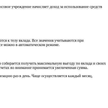
нсовое учреждение начисляет доход за использование средств
тся к телу вклада. Все значения учитываются при
все можно в автоматическом режиме.
то собирается получить максимальную выгоду по вклада и своих
четах во внимание принимается увеличенная сумма.
изацию раз в день. Чаще осуществляется каждый месяц,