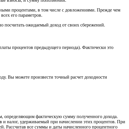
ные взносы, и сумму пополнений.
енными процентами, в том числе с довложениями. Прежде чем
всех его параметров.
но посчитать ожидаемый доход от своих сбережений.
платы процентов предыдущего периода). Фактически это
оду. Вы можете произвести точный расчет доходности
ром, определяющим фактическую сумму полученного дохода.
 и налог, удерживаемый при начислении этих процентов. При
ей. Рассчитав все суммы и даты начисленного процентного