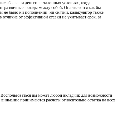
лись бы ваши деньги в эталонных условиях, когда
ть различные вклады между собой. Она является как бы
м не было ни пополнений, ни снятий, калькулятор также
в отличие от эффективной ставки не учитывает срок, за
. Воспользоваться им может любой вкладчик для возможности
 внимание принимаются расчеты относительно остатка на всех