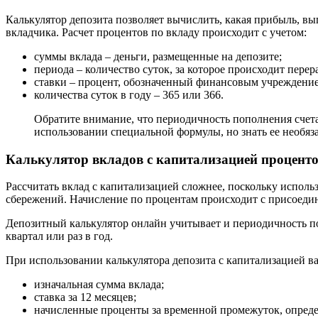
Калькулятор депозита позволяет вычислить, какая прибыль, вы
вкладчика. Расчет процентов по вкладу происходит с учетом:
суммы вклада – деньги, размещенные на депозите;
периода – количество суток, за которое происходит перер
ставки – процент, обозначенный финансовым учреждением
количества суток в году – 365 или 366.
Обратите внимание, что периодичность пополнения счета
использовании специальной формулы, но знать ее необяза
Калькулятор вкладов с капитализацией процент
Рассчитать вклад с капитализацией сложнее, поскольку исполь
сбережений. Начисление по процентам происходит с присоеди
Депозитный калькулятор онлайн учитывает и периодичность по
квартал или раз в год.
При использовании калькулятора депозита с капитализацией 
изначальная сумма вклада;
ставка за 12 месяцев;
начисленные проценты за временной промежуток, опреде