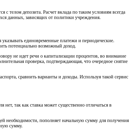
я с телом депозита. Расчет вклада по таким условиям всегда
ихся данных, зависящих от политики учреждения.
ся указывать единовременные платежи и периодические.
нить потенциально возможный доход.
овору не идет речи о капитализации процентов, во внимание
полнительная проверка, подтверждающая, что очередное снятие
паспорта, сравнить варианты и доходы. Используя такой сервис
 нет, так как ставка может существенно отличаться в
щей необходимости, пополняет начальную сумму для получения
ьную сумму.