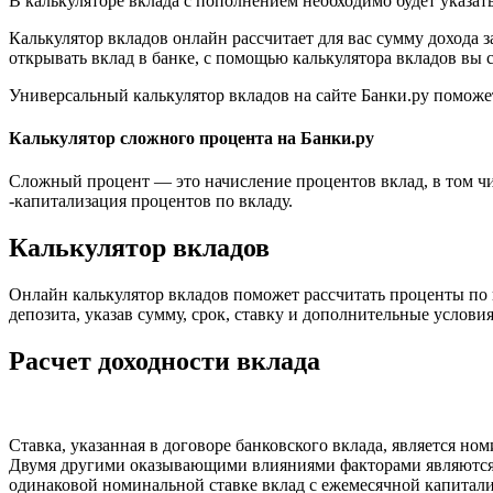
В калькуляторе вклада с пополнением необходимо будет указат
Калькулятор вкладов онлайн рассчитает для вас сумму дохода
открывать вклад в банке, с помощью калькулятора вкладов вы 
Универсальный калькулятор вкладов на сайте Банки.ру поможе
Калькулятор сложного процента на Банки.ру
Сложный процент — это начисление процентов вклад, в том чи
-капитализация процентов по вкладу.
Калькулятор вкладов
Онлайн калькулятор вкладов поможет рассчитать проценты по 
депозита, указав сумму, срок, ставку и дополнительные услов
Расчет доходности вклада
Ставка, указанная в договоре банковского вклада, является 
Двумя другими оказывающими влияниями факторами являются ч
одинаковой номинальной ставке вклад с ежемесячной капитали