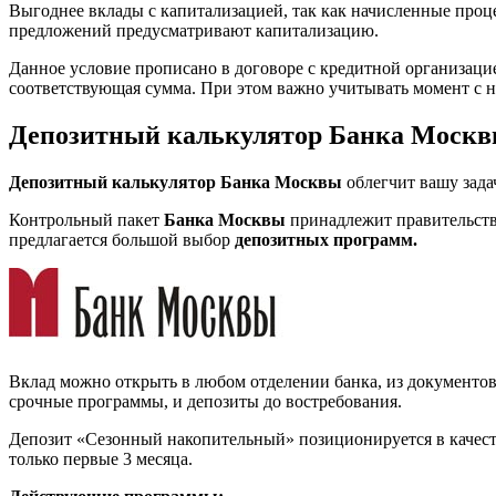
Выгоднее вклады с капитализацией, так как начисленные проце
предложений предусматривают капитализацию.
Данное условие прописано в договоре с кредитной организацие
соответствующая сумма. При этом важно учитывать момент с 
Депозитный калькулятор Банка Моск
Депозитный калькулятор Банка Москвы
облегчит вашу зада
Контрольный пакет
Банка Москвы
принадлежит правительств
предлагается большой выбор
депозитных программ.
Вклад можно открыть в любом отделении банка, из документов
срочные программы, и депозиты до востребования.
Депозит «Сезонный накопительный» позиционируется в качеств
только первые 3 месяца.