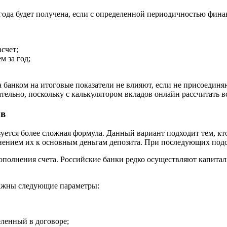
года будет получена, если с определенной периодичностью фина
асчет;
 за год;
 банком на итоговые показатели не влияют, если не присоединяю
тельно, поскольку с калькулятором вкладов онлайн рассчитать 
ов
зуется более сложная формула. Данный вариант подходит тем, к
нением их к основным деньгам депозита. При последующих подс
полнения счета. Российские банки редко осуществляют капитал
важны следующие параметры:
ленный в договоре;