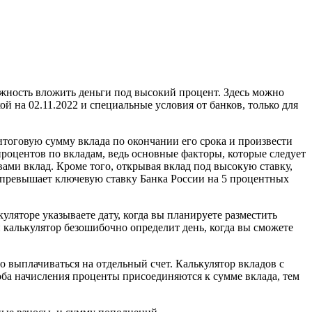
ожность вложить деньги под высокий процент. Здесь можно
й на 02.11.2022 и специальные условия от банков, только для
итоговую сумму вклада по окончании его срока и произвести
процентов по вкладам, ведь основные факторы, которые следует
ами вклад. Кроме того, открывая вклад под высокую ставку,
ях превышает ключевую ставку Банка России на 5 процентных
уляторе указываете дату, когда вы планируете разместить
 калькулятор безошибочно определит день, когда вы сможете
о выплачиваться на отдельный счет. Калькулятор вкладов с
соба начисления проценты присоединяются к сумме вклада, тем