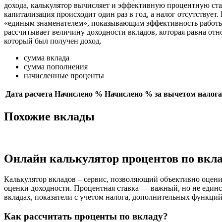
дохода, калькулятор вычисляет и эффективную процентную став
капитализация происходит один раз в год, а налог отсутствуе
«единым знаменателем», показывающим эффективность работы д
рассчитывает величину доходности вкладов, которая равна отн
который был получен доход.
сумма вклада
сумма пополнения
начисленные проценты
Дата расчета
Начислено %
Начислено % за вычетом налога
Похожие вклады
Онлайн калькулятор процентов по вкл
Калькулятор вкладов – сервис, позволяющий объективно оцени
оценки доходности. Процентная ставка — важный, но не единс
вкладах, показатели с учетом налога, дополнительных функций
Как рассчитать проценты по вкладу?