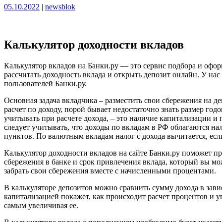
Опубликовано
Опубликовано
05.10.2022
|
newsblok
Калькулятор доходности вкладов
Калькулятор вкладов на Банки.ру — это сервис подбора и офор
рассчитать доходность вклада и открыть депозит онлайн. У нас
пользователей Банки.ру.
Основная задача вкладчика – разместить свои сбережения на д
расчет по доходу, порой бывает недостаточно знать размер го
учитывать при расчете дохода, – это наличие капитализации и
следует учитывать, что доходы по вкладам в РФ облагаются на
пунктов. По валютным вкладам налог с дохода вычитается, если
Калькулятор доходности вкладов на сайте Банки.ру поможет пр
сбережения в банке и срок привлечения вклада, который вы мо
забрать свои сбережения вместе с начисленными процентами.
В калькуляторе депозитов можно сравнить сумму дохода в завис
капитализацией покажет, как происходит расчет процентов и у
самым увеличивая ее.