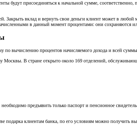
нты будут присоединяться к начальной сумме, соответственно, 
й. Закрыть вклад и вернуть свои деньги клиент может в любой 
начисленными в данный момент процентами: они сохраняются ил
вы
чу по вычислению процентов начисляемого дохода и всей суммы
у Москвы. В стране открыто около 169 отделений, обслуживающ
 необходимо предъявить только паспорт и пенсионное свидетель
е подарка клиентам банка, по его условиям можно получить выс