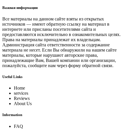
Важная информация
Все материалы на данном сайте взяты из открытых
источников — имеют обратную ссылку на материал в
интернете или присланы посетителями сайта и
предоставляются исключительно в ознакомительных целях.
Права на материалы принадлежат их владельцам.
Администрация сайта ответственности за содержание
материала не несет. Если Вы обнаружили на нашем сайте
материалы, которые нарушают авторские права,
принадлежащие Вам, Вашей компании или организации,
пожалуйста, сообщите нам через форму обратной связи.
Useful Links
Home
services
Reviews
About Us
Information
FAQ