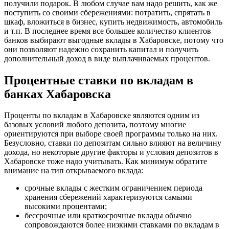
получили подарок. В любом случае вам надо решить, как же
поступить со своими сбережениями: потратить, спрятать в
шкаф, вложиться в бизнес, купить недвижимость, автомобиль
и т.п. В последнее время все большее количество клиентов
банков выбирают выгодные вклады в Хабаровске, потому что
они позволяют надежно сохранить капитал и получить
дополнительный доход в виде выплачиваемых процентов.
Процентные ставки по вкладам в
банках Хабаровска
Проценты по вкладам в Хабаровске являются одним из
базовых условий любого депозита, поэтому многие
ориентируются при выборе своей программы только на них.
Безусловно, ставки по депозитам сильно влияют на величину
дохода, но некоторые другие факторы и условия депозитов в
Хабаровске тоже надо учитывать. Как минимум обратите
внимание на тип открываемого вклада:
срочные вклады с жестким ограничением периода
хранения сбережений характеризуются самыми
высокими процентами;
бессрочные или краткосрочные вклады обычно
сопровождаются более низкими ставками по вкладам в