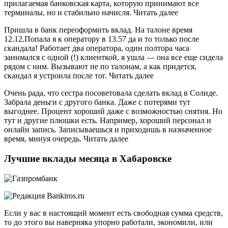
прилагаемая банковская карта, которую принимают все
терминалы, но и стабильно начисля. Читать далее
Пришла в банк переоформить вклад. На талоне время
12.12.Попала я к оператору в 13.57 да и то только после
скандала! Работает два оператора, один полтора часа
занимался с одной (!) клиенткой, я ушла — она все еще сидела
рядом с ним. Вызывают не по талонам, а как придется,
скандал я устроила после тог. Читать далее
Очень рада, что сестра посоветовала сделать вклад в Солиде.
Забрала деньги с другого банка. Даже с потерями тут
выгоднее. Процент хороший даже с возможностью снятия. Но
тут и другие плюшки есть. Например, хороший персонал и
онлайн запись. Записываешься и приходишь в назначенное
время, минуя очередь. Читать далее
Лучшие вклады месяца в Хабаровске
Если у вас в настоящий момент есть свободная сумма средств,
то до этого вы наверняка упорно работали, экономили, или