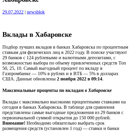
Опубликовано
Опубликовано
29.07.2022
|
newsblok
Вклады в Хабаровске
Подбор лучших вкладов в банках Хабаровска по процентным
ставкам для физических лиц в 2022 году. В поиске участвуют
29 банков с 124 рублевыми и валютными депозитами, с
возможностью выбора по объему привлеченных средств Топ
50, 25, 10. Самый выгодный процент по вкладу в
Газпромбанке — 10% в рублях и в ВТБ — 5% в долларах
США. Данные обновлены
2 ноября 2022 в 09:14
.
Максимальные проценты по вкладам
в Хабаровске
Вклады с максимально высокими процентными ставками на
сегодня в банках Хабаровска. В таблице для сравнения
представлены самые выгодные предложения из 29 банков с
первоначальной суммой открытия до 150 000 рублей.
Внимание!
Необходимо обязательно выбрать срок
размещения средств (установлен 1 год) — ставки и банки