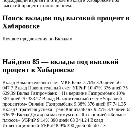
подходящий вариант и откройте вклад в Хабаровске под
высокий процент с пополнением.
Поиск вкладов под высокий процент в
Хабаровске
Лучшие предложения по Вкладам
Найдено 85 — вклады под высокий
процент в Хабаровске
Вклад Накопительный счет
МКБ Банк 7.76% 376 дней 56
047.7 Вклад Накопительный счет
УБРиР 10.47% 376 дней 75
629.39 Вклад Газпромбанк – На вершине
Газпромбанк 10%
367 дней 70 383.57 Вклад Накопительный счет «Управляй
процентом» Онлайн
Газпромбанк 9.38% 376 дней 67 741.35
Вклад Стратегия успеха
ТрансКапиталБанк 9.25% 370 дней 65
636.99 Вклад Доход на максимум онлайн с опцией «Больше
плюсов»
УБРиР 9.14% 390 дней 68 344.24 Вклад
Инвестиционный
УБРиР 8.9% 390 дней 66 567.13