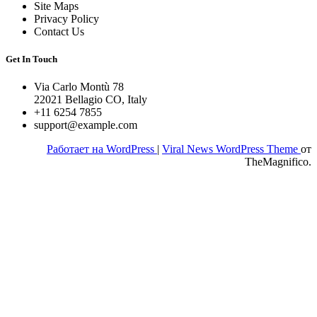
Site Maps
Privacy Policy
Contact Us
Get In Touch
Via Carlo Montù 78
22021 Bellagio CO, Italy
+11 6254 7855
support@example.com
Работает на WordPress
|
Viral News WordPress Theme
от
TheMagnifico.