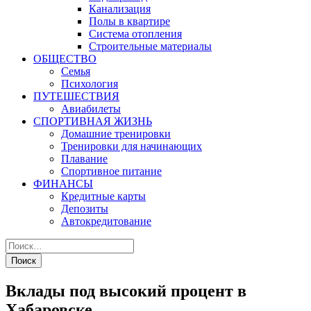
Канализация
Полы в квартире
Система отопления
Строительные материалы
ОБЩЕСТВО
Семья
Психология
ПУТЕШЕСТВИЯ
Авиабилеты
СПОРТИВНАЯ ЖИЗНЬ
Домашние тренировки
Тренировки для начинающих
Плавание
Спортивное питание
ФИНАНСЫ
Кредитные карты
Депозиты
Автокредитование
Вклады под высокий процент в
Хабаровске