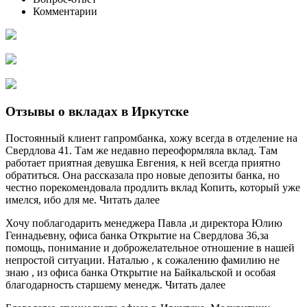
Комментарии
Отзывы о вкладах в Иркутске
Постоянный клиент гапромбанка, хожу всегда в отделение на
Свердлова 41. Там же недавно переоформляла вклад. Там
работает приятная девушка Евгения, к ней всегда приятно
обратиться. Она рассказала про новые депозиты банка, но
честно порекомендовала продлить вклад Копить, который уже
имелся, ибо для ме. Читать далее
Хочу поблагодарить менеджера Павла ,и директора Юлию
Геннадьевну, офиса банка Открытие на Свердлова 36,за
помощь, понимание и доброжелательное отношение в нашей
непростой ситуации. Наталью , к сожалению фамилию не
знаю , из офиса банка Открытие на Байкальской и особая
благодарность старшему менедж. Читать далее