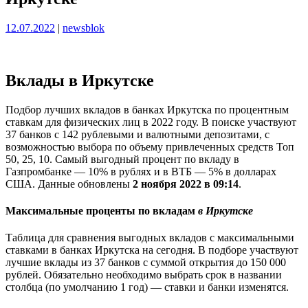
Опубликовано
Опубликовано
12.07.2022
|
newsblok
Вклады в Иркутске
Подбор лучших вкладов в банках Иркутска по процентным
ставкам для физических лиц в 2022 году. В поиске участвуют
37 банков с 142 рублевыми и валютными депозитами, с
возможностью выбора по объему привлеченных средств Топ
50, 25, 10. Самый выгодный процент по вкладу в
Газпромбанке — 10% в рублях и в ВТБ — 5% в долларах
США. Данные обновлены
2 ноября 2022 в 09:14
.
Максимальные проценты по вкладам
в Иркутске
Таблица для сравнения выгодных вкладов с максимальными
ставками в банках Иркутска на сегодня. В подборе участвуют
лучшие вклады из 37 банков с суммой открытия до 150 000
рублей. Обязательно необходимо выбрать срок в названии
столбца (по умолчанию 1 год) — ставки и банки изменятся.