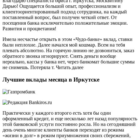
Благодарю специалиста офиса г. Иркутска, Москвитину
Дарью! Ощущается большой опыт, профессионализм и
клиентоориентированный подход сотрудника, на каждый
поставленный вопрос, был получен четкий ответ. От
посещения банка исключительно положительные эмоции.
Развития и процветания!
Имела несчастье открыть в этом «Чудо-банке» вклад, ставки
были неплохие. Далее начался мой кошмар. Всем на тебя
плевать абсолютно. На горячую линию не дозвониться, заказ
обратного звонка игнорируют. Снять деньги вообще
нереально, кассы у банка нет, через банкомат большие суммы
не снимешь. Потеряла т. Читать далее
Лучшие вклады месяца в Иркутске
Практически у каждого второго есть хотя бы один
оформленный кредит, и еще несколько лет назад популярность
этой банковской услуги постоянно росла. Но на сегодняшний
день очень многие клиенты банков переходят из режима
«жизни в долг» в режим приумножения своих сбережений,