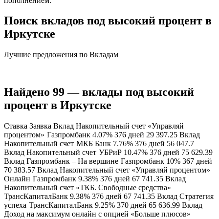
пополнением.
Поиск вкладов под высокий процент в
Иркутске
Лучшие предложения по Вкладам
Найдено 99 — вклады под высокий
процент в Иркутске
Ставка Заявка Вклад Накопительный счет «Управляй
процентом»
Газпромбанк 4.07% 376 дней 29 397.25 Вклад
Накопительный счет
МКБ Банк 7.76% 376 дней 56 047.7
Вклад Накопительный счет
УБРиР 10.47% 376 дней 75 629.39
Вклад Газпромбанк – На вершине
Газпромбанк 10% 367 дней
70 383.57 Вклад Накопительный счет «Управляй процентом»
Онлайн
Газпромбанк 9.38% 376 дней 67 741.35 Вклад
Накопительный счет «ТКБ. Свободные средства»
ТрансКапиталБанк 9.38% 376 дней 67 741.35 Вклад Стратегия
успеха
ТрансКапиталБанк 9.25% 370 дней 65 636.99 Вклад
Доход на максимум онлайн с опцией «Больше плюсов»