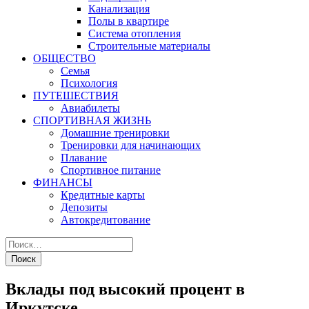
Канализация
Полы в квартире
Система отопления
Строительные материалы
ОБЩЕСТВО
Семья
Психология
ПУТЕШЕСТВИЯ
Авиабилеты
СПОРТИВНАЯ ЖИЗНЬ
Домашние тренировки
Тренировки для начинающих
Плавание
Спортивное питание
ФИНАНСЫ
Кредитные карты
Депозиты
Автокредитование
Вклады под высокий процент в
Иркутске