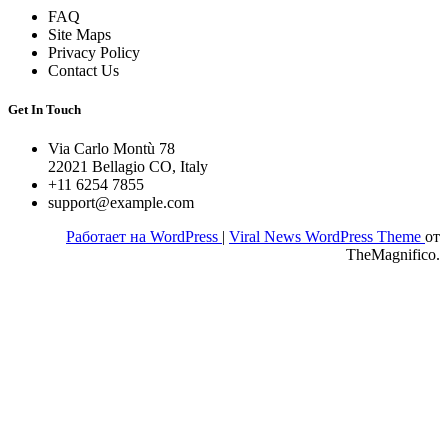
FAQ
Site Maps
Privacy Policy
Contact Us
Get In Touch
Via Carlo Montù 78
22021 Bellagio CO, Italy
+11 6254 7855
support@example.com
Работает на WordPress
|
Viral News WordPress Theme
от
TheMagnifico.