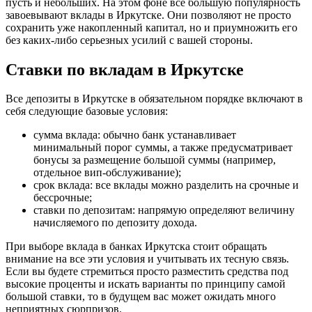
пусть и небольших. На этом фоне все большую популярность
завоевывают вклады в Иркутске. Они позволяют не просто
сохранить уже накопленный капитал, но и приумножить его
без каких-либо серьезных усилий с вашей стороны.
Ставки по вкладам в Иркутске
Все депозиты в Иркутске в обязательном порядке включают в
себя следующие базовые условия:
сумма вклада: обычно банк устанавливает
минимальный порог суммы, а также предусматривает
бонусы за размещение большой суммы (например,
отдельное вип-обслуживание);
срок вклада: все вклады можно разделить на срочные и
бессрочные;
ставки по депозитам: напрямую определяют величину
начисляемого по депозиту дохода.
При выборе вклада в банках Иркутска стоит обращать
внимание на все эти условия и учитывать их тесную связь.
Если вы будете стремиться просто разместить средства под
высокие проценты и искать варианты по принципу самой
большой ставки, то в будущем вас может ожидать много
неприятных сюрпризов.