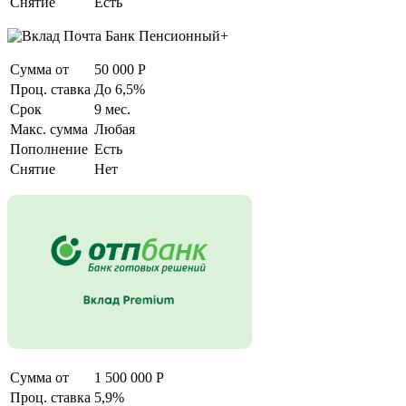
Снятие
Есть
Сумма от
50 000 Р
Проц. ставка
До 6,5%
Срок
9 мес.
Макс. сумма
Любая
Пополнение
Есть
Снятие
Нет
Сумма от
1 500 000 Р
Проц. ставка
5,9%