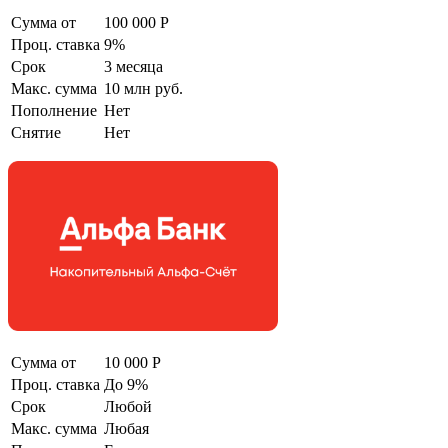
Сумма от
100 000 Р
Проц. ставка
9%
Срок
3 месяца
Макс. сумма
10 млн руб.
Пополнение
Нет
Снятие
Нет
Сумма от
10 000 Р
Проц. ставка
До 9%
Срок
Любой
Макс. сумма
Любая