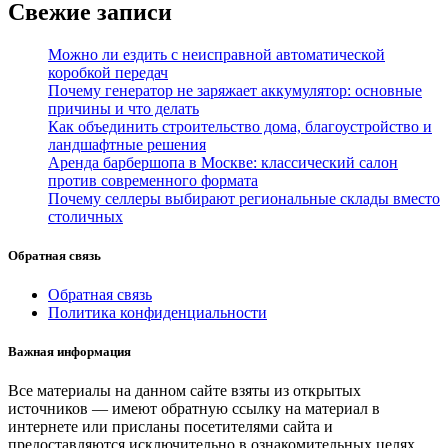
Свежие записи
Можно ли ездить с неисправной автоматической
коробкой передач
Почему генератор не заряжает аккумулятор: основные
причины и что делать
Как объединить строительство дома, благоустройство и
ландшафтные решения
Аренда барбершопа в Москве: классический салон
против современного формата
Почему селлеры выбирают региональные склады вместо
столичных
Обратная связь
Обратная связь
Политика конфиденциальности
Важная информация
Все материалы на данном сайте взяты из открытых
источников — имеют обратную ссылку на материал в
интернете или присланы посетителями сайта и
предоставляются исключительно в ознакомительных целях.