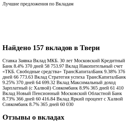
Лучшие предложения по Вкладам
Найдено 157 вкладов в Твери
Ставка Заявка Вклад МКБ. 30 лет
Московский Кредитный
Банк 8.4% 370 дней 58 753.97 Вклад Накопительный счет
«ТКБ. Свободные средства»
ТрансКапиталБанк 9.38% 376
дней 66 773.63 Вклад Стратегия успеха
ТрансКапиталБанк
9.25% 370 дней 64 699.32 Вклад Максимальный доход
Зарплатный (с Халвой)
Совкомбанк 8.9% 365 дней 61 410
Вклад Новый Пенсионный
Московский Областной Банк
8.73% 366 дней 60 416.84 Вклад Яркий процент с Халвой
Совкомбанк 8.7% 365 дней 60 030
Отзывы о вкладах