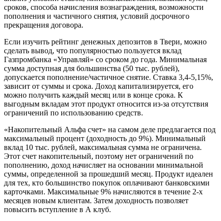
сроков, способа начисления вознаграждения, возможности
пополнения и частичного снятия, условий досрочного
прекращения договора.
Если изучить рейтинг денежных депозитов в Твери, можно
сделать вывод, что популярностью пользуется вклад
Газпромбанка «Управляй» со сроком до года. Минимальная
сумма доступная для большинства (50 тыс. рублей),
допускается пополнение/частичное снятие. Ставка 3,4-5,15%,
зависит от суммы и срока. Доход капитализируется, его
можно получить каждый месяц или в конце срока. К
выгодным вкладам этот продукт относится из-за отсутствия
ограничений по использованию средств.
«Накопительный Альфа счет» на самом деле предлагается под
максимальный процент (доходность до 9%). Минимальный
вклад 10 тыс. рублей, максимальная сумма не ограничена.
Этот счет накопительный, поэтому нет ограничений по
пополнению, доход начисляет на основании минимальной
суммы, определенной за прошедший месяц. Продукт идеален
для тех, кто большинство покупок оплачивают банковскими
карточками. Максимальные 9% начисляются в течение 2-х
месяцев новым клиентам. Затем доходность позволяет
повысить вступление в А клуб.