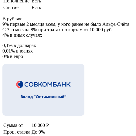
Пополнение
Есть
Снятие
Есть
В рублях:
9% первые 2 месяца всем, у кого ранее не было Альфа-Счёта
С 3го месяца 8% при тратах по картам от 10 000 руб.
4% в иных случаях
0,1% в долларах
0,01% в юанях
0% в евро
Сумма от
10 000 Р
Проц. ставка
До 9%