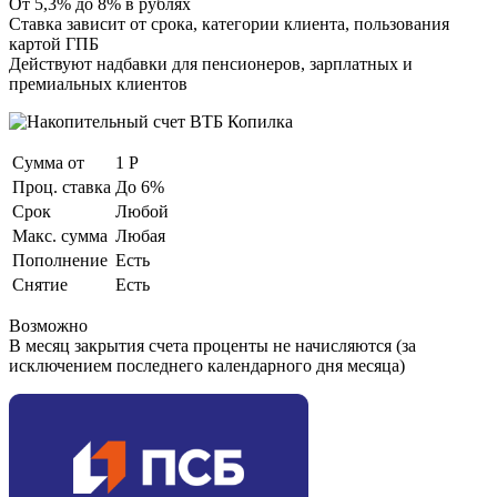
От 5,3% до 8% в рублях
Ставка зависит от срока, категории клиента, пользования
картой ГПБ
Действуют надбавки для пенсионеров, зарплатных и
премиальных клиентов
Сумма от
1 Р
Проц. ставка
До 6%
Срок
Любой
Макс. сумма
Любая
Пополнение
Есть
Снятие
Есть
Возможно
В месяц закрытия счета проценты не начисляются (за
исключением последнего календарного дня месяца)