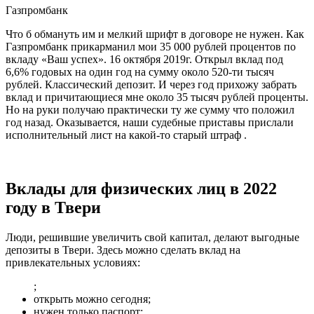
Газпромбанк
Что б обмануть им и мелкий шрифт в договоре не нужен. Как
Газпромбанк прикарманил мои 35 000 рублей процентов по
вкладу «Ваш успех». 16 октября 2019г. Открыл вклад под
6,6% годовых на один год на сумму около 520-ти тысяч
рублей. Классический депозит. И через год прихожу забрать
вклад и причитающиеся мне около 35 тысяч рублей проценты.
Но на руки получаю практически ту же сумму что положил
год назад. Оказывается, наши судебные приставы прислали
исполнительный лист на какой-то старый штраф .
Вклады для физических лиц в 2022
году в Твери
Люди, решившие увеличить свой капитал, делают выгодные
депозиты в Твери. Здесь можно сделать вклад на
привлекательных условиях:
;
открыть можно сегодня;
нужен только паспорт;