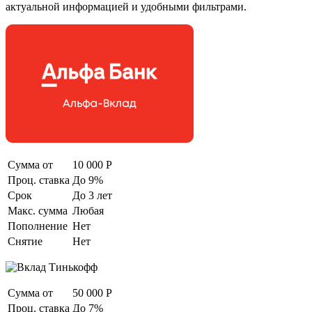
актуальной информацией и удобными фильтрами.
Сумма от
10 000 Р
Проц. ставка
До 9%
Срок
До 3 лет
Макс. сумма
Любая
Пополнение
Нет
Снятие
Нет
Сумма от
50 000 Р
Проц. ставка
До 7%