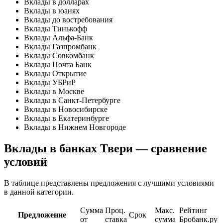
Вклады в долларах
Вклады в юанях
Вклады до востребования
Вклады Тинькофф
Вклады Альфа-Банк
Вклады Газпромбанк
Вклады Совкомбанк
Вклады Почта Банк
Вклады Открытие
Вклады УБРиР
Вклады в Москве
Вклады в Санкт-Петербурге
Вклады в Новосибирске
Вклады в Екатеринбурге
Вклады в Нижнем Новгороде
Вклады в банках Твери — сравнение
условий
В таблице представлены предложения с лучшими условиями
в данной категории.
Сумма
Проц.
Макс.
Рейтинг
Предложение
Срок
от
ставка
сумма
Бробанк.ру