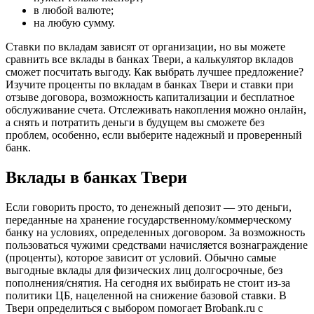
в любой валюте;
на любую сумму.
Ставки по вкладам зависят от организации, но вы можете
сравнить все вклады в банках Твери, а калькулятор вкладов
сможет посчитать выгоду. Как выбрать лучшее предложение?
Изучите проценты по вкладам в банках Твери и ставки при
отзыве договора, возможность капитализации и бесплатное
обслуживание счета. Отслеживать накопления можно онлайн,
а снять и потратить деньги в будущем вы сможете без
проблем, особенно, если выберите надежный и проверенный
банк.
Вклады в банках Твери
Если говорить просто, то денежный депозит — это деньги,
переданные на хранение государственному/коммерческому
банку на условиях, определенных договором. За возможность
пользоваться чужими средствами начисляется вознаграждение
(проценты), которое зависит от условий. Обычно самые
выгодные вклады для физических лиц долгосрочные, без
пополнения/снятия. На сегодня их выбирать не стоит из-за
политики ЦБ, нацеленной на снижение базовой ставки. В
Твери определиться с выбором помогает Brobank.ru с