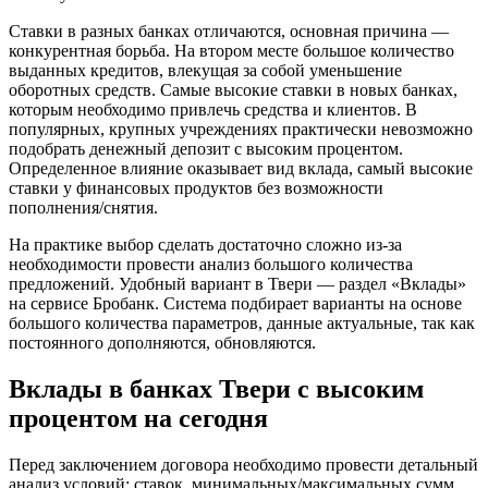
Ставки в разных банках отличаются, основная причина —
конкурентная борьба. На втором месте большое количество
выданных кредитов, влекущая за собой уменьшение
оборотных средств. Самые высокие ставки в новых банках,
которым необходимо привлечь средства и клиентов. В
популярных, крупных учреждениях практически невозможно
подобрать денежный депозит с высоким процентом.
Определенное влияние оказывает вид вклада, самый высокие
ставки у финансовых продуктов без возможности
пополнения/снятия.
На практике выбор сделать достаточно сложно из-за
необходимости провести анализ большого количества
предложений. Удобный вариант в Твери — раздел «Вклады»
на сервисе Бробанк. Система подбирает варианты на основе
большого количества параметров, данные актуальные, так как
постоянного дополняются, обновляются.
Вклады в банках Твери с высоким
процентом на сегодня
Перед заключением договора необходимо провести детальный
анализ условий: ставок, минимальных/максимальных сумм,