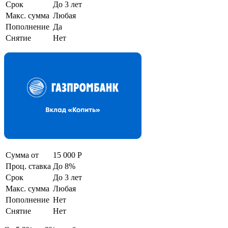
Срок
До 3 лет
Макс. сумма
Любая
Пополнение
Да
Снятие
Нет
Сумма от
15 000 Р
Проц. ставка
До 8%
Срок
До 3 лет
Макс. сумма
Любая
Пополнение
Нет
Снятие
Нет