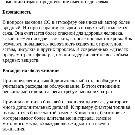
компании отдают предпочтение именно «дизелям».
Безопасность
В вопросе выхлопа СО в атмосферу бензиновый мотор более
вредный. Но при сгорании солярки в воздух выбрасывается
сажа. Она считается более опасной для здоровья человека.
Такой элемент оседает в легких, а после попадает в кровь. Как
результат, повышается вероятность сердечных приступов,
астмы, инсульта и других проблем. В современных «дизелях»
предусмотрены фильтры, но они задерживают не весь объем
вредных веществ.
Расходы на обслуживание
При определении, какой двигатель выбрать, необходимо
учитывать расходы на обслуживание. В этом отношении
бензиновый силовой агрегат требует меньших затрат.
Причина состоит в большей сложности «дизеля», у которого
много дополнительных деталей. К примеру фильтры топлива
нуждаются в более частой замене. Кроме того, бензиновые
моторы имеют более длительные интервалы замены
моторного масла, охлаждающей жидкости и свечей
зажигания.