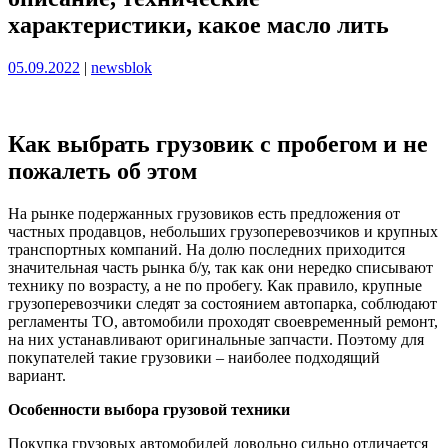
характеристики, какое масло лить
Опубликовано
Опубликовано
05.09.2022
|
newsblok
Как выбрать грузовик с пробегом и не
пожалеть об этом
На рынке подержанных грузовиков есть предложения от
частных продавцов, небольших грузоперевозчиков и крупных
транспортных компаний. На долю последних приходится
значительная часть рынка б/у, так как они нередко списывают
технику по возрасту, а не по пробегу. Как правило, крупные
грузоперевозчики следят за состоянием автопарка, соблюдают
регламенты ТО, автомобили проходят своевременный ремонт,
на них устанавливают оригинальные запчасти. Поэтому для
покупателей такие грузовики – наиболее подходящий
вариант.
Особенности выбора грузовой техники
Покупка грузовых автомобилей довольно сильно отличается