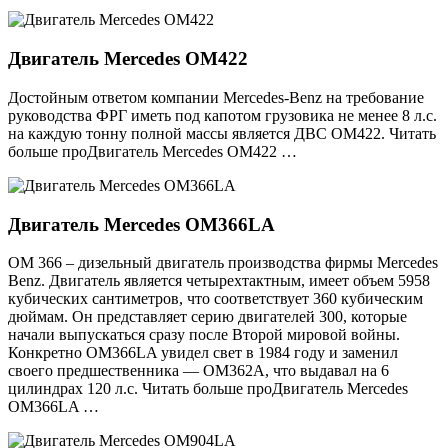
Двигатель Mercedes OM422
Достойным ответом компании Mercedes-Benz на требование
руководства ФРГ иметь под капотом грузовика не менее 8 л.с.
на каждую тонну полной массы является ДВС OM422. Читать
больше проДвигатель Mercedes OM422 …
Двигатель Mercedes OM366LA
ОМ 366 – дизельный двигатель производства фирмы Mercedes
Benz. Двигатель является четырехтактным, имеет объем 5958
кубических сантиметров, что соответствует 360 кубическим
дюймам. Он представляет серию двигателей 300, которые
начали выпускаться сразу после Второй мировой войны.
Конкретно ОМ366LA увидел свет в 1984 году и заменил
своего предшественника — ОМ362A, что выдавал на 6
цилиндрах 120 л.с. Читать больше проДвигатель Mercedes
OM366LA …