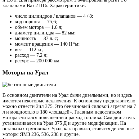
клапанами Ваз 21116. Характеристики:
число цилиндров / клапанов — 4 / 8;
ход поршня — 75,6;
объем мотора — 1,6 л;
диаметр цилиндра — 82 мм;
мощность — 87 л. с;
момент вращения — 140 Н*м;
вес — 112 кг;
расход — 7,2 л;
ресурс — 200 000 км.
Моторы на Урал
В основном двигатели на Урал были дизельными, но и здесь
имеются некоторые исключения. К основному представителю
можно отнести Зил 375. Это бензиновый силовой агрегат на 7
л и мощностью в 180 «лошадей». Главным недостатком
мотора считался повышенный расход топлива. Сам двигатель
устанавливался на Урал 375 Д и другие модификации. На
остальных грузовиках Урал, как правило, ставятся дизельные
моторы ЯМЗ 236, 536, 238 и другие.