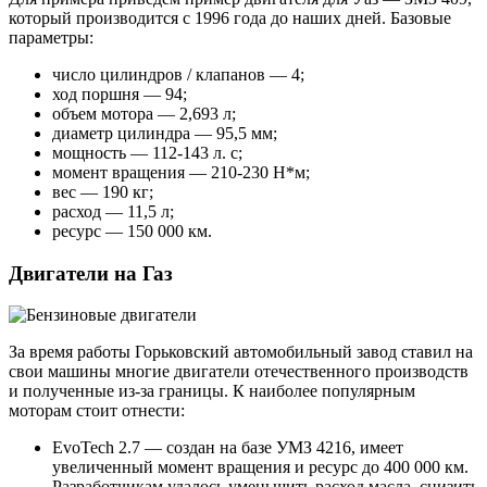
который производится с 1996 года до наших дней. Базовые
параметры:
число цилиндров / клапанов — 4;
ход поршня — 94;
объем мотора — 2,693 л;
диаметр цилиндра — 95,5 мм;
мощность — 112-143 л. с;
момент вращения — 210-230 Н*м;
вес — 190 кг;
расход — 11,5 л;
ресурс — 150 000 км.
Двигатели на Газ
За время работы Горьковский автомобильный завод ставил на
свои машины многие двигатели отечественного производств
и полученные из-за границы. К наиболее популярным
моторам стоит отнести:
EvoTech 2.7 — создан на базе УМЗ 4216, имеет
увеличенный момент вращения и ресурс до 400 000 км.
Разработчикам удалось уменьшить расход масла, снизить