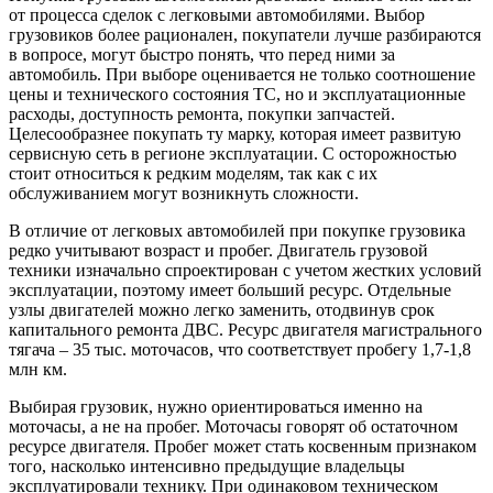
от процесса сделок с легковыми автомобилями. Выбор
грузовиков более рационален, покупатели лучше разбираются
в вопросе, могут быстро понять, что перед ними за
автомобиль. При выборе оценивается не только соотношение
цены и технического состояния ТС, но и эксплуатационные
расходы, доступность ремонта, покупки запчастей.
Целесообразнее покупать ту марку, которая имеет развитую
сервисную сеть в регионе эксплуатации. С осторожностью
стоит относиться к редким моделям, так как с их
обслуживанием могут возникнуть сложности.
В отличие от легковых автомобилей при покупке грузовика
редко учитывают возраст и пробег. Двигатель грузовой
техники изначально спроектирован с учетом жестких условий
эксплуатации, поэтому имеет больший ресурс. Отдельные
узлы двигателей можно легко заменить, отодвинув срок
капитального ремонта ДВС. Ресурс двигателя магистрального
тягача – 35 тыс. моточасов, что соответствует пробегу 1,7-1,8
млн км.
Выбирая грузовик, нужно ориентироваться именно на
моточасы, а не на пробег. Моточасы говорят об остаточном
ресурсе двигателя. Пробег может стать косвенным признаком
того, насколько интенсивно предыдущие владельцы
эксплуатировали технику. При одинаковом техническом