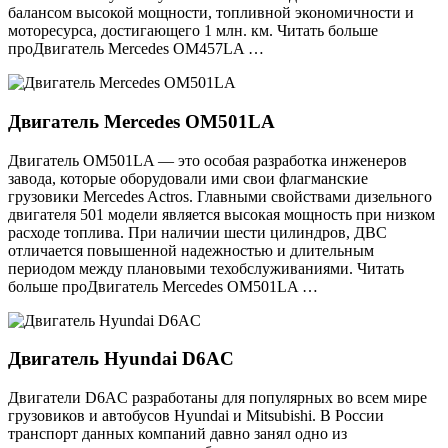
балансом высокой мощности, топливной экономичности и
моторесурса, достигающего 1 млн. км. Читать больше
проДвигатель Mercedes OM457LA …
Двигатель Mercedes OM501LA
Двигатель OM501LA — это особая разработка инженеров
завода, которые оборудовали ими свои флагманские
грузовики Mercedes Actros. Главными свойствами дизельного
двигателя 501 модели является высокая мощность при низком
расходе топлива. При наличии шести цилиндров, ДВС
отличается повышенной надежностью и длительным
периодом между плановыми техобслуживаниями. Читать
больше проДвигатель Mercedes OM501LA …
Двигатель Hyundai D6AC
Двигатели D6AC разработаны для популярных во всем мире
грузовиков и автобусов Hyundai и Mitsubishi. В России
транспорт данных компаний давно занял одно из