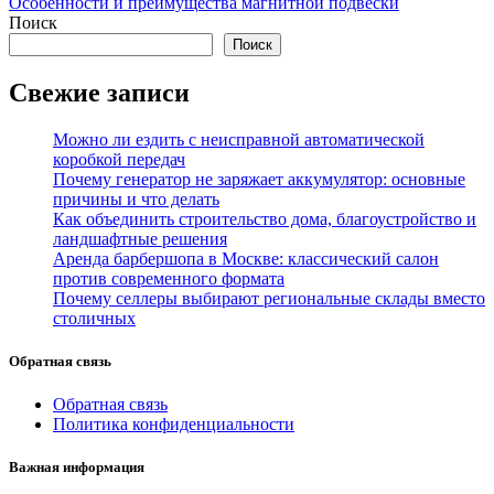
Особенности и преимущества магнитной подвески
по
Поиск
записям
Поиск
Свежие записи
Можно ли ездить с неисправной автоматической
коробкой передач
Почему генератор не заряжает аккумулятор: основные
причины и что делать
Как объединить строительство дома, благоустройство и
ландшафтные решения
Аренда барбершопа в Москве: классический салон
против современного формата
Почему селлеры выбирают региональные склады вместо
столичных
Обратная связь
Обратная связь
Политика конфиденциальности
Важная информация