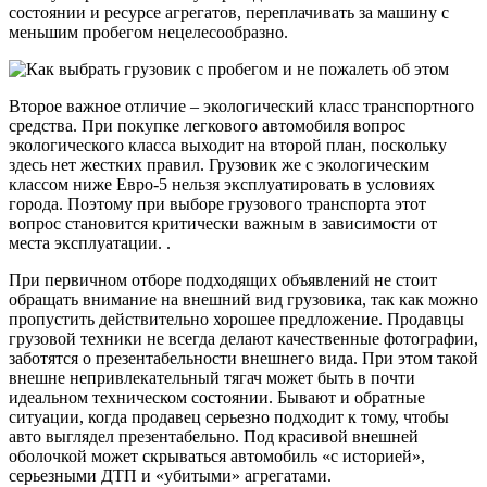
состоянии и ресурсе агрегатов, переплачивать за машину с
меньшим пробегом нецелесообразно.
Второе важное отличие – экологический класс транспортного
средства. При покупке легкового автомобиля вопрос
экологического класса выходит на второй план, поскольку
здесь нет жестких правил. Грузовик же с экологическим
классом ниже Евро-5 нельзя эксплуатировать в условиях
города. Поэтому при выборе грузового транспорта этот
вопрос становится критически важным в зависимости от
места эксплуатации. .
При первичном отборе подходящих объявлений не стоит
обращать внимание на внешний вид грузовика, так как можно
пропустить действительно хорошее предложение. Продавцы
грузовой техники не всегда делают качественные фотографии,
заботятся о презентабельности внешнего вида. При этом такой
внешне непривлекательный тягач может быть в почти
идеальном техническом состоянии. Бывают и обратные
ситуации, когда продавец серьезно подходит к тому, чтобы
авто выглядел презентабельно. Под красивой внешней
оболочкой может скрываться автомобиль «с историей»,
серьезными ДТП и «убитыми» агрегатами.