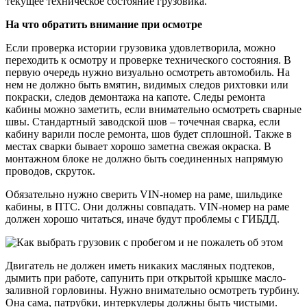
текущее техническое состояние грузовика.
На что обратить внимание при осмотре
Если проверка истории грузовика удовлетворила, можно
переходить к осмотру и проверке технического состояния. В
первую очередь нужно визуально осмотреть автомобиль. На
нем не должно быть вмятин, видимых следов рихтовки или
покраски, следов демонтажа на капоте. Следы ремонта
кабины можно заметить, если внимательно осмотреть сварные
швы. Стандартный заводской шов – точечная сварка, если
кабину варили после ремонта, шов будет сплошной. Также в
местах сварки бывает хорошо заметна свежая окраска. В
монтажном блоке не должно быть соединенных напрямую
проводов, скруток.
Обязательно нужно сверить VIN-номер на раме, шильдике
кабины, в ПТС. Они должны совпадать. VIN-номер на раме
должен хорошо читаться, иначе будут проблемы с ГИБДД.
Двигатель не должен иметь никаких масляных подтеков,
дымить при работе, сапунить при открытой крышке масло-
заливной горловины. Нужно внимательно осмотреть турбину.
Она сама, патрубки, интеркулеры должны быть чистыми.