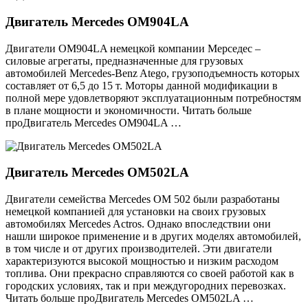
Двигатель Mercedes OM904LA
Двигатели OM904LA немецкой компании Мерседес –
силовые агрегаты, предназначенные для грузовых
автомобилей Mercedes-Benz Atego, грузоподъемность которых
составляет от 6,5 до 15 т. Моторы данной модификации в
полной мере удовлетворяют эксплуатационным потребностям
в плане мощности и экономичности. Читать больше
проДвигатель Mercedes OM904LA …
Двигатель Mercedes OM502LA
Двигатели семейства Mercedes OM 502 были разработаны
немецкой компанией для установки на своих грузовых
автомобилях Mercedes Actros. Однако впоследствии они
нашли широкое применение и в других моделях автомобилей,
в том числе и от других производителей. Эти двигатели
характеризуются высокой мощностью и низким расходом
топлива. Они прекрасно справляются со своей работой как в
городских условиях, так и при междугородних перевозках.
Читать больше проДвигатель Mercedes OM502LA …