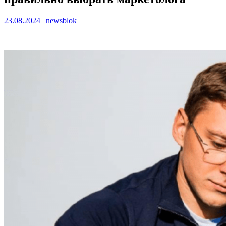
Опубликовано
Опубликовано
23.08.2024
|
newsblok