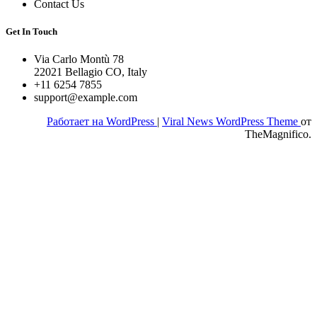
Contact Us
Get In Touch
Via Carlo Montù 78
22021 Bellagio CO, Italy
+11 6254 7855
support@example.com
Работает на WordPress
|
Viral News WordPress Theme
от
TheMagnifico.