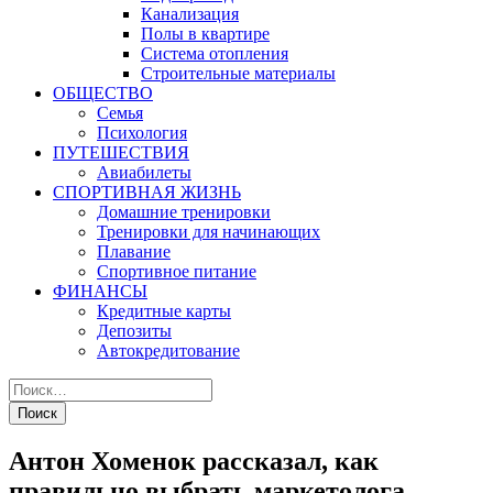
Канализация
Полы в квартире
Система отопления
Строительные материалы
ОБЩЕСТВО
Семья
Психология
ПУТЕШЕСТВИЯ
Авиабилеты
СПОРТИВНАЯ ЖИЗНЬ
Домашние тренировки
Тренировки для начинающих
Плавание
Спортивное питание
ФИНАНСЫ
Кредитные карты
Депозиты
Автокредитование
Антон Хоменок рассказал, как
правильно выбрать маркетолога