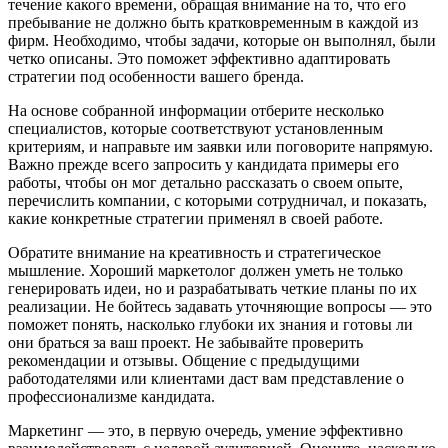
течение какого времени, обращая внимание на то, что его
пребывание не должно быть кратковременным в каждой из
фирм. Необходимо, чтобы задачи, которые он выполнял, были
четко описаны. Это поможет эффективно адаптировать
стратегии под особенности вашего бренда.
На основе собранной информации отберите несколько
специалистов, которые соответствуют установленным
критериям, и направьте им заявки или поговорите напрямую.
Важно прежде всего запросить у кандидата примеры его
работы, чтобы он мог детально рассказать о своем опыте,
перечислить компании, с которыми сотрудничал, и показать,
какие конкретные стратегии применял в своей работе.
Обратите внимание на креативность и стратегическое
мышление. Хороший маркетолог должен уметь не только
генерировать идеи, но и разрабатывать четкие планы по их
реализации. Не бойтесь задавать уточняющие вопросы — это
поможет понять, насколько глубоки их знания и готовы ли
они браться за ваш проект. Не забывайте проверить
рекомендации и отзывы. Общение с предыдущими
работодателями или клиентами даст вам представление о
профессионализме кандидата.
Маркетинг — это, в первую очередь, умение эффективно