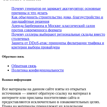
Почему генератор не заряжает аккумулятор: основные
причины и что делать
Как объединить строительство дома, благоустройство и
ландшафтные решения
Аренда барбершопа в Москве: классический салон
против современного формата
Почему селлеры выбирают региональные склады вместо
столичных
Защита от DDoS-атак: принципы фильтрации трафика и
критерии выбора провайдера
Обратная связь
Обратная связь
Политика конфиденциальности
Важная информация
Все материалы на данном сайте взяты из открытых
источников — имеют обратную ссылку на материал в
интернете или присланы посетителями сайта и
предоставляются исключительно в ознакомительных целях.
Права на материалы принадлежат их владельцам.