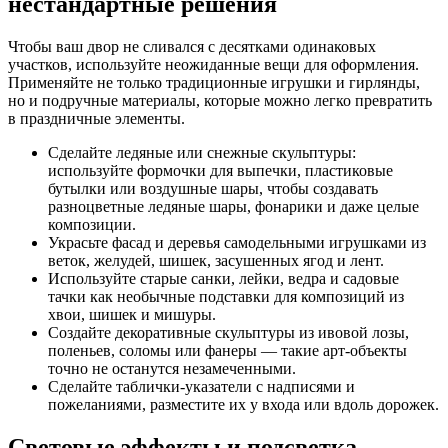
нестандартные решения
Чтобы ваш двор не сливался с десятками одинаковых
участков, используйте неожиданные вещи для оформления.
Применяйте не только традиционные игрушки и гирлянды,
но и подручные материалы, которые можно легко превратить
в праздничные элементы.
Сделайте ледяные или снежные скульптуры:
используйте формочки для выпечки, пластиковые
бутылки или воздушные шары, чтобы создавать
разноцветные ледяные шары, фонарики и даже целые
композиции.
Украсьте фасад и деревья самодельными игрушками из
веток, желудей, шишек, засушенных ягод и лент.
Используйте старые санки, лейки, ведра и садовые
тачки как необычные подставки для композиций из
хвои, шишек и мишуры.
Создайте декоративные скульптуры из ивовой лозы,
поленьев, соломы или фанеры — такие арт-объекты
точно не останутся незамеченными.
Сделайте таблички-указатели с надписями и
пожеланиями, разместите их у входа или вдоль дорожек.
Световые эффекты и подсветка