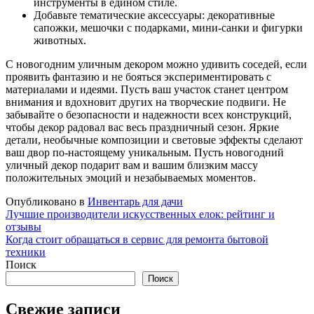
инструменты в едином стиле.
Добавьте тематические аксессуары: декоративные
сапожки, мешочки с подарками, мини-санки и фигурки
животных.
С новогодним уличным декором можно удивить соседей, если
проявить фантазию и не бояться экспериментировать с
материалами и идеями. Пусть ваш участок станет центром
внимания и вдохновит других на творческие подвиги. Не
забывайте о безопасности и надежности всех конструкций,
чтобы декор радовал вас весь праздничный сезон. Яркие
детали, необычные композиции и световые эффекты сделают
ваш двор по-настоящему уникальным. Пусть новогодний
уличный декор подарит вам и вашим близким массу
положительных эмоций и незабываемых моментов.
Опубликовано в
Инвентарь для дачи
Навигация
Лучшие производители искусственных елок: рейтинг и
отзывы
по
Когда стоит обращаться в сервис для ремонта бытовой
записям
техники
Поиск
Поиск
Свежие записи