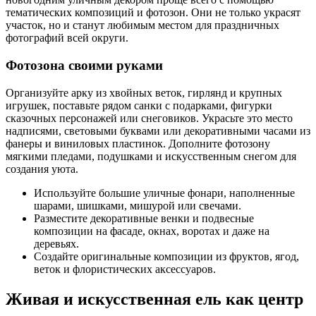
тематических композиций и фотозон. Они не только украсят
участок, но и станут любимым местом для праздничных
фотографий всей округи.
Фотозона своими руками
Организуйте арку из хвойных веток, гирлянд и крупных
игрушек, поставьте рядом санки с подарками, фигурки
сказочных персонажей или снеговиков. Украсьте это место
надписями, световыми буквами или декоративными часами из
фанеры и виниловых пластинок. Дополните фотозону
мягкими пледами, подушками и искусственным снегом для
создания уюта.
Используйте большие уличные фонари, наполненные
шарами, шишками, мишурой или свечами.
Разместите декоративные венки и подвесные
композиции на фасаде, окнах, воротах и даже на
деревьях.
Создайте оригинальные композиции из фруктов, ягод,
веток и флористических аксессуаров.
Живая и искусственная ель как центр