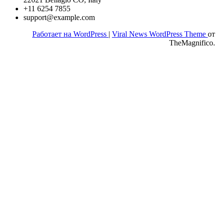
+11 6254 7855
support@example.com
Работает на WordPress
|
Viral News WordPress Theme
от
TheMagnifico.