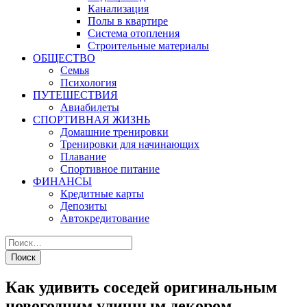
Канализация
Полы в квартире
Система отопления
Строительные материалы
ОБЩЕСТВО
Семья
Психология
ПУТЕШЕСТВИЯ
Авиабилеты
СПОРТИВНАЯ ЖИЗНЬ
Домашние тренировки
Тренировки для начинающих
Плавание
Спортивное питание
ФИНАНСЫ
Кредитные карты
Депозиты
Автокредитование
Как удивить соседей оригинальным
новогодним уличным декором