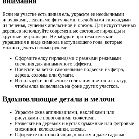
внимания
Если на участке есть живая ель, украсьте ее необычными
игрушками, ледяными фигурками, съедобными гирляндами
из печенья, сушеных апельсинов и орехов. Для искусственных
деревьев используйте современные световые гирлянды и
крупные ретро-шары. Не забудьте про тематические
украшения в виде символа наступающего года, которые
можно сделать своими руками.
Оформите елку гирляндами с разными режимами
свечения для динамичного эффекта.
Повесьте на ветки самодельные подвески из фетра,
дерева, соломы или бумаги.
Используйте необычные сочетания цветов и фактур,
чтобы елка выделялась на фоне других участков.
Вдохновляющие детали и мелочи
Украсьте окна аппликациями, наклейками или
рисунками с новогодними сюжетами.
Развесьте на деревьях и кустах бумажные или фетровые
снежинки, колокольчики, звезды.
Оформите почтовый ящик, калитку и даже садовые