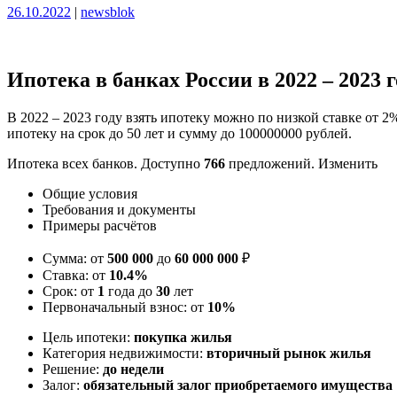
Опубликовано
Опубликовано
26.10.2022
|
newsblok
Ипотека в банках России в 2022 – 2023 г
В 2022 – 2023 году взять ипотеку можно по низкой ставке от 
ипотеку на срок до 50 лет и сумму до 100000000 рублей.
Ипотека всех банков. Доступно
766
предложений. Изменить
Общие условия
Требования и документы
Примеры расчётов
Сумма: от
500 000
до
60 000 000
₽
Ставка: от
10.4%
Срок: от
1
года до
30
лет
Первоначальный взнос: от
10%
Цель ипотеки:
покупка жилья
Категория недвижимости:
вторичный рынок жилья
Решение:
до недели
Залог:
обязательный залог приобретаемого имущества