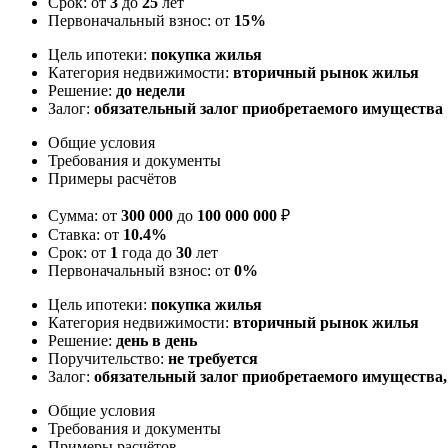
Срок: от
3
до
25
лет
Первоначальный взнос: от
15%
Цель ипотеки:
покупка жилья
Категория недвижимости:
вторичный рынок жилья
Решение:
до недели
Залог:
обязательный залог приобретаемого имущества
Общие условия
Требования и документы
Примеры расчётов
Сумма: от
300 000
до
100 000 000
₽
Ставка: от
10.4%
Срок: от
1
года до
30
лет
Первоначальный взнос: от
0%
Цель ипотеки:
покупка жилья
Категория недвижимости:
вторичный рынок жилья
Решение:
день в день
Поручительство:
не требуется
Залог:
обязательный залог приобретаемого имущества
Общие условия
Требования и документы
Примеры расчётов