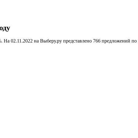
оду
2%. На 02.11.2022 на Выберу.ру представлено 766 предложений 