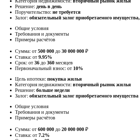
Категория недвижимости:
вторичный рынок жилья
Решение:
день в день
Поручительство:
не требуется
Залог:
обязательный залог приобретаемого имущества
Общие условия
Требования и документы
Примеры расчётов
Сумма: от
500 000
до
30 000 000
₽
Ставка: от
9.95%
Срок: от
36
до
360
месяцев
Первоначальный взнос: от
10%
Цель ипотеки:
покупка жилья
Категория недвижимости:
вторичный рынок жилья
Решение:
больше недели
Залог:
обязательный залог приобретаемого имущества
Общие условия
Требования и документы
Примеры расчётов
Сумма: от
600 000
до
20 000 000
₽
Ставка: от
7.2%