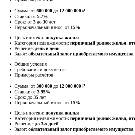
Сумма: от
600 000
до
12 000 000
₽
Ставка: от
5.7%
Срок: от
3
до
30
лет
Первоначальный взнос: от
15%
Цель ипотеки:
покупка жилья
Категория недвижимости:
первичный рынок жилья, в
Решение:
день в день
Залог:
обязательный залог приобретаемого имущества
Общие условия
Требования и документы
Примеры расчётов
Сумма: от
300 000
до
12 000 000
₽
Ставка: от
3.95%
Срок: до
35
лет
Первоначальный взнос: от
15%
Цель ипотеки:
покупка жилья
Категория недвижимости:
первичный рынок жилья, вт
Решение:
до 3-х дней
Залог:
обязательный залог приобретаемого имущества