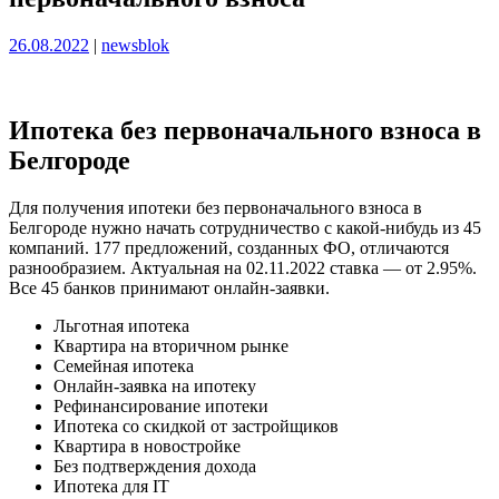
Опубликовано
Опубликовано
26.08.2022
|
newsblok
Ипотека без первоначального взноса в
Белгороде
Для получения ипотеки без первоначального взноса в
Белгороде нужно начать сотрудничество с какой-нибудь из 45
компаний. 177 предложений, созданных ФО, отличаются
разнообразием. Актуальная на 02.11.2022 ставка — от 2.95%.
Все 45 банков принимают онлайн-заявки.
Льготная ипотека
Квартира на вторичном рынке
Семейная ипотека
Онлайн-заявка на ипотеку
Рефинансирование ипотеки
Ипотека со скидкой от застройщиков
Квартира в новостройке
Без подтверждения дохода
Ипотека для IT