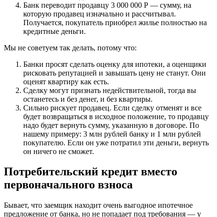
Банк переводит продавцу 3 000 000 Р — сумму, на
которую продавец изначально и рассчитывал.
Получается, покупатель приобрел жилье полностью на
кредитные деньги.
Мы не советуем так делать, потому что:
Банки просят сделать оценку для ипотеки, а оценщики
рисковать репутацией и завышать цену не станут. Они
оценят квартиру как есть.
Сделку могут признать недействительной, тогда вы
останетесь и без денег, и без квартиры.
Сильно рискует продавец. Если сделку отменят и все
будет возвращаться в исходное положение, то продавцу
надо будет вернуть сумму, указанную в договоре. По
нашему примеру: 3 млн рублей банку и 1 млн рублей
покупателю. Если он уже потратил эти деньги, вернуть
он ничего не сможет.
Потребительский кредит вместо
первоначального взноса
Бывает, что заемщик находит очень выгодное ипотечное
предложение от банка, но не попадает под требования — у