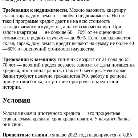
Требования к недвижимости.
Можно заложить квартиру,
склад, гараж, дом, землю — любую недвижимость. Но по
такой программе кредит дают не на всю стоимость
закладываемого имущества, а на гораздо меньшую. При
залоге квартиры — не больше 60—70% от ее оценочной
стоимости, в редких случаях — до 80%. Если закладывается
склад, гараж, дом, земля, кредит выдают на сумму не более 40
—60% от оценочной стоимости имущества.
Требования к заемщику
типичны: возраст от 21 года до 65—
70 лет — верхний предел возраста зависит от даты погашения
кредита, постоянная работа, стаж от 6 месяцев. Некоторые
банки требуют наличие гражданства РФ, работу в регионе
присутствия банка, отсутствие просрочек в кредитной
истории.
Условия
Условия выдачи ипотечного кредита — это процентная
ставка, сумма кредита, срок кредитования. У каждого банка
они свои.
Процентные ставки
в январе 2022 года варьируются от 8,85