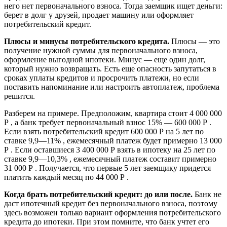
него нет первоначального взноса. Тогда заемщик ищет деньги:
берет в долг у друзей, продает машину или оформляет
потребительский кредит.
Плюсы и минусы потребительского кредита.
Плюсы — это
получение нужной суммы для первоначального взноса,
оформление выгодной ипотеки. Минус — еще один долг,
который нужно возвращать. Есть еще опасность запутаться в
сроках уплаты кредитов и просрочить платежи, но если
поставить напоминание или настроить автоплатеж, проблема
решится.
Разберем на примере. Предположим, квартира стоит 4 000 000
Р , а банк требует первоначальный взнос 15% — 600 000 Р .
Если взять потребительский кредит 600 000 Р на 5 лет по
ставке 9,9—11% , ежемесячный платеж будет примерно 13 000
Р . Если оставшиеся 3 400 000 Р взять в ипотеку на 25 лет по
ставке 9,9—10,3% , ежемесячный платеж составит примерно
31 000 Р . Получается, что первые 5 лет заемщику придется
платить каждый месяц по 44 000 Р .
Когда брать потребительский кредит: до или после.
Банк не
даст ипотечный кредит без первоначального взноса, поэтому
здесь возможен только вариант оформления потребительского
кредита до ипотеки. При этом помните, что банк учтет его