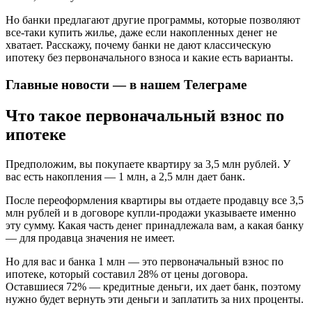
Но банки предлагают другие программы, которые позволяют
все-таки купить жилье, даже если накопленных денег не
хватает. Расскажу, почему банки не дают классическую
ипотеку без первоначального взноса и какие есть варианты.
Главные новости — в нашем Телеграме
Что такое первоначальный взнос по
ипотеке
Предположим, вы покупаете квартиру за 3,5 млн рублей. У
вас есть накопления — 1 млн, а 2,5 млн дает банк.
После переоформления квартиры вы отдаете продавцу все 3,5
млн рублей и в договоре купли-продажи указываете именно
эту сумму. Какая часть денег принадлежала вам, а какая банку
— для продавца значения не имеет.
Но для вас и банка 1 млн — это первоначальный взнос по
ипотеке, который составил 28% от цены договора.
Оставшиеся 72% — кредитные деньги, их дает банк, поэтому
нужно будет вернуть эти деньги и заплатить за них проценты.