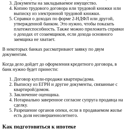
Документы на закладываемое имущество.
Копию трудового договора или трудовой книжки или
выписку из электронной трудовой книжки.
Справки о доходах по форме 2-НДФЛ или другой,
утвержденной банком. Это нужно, чтобы показать
платежеспособность. Также можно приложить справки
о доходах от созаемщиков, если дохода основного
заемщика не хватает.
В некоторых банках рассматривают заявку по двум
документам.
Когда дело дойдет до оформления кредитного договора, в
банк нужно будет принести:
Договор купли-продажи квартиры/дома.
Выписку из ЕГРН и другие документы, связанные с
квартирой/домом.
Заключение оценщика.
Нотариально заверенное согласие супруга продавца на
сделку.
Разрешение органов опеки, если в продаваемом жилье
есть доля несовершеннолетнего.
Как подготовиться к ипотеке