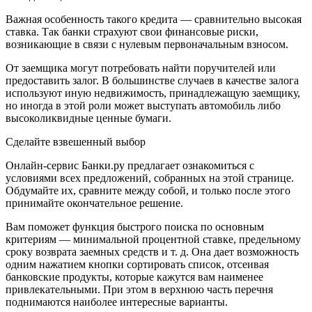
Важная особенность такого кредита — сравнительно высокая
ставка. Так банки страхуют свои финансовые риски,
возникающие в связи с нулевым первоначальным взносом.
От заемщика могут потребовать найти поручителей или
предоставить залог. В большинстве случаев в качестве залога
используют иную недвижимость, принадлежащую заемщику,
но иногда в этой роли может выступать автомобиль либо
высоколиквидные ценные бумаги.
Сделайте взвешенный выбор
Онлайн-сервис Банки.ру предлагает ознакомиться с
условиями всех предложений, собранных на этой странице.
Обдумайте их, сравните между собой, и только после этого
принимайте окончательное решение.
Вам поможет функция быстрого поиска по основным
критериям — минимальной процентной ставке, предельному
сроку возврата заемных средств и т. д. Она дает возможность
одним нажатием кнопки сортировать список, отсеивая
банковские продукты, которые кажутся вам наименее
привлекательными. При этом в верхнюю часть перечня
поднимаются наиболее интересные варианты.