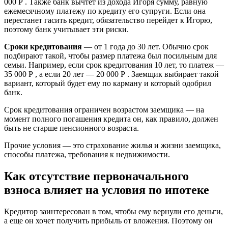
000 Р . Также банк вычтет из дохода Игоря сумму, равную
ежемесячному платежу по кредиту его супруги. Если она
перестанет гасить кредит, обязательство перейдет к Игорю,
поэтому банк учитывает эти риски.
Сроки кредитования
— от 1 года до 30 лет. Обычно срок
подбирают такой, чтобы размер платежа был посильным для
семьи. Например, если срок кредитования 10 лет, то платеж —
35 000 Р , а если 20 лет — 20 000 Р . Заемщик выбирает такой
вариант, который будет ему по карману и который одобрил
банк.
Срок кредитования ограничен возрастом заемщика — на
момент полного погашения кредита он, как правило, должен
быть не старше пенсионного возраста.
Прочие условия — это страхование жилья и жизни заемщика,
способы платежа, требования к недвижимости.
Как отсутствие первоначального
взноса влияет на условия по ипотеке
Кредитор заинтересован в том, чтобы ему вернули его деньги,
а еще он хочет получить прибыль от вложения. Поэтому он