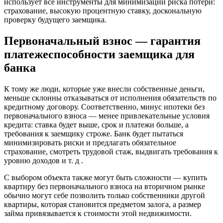
использует все инструменты для минимизации риска потери:
страхование, высокую процентную ставку, доскональную
проверку будущего заемщика.
Первоначальный взнос — гарантия
платежеспособности заемщика для
банка
К тому же люди, которые уже внесли собственные деньги,
меньше склонны отказываться от исполнения обязательств по
кредитному договору. Соответственно, минус ипотеки без
первоначального взноса — менее привлекательные условия
кредита: ставка будет выше, срок и платежи больше, а
требования к заемщику строже. Банк будет пытаться
минимизировать риски и предлагать обязательное
страхование, смотреть трудовой стаж, выдвигать требования к
уровню доходов и т. д .
С выбором объекта также могут быть сложности — купить
квартиру без первоначального взноса на вторичном рынке
обычно могут себе позволить только собственники другой
квартиры, которая становится предметом залога, а размер
займа привязывается к стоимости этой недвижимости.