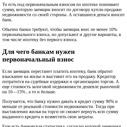
То есть под первоначальным взносом по ипотеке понимают
сумму, которую заемщик вносит по договору купли-продажи
недвижимости со своей стороны. А оставшиеся деньги вносит
банк.
Обычно банки требуют, чтобы заемщик внес не менее 10%
первоначального взноса, но допускают и другие варианты, в
том числе ипотеку без первого взноса.
Для чего банкам нужен
первоначальный взнос
Если заемщик перестанет платить ипотеку, банк обратит
взыскание на жилье и выставит его на продажу. Кредитор
потратится на судебные издержки и организацию торгов. А
еще стоимость залоговой недвижимости дешевле рыночной
на 10—15% , а то и больше.
Получается, что банку нужно давать в кредит сумму 90% и
меньше от реальной стоимости недвижимости. Тогда при
выставлении жилья на торги он сможет вернуть всю сумму
выданного кредита и возместить свои затраты.
Еще есть банковская статистика, согласно которой заемщики,