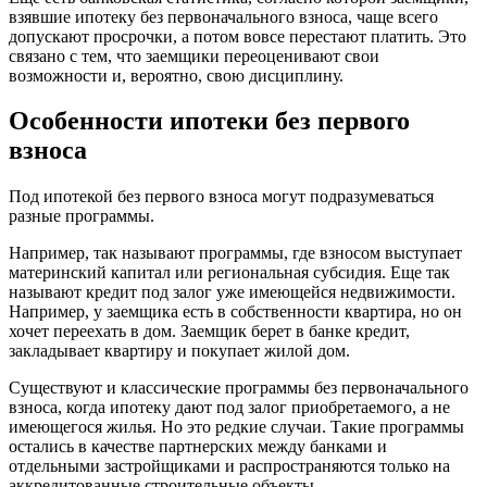
взявшие ипотеку без первоначального взноса, чаще всего
допускают просрочки, а потом вовсе перестают платить. Это
связано с тем, что заемщики переоценивают свои
возможности и, вероятно, свою дисциплину.
Особенности ипотеки без первого
взноса
Под ипотекой без первого взноса могут подразумеваться
разные программы.
Например, так называют программы, где взносом выступает
материнский капитал или региональная субсидия. Еще так
называют кредит под залог уже имеющейся недвижимости.
Например, у заемщика есть в собственности квартира, но он
хочет переехать в дом. Заемщик берет в банке кредит,
закладывает квартиру и покупает жилой дом.
Существуют и классические программы без первоначального
взноса, когда ипотеку дают под залог приобретаемого, а не
имеющегося жилья. Но это редкие случаи. Такие программы
остались в качестве партнерских между банками и
отдельными застройщиками и распространяются только на
аккредитованные строительные объекты.