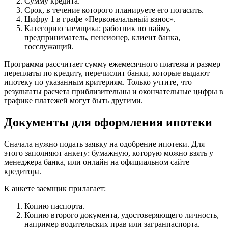
Сумму кредита.
Срок, в течение которого планируете его погасить.
Цифру 1 в графе «Первоначальный взнос».
Категорию заемщика: работник по найму,
предприниматель, пенсионер, клиент банка,
госслужащий.
Программа рассчитает сумму ежемесячного платежа и размер
переплаты по кредиту, перечислит банки, которые выдают
ипотеку по указанным критериям. Только учтите, что
результаты расчета приблизительны и окончательные цифры в
графике платежей могут быть другими.
Документы для оформления ипотеки
Сначала нужно подать заявку на одобрение ипотеки. Для
этого заполняют анкету: бумажную, которую можно взять у
менеджера банка, или онлайн на официальном сайте
кредитора.
К анкете заемщик прилагает:
Копию паспорта.
Копию второго документа, удостоверяющего личность,
например водительских прав или загранпаспорта.