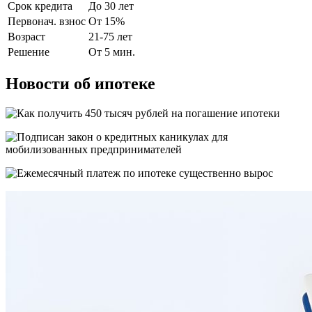
Срок кредита
До 30 лет
Первонач. взнос
От 15%
Возраст
21-75 лет
Решение
От 5 мин.
Новости об ипотеке