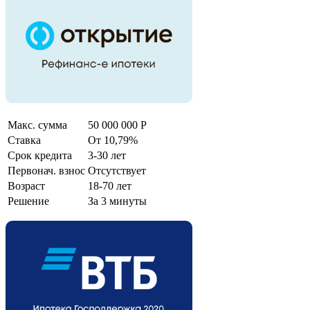
Макс. сумма
50 000 000 Р
Ставка
От 10,79%
Срок кредита
3-30 лет
Первонач. взнос
Отсутствует
Возраст
18-70 лет
Решение
За 3 минуты