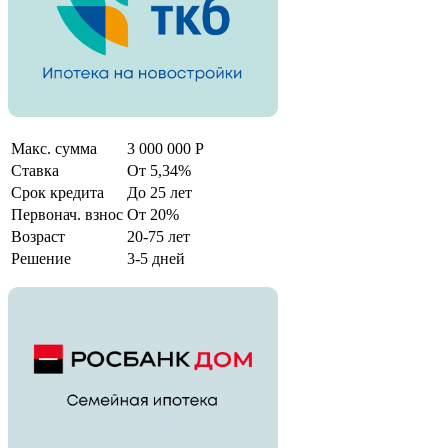
Макс. сумма
3 000 000 Р
Ставка
От 5,34%
Срок кредита
До 25 лет
Первонач. взнос
От 20%
Возраст
20-75 лет
Решение
3-5 дней