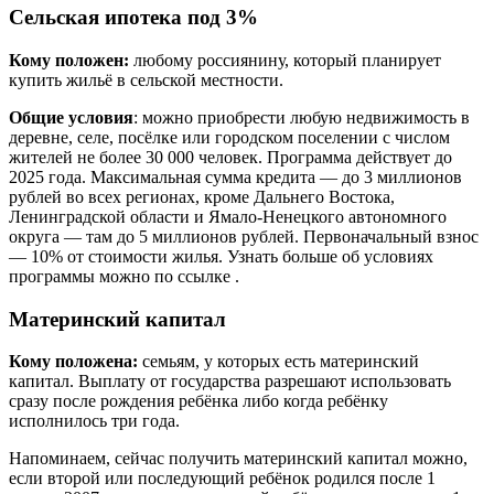
Сельская ипотека под 3%
Кому положен:
любому россиянину, который планирует
купить жильё в сельской местности.
Общие условия
: можно приобрести любую недвижимость в
деревне, селе, посёлке или городском поселении с числом
жителей не более 30 000 человек. Программа действует до
2025 года. Максимальная сумма кредита — до 3 миллионов
рублей во всех регионах, кроме Дальнего Востока,
Ленинградской области и Ямало-Ненецкого автономного
округа — там до 5 миллионов рублей. Первоначальный взнос
— 10% от стоимости жилья. Узнать больше об условиях
программы можно по ссылке .
Материнский капитал
Кому положена:
семьям, у которых есть материнский
капитал. Выплату от государства разрешают использовать
сразу после рождения ребёнка либо когда ребёнку
исполнилось три года.
Напоминаем, сейчас получить материнский капитал можно,
если второй или последующий ребёнок родился после 1