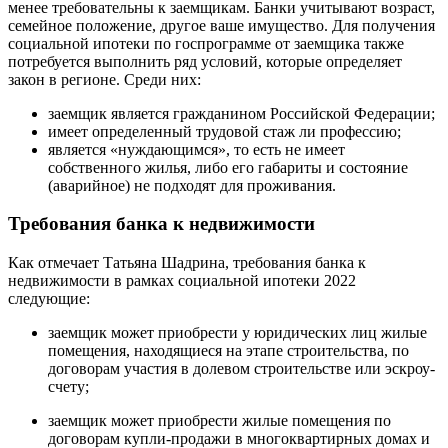
менее требовательны к заемщикам. Банки учитывают возраст,
семейное положение, другое ваше имущество. Для получения
социальной ипотеки по госпрограмме от заемщика также
потребуется выполнить ряд условий, которые определяет
закон в регионе. Среди них:
заемщик является гражданином Российской Федерации;
имеет определенный трудовой стаж ли профессию;
является «нуждающимся», то есть не имеет
собственного жилья, либо его габариты и состояние
(аварийное) не подходят для проживания.
Требования банка к недвижимости
Как отмечает Татьяна Шадрина, требования банка к
недвижимости в рамках социальной ипотеки 2022
следующие:
заемщик может приобрести у юридических лиц жилые
помещения, находящиеся на этапе строительства, по
договорам участия в долевом строительстве или эскроу-
счету;
заемщик может приобрести жилые помещения по
договорам купли-продажи в многоквартирных домах и