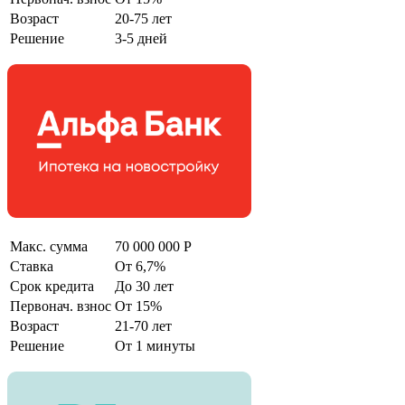
Возраст
20-75 лет
Решение
3-5 дней
Макс. сумма
70 000 000 Р
Ставка
От 6,7%
Срок кредита
До 30 лет
Первонач. взнос
От 15%
Возраст
21-70 лет
Решение
От 1 минуты