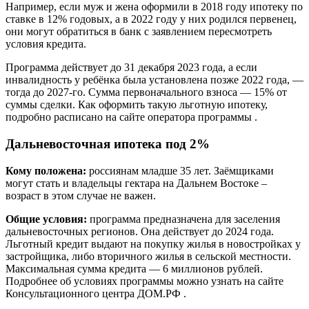
Например, если муж и жена оформили в 2018 году ипотеку по
ставке в 12% годовых, а в 2022 году у них родился первенец,
они могут обратиться в банк с заявлением пересмотреть
условия кредита.
Программа действует до 31 декабря 2023 года, а если
инвалидность у ребёнка была установлена позже 2022 года, —
тогда до 2027-го. Сумма первоначального взноса — 15% от
суммы сделки. Как оформить такую льготную ипотеку,
подробно расписано на сайте оператора программы .
Дальневосточная ипотека под 2%
Кому положена:
россиянам младше 35 лет. Заёмщиками
могут стать и владельцы гектара на Дальнем Востоке –
возраст в этом случае не важен.
Общие условия:
программа предназначена для заселения
дальневосточных регионов. Она действует до 2024 года.
Льготный кредит выдают на покупку жилья в новостройках у
застройщика, либо вторичного жилья в сельской местности.
Максимальная сумма кредита — 6 миллионов рублей.
Подробнее об условиях программы можно узнать на сайте
Консультационного центра ДОМ.РФ .