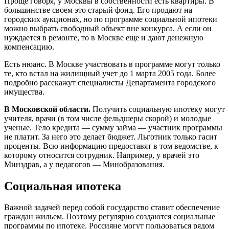
Проще говоря, у Москвы в собственности есть квартиры. В
большинстве своем это старый фонд. Его продают на
городских аукционах, но по программе социальной ипотеки
можно выбрать свободный объект вне конкурса. А если он
нуждается в ремонте, то в Москве еще и дают денежную
компенсацию.
Есть нюанс. В Москве участвовать в программе могут только
те, кто встал на жилищный учет до 1 марта 2005 года. Более
подробно расскажут специалисты Департамента городского
имущества.
В Московской области.
Получить социальную ипотеку могут
учителя, врачи (в том числе фельдшеры скорой) и молодые
ученые. Тело кредита — сумму займа — участник программы
не платит. За него это делает бюджет. Льготник только гасит
проценты. Всю информацию предоставят в том ведомстве, к
которому относится сотрудник. Например, у врачей это
Минздрав, а у педагогов — Минобразования.
Социальная ипотека
Важной задачей перед собой государство ставит обеспечение
граждан жильем. Поэтому регулярно создаются социальные
программы по ипотеке. Россияне могут пользоваться рядом