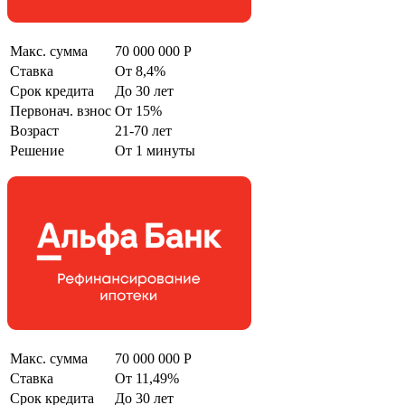
Макс. сумма
70 000 000 Р
Ставка
От 8,4%
Срок кредита
До 30 лет
Первонач. взнос
От 15%
Возраст
21-70 лет
Решение
От 1 минуты
Макс. сумма
70 000 000 Р
Ставка
От 11,49%
Срок кредита
До 30 лет