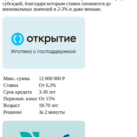
субсидий, благодаря которым ставки снижаются до
минимальных значений в 2-3% и даже меньше.
Макс. сумма
12 000 000 Р
Ставка
От 6,3%
Срок кредита
3-30 лет
Первонач. взнос
От 15%
Возраст
18-70 лет
Решение
За 2 минуты