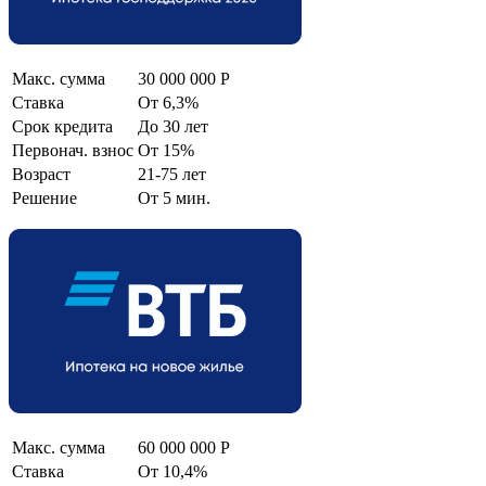
Макс. сумма
30 000 000 Р
Ставка
От 6,3%
Срок кредита
До 30 лет
Первонач. взнос
От 15%
Возраст
21-75 лет
Решение
От 5 мин.
Макс. сумма
60 000 000 Р
Ставка
От 10,4%