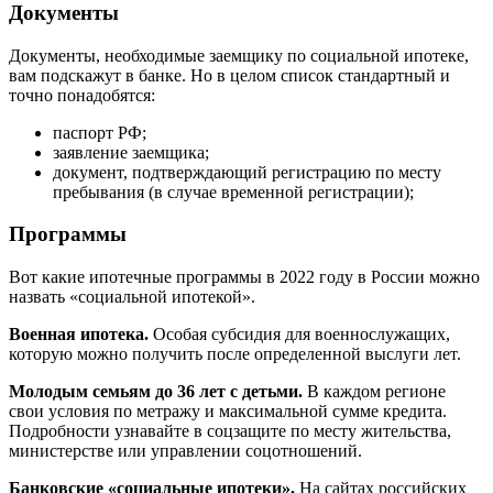
Документы
Документы, необходимые заемщику по социальной ипотеке,
вам подскажут в банке. Но в целом список стандартный и
точно понадобятся:
паспорт РФ;
заявление заемщика;
документ, подтверждающий регистрацию по месту
пребывания (в случае временной регистрации);
Программы
Вот какие ипотечные программы в 2022 году в России можно
назвать «социальной ипотекой».
Военная ипотека.
Особая субсидия для военнослужащих,
которую можно получить после определенной выслуги лет.
Молодым семьям до 36 лет с детьми.
В каждом регионе
свои условия по метражу и максимальной сумме кредита.
Подробности узнавайте в соцзащите по месту жительства,
министерстве или управлении соцотношений.
Банковские «социальные ипотеки».
На сайтах российских