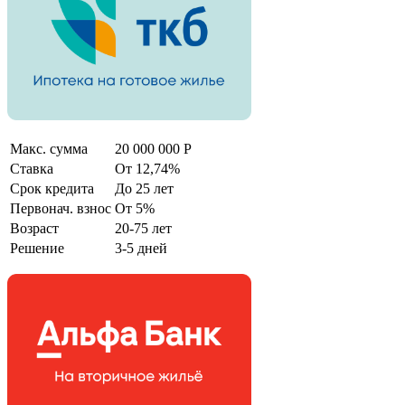
Макс. сумма
20 000 000 Р
Ставка
От 12,74%
Срок кредита
До 25 лет
Первонач. взнос
От 5%
Возраст
20-75 лет
Решение
3-5 дней