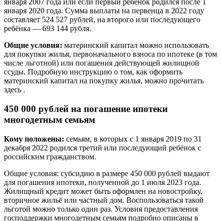
января 2007 года или если первый ребёнок родился после 1
января 2020 года. Сумма выплаты на первенца в 2022 году
составляет 524 527 рублей, на второго или последующего
ребёнка — 693 144 рубля.
Общие условия:
материнский капитал можно использовать
для покупки жилья, первоначального взноса по ипотеке (в том
числе льготной) или погашения действующей жилищной
ссуды. Подробную инструкцию о том, как оформить
материнский капитал на покупку жилья, можно прочитать
здесь .
450 000 рублей на погашение ипотеки
многодетным семьям
Кому положены:
семьям, в которых с 1 января 2019 по 31
декабря 2022 родился третий или последующий ребёнок с
российским гражданством.
Общие условия: субсидию в размере 450 000 рублей выдают
для погашения ипотеки, полученной до 1 июля 2023 года.
Жилищный кредит может быть оформлен на новостройку,
вторичное жильё или частный дом. Воспользоваться такой
льготой можно только один раз. Условия предоставления
господдержки многодетным семьям подробно описаны в