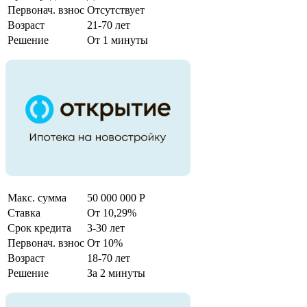
Первонач. взнос
Отсутствует
Возраст
21-70 лет
Решение
От 1 минуты
Макс. сумма
50 000 000 Р
Ставка
От 10,29%
Срок кредита
3-30 лет
Первонач. взнос
От 10%
Возраст
18-70 лет
Решение
За 2 минуты