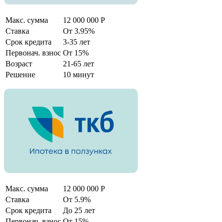
Макс. сумма
12 000 000 Р
Ставка
От 3.95%
Срок кредита
3-35 лет
Первонач. взнос
От 15%
Возраст
21-65 лет
Решение
10 минут
Макс. сумма
12 000 000 Р
Ставка
От 5.9%
Срок кредита
До 25 лет
Первонач. взнос
От 15%