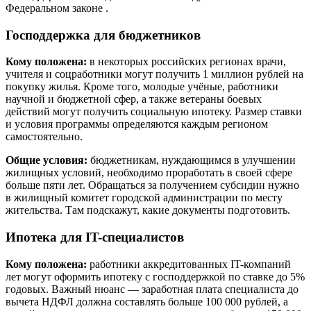
Федеральном законе .
Господдержка для бюджетников
Кому положена:
в некоторых российских регионах врачи,
учителя и соцработники могут получить 1 миллион рублей на
покупку жилья. Кроме того, молодые учёные, работники
научной и бюджетной сфер, а также ветераны боевых
действий могут получить социальную ипотеку. Размер ставки
и условия программы определяются каждым регионом
самостоятельно.
Общие условия:
бюджетникам, нуждающимся в улучшении
жилищных условий, необходимо проработать в своей сфере
больше пяти лет. Обращаться за получением субсидии нужно
в жилищный комитет городской администрации по месту
жительства. Там подскажут, какие документы подготовить.
Ипотека для IT-специалистов
Кому положена:
работники аккредитованных IT-компаний
лет могут оформить ипотеку с господдержкой по ставке до 5%
годовых. Важный нюанс — заработная плата специалиста до
вычета НДФЛ должна составлять больше 100 000 рублей, а