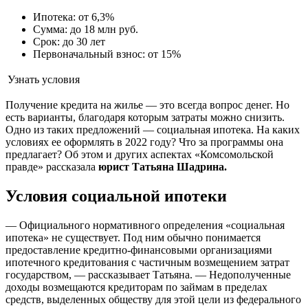
Ипотека: от 6,3%
Сумма: до 18 млн руб.
Срок: до 30 лет
Первоначальный взнос: от 15%
Узнать условия
Получение кредита на жилье — это всегда вопрос денег. Но
есть варианты, благодаря которым затраты можно снизить.
Одно из таких предложений — социальная ипотека. На каких
условиях ее оформлять в 2022 году? Что за программы она
предлагает? Об этом и других аспектах «Комсомольской
правде» рассказала
юрист Татьяна Шадрина.
Условия социальной ипотеки
— Официального нормативного определения «социальная
ипотека» не существует. Под ним обычно понимается
предоставление кредитно-финансовыми организациями
ипотечного кредитования с частичным возмещением затрат
государством, — рассказывает Татьяна. — Недополученные
доходы возмещаются кредиторам по займам в пределах
средств, выделенных обществу для этой цели из федерального