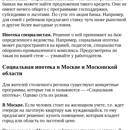
банках вы можете найти предложения такого кредита. Они не
имеют ничего общего с программами господдержки,
субсидиями и льготами. По сути это акция банка. Например,
для семей с ребенком предлагают ставку чуть ниже рыночной
и другие более выгодные условия.
Ипотека специалистам.
Решение о ней принимают на базе
определенного ведомства. Например, социальная ипотека
может распространятся на врачей, педагогов, специалистов
оборонно-промышленного комплекса. Предусмотрена ли
такая по вашей стезе — узнавайте у работодателя.
Социальная ипотека в Москве и Московской
области
Для жителей столичного региона существуют конкретные
программы, которые так и называются — «Социальная
ипотека». Однако суть их разная.
В Москве.
Если человек стоит на жилищном учете, т.е. ждет
очереди на льготную квартиру как нуждающийся, то ему
предлагают решение: купить помещение, которым владеет
город или область по льготной цене.