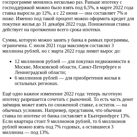
госпрограмме менялись несколько раз. Раньше ипотеку с
господдержкой можно было взять под 6,5%, в марте 2022 года
ставка выросла до 12%, а с 22 июня — она составляет 7% и
ниже. Именно под такой процент можно оформить кредит для
покупки жилья до 31 декабря 2022 года. Пониженная ставка
действует на протяжении всего срока ипотеки.
Сумма, которую можно занять у банка в рамках программы,
ограничена. С июля 2021 года максимум составлял 3
миллиона рублей, но с марта 2022 года лимит вырос до:
12 миллионов рублей — для покупки недвижимости в
Москве, Московской области, Санкт-Петербурге и
Ленинградской области;
6 миллионов рублей — для приобретения жилья в
остальных регионах.
Ещё одно важное изменение 2022 года: теперь льготную
ипотеку разрешается сочетать с рыночной. То есть часть денег
заёмщик может взять по сниженной ставке, а остаток — на
обычных условиях. Например, представим, что обычная
ставка по ипотеке от банка составляет в Екатеринбурге 13%.
Если квартира стоит 9 миллионов рублей, то 6 миллионов
рублей можно взять под 7% годовых, а оставшиеся 3
миллиона — под 13%.