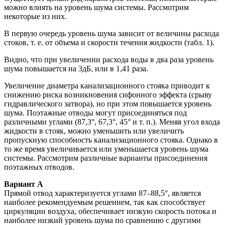
можно влиять на уровень шума системы. Рассмотрим
некоторые из них.
В первую очередь уровень шума зависит от величины расхода
стоков, т. е. от объема и скорости течения жидкости (табл. 1).
Видно, что при увеличении расхода воды в два раза уровень
шума повышается на 3дБ, или в 1,41 раза.
Увеличение диаметра канализационного стояка приводит к
снижению риска возникновения сифонного эффекта (срыву
гидравлического затвора), но при этом повышается уровень
шума. Поэтажные отводы могут присоединяться под
различными углами (87,3°, 67,3°, 45° и т. п.). Меняя угол входа
жидкости в стояк, можно уменьшить или увеличить
пропускную способность канализационного стояка. Однако в
то же время увеличивается или уменьшается уровень шума
системы. Рассмотрим различные варианты присоединения
поэтажных отводов.
Вариант А
Прямой отвод характеризуется углами 87–88,5°, является
наиболее рекомендуемым решением, так как способствует
циркуляции воздуха, обеспечивает низкую скорость потока и
наиболее низкий уровень шума по сравнению с другими