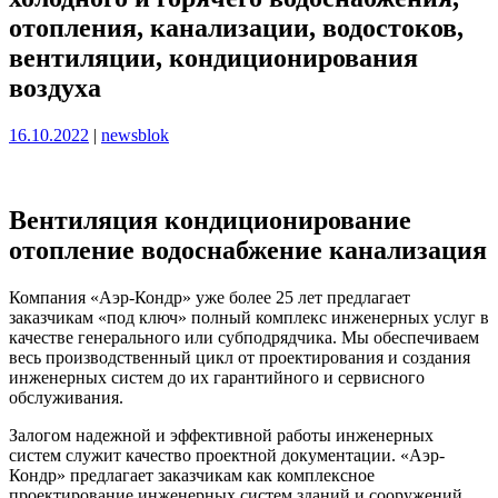
отопления, канализации, водостоков,
вентиляции, кондиционирования
воздуха
Опубликовано
Опубликовано
16.10.2022
|
newsblok
Вентиляция кондиционирование
отопление водоснабжение канализация
Компания «Аэр-Кондр» уже более 25 лет предлагает
заказчикам «под ключ» полный комплекс инженерных услуг в
качестве генерального или субподрядчика. Мы обеспечиваем
весь производственный цикл от проектирования и создания
инженерных систем до их гарантийного и сервисного
обслуживания.
Залогом надежной и эффективной работы инженерных
систем служит качество проектной документации. «Аэр-
Кондр» предлагает заказчикам как комплексное
проектирование инженерных систем зданий и сооружений,