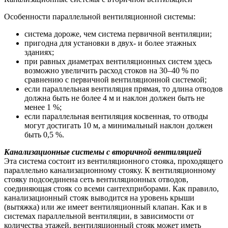
Особенности параллельной вентиляционной системы:
система дороже, чем система первичной вентиляции;
пригодна для установки в двух- и более этажных
зданиях;
при равных диаметрах вентиляционных систем здесь
возможно увеличить расход стоков на 30–40 % по
сравнению с первичной вентиляционной системой;
если параллельная вентиляция прямая, то длина отводов
должна быть не более 4 м и наклон должен быть не
менее 1 %;
если параллельная вентиляция косвенная, то отводы
могут достигать 10 м, а минимальный наклон должен
быть 0,5 %.
Канализационные системы с вторичной вентиляцией
Эта система состоит из вентиляционного стояка, проходящего
параллельно канализационному стояку. К вентиляционному
стояку подсоединена сеть вентиляционных отводов,
соединяющая стояк со всеми сантехприборами. Как правило,
канализационный стояк выводится на уровень крыши
(вытяжка) или же имеет вентиляционный клапан. Как и в
системах параллельной вентиляции, в зависимости от
количества этажей, вентиляционный стояк может иметь