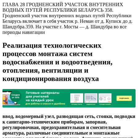
ГЛАВА 28 ГРОДНЕНСКИЙ УЧАСТОК ВНУТРЕННИХ
ВОДНЫХ ПУТЕЙ РЕСПУБЛИКИ БЕЛАРУСЬ 358.
Гродненский участок внутренних водных путей Республики
Беларусь включает в себя участок р. Неман от д. Куписк до д.
Шандубра.359. На участке г. Мосты — д. Шандубра во все
периоды навигации
Реализация технологических
процессов монтажа систем
водоснабжения и водоотведения,
отопления, вентиляции и
кондиционирования воздуха
ввод, водомерный узел, разводящая сеть, стояки, подводки
к санитарно-техническим приборам, запорная,
регулировочная, предохранительная и смесительная
арматура, различные соединительные и монтажные