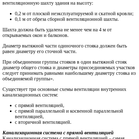
вентиляционную шахту здания на высоту:
0,2 м от плоской неэксплуатируемой и скатной кровли;
0,1 м от обреза сборной вентиляционной шахты.
Шахта должна быть удалена не менее чем на 4 м от
открываемых окон и балконов.
Диаметр вытяжной части одиночного стояка должен быть
равен диаметру его сточной части.
При объединении группы стояков в один вытяжной стояк
диаметр общего стояка и диаметры присоединяемых участков
следует принимать равными наибольшему диаметру стояка из
объединяемой группы».
Существует три основные схемы вентиляции внутренних
канализационных систем:
с прямой вентиляцией,
с прямой параллельной и косвенной параллельной
вентиляцией,
с вторичной вентиляцией.
Канализационная система с прямой вентиляцией
Канализационная система с прямой вентиляцией – самая