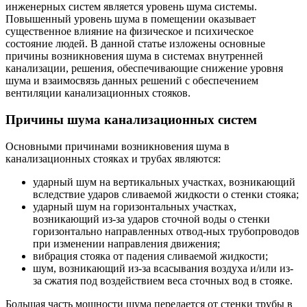
инженерных систем является уровень шума системы.
Повышенный уровень шума в помещении оказывает
существенное влияние на физическое и психическое
состояние людей. В данной статье изложены основные
причины возникновения шума в системах внутренней
канализации, решения, обеспечивающие снижение уровня
шума и взаимосвязь данных решений с обеспечением
вентиляции канализационных стояков.
Причины шума канализационных систем
Основными причинами возникновения шума в
канализационных стояках и трубах являются:
ударный шум на вертикальных участках, возникающий
вследствие ударов сливаемой жидкости о стенки стояка;
ударный шум на горизонтальных участках,
возникающий из-за ударов сточной воды о стенки
горизонтально направленных отвод-ных трубопроводов
при изменении направления движения;
вибрация стояка от падения сливаемой жидкости;
шум, возникающий из-за всасывания воздуха и/или из-
за сжатия под воздействием веса сточных вод в стояке.
Большая часть мощности шума передается от стенки трубы в