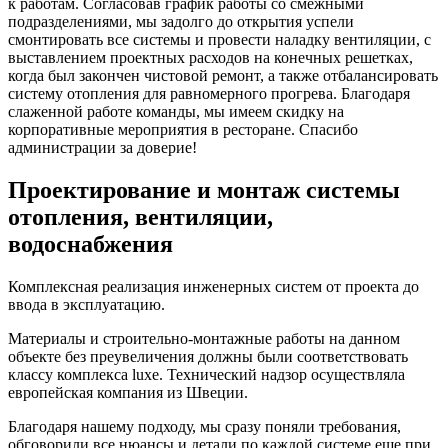
к работам. Согласовав график работы со смежными
подразделениями, мы задолго до открытия успели
смонтировать все системы и провести наладку вентиляции, с
выставлением проектных расходов на конечных решетках,
когда был закончен чистовой ремонт, а также отбалансировать
систему отопления для равномерного прогрева. Благодаря
слаженной работе команды, мы имеем скидку на
корпоративные мероприятия в ресторане. Спасибо
администрации за доверие!
Проектирование и монтаж системы
отопления, вентиляции,
водоснабжения
Комплексная реализация инженерных систем от проекта до
ввода в эксплуатацию.
Материалы и строительно-монтажные работы на данном
объекте без преувеличения должны были соответствовать
классу комплекса luxe. Технический надзор осуществляла
европейская компания из Швеции.
Благодаря нашему подходу, мы сразу поняли требования,
обговорили все нюансы и детали по каждой системе еще при