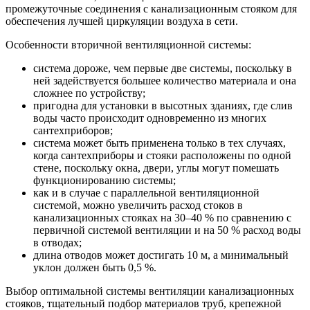
промежуточные соединения с канализационным стояком для
обеспечения лучшей циркуляции воздуха в сети.
Особенности вторичной вентиляционной системы:
система дороже, чем первые две системы, поскольку в
ней задействуется большее количество материала и она
сложнее по устройству;
пригодна для установки в высотных зданиях, где слив
воды часто происходит одновременно из многих
сантехприборов;
система может быть применена только в тех случаях,
когда сантехприборы и стояки расположены по одной
стене, поскольку окна, двери, углы могут помешать
функционированию системы;
как и в случае с параллельной вентиляционной
системой, можно увеличить расход стоков в
канализационных стояках на 30–40 % по сравнению с
первичной системой вентиляции и на 50 % расход воды
в отводах;
длина отводов может достигать 10 м, а минимальный
уклон должен быть 0,5 %.
Выбор оптимальной системы вентиляции канализационных
стояков, тщательный подбор материалов труб, крепежной