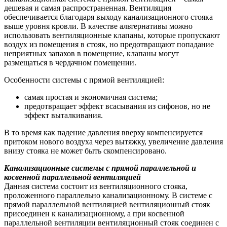
дешевая и самая распространенная. Вентиляция
обеспечивается благодаря выходу канализационного стояка
выше уровня кровли. В качестве альтернативы можно
использовать вентиляционные клапаны, которые пропускают
воздух из помещения в стояк, но предотвращают попадание
неприятных запахов в помещение, клапаны могут
размещаться в чердачном помещении.
Особенности системы с прямой вентиляцией:
самая простая и экономичная система;
предотвращает эффект всасывания из сифонов, но не
эффект выталкивания.
В то время как падение давления вверху компенсируется
притоком нового воздуха через вытяжку, увеличение давления
внизу стояка не может быть скомпенсировано.
Канализационные системы с прямой параллельной и
косвенной параллельной вентиляцией
Данная система состоит из вентиляционного стояка,
проложенного параллельно канализационному. В системе с
прямой параллельной вентиляцией вентиляционный стояк
присоединен к канализационному, а при косвенной
параллельной вентиляции вентиляционный стояк соединен с