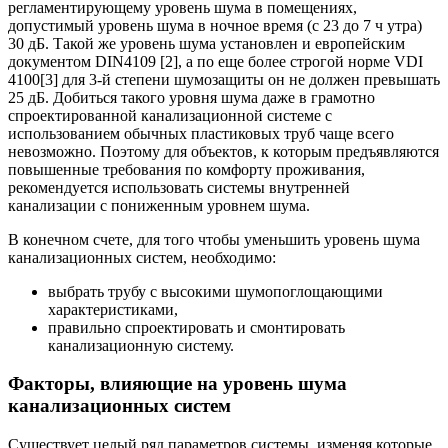
регламентирующему уровень шума в помещениях,
допустимый уровень шума в ночное время (с 23 до 7 ч утра)
30 дБ. Такой же уровень шума установлен и европейским
документом DIN4109 [2], а по еще более строгой норме VDI
4100[3] для 3-й степени шумозащиты он не должен превышать
25 дБ. Добиться такого уровня шума даже в грамотно
спроектированной канализационной системе с
использованием обычных пластиковых труб чаще всего
невозможно. Поэтому для объектов, к которым предъявляются
повышенные требования по комфорту проживания,
рекомендуется использовать системы внутренней
канализации с пониженным уровнем шума.
В конечном счете, для того чтобы уменьшить уровень шума
канализационных систем, необходимо:
выбрать трубу с высокими шумопоглощающими
характеристиками,
правильно спроектировать и смонтировать
канализационную систему.
Факторы, влияющие на уровень шума
канализационных систем
Существует целый ряд параметров системы, изменяя которые