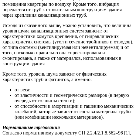
помещения квартиры по воздуху. Кроме того, вибрация
передается от труб к строительным конструкциям здания
через крепления канализационных труб.
Исходя из сказанного выше, можно установить, что величина
уровня шума канализационных систем зависит: от
характеристики хомутов крепления, от гидравлических
характеристик системы (угол и сечение тройников и отводов),
от типа системы (вентилируемая или невентилируемая) и от
того, насколько правильно она спроектирована и
смонтирована, а также от материалов, использованных в
конструкции здания.
Кроме того, уровень шума зависит от физических
характеристик труб и фитингов, а именно:
от веса;
от эластичности и геометрических размеров (в первую
очередь от толщины стенки);
от способности к амортизации и гашению механических
колебаний, которые зависят от состава материала трубы
(или комбинации нескольких материалов).
Нормативные требования
Согласно нормативному документу СН 2.2.4/2.1.8.562–96 [1],