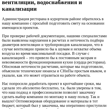
вентиляции, водоснабжения и
канализации
Администрация ресторана в курортном районе обратилось в
нашу компанию с просьбой подготовить смету на основании
имеющихся проектов.
При проверке рабочей документации, нашими специалистами
были выявлены нарушения в расчетах и неточность подбора
диаметров вентиляции и трубопроводов канализации, что в
случае вентиляции привело бы к шумам и нехватке объема
воздуха во время максимальной посадки. В случае с
канализацией – это привело бы к постоянным засорам и
невозможности функционирования кухни (cердца ресторана).
Обосновав неточности расчетами, которые мы подготовили,
объяснили технические нюансы и СНиПы простым языком, и
указали, как это может отразиться на работе объекта.
Нас попросили доработать проект в кротчайшие сроки, мы
сделали это абсолютно бесплатно, т.к. были уверены в том,
что наш подход и профессионализм позволит заказчику
сделать выбор компании по монтажу в нашу пользу. Так и
вышло! Оптимизировав оборудование и материалы в тот
бюджет, который был у заказчика, мы оперативно приступили