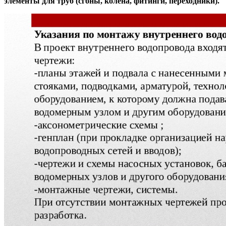
элементы для труб (сгоны, колена, фитинги, переходники).