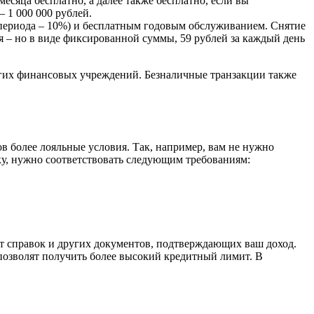
есяца бесплатно, а далее также бесплатно, если вы
 1 000 000 рублей.
 периода – 10%) и бесплатным годовым обслуживанием. Снятие
ся – но в виде фиксированной суммы, 59 рублей за каждый день
угих финансовых учреждений. Безналичные транзакции также
 более лояльные условия. Так, например, вам не нужно
ку, нужно соответствовать следующим требованиям:
ет справок и других документов, подтверждающих ваш доход.
позволят получить более высокий кредитный лимит. В