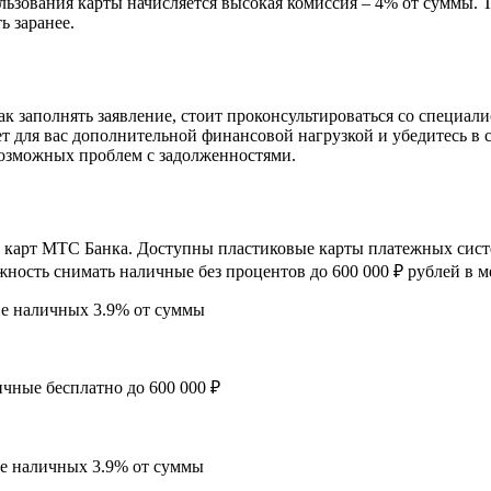
льзования карты начисляется высокая комиссия – 4% от суммы. Т
ь заранее.
как заполнять заявление, стоит проконсультироваться со специа
нет для вас дополнительной финансовой нагрузкой и убедитесь в
возможных проблем с задолженностями.
арт МТС Банка. Доступны пластиковые карты платежных систем
ожность снимать наличные без процентов до 600 000 ₽ рублей в
ие наличных 3.9% от суммы
чные бесплатно до 600 000 ₽
ие наличных 3.9% от суммы