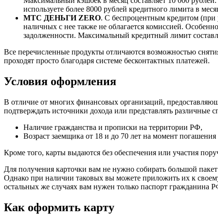
Максимальный кэшбек в месяц составляет 10 000 рублей. 
используете более 8000 рублей кредитного лимита в меся
МТС ДЕНЬГИ ZERO
. С беспроцентным кредитом (при
наличных с нее также не облагается комиссией. Особенно
задолженности. Максимальный кредитный лимит составляе
Все перечисленные продукты отличаются возможностью снятия
проходят просто благодаря системе бесконтактных платежей.
Условия оформления
В отличие от многих финансовых организаций, предоставляющи
подтверждать источники дохода или представлять различные сп
Наличие гражданства и прописки на территории РФ,
Возраст заемщика от 18 и до 70 лет на момент погашения 
Кроме того, карты выдаются без обеспечения или участия пору
Для получения карточки вам не нужно собирать большой пакет 
Однако при наличии таковых вы можете приложить их к своему
остальных же случаях вам нужен только паспорт гражданина Р
Как оформить карту