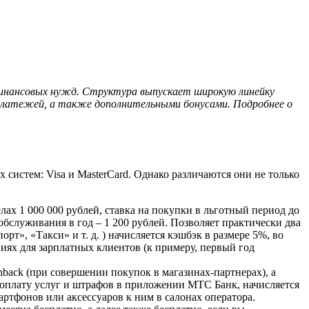
финансовых нужд. Структура выпускает широкую линейку
 платежей, а также дополнительными бонусами. Подробнее о
истем: Visa и MasterCard. Однако различаются они не только
ах 1 000 000 рублей, ставка на покупки в льготный период до
 обслуживания в год – 1 200 рублей. Позволяет практически два
рт», «Такси» и т. д. ) начисляется кэшбэк в размере 5%, во
ях для зарплатных клиентов (к примеру, первый год
ack (при совершении покупок в магазинах-партнерах), а
за оплату услуг и штрафов в приложении МТС Банк, начисляется
тфонов или аксессуаров к ним в салонах оператора.