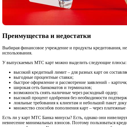
Преимущества и недостатки
Выбирая финансовое учреждение и продукты кредитования, нео
использования.
У выпускаемых МТС карт можно выделить следующие плюсы:
высокий кредитный лимит – для разных карт он составляе
выгодные процентные ставки;
быстрое оформление и рассмотрение заявлений – карточк
широкая сеть банкоматов и терминалов;
возможность снять наличные через расходный ордер;
высокий процент одобрения без необходимости подтвержд
лояльные требования к клиентам и небольшой пакет доку
множество способов пополнения карт – через платежные 
Есть ли у карт МТС Банка минусы? Есть, однако они нивелиру
невнесение минимальных взносов. Поэтому пользоваться кредит