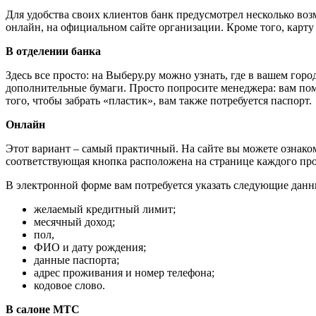
Для удобства своих клиентов банк предусмотрел несколько во
онлайн, на официальном сайте организации. Кроме того, карт
В отделении банка
Здесь все просто: на Выберу.ру можно узнать, где в вашем го
дополнительные бумаги. Просто попросите менеджера: вам помо
того, чтобы забрать «пластик», вам также потребуется паспорт.
Онлайн
Этот вариант – самый практичный. На сайте вы можете ознаком
соответствующая кнопка расположена на странице каждого про
В электронной форме вам потребуется указать следующие данн
желаемый кредитный лимит;
месячный доход;
пол,
ФИО и дату рождения;
данные паспорта;
адрес проживания и номер телефона;
кодовое слово.
В салоне МТС