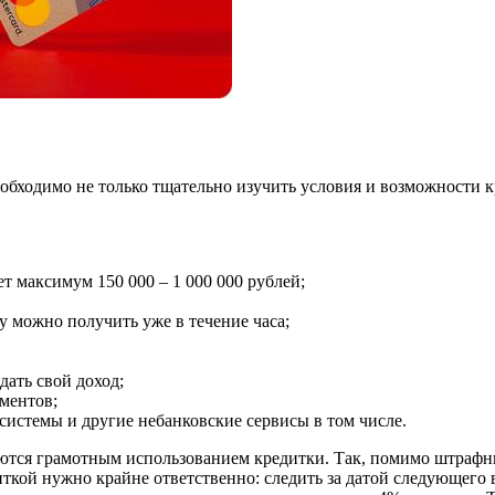
бходимо не только тщательно изучить условия и возможности кр
т максимум 150 000 – 1 000 000 рублей;
у можно получить уже в течение часа;
ать свой доход;
ментов;
системы и другие небанковские сервисы в том числе.
ются грамотным использованием кредитки. Так, помимо штрафны
кой нужно крайне ответственно: следить за датой следующего в