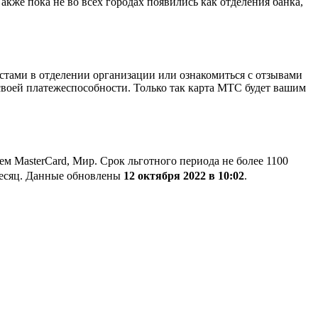
акже пока не во всех городах появились как отделения банка,
листами в отделении организации или ознакомиться с отзывами
 своей платежеспособности. Только так карта МТС будет вашим
 MasterCard, Мир. Срок льготного периода не более 1100
 месяц. Данные обновлены
12 октября 2022 в 10:02
.