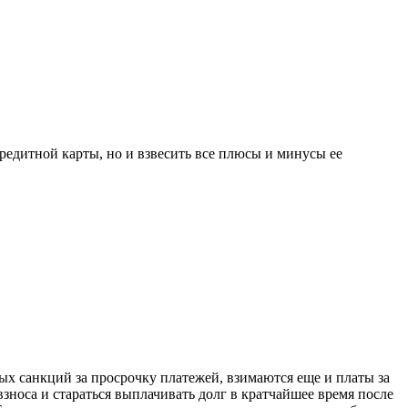
едитной карты, но и взвесить все плюсы и минусы ее
х санкций за просрочку платежей, взимаются еще и платы за
зноса и стараться выплачивать долг в кратчайшее время после