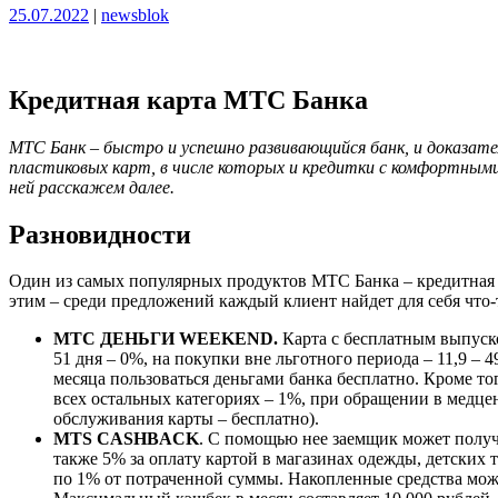
Опубликовано
Опубликовано
25.07.2022
|
newsblok
Кредитная карта МТС Банка
МТС Банк – быстро и успешно развивающийся банк, и доказат
пластиковых карт, в числе которых и кредитки с комфортными
ней расскажем далее.
Разновидности
Один из самых популярных продуктов МТС Банка – кредитная к
этим – среди предложений каждый клиент найдет для себя что-
МТС ДЕНЬГИ WEEKEND.
Карта с бесплатным выпуско
51 дня – 0%, на покупки вне льготного периода – 11,9 – 
месяца пользоваться деньгами банка бесплатно. Кроме тог
всех остальных категориях – 1%, при обращении в медц
обслуживания карты – бесплатно).
MTS CASHBACK
. С помощью нее заемщик может получ
также 5% за оплату картой в магазинах одежды, детских 
по 1% от потраченной суммы. Накопленные средства мож