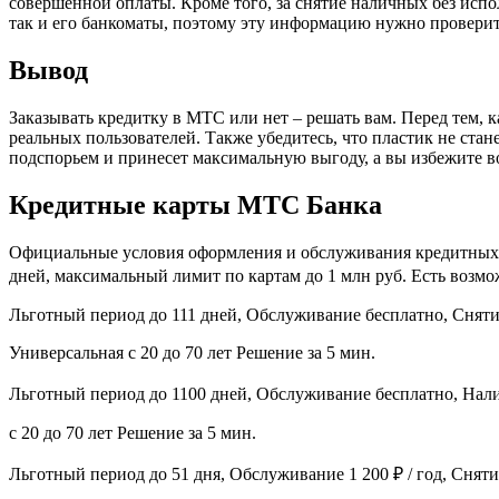
совершенной оплаты. Кроме того, за снятие наличных без испо
так и его банкоматы, поэтому эту информацию нужно проверит
Вывод
Заказывать кредитку в МТС или нет – решать вам. Перед тем, 
реальных пользователей. Также убедитесь, что пластик не ста
подспорьем и принесет максимальную выгоду, а вы избежите 
Кредитные карты МТС Банка
Официальные условия оформления и обслуживания кредитных к
дней, максимальный лимит по картам до 1 млн руб. Есть возм
Льготный период до 111 дней, Обслуживание бесплатно, Снят
Универсальная с 20 до 70 лет Решение за 5 мин.
Льготный период до 1100 дней, Обслуживание бесплатно, Нали
с 20 до 70 лет Решение за 5 мин.
Льготный период до 51 дня, Обслуживание 1 200 ₽ / год, Снят