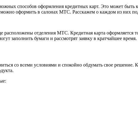
зможных способов оформления кредитных карт. Это может быть к
у можно оформить в салонах МТС. Расскажем о каждом из них по
роде расположены отделения МТС. Кредитная карта оформляется т
гут заполнить бумаги и рассмотрят заявку в кратчайшее время. К
иться со всеми условиями и спокойно обдумать свое решение. Кр
дукта.
ые: