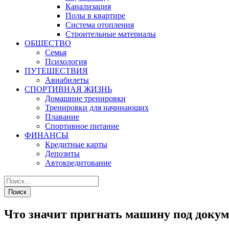
Канализация
Полы в квартире
Система отопления
Строительные материалы
ОБЩЕСТВО
Семья
Психология
ПУТЕШЕСТВИЯ
Авиабилеты
СПОРТИВНАЯ ЖИЗНЬ
Домашние тренировки
Тренировки для начинающих
Плавание
Спортивное питание
ФИНАНСЫ
Кредитные карты
Депозиты
Автокредитование
Что значит пригнать машину под доку