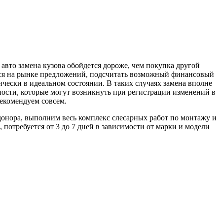
авто замена кузова обойдется дороже, чем покупка другой
ся на рынке предложений, подсчитать возможный финансовый
ически в идеальном состоянии. В таких случаях замена вполне
ости, которые могут возникнуть при регистрации изменений в
рекомендуем совсем.
онора, выполним весь комплекс слесарных работ по монтажу и
, потребуется от 3 до 7 дней в зависимости от марки и модели