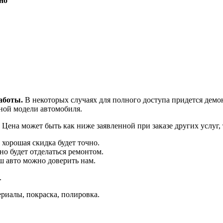
но
аботы.
В некоторых случаях для полного доступа придется демо
тной модели автомобиля.
 Цена может быть как ниже заявленной при заказе других услуг
 хорошая скидка будет точно.
но будет отделаться ремонтом.
ш авто можно доверить нам.
.
риалы, покраска, полировка.