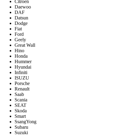
Citroen
Daewoo
DAF
Datsun
Dodge
Fiat
Ford
Geely
Great Wall
Hino
Honda
Hummer
Hyundai
Infiniti
ISUZU
Porsche
Renault
Saab
Scania
SEAT
Skoda
Smart
SsangYong
Subaru
Suzuki