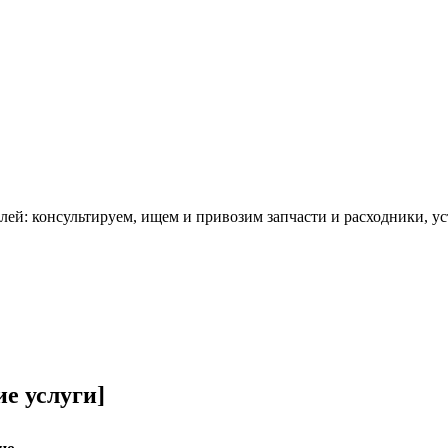
й: консультируем, ищем и привозим запчасти и расходники, ус
е услуги]