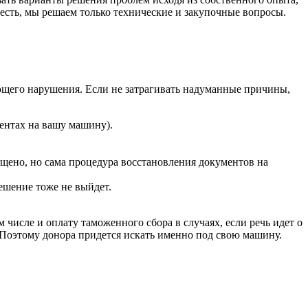
есть, мы решаем только технические и закупочные вопросы.
вующего нарушения. Если не затрагивать надуманные причины,
ментах на вашу машину).
ещено, но сама процедура восстановления документов на
ешение тоже не выйдет.
числе и оплату таможенного сбора в случаях, если речь идет о
. Поэтому донора придется искать именно под свою машину.