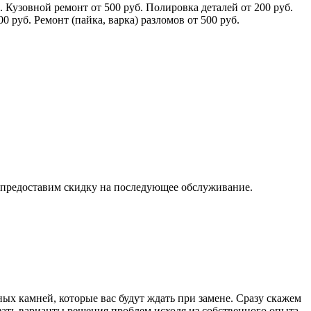
 Кузовной ремонт от 500 руб. Полировка деталей от 200 руб.
0 руб. Ремонт (пайка, варка) разломов от 500 руб.
м и предоставим скидку на последующее обслуживание.
ых камней, которые вас будут ждать при замене. Сразу скажем
ть варианты решения проблем исходя из собственного опыта,