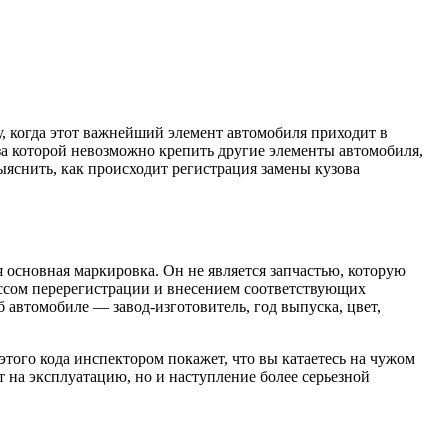
у, когда этот важнейший элемент автомобиля приходит в
-за которой невозможно крепить другие элементы автомобиля,
яснить, как происходит регистрация замены кузова
я основная маркировка. Он не является запчастью, которую
ссом перерегистрации и внесением соответствующих
автомобиле — завод-изготовитель, год выпуска, цвет,
этого кода инспектором покажет, что вы катаетесь на чужом
ет на эксплуатацию, но и наступление более серьезной