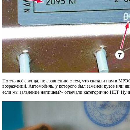
Но это всё ерунда, по сравнению с тем, что сказали нам в М
возражений. Автомобиль, у которого был заменен кузов или д
если мы заявление напишем?» отвечали категорично НЕТ. Ну и