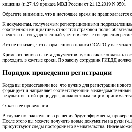
хищения (п.27.4.9 приказа МВД России от 21.12.2019 N 950).
Обратите внимание, что в настоящее время не предполагается
К документам, получаемым регистрационными подразделениями 
собственной инициативе, относятся страховой полис обязатель
средства на государственный учет и в случае совершения реги
Это не означает, что оформленного полиса ОСАГО у вас может 
Кроме основного пакета документов нужно также оплатить гос
проходить в сжатые сроки. По закону сотрудник ГИБДД должен 
Порядок проведения регистрации
Когда вы предоставили все, что нужно для регистрации новог
формирует и направляет соответствующий межведомственный за
результатов этой процедуры, должностным лицом принимается 
Отказ в ее проведении.
В случае положительного решения будут оформлены, провере
После этого вы можете получить новые документы на руки (ч.10
присутствуют следы постороннего вмешательства. Иначе можете