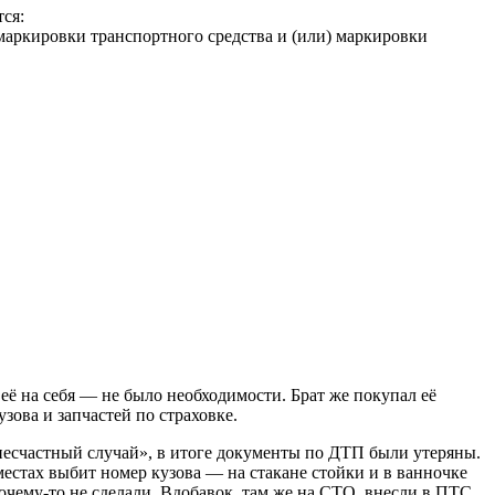
ся:
маркировки транспортного средства и (или) маркировки
а её на себя — не было необходимости. Брат же покупал её
узова и запчастей по страховке.
«несчастный случай», в итоге документы по ДТП были утеряны.
 местах выбит номер кузова — на стакане стойки и в ванночке
очему-то не сделали. Вдобавок, там же на СТО, внесли в ПТС