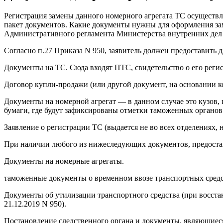
Регистрация замены данного номерного агрегата ТС осуществл
пакет документов. Какие документы нужны для оформления за
Административного регламента Министерства внутренних дел Р
Согласно п.27 Приказа N 950, заявитель должен предоставить 
Документы на ТС. Сюда входят ПТС, свидетельство о его регис
Договор купли-продажи (или другой документ, на основании к
Документы на номерной агрегат — в данном случае это кузов,
бумаги, где будут зафиксированы отметки таможенных органов
Заявление о регистрации ТС (выдается не во всех отделениях,
При наличии любого из нижеследующих документов, предостав
Документы на номерные агрегаты.
таможенные документы о временном ввозе транспортных средств
Документы об утилизации транспортного средства (при восстан
21.12.2019 N 950).
Постановление следственного органа и документы, являющиеся