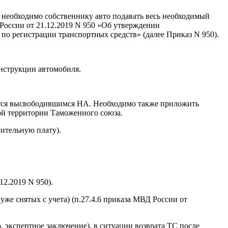
 необходимо собственнику авто подавать весь необходимый
России от 21.12.2019 N 950 «Об утверждении
о регистрации транспортных средств» (далее Приказ N 950).
онструкции автомобиля.
ляется высвободившимся НА. Необходимо также приложить
ой территории Таможенного союза.
нительную плату).
12.2019 N 950).
же снятых с учета) (п.27.4.6 приказа МВД России от
 экспертное заключение), в ситуации возврата ТС после