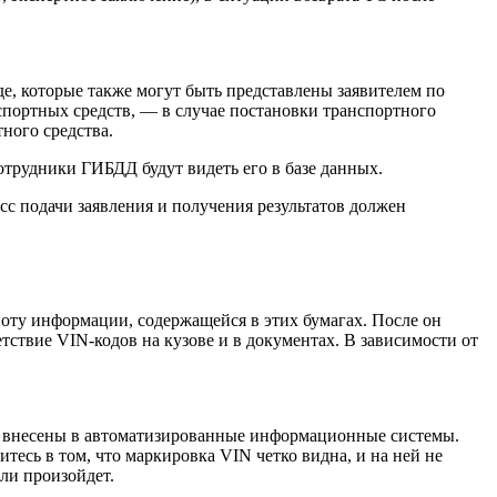
, которые также могут быть представлены заявителем по
спортных средств, — в случае постановки транспортного
ного средства.
отрудники ГИБДД будут видеть его в базе данных.
сс подачи заявления и получения результатов должен
ноту информации, содержащейся в этих бумагах. После он
ствие VIN-кодов на кузове и в документах. В зависимости от
— внесены в автоматизированные информационные системы.
тесь в том, что маркировка VIN четко видна, и на ней не
сли произойдет.