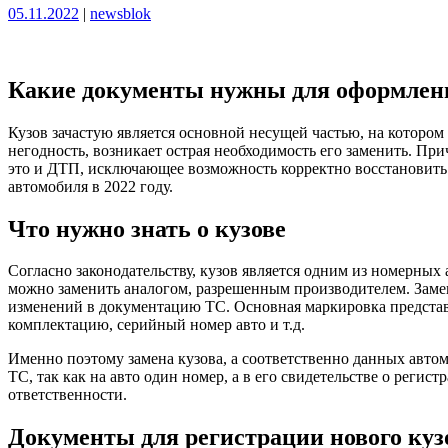
Опубликовано
Опубликовано
05.11.2022
|
newsblok
Какие документы нужны для оформлени
Кузов зачастую является основной несущей частью, на котором
негодность, возникает острая необходимость его заменить. При
это и ДТП, исключающее возможность корректно восстановить 
автомобиля в 2022 году.
Что нужно знать о кузове
Согласно законодательству, кузов является одним из номерных 
можно заменить аналогом, разрешенным производителем. Заме
изменений в документацию ТС. Основная маркировка представл
комплектацию, серийный номер авто и т.д.
Именно поэтому замена кузова, а соответственно данных автом
ТС, так как на авто один номер, а в его свидетельстве о регис
ответственности.
Документы для регистрации нового куз