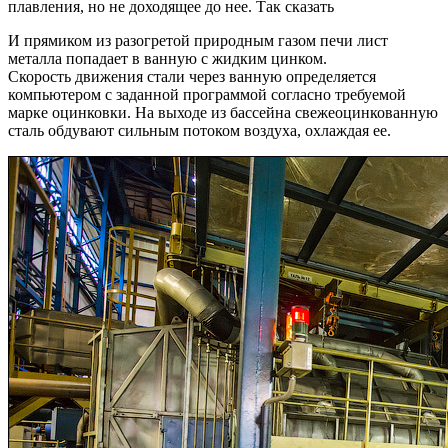
плавления, но не доходящее до нее. Так сказать
И прямиком из разогретой природным газом печи лист
металла попадает в ванную с жидким цинком.
Скорость движения стали через ванную определяется
компьютером с заданной программой согласно требуемой
марке оцинковки. На выходе из бассейна свежеоцинкованную
сталь обдувают сильным потоком воздуха, охлаждая ее.