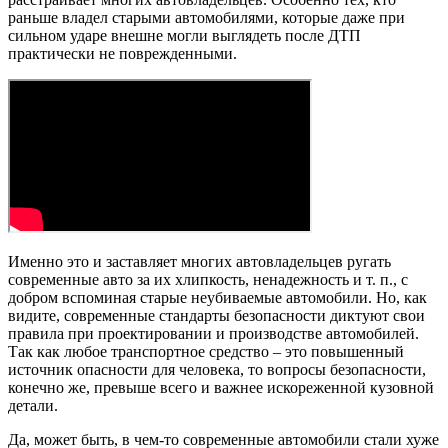
раньше владел старыми автомобилями, которые даже при
сильном ударе внешне могли выглядеть после ДТП
практически не поврежденными.
Именно это и заставляет многих автовладельцев ругать
современные авто за их хлипкость, ненадежность и т. п., с
добром вспоминая старые неубиваемые автомобили. Но, как
видите, современные стандарты безопасности диктуют свои
правила при проектировании и производстве автомобилей.
Так как любое транспортное средство – это повышенный
источник опасности для человека, то вопросы безопасности,
конечно же, превыше всего и важнее искореженной кузовной
детали.
Да, может быть, в чем-то современные автомобили стали хуже