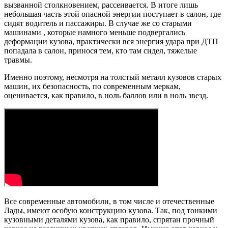
вызванной столкновением, рассеивается. В итоге лишь
небольшая часть этой опасной энергии поступает в салон, где
сидят водитель и пассажиры. В случае же со старыми
машинами , которые намного меньше подвергались
деформации кузова, практически вся энергия удара при ДТП
попадала в салон, принося тем, кто там сидел, тяжелые
травмы.
Именно поэтому, несмотря на толстый металл кузовов старых
машин, их безопасность, по современным меркам,
оценивается, как правило, в ноль баллов или в ноль звезд.
Все современные автомобили, в том числе и отечественные
Лады, имеют особую конструкцию кузова. Так, под тонкими
кузовными деталями кузова, как правило, спрятан прочный