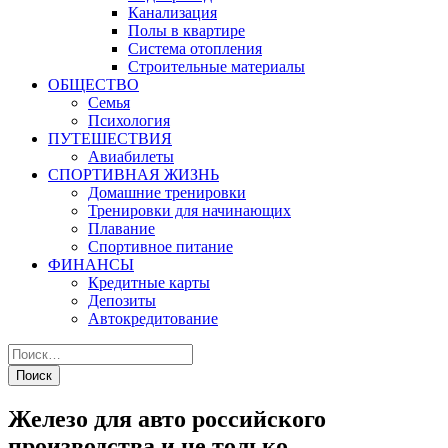
Канализация
Полы в квартире
Система отопления
Строительные материалы
ОБЩЕСТВО
Семья
Психология
ПУТЕШЕСТВИЯ
Авиабилеты
СПОРТИВНАЯ ЖИЗНЬ
Домашние тренировки
Тренировки для начинающих
Плавание
Спортивное питание
ФИНАНСЫ
Кредитные карты
Депозиты
Автокредитование
Железо для авто российского
производства и не только