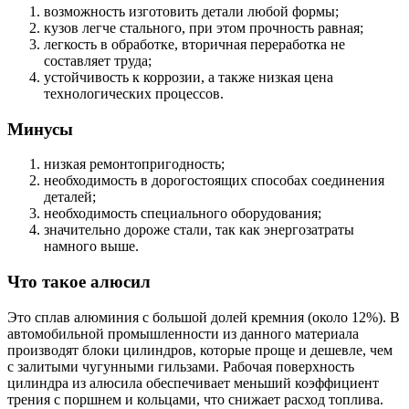
возможность изготовить детали любой формы;
кузов легче стального, при этом прочность равная;
легкость в обработке, вторичная переработка не
составляет труда;
устойчивость к коррозии, а также низкая цена
технологических процессов.
Минусы
низкая ремонтопригодность;
необходимость в дорогостоящих способах соединения
деталей;
необходимость специального оборудования;
значительно дороже стали, так как энергозатраты
намного выше.
Что такое алюсил
Это сплав алюминия с большой долей кремния (около 12%). В
автомобильной промышленности из данного материала
производят блоки цилиндров, которые проще и дешевле, чем
с залитыми чугунными гильзами. Рабочая поверхность
цилиндра из алюсила обеспечивает меньший коэффициент
трения с поршнем и кольцами, что снижает расход топлива.