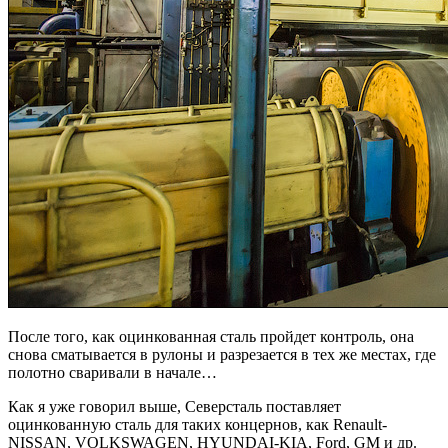
После того, как оцинкованная сталь пройдет контроль, она
снова сматывается в рулоны и разрезается в тех же местах, где
полотно сваривали в начале…
Как я уже говорил выше, Северсталь поставляет
оцинкованную сталь для таких концернов, как Renault-
NISSAN, VOLKSWAGEN, HYUNDAI-KIA, Ford, GM и др.