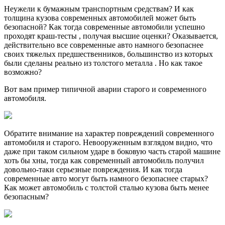
Неужели к бумажным транспортным средствам? И как
толщина кузова современных автомобилей может быть
безопасной? Как тогда современные автомобили успешно
проходят краш-тесты , получая высшие оценки? Оказывается,
действительно все современные авто намного безопаснее
своих тяжелых предшественников, большинство из которых
были сделаны реально из толстого металла . Но как такое
возможно?
Вот вам пример типичной аварии старого и современного
автомобиля.
Обратите внимание на характер повреждений современного
автомобиля и старого. Невооруженным взглядом видно, что
даже при таком сильном ударе в боковую часть старой машине
хоть бы хны, тогда как современный автомобиль получил
довольно-таки серьезные повреждения. И как тогда
современные авто могут быть намного безопаснее старых?
Как может автомобиль с толстой сталью кузова быть менее
безопасным?