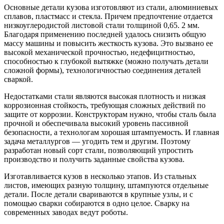
Основные детали кузова изготовляют из стали, алюминиевых
сплавов, пластмасс и стекла. Причем предпочтение отдается
низкоуглеродистой листовой стали толщиной 0,65. 2 мм.
Благодаря применению последней удалось снизить общую
массу машины и повысить жесткость кузова. Это вызвано ее
высокой механической прочностью, недефицитностью,
способностью к глубокой вытяжке (можно получать детали
сложной формы), технологичностью соединения деталей
сваркой.
Недостатками стали являются высокая плотность и низкая
коррозионная стойкость, требующая сложных действий по
защите от коррозии. Конструкторам нужно, чтобы сталь была
прочной и обеспечивала высокий уровень пассивной
безопасности, а технологам хорошая штампуемость. И главная
задача металлургов — угодить тем и другим. Поэтому
разработан новый сорт стали, позволяющий упростить
производство и получить заданные свойства кузова.
Изготавливается кузов в несколько этапов. Из стальных
листов, имеющих разную толщину, штампуются отдельные
детали. После детали свариваются в крупные узлы, и с
помощью сварки собираются в одно целое. Сварку на
современных заводах ведут роботы.