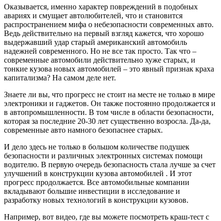
Оказывается, именно характер повреждений в подобных
авариях и смущает автолюбителей, что и становится
распространением мифа о небезопасности современных авто.
Ведь действительно на первый взгляд кажется, что хорошо
выдержавший удар старый американский автомобиль
надежней современного. Но не все так просто. Так что –
современные автомобили действительно хуже старых, и
тонкие кузова новых автомобилей – это явный признак краха
капитализма? На самом деле нет.
Знаете ли вы, что прогресс не стоит на месте не только в мире
электроники и гаджетов. Он также постоянно продолжается и
в автопромышленности. В том числе в области безопасности,
которая за последние 20-30 лет существенно возросла. Да-да,
современные авто намного безопаснее старых.
И дело здесь не только в большом количестве подушек
безопасности и различных электронных системах помощи
водителю. В первую очередь безопасность стала лучше за счет
улучшений в конструкции кузова автомобилей . И этот
прогресс продолжается. Все автомобильные компании
вкладывают большие инвестиции в исследование и
разработку новых технологий в конструкции кузовов.
Например, вот видео, где вы можете посмотреть краш-тест с