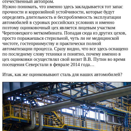
отечественный автопром.
Нужно понимать, что именно здесь закладывается тот запас
прочности и коррозийной устойчивости, которые будут
определять длительность и беспроблемность эксплуатации
автомобилей в суровых российских условиях и именно
поэтому оцинковочный цех является лицевым участком
Череповецкого меткомбината. Попадая сюда из других цехов,
просто поражаешься стерильной, чуть ли не медицинской
чистоте, гостеприимуству и практически полной
автоматизации процесса. Сразу видно, что все здесь оснащено
по последнему слову техники и понятно, почему именно в
цех оцинковки осуществлял свой визит В.В. Путин во время
посещения Северстали в феврале 2014 года…
Итак, как же оцинковывают сталь для наших автомобилей?