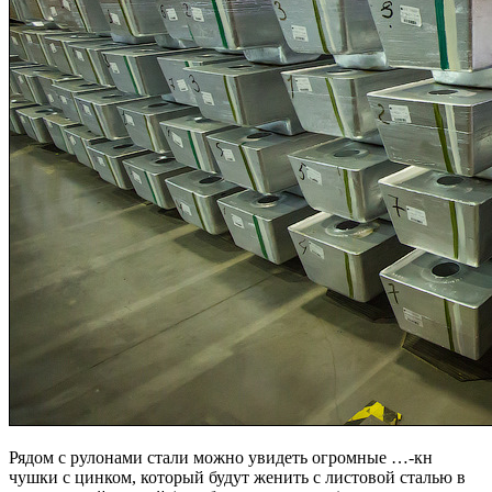
Рядом с рулонами стали можно увидеть огромные …-кн
чушки с цинком, который будут женить с листовой сталью в