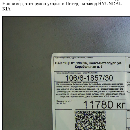
Например, этот рулон уходит в Питер, на завод HYUNDAI-
KIA