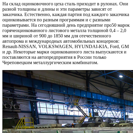
На склад оцинковочного цеха сталь приходит в рулонах. Они
разной толщины и длины и эти параметры зависят от
заказчика. Естественно, каждая партия под каждого заказчика
оцинковывается по разным программам и с разными
параметрами. На сегодняшний день предприятие про50 марок
горячеоцинкованного листового металла толщиной 0,4 – 2,0
мм и шириной от 900 до 1850 мм для отечественного
автопрома и международных автомобильных концернов:
Renault-NISSAN, VOLKSWAGEN, HYUNDAI-KIA, Ford, GM
и др. Некоторые марки оцинкованного листа выпускаются и
поставляются на автопредприятия в России только
Череповецким металлургическим комбинатом.