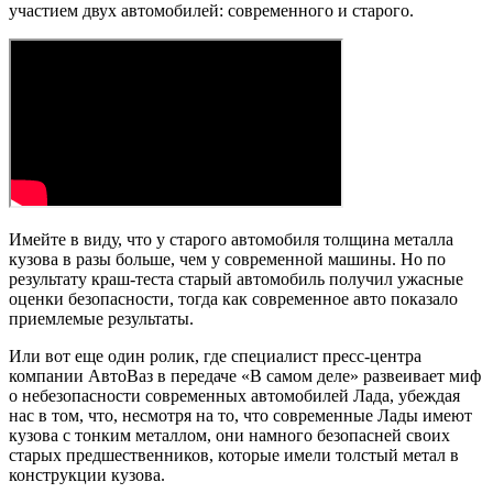
участием двух автомобилей: современного и старого.
Имейте в виду, что у старого автомобиля толщина металла
кузова в разы больше, чем у современной машины. Но по
результату краш-теста старый автомобиль получил ужасные
оценки безопасности, тогда как современное авто показало
приемлемые результаты.
Или вот еще один ролик, где специалист пресс-центра
компании АвтоВаз в передаче «В самом деле» развеивает миф
о небезопасности современных автомобилей Лада, убеждая
нас в том, что, несмотря на то, что современные Лады имеют
кузова с тонким металлом, они намного безопасней своих
старых предшественников, которые имели толстый метал в
конструкции кузова.