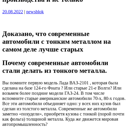
Опубликовано
Опубликовано
20.08.2022
|
newsblok
Доказано, что современные
автомобили с тонким металлом на
самом деле лучше старых
Почему современные автомобили
стали делать из тонкого металла.
Вы помните первую модель Лада ВАЗ-2101 , которая была
сделана на базе 124-го Фиата ? Или старые 21-е Волги? Или
возьмем более поздние модели ГАЗ-24. В том числе
вспомните старые американские автомобили 70-х, 80-х годов.
Все эти автомобили объединяет одно: у всех них кузов был
сделан из толстого металла. Современные же автомобили
заметно «похудели», приобретя кузова с тонкой (порой почти
как фольга) толщиной металла. Куда же движется мировая
автопромышленность?