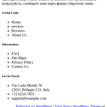
пожалуйста, сообщите нам через форму обратной связи.
Useful Links
Home
services
Reviews
About Us
Information
FAQ
Site Maps
Privacy Policy
Contact Us
Get In Touch
Via Carlo Montù 78
22021 Bellagio CO, Italy
+11 6254 7855
support@example.com
Работает на WordPress
|
Viral News WordPress Theme
от