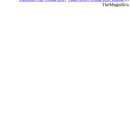
TheMagnifico.