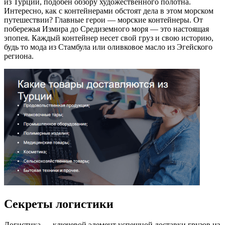
из Турции, подобен обзору художественного полотна.
Интересно, как с контейнерами обстоят дела в этом морском
путешествии? Главные герои — морские контейнеры. От
побережья Измира до Средиземного моря — это настоящая
эпопея. Каждый контейнер несет свой груз и свою историю,
будь то мода из Стамбула или оливковое масло из Эгейского
региона.
Секреты логистики
Логистика — ключевой элемент успешной доставки грузов из