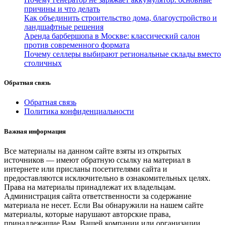
причины и что делать
Как объединить строительство дома, благоустройство и
ландшафтные решения
Аренда барбершопа в Москве: классический салон
против современного формата
Почему селлеры выбирают региональные склады вместо
столичных
Обратная связь
Обратная связь
Политика конфиденциальности
Важная информация
Все материалы на данном сайте взяты из открытых
источников — имеют обратную ссылку на материал в
интернете или присланы посетителями сайта и
предоставляются исключительно в ознакомительных целях.
Права на материалы принадлежат их владельцам.
Администрация сайта ответственности за содержание
материала не несет. Если Вы обнаружили на нашем сайте
материалы, которые нарушают авторские права,
принадлежащие Вам, Вашей компании или организации,