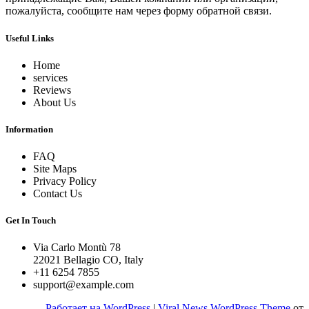
пожалуйста, сообщите нам через форму обратной связи.
Useful Links
Home
services
Reviews
About Us
Information
FAQ
Site Maps
Privacy Policy
Contact Us
Get In Touch
Via Carlo Montù 78
22021 Bellagio CO, Italy
+11 6254 7855
support@example.com
Работает на WordPress
|
Viral News WordPress Theme
от