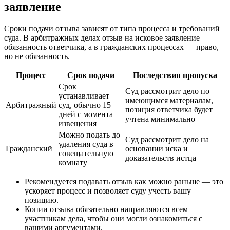
заявление
Сроки подачи отзыва зависят от типа процесса и требований
суда. В арбитражных делах отзыв на исковое заявление —
обязанность ответчика, а в гражданских процессах — право,
но не обязанность.
Процесс
Срок подачи
Последствия пропуска
Срок
Суд рассмотрит дело по
устанавливает
имеющимся материалам,
Арбитражный
суд, обычно 15
позиция ответчика будет
дней с момента
учтена минимально
извещения
Можно подать до
Суд рассмотрит дело на
удаления суда в
Гражданский
основании иска и
совещательную
доказательств истца
комнату
Рекомендуется подавать отзыв как можно раньше — это
ускоряет процесс и позволяет суду учесть вашу
позицию.
Копии отзыва обязательно направляются всем
участникам дела, чтобы они могли ознакомиться с
вашими аргументами.