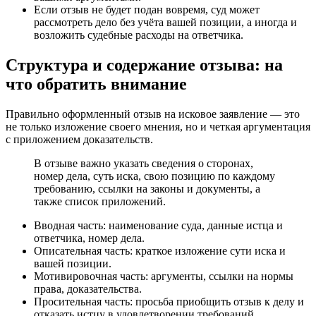
Если отзыв не будет подан вовремя, суд может
рассмотреть дело без учёта вашей позиции, а иногда и
возложить судебные расходы на ответчика.
Структура и содержание отзыва: на
что обратить внимание
Правильно оформленный отзыв на исковое заявление — это
не только изложение своего мнения, но и четкая аргументация
с приложением доказательств.
В отзыве важно указать сведения о сторонах,
номер дела, суть иска, свою позицию по каждому
требованию, ссылки на законы и документы, а
также список приложений.
Вводная часть: наименование суда, данные истца и
ответчика, номер дела.
Описательная часть: краткое изложение сути иска и
вашей позиции.
Мотивировочная часть: аргументы, ссылки на нормы
права, доказательства.
Просительная часть: просьба приобщить отзыв к делу и
отказать истцу в удовлетворении требований