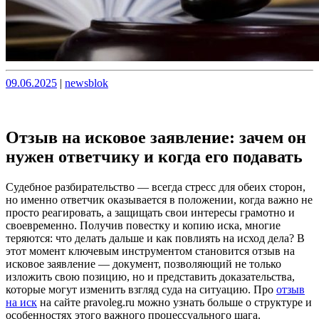
Опубликовано
Опубликовано
09.06.2025
|
newsblok
Отзыв на исковое заявление: зачем он
нужен ответчику и когда его подавать
Судебное разбирательство — всегда стресс для обеих сторон,
но именно ответчик оказывается в положении, когда важно не
просто реагировать, а защищать свои интересы грамотно и
своевременно. Получив повестку и копию иска, многие
теряются: что делать дальше и как повлиять на исход дела? В
этот момент ключевым инструментом становится отзыв на
исковое заявление — документ, позволяющий не только
изложить свою позицию, но и представить доказательства,
которые могут изменить взгляд суда на ситуацию. Про
отзыв
на иск
на сайте pravoleg.ru можно узнать больше о структуре и
особенностях этого важного процессуального шага.