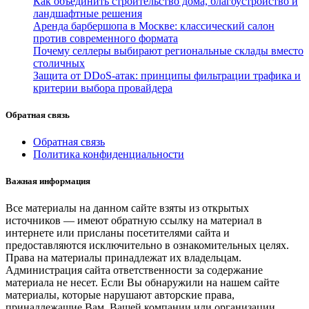
Как объединить строительство дома, благоустройство и
ландшафтные решения
Аренда барбершопа в Москве: классический салон
против современного формата
Почему селлеры выбирают региональные склады вместо
столичных
Защита от DDoS-атак: принципы фильтрации трафика и
критерии выбора провайдера
Обратная связь
Обратная связь
Политика конфиденциальности
Важная информация
Все материалы на данном сайте взяты из открытых
источников — имеют обратную ссылку на материал в
интернете или присланы посетителями сайта и
предоставляются исключительно в ознакомительных целях.
Права на материалы принадлежат их владельцам.
Администрация сайта ответственности за содержание
материала не несет. Если Вы обнаружили на нашем сайте
материалы, которые нарушают авторские права,
принадлежащие Вам, Вашей компании или организации,