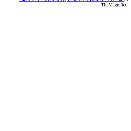
TheMagnifico.