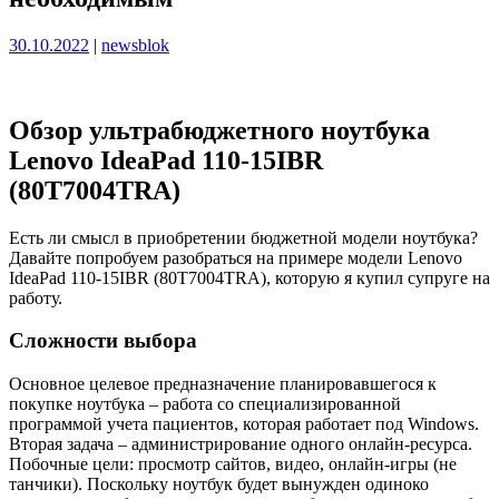
Опубликовано
Опубликовано
30.10.2022
|
newsblok
Обзор ультрабюджетного ноутбука
Lenovo IdeaPad 110-15IBR
(80T7004TRA)
Есть ли смысл в приобретении бюджетной модели ноутбука?
Давайте попробуем разобраться на примере модели Lenovo
IdeaPad 110-15IBR (80T7004TRA), которую я купил супруге на
работу.
Сложности выбора
Основное целевое предназначение планировавшегося к
покупке ноутбука – работа со специализированной
программой учета пациентов, которая работает под Windows.
Вторая задача – администрирование одного онлайн-ресурса.
Побочные цели: просмотр сайтов, видео, онлайн-игры (не
танчики). Поскольку ноутбук будет вынужден одиноко