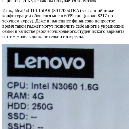
вариант с 2ГБ уже как бы получается тормозюк.
Итак, IdeaPad 110-15IBR (80T7004TRA) указанной ниже
конфигурации обошелся мне в 6099 грн. (около $217 по
текущем курсу). Даже в нынешнее финансово непростое
время такой гаджет могут позволить себе многие украинские
семьи в качестве рабочего/школьного/студенческого варианта,
и этим модель дополнительно интересна.