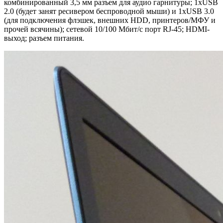
комбинированный 3,5 мм разъем для аудио гарнитуры; 1хUSB
2.0 (будет занят ресивером беспроводной мыши) и 1хUSB 3.0
(для подключения флэшек, внешних HDD, принтеров/МФУ и
прочей всячины); сетевой 10/100 Мбит/с порт RJ-45; HDMI-
выход; разъем питания.