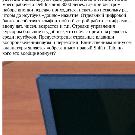
моего рабочего Dell Inspiron 3000 Series, где при быстром
наборе кнопки нередко приходится тискать по нескольку раз,
чтобы до ноутбука «дошло» нажатие. Отдельный цифровой
блок способствует комфортной и быстрой работе с цифрами –
вводу дат, чисел, возрастов и т.п. Стрелки управления
курсором большие и удобные, что сейчас приятная редкость
среди ноутбуков. Предусмотрены отдельные клавиши
воспроизведения/паузы и перемотки. Единственным минусом
клавиатуры является «обрезанные» правый Shift и Tab, но
кого это вообще волнует?