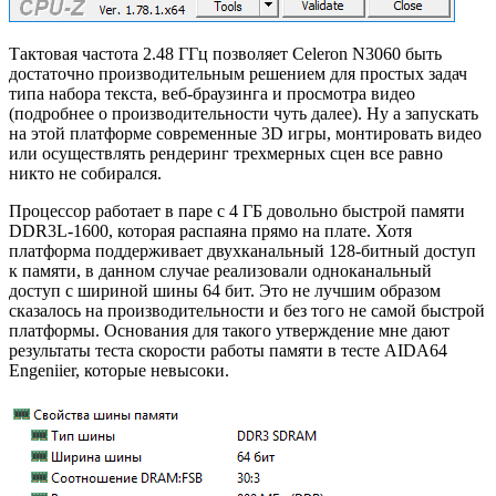
Тактовая частота 2.48 ГГц позволяет Celeron N3060 быть
достаточно производительным решением для простых задач
типа набора текста, веб-браузинга и просмотра видео
(подробнее о производительности чуть далее). Ну а запускать
на этой платформе современные 3D игры, монтировать видео
или осуществлять рендеринг трехмерных сцен все равно
никто не собирался.
Процессор работает в паре с 4 ГБ довольно быстрой памяти
DDR3L-1600, которая распаяна прямо на плате. Хотя
платформа поддерживает двухканальный 128-битный доступ
к памяти, в данном случае реализовали одноканальный
доступ с шириной шины 64 бит. Это не лучшим образом
сказалось на производительности и без того не самой быстрой
платформы. Основания для такого утверждение мне дают
результаты теста скорости работы памяти в тесте AIDA64
Engeniier, которые невысоки.