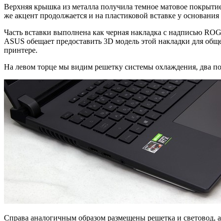
Верхняя крышка из металла получила темное матовое покрытие
же акцент продолжается и на пластиковой вставке у основани
Часть вставки выполнена как черная накладка с надписью ROG
ASUS обещает предоставить 3D модель этой накладки для обще
принтере.
На левом торце мы видим решетку системы охлаждения, два по
Справа аналогичным образом размещены решетка и световод, а