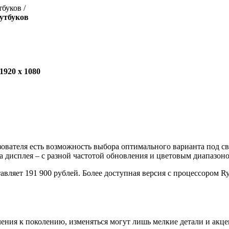
буков /
утбуков
1920 x 1080
ователя есть возможность выбора оптимального варианта под св
а дисплея – с разной частотой обновления и цветовым диапазон
ляет 191 900 рублей. Более доступная версия с процессором Ry
ления к поколению, изменяться могут лишь мелкие детали и акц