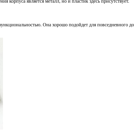
я корпуса является металл, но и пластик здесь присутствует.
функциональностью. Она хорошо подойдет для повседневного дом