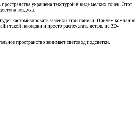
 пространства украшена текстурой в виде мелких точек. Этот
доступа воздуха.
будет кастомизировать заменой этой панели. Причем компания
н такой накладки и просто распечатать деталь на 3D-
льное пространство занимает световод подсветки.