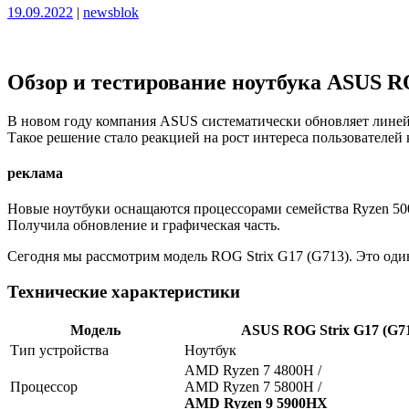
Опубликовано
Опубликовано
19.09.2022
|
newsblok
Обзор и тестирование ноутбука ASUS RO
В новом году компания ASUS систематически обновляет линей
Такое решение стало реакцией на рост интереса пользователей
реклама
Новые ноутбуки оснащаются процессорами семейства Ryzen 500
Получила обновление и графическая часть.
Сегодня мы рассмотрим модель ROG Strix G17 (G713). Это оди
Технические характеристики
Модель
ASUS ROG Strix G17 (G7
Тип устройства
Ноутбук
AMD Ryzen 7 4800H /
Процессор
AMD Ryzen 7 5800H /
AMD Ryzen 9 5900HX