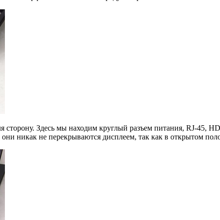
сторону. Здесь мы находим круглый разъем питания, RJ-45, HDM
 они никак не перекрываются дисплеем, так как в открытом пол