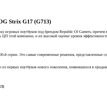
G Strix G17 (G713)
ку игровых ноутбуков под брендом Republic Of Gamers, причем
 к ЦП этой компании, и их высокой оценке уровня эффективност
0-й серии. Это самые современные решения, представленные со
н из первых ноутбуков нового поколения, появившихся в продаже
13)