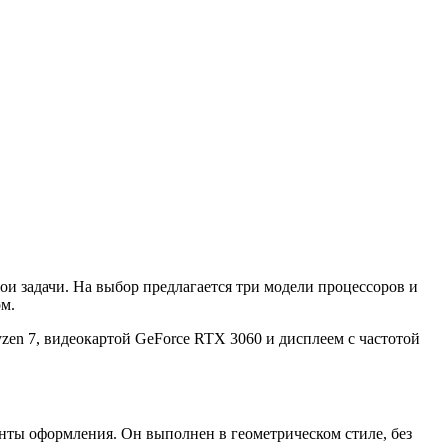
ои задачи. На выбор предлагается три модели процессоров и
ом.
zen 7, видеокартой GeForce RTX 3060 и дисплеем с частотой
енты оформления. Он выполнен в геометрическом стиле, без