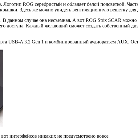
. Логотип ROG серебристый и обладает белой подсветкой. Часть
я крышки. Здесь же можно увидеть вентиляционную решетку для 
. В данном случае она несъемная. А вот ROG Strix SCAR можно 
го доступа. Каждый желающий сможет создать собственный дизай
рта USB-A 3.2 Gen 1 и комбинированный аудиоразъем AUX. Оста
 вот интерфейсов никаких не предусмотрено вовсе.