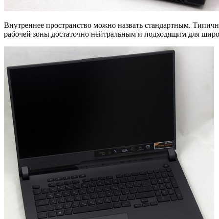
Внутреннее пространство можно назвать стандартным. Типично
рабочей зоны достаточно нейтральным и подходящим для широк