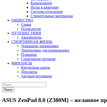
Канализация
Полы в квартире
Система отопления
Строительные материалы
ОБЩЕСТВО
Семья
Психология
ПУТЕШЕСТВИЯ
Авиабилеты
СПОРТИВНАЯ ЖИЗНЬ
Домашние тренировки
Тренировки для начинающих
Плавание
Спортивное питание
ФИНАНСЫ
Кредитные карты
Депозиты
Автокредитование
ASUS ZenPad 8.0 (Z380M) – желанное п