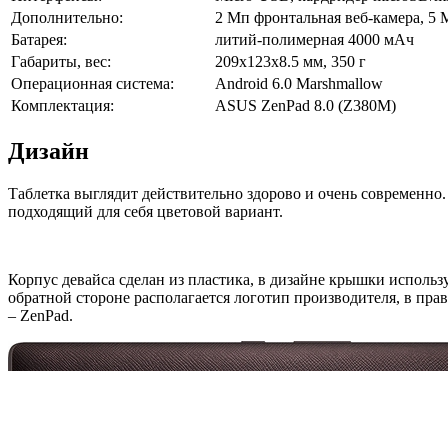
Дополнительно:
2 Мп фронтальная веб-камера, 5 
Батарея:
литий-полимерная 4000 мАч
Габариты, вес:
209х123х8.5 мм, 350 г
Операционная система:
Android 6.0 Marshmallow
Комплектация:
ASUS ZenPad 8.0 (Z380M)
Дизайн
Таблетка выглядит действительно здорово и очень современно. 
подходящий для себя цветовой вариант.
Корпус девайса сделан из пластика, в дизайне крышки использу
обратной стороне располагается логотип производителя, в прав
– ZenPad.