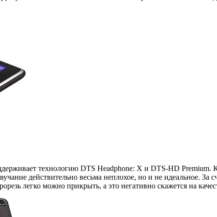
держивает технологию DTS Headphone: X и DTS-HD Premium. Ка
вучание действительно весьма неплохое, но и не идеальное. За с
орезь легко можно прикрыть, а это негативно скажется на качест