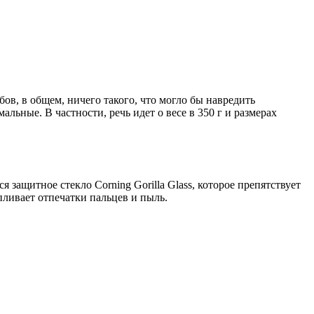
ов, в общем, ничего такого, что могло бы навредить
льные. В частности, речь идет о весе в 350 г и размерах
защитное стекло Corning Gorilla Glass, которое препятствует
ливает отпечатки пальцев и пыль.