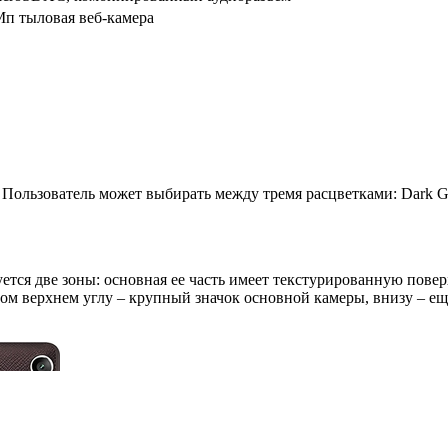
Мп тыловая веб-камера
Пользователь может выбирать между тремя расцветками: Dark Gra
ется две зоны: основная ее часть имеет текстурированную повер
ом верхнем углу – крупный значок основной камеры, внизу – еще