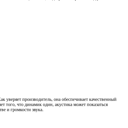
к уверяет производитель, она обеспечивает качественный
чет того, что динамик один, акустика может показаться
ве и громкости звука.