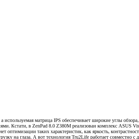
а используемая матрица IPS обеспечивает широкие углы обзора,
ми. Кстати, в ZenPad 8.0 Z380M реализован комплекс ASUS Vis
чет оптимизации таких характеристик, как яркость, контрастност
узку на глаза. А вот технология Tru2Life работает совместно с