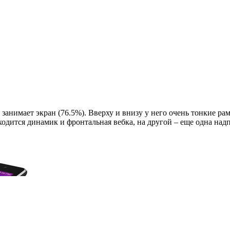
нимает экран (76.5%). Вверху и внизу у него очень тонкие рам
аходится динамик и фронтальная вебка, на другой – еще одна на