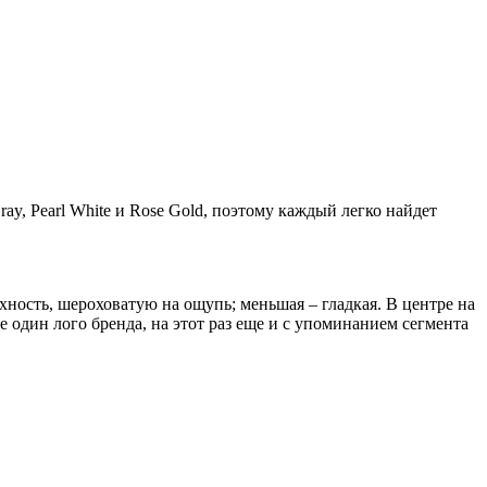
y, Pearl White и Rose Gold, поэтому каждый легко найдет
хность, шероховатую на ощупь; меньшая – гладкая. В центре на
 один лого бренда, на этот раз еще и с упоминанием сегмента