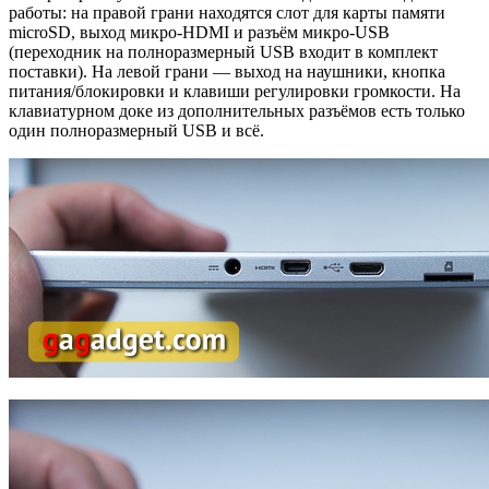
работы: на правой грани находятся слот для карты памяти
microSD, выход микро-HDMI и разъём микро-USB
(переходник на полноразмерный USB входит в комплект
поставки). На левой грани — выход на наушники, кнопка
питания/блокировки и клавиши регулировки громкости. На
клавиатурном доке из дополнительных разъёмов есть только
один полноразмерный USB и всё.