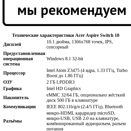
Технические характеристики Acer Aspire Switch 10
10.1 дюйма, 1366х768 точек, IPS,
Дисплей
сенсорный
Предустановленная
операционная
Windows 8.1 32-bit
система
Intel Atom Z3475 (4 ядра, 1.33 ГГц, Turbo
Процессор
Boost до 1.86 ГГц)
ОЗУ
2 ГБ LPDDR3
Графика
Intel HD Graphics
eMMC 32/64 ГБ, опционально жёсткий
Накопитель
диск 500 ГБ в клавиатуре
Коммуникации
IEEE 802.11b/g/n (2.4/5 ГГц), Bluetooth
микро-HDMI, кардридер microSD,
микро-USB, USB 2.0 на клавиатуре,
Разъёмы
комбинированный аудиоразъем, разъем
питания