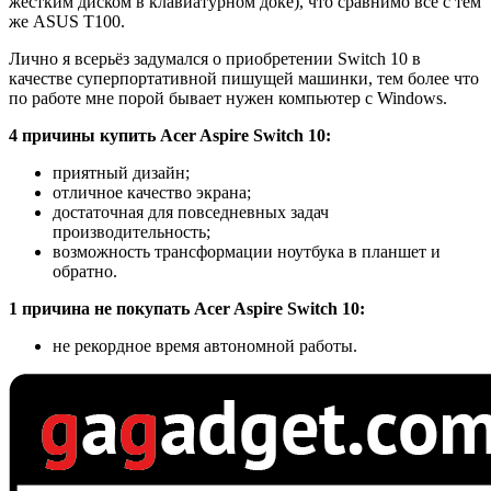
жёстким диском в клавиатурном доке), что сравнимо всё с тем
же ASUS T100.
Лично я всерьёз задумался о приобретении Switch 10 в
качестве суперпортативной пишущей машинки, тем более что
по работе мне порой бывает нужен компьютер с Windows.
4 причины купить Acer Aspire Switch 10:
приятный дизайн;
отличное качество экрана;
достаточная для повседневных задач
производительность;
возможность трансформации ноутбука в планшет и
обратно.
1 причина не покупать Acer Aspire Switch 10:
не рекордное время автономной работы.