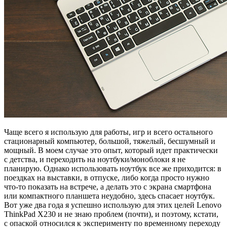
Чаще всего я использую для работы, игр и всего остального
стационарный компьютер, большой, тяжелый, бесшумный и
мощный. В моем случае это опыт, который идет практически
с детства, и переходить на ноутбуки/моноблоки я не
планирую. Однако использовать ноутбук все же приходится: в
поездках на выставки, в отпуске, либо когда просто нужно
что-то показать на встрече, а делать это с экрана смартфона
или компактного планшета неудобно, здесь спасает ноутбук.
Вот уже два года я успешно использую для этих целей Lenovo
ThinkPad X230 и не знаю проблем (почти), и поэтому, кстати,
с опаской относился к эксперименту по временному переходу