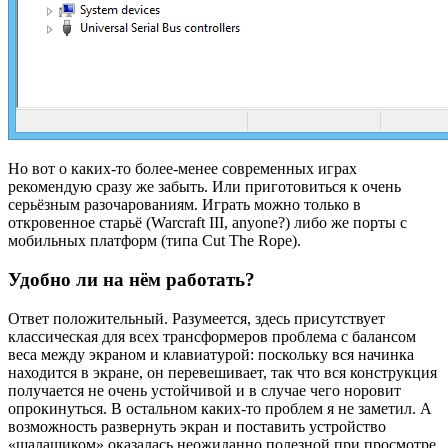
Но вот о каких-то более-менее современных играх
рекомендую сразу же забыть. Или приготовиться к очень
серьёзным разочарованиям. Играть можно только в
откровенное старьё (Warcraft III, anyone?) либо же порты с
мобильных платформ (типа Cut The Rope).
Удобно ли на нём работать?
Ответ положительный. Разумеется, здесь присутствует
классическая для всех трансформеров проблема с балансом
веса между экраном и клавиатурой: поскольку вся начинка
находится в экране, он перевешивает, так что вся конструкция
получается не очень устойчивой и в случае чего норовит
опрокинуться. В остальном каких-то проблем я не заметил. А
возможность развернуть экран и поставить устройство
«шалашиком» оказалась неожиданно полезной при просмотре