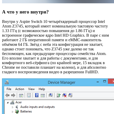
А что у него внутри?
Внутри у Aspire Switch 10 четырёхядерный процессор Intel
Atom Z3745, который имеет номинальную тактовую частоту
1.33 ГГц (с возможностью повышения до 1.86 ГГц) и
встроенное графическое ядро Intel HD Graphics. В паре с ним
работают 2 ГБ оперативной памяти и eMMC-накопитель
объёмом 64 ГБ. Звёзд с неба эта конфигурация не хватает,
однако стоит понимать, что Z3745 уже далеко не так
беспомощен, как предыдущие процессоры семейства Atom.
Его вполне хватает и для работы с документами, и для
комфортного веб-сёрфинга (по крайней мере, 15 вкладок в
Chrome не поставили планшет на колени), и для абсолютно
гладкого воспроизведения видео в разрешении FullHD.