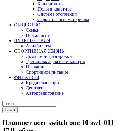
Канализация
Полы в квартире
Система отопления
Строительные материалы
ОБЩЕСТВО
Семья
Психология
ПУТЕШЕСТВИЯ
Авиабилеты
СПОРТИВНАЯ ЖИЗНЬ
Домашние тренировки
Тренировки для начинающих
Плавание
Спортивное питание
ФИНАНСЫ
Кредитные карты
Депозиты
Автокредитование
Планшет acer switch one 10 sw1-011-
171k обзор