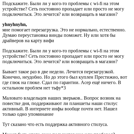
Подскажите. Были ли у кого-то проблемы с wi-fi на этом
устройстве? Сеть постоянно пропадает или просто не могу
подключиться. Это лечится? или возвращать в магазин?
yhnyhnyhn,
мне помогает перезагрузка. Это не нормально, естественно.
Думаю переустановка винды поможет. Ну или хотя бы
драйверов на карту вифи
Подскажите. Были ли у кого-то проблемы с wi-fi на этом
устройстве? Сеть постоянно пропадает или просто не могу
подключиться. Это лечится? или возвращать в магазин?
Бывает такое раз в две недели. Лечится перезагрузкой.
Конечно, неудобно. Но до этого был куплен Престижио, вот
где глюк на глюке. Сдал по гарантии. Асер ещё ничего. В
остальном проблем нет тьфу*3
Маловато владельцев наших зверьков.. Вопрос возник на
повестке дня, поддерживают ли планшеты наши стилус
активный. В интернете инфы вообще почти нет. Нашел
только одно упоминание
Тут сказано что есть поддержка активного стилуса.