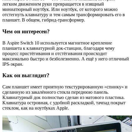
легким движением руки превращается в изящный
миниатюрный ноутбук. Или ноутбук, от которого можно
отстегнуть клавиатуру и тем самым трансформировать его в
планшет. В общем, гибрид-трансформер.
Чем он интересен?
В Aspire Switch 10 используется магнитное крепление
планшета к клавиатурной док-станции, благодаря чему
процесс пристёгивания и отстёгивания происходит
максимально быстро и безболезненно. А ещё у него отличный
IPS-экран.
Как он выглядит?
Сам планшет имеет приятную текстурированную «спинку» и
сделанную из закалённого стекла переднюю панель.
Клавиатурный док полностью сделан из матового пластика.
Клавиатура островная, с удобной раскладкой, тачпад покрыт
стеклом, как на ноутбуках Apple.