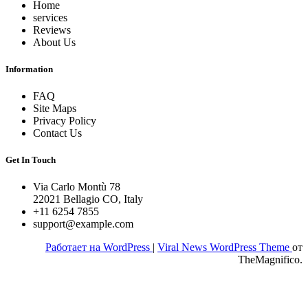
Home
services
Reviews
About Us
Information
FAQ
Site Maps
Privacy Policy
Contact Us
Get In Touch
Via Carlo Montù 78
22021 Bellagio CO, Italy
+11 6254 7855
support@example.com
Работает на WordPress
|
Viral News WordPress Theme
от
TheMagnifico.