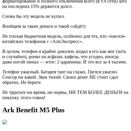
форматирование и полного отключения всего (в т.ч сети) зато
на последних 15% держится долго .
Снова бы эту модель не купил.
Вообщем за такие деньги и такой сойдёт)
Не плохая бюджетная модель, особенно для тех, кто «наелся»
китайских телефонов с «АлиЭкспресс».
В целом, телефон я крайне доволен, кидал я его как мог (хоть
и случайно), ронял на асфальт, кафель, что угодно, иногда
даже ногой пинал — итог: 2 царапины. И это все за 4 тысячи.
Телефон ужасный. Батарея таит на глазах. Грелся ужасно.
Сенсор ни какой. Звук тихий. Своих денег НЕ стоит сдал
обратно. Не берите
Не трратьте ни время, ни нервы, НИ ТЕМ БОЛЕЕ ДЕНЬГИ на
покупку этого говна!
Ark Benefit M5 Plus