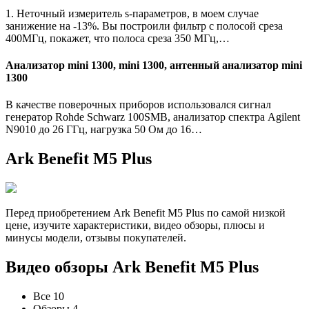
1. Неточный измеритель s-параметров, в моем случае
занижение на -13%. Вы построили фильтр с полосой среза
400МГц, покажет, что полоса среза 350 МГц,…
Анализатор mini 1300, mini 1300, антенный анализатор mini
1300
В качестве поверочных приборов использовался сигнал
генератор Rohde Schwarz 100SMB, анализатор спектра Agilent
N9010 до 26 ГГц, нагрузка 50 Ом до 16…
Ark Benefit M5 Plus
Перед приобретением Ark Benefit M5 Plus по самой низкой
цене, изучите характеристики, видео обзоры, плюсы и
минусы модели, отзывы покупателей.
Видео обзоры Ark Benefit M5 Plus
Все 10
Обзоры 4