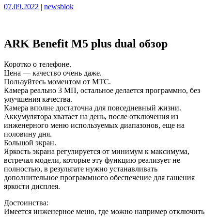
Опубликовано
Опубликовано
07.09.2022
|
newsblok
ARK Benefit M5 plus dual обзор
Коротко о телефоне.
Цена — качество очень даже.
Пользуйтесь моментом от МТС.
Камера реально 3 МП, остальное делается программно, без
улучшения качества.
Камера вполне достаточна для повседневный жизни.
Аккумулятора хватает на день, после отключения из
инженерного меню используемых диапазонов, еще на
половину дня.
Большой экран.
Яркость экрана регулируется от минимум к максимума,
встречал модели, которые эту функцию реализует не
полностью, в результате нужно устанавливать
дополнительное программного обеспечение для гашения
яркости дисплея.
Достоинства:
Имеется инженерное меню, где можно например отключить