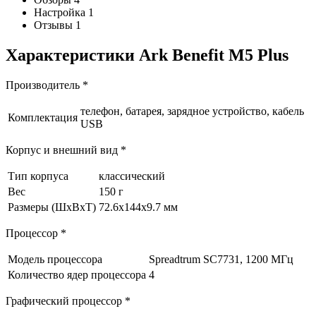
Настройка 1
Отзывы 1
Характеристики Ark Benefit M5 Plus
Производитель *
телефон, батарея, зарядное устройство, кабель
Комплектация
USB
Корпус и внешний вид *
Тип корпуса
классический
Вес
150 г
Размеры (ШxВxТ)
72.6x144x9.7 мм
Процессор *
Модель процессора
Spreadtrum SC7731, 1200 МГц
Количество ядер процессора
4
Графический процессор *