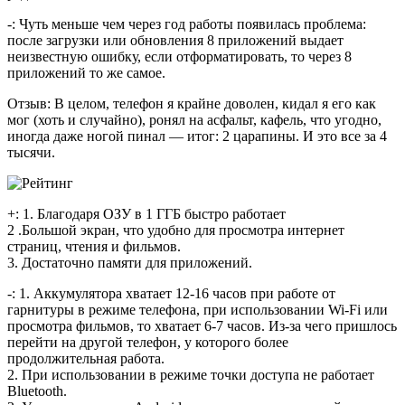
-: Чуть меньше чем через год работы появилась проблема:
после загрузки или обновления 8 приложений выдает
неизвестную ошибку, если отформатировать, то через 8
приложений то же самое.
Отзыв: В целом, телефон я крайне доволен, кидал я его как
мог (хоть и случайно), ронял на асфальт, кафель, что угодно,
иногда даже ногой пинал — итог: 2 царапины. И это все за 4
тысячи.
+: 1. Благодаря ОЗУ в 1 ГГБ быстро работает
2 .Большой экран, что удобно для просмотра интернет
страниц, чтения и фильмов.
3. Достаточно памяти для приложений.
-: 1. Аккумулятора хватает 12-16 часов при работе от
гарнитуры в режиме телефона, при использовании Wi-Fi или
просмотра фильмов, то хватает 6-7 часов. Из-за чего пришлось
перейти на другой телефон, у которого более
продолжительная работа.
2. При использовании в режиме точки доступа не работает
Bluetooth.