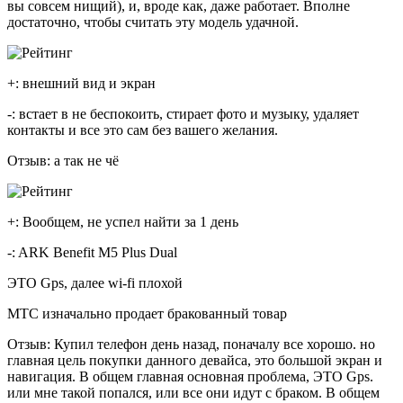
вы совсем нищий), и, вроде как, даже работает. Вполне
достаточно, чтобы считать эту модель удачной.
+: внешний вид и экран
-: встает в не беспокоить, стирает фото и музыку, удаляет
контакты и все это сам без вашего желания.
Отзыв: а так не чё
+: Вообщем, не успел найти за 1 день
-: ARK Benefit M5 Plus Dual
ЭТО Gps, далее wi-fi плохой
МТС изначально продает бракованный товар
Отзыв: Купил телефон день назад, поначалу все хорошо. но
главная цель покупки данного девайса, это большой экран и
навигация. В общем главная основная проблема, ЭТО Gps.
или мне такой попался, или все они идут с браком. В общем