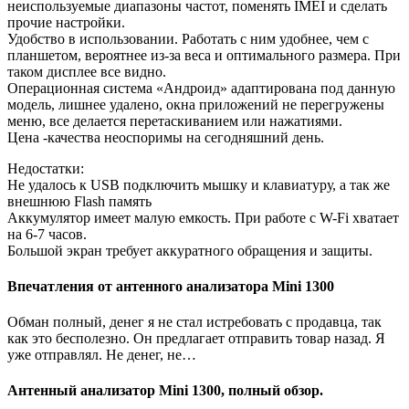
неиспользуемые диапазоны частот, поменять IMEI и сделать
прочие настройки.
Удобство в использовании. Работать с ним удобнее, чем с
планшетом, вероятнее из-за веса и оптимального размера. При
таком дисплее все видно.
Операционная система «Андроид» адаптирована под данную
модель, лишнее удалено, окна приложений не перегружены
меню, все делается перетаскиванием или нажатиями.
Цена -качества неоспоримы на сегодняшний день.
Недостатки:
Не удалось к USB подключить мышку и клавиатуру, а так же
внешнюю Flash память
Аккумулятор имеет малую емкость. При работе с W-Fi хватает
на 6-7 часов.
Большой экран требует аккуратного обращения и защиты.
Впечатления от антенного анализатора Mini 1300
Обман полный, денег я не стал истребовать с продавца, так
как это бесполезно. Он предлагает отправить товар назад. Я
уже отправлял. Не денег, не…
Антенный анализатор Mini 1300, полный обзор.