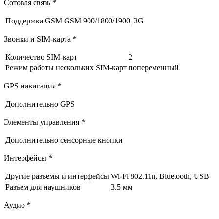
Сотовая связь *
Поддержка GSM
GSM 900/1800/1900, 3G
Звонки и SIM-карта *
Количество SIM-карт
2
Режим работы нескольких SIM-карт
попеременный
GPS навигация *
Дополнительно
GPS
Элементы управления *
Дополнительно
сенсорные кнопки
Интерфейсы *
Другие разъемы и интерфейсы
Wi-Fi 802.11n, Bluetooth, USB
Разъем для наушников
3.5 мм
Аудио *