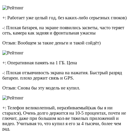
+: Работает уже целый год, без каких-либо серьезных глюков)
-: Плохая батарея, на экране появились засветы, часто теряет
сеть, камера как задняя и фронтальная ужасны
Отзыв: Вообщем за такие деньги и такой сойдёт)
+: Оперативная память на 1 ГБ. Цена
-: Плохая отзывчивость экрана на нажатия. Быстрый разряд
батареи. плохо держит связь и GPS.
Отзыв: Снова бы эту модель не купил.
+: Телефон великолепный, неразбиваемый(как бы я ни
старался), Очень долго держится на 10-5 процентах, почти не
глючит, даже при большом кол-ве тяжелых приложений и
видео. Учитывая то, что купил я его за 4 тысячи, более чем
рад.