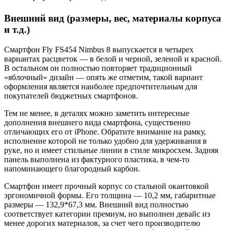
Внешний вид (размеры, вес, материалы корпуса
и т.д.)
Смартфон Fly FS454 Nimbus 8 выпускается в четырех
вариантах расцветок — в белой и черной, зеленой и красной.
В остальном он полностью повторяет традиционный
«яблочный» дизайн — опять же отметим, такой вариант
оформления является наиболее предпочтительным для
покупателей бюджетных смартфонов.
Тем не менее, в деталях можно заметить интересные
дополнения внешнего вида смартфона, существенно
отличающих его от iPhone. Обратите внимание на рамку,
исполнение которой не только удобно для удерживания в
руке, но и имеет стильные линии в стиле микросхем. Задняя
панель выполнена из фактурного пластика, в чем-то
напоминающего благородный карбон.
Смартфон имеет прочный корпус со стальной окантовкой
эргономичной формы. Его толщина — 10,2 мм, габаритные
размеры — 132,9*67,3 мм. Внешний вид полностью
соответствует категории премиум, но выполнен девайс из
менее дорогих материалов, за счет чего производителю