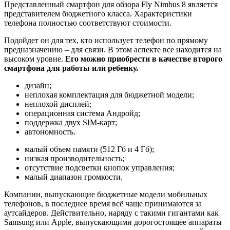
Представленный смартфон для обзора Fly Nimbus 8 является
представителем бюджетного класса. Характеристики
телефона полностью соответствуют стоимости.
Подойдет он для тех, кто использует телефон по прямому
предназначению – для связи. В этом аспекте все находится на
высоком уровне.
Его можно приобрести в качестве второго
смартфона для работы или ребенку.
дизайн;
неплохая комплектация для бюджетной модели;
неплохой дисплей;
операционная система Андройд;
поддержка двух SIM-карт;
автономность.
малый объем памяти (512 Гб и 4 Гб);
низкая производительность;
отсутствие подсветки кнопок управления;
малый диапазон громкости.
Компании, выпускающие бюджетные модели мобильных
телефонов, в последнее время всё чаще принимаются за
аутсайдеров. Действительно, наряду с такими гигантами как
Samsung или Apple, выпускающими дорогостоящее аппараты