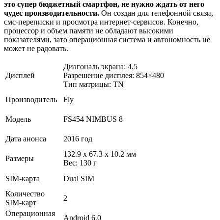
это супер бюджетный смартфон, не нужно ждать от него
чудес производительности.
Он создан для телефонной связи,
смс-переписки и просмотра интернет-сервисов. Конечно,
процессор и объем памяти не обладают высокими
показателями, зато операционная система и автономность не
может не радовать.
Диагональ экрана: 4.5
Дисплей
Разрешение дисплея: 854×480
Тип матрицы: TN
Производитель
Fly
Модель
FS454 NIMBUS 8
Дата анонса
2016 год
132.9 x 67.3 x 10.2 мм
Размеры
Вес: 130 г
SIM-карта
Dual SIM
Количество
2
SIM-карт
Операционная
Android 6.0