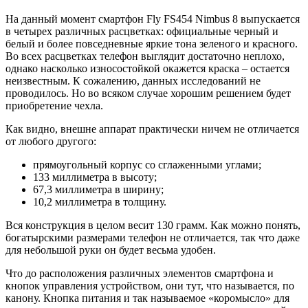
На данный момент смартфон Fly FS454 Nimbus 8 выпускается
в четырех различных расцветках: официальные черный и
белый и более повседневные яркие тона зеленого и красного.
Во всех расцветках телефон выглядит достаточно неплохо,
однако насколько износостойкой окажется краска – остается
неизвестным. К сожалению, данных исследований не
проводилось. Но во всяком случае хорошим решением будет
приобретение чехла.
Как видно, внешне аппарат практически ничем не отличается
от любого другого:
прямоугольный корпус со сглаженными углами;
133 миллиметра в высоту;
67,3 миллиметра в ширину;
10,2 миллиметра в толщину.
Вся конструкция в целом весит 130 грамм. Как можно понять,
богатырскими размерами телефон не отличается, так что даже
для небольшой руки он будет весьма удобен.
Что до расположения различных элементов смартфона и
кнопок управления устройством, они тут, что называется, по
канону. Кнопка питания и так называемое «коромысло» для