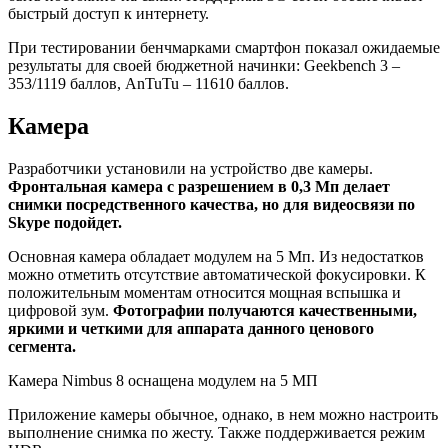
быстрый доступ к интернету.
При тестировании бенчмарками смартфон показал ожидаемые
результаты для своей бюджетной начинки: Geekbench 3 –
353/1119 баллов, AnTuTu – 11610 баллов.
Камера
Разработчики установили на устройство две камеры.
Фронтальная камера с разрешением в 0,3 Мп делает
снимки посредственного качества, но для видеосвязи по
Skype подойдет.
Основная камера обладает модулем на 5 Мп. Из недостатков
можно отметить отсутствие автоматической фокусировки. К
положительным моментам относится мощная вспышка и
цифровой зум.
Фотографии получаются качественными,
яркими и четкими для аппарата данного ценового
сегмента.
Камера Nimbus 8 оснащена модулем на 5 МП
Приложение камеры обычное, однако, в нем можно настроить
выполнение снимка по жесту. Также поддерживается режим