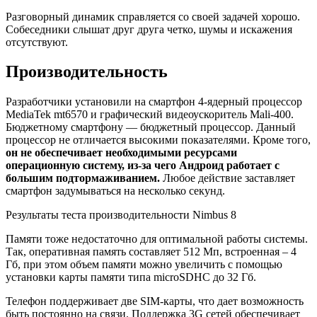
Разговорный динамик справляется со своей задачей хорошо.
Собеседники слышат друг друга четко, шумы и искажения
отсутствуют.
Производительность
Разработчики установили на смартфон 4-ядерный процессор
MediaTek mt6570 и графический видеоускоритель Mali-400.
Бюджетному смартфону — бюджетный процессор. Данный
процессор не отличается высокими показателями. Кроме того,
он не обеспечивает необходимыми ресурсами
операционную систему, из-за чего Андроид работает с
большим подтормаживанием.
Любое действие заставляет
смартфон задумываться на несколько секунд.
Результаты теста производительности Nimbus 8
Памяти тоже недостаточно для оптимальной работы системы.
Так, оперативная память составляет 512 Мп, встроенная – 4
Гб, при этом объем памяти можно увеличить с помощью
установки карты памяти типа microSDHC до 32 Гб.
Телефон поддерживает две SIM-карты, что дает возможность
быть постоянно на связи. Поддержка 3G сетей обеспечивает