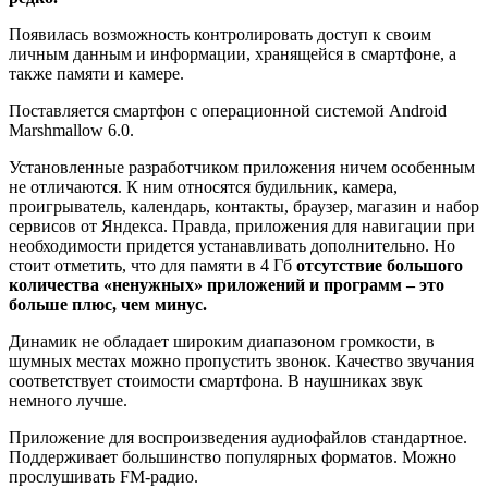
Появилась возможность контролировать доступ к своим
личным данным и информации, хранящейся в смартфоне, а
также памяти и камере.
Поставляется смартфон с операционной системой Android
Marshmallow 6.0.
Установленные разработчиком приложения ничем особенным
не отличаются. К ним относятся будильник, камера,
проигрыватель, календарь, контакты, браузер, магазин и набор
сервисов от Яндекса. Правда, приложения для навигации при
необходимости придется устанавливать дополнительно. Но
стоит отметить, что для памяти в 4 Гб
отсутствие большого
количества «ненужных» приложений и программ – это
больше плюс, чем минус.
Динамик не обладает широким диапазоном громкости, в
шумных местах можно пропустить звонок. Качество звучания
соответствует стоимости смартфона. В наушниках звук
немного лучше.
Приложение для воспроизведения аудиофайлов стандартное.
Поддерживает большинство популярных форматов. Можно
прослушивать FM-радио.