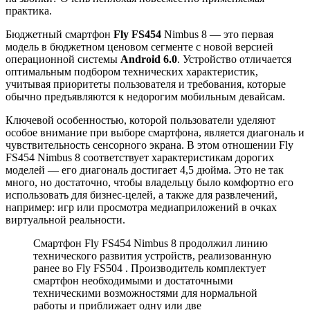
практика.
Бюджетный смартфон
Fly FS454
Nimbus 8 — это первая
модель в бюджетном ценовом сегменте с новой версией
операционной системы
Android 6.0
. Устройство отличается
оптимальным подбором технических характеристик,
учитывая приоритеты пользователя и требования, которые
обычно предъявляются к недорогим мобильным девайсам.
Ключевой особенностью, которой пользователи уделяют
особое внимание при выборе смартфона, является диагональ и
чувствительность сенсорного экрана. В этом отношении Fly
FS454 Nimbus 8 соответствует характеристикам дорогих
моделей — его диагональ достигает 4,5 дюйма. Это не так
много, но достаточно, чтобы владельцу было комфортно его
использовать для бизнес-целей, а также для развлечений,
например: игр или просмотра медиаприложений в очках
виртуальной реальности.
Смартфон Fly FS454 Nimbus 8 продолжил линию
технического развития устройств, реализованную
ранее во Fly FS504 . Производитель комплектует
смартфон необходимыми и достаточными
техническими возможностями для нормальной
работы и приближает одну или две