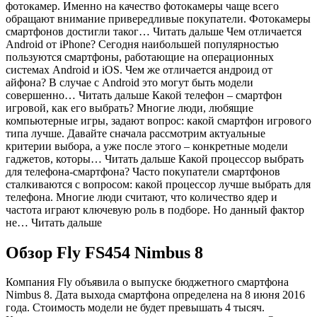
фотокамер. Именно на качество фотокамеры чаще всего
обращают внимание привередливые покупатели. Фотокамеры
смартфонов достигли таког… Читать дальше Чем отличается
Android от iPhone? Сегодня наибольшей популярностью
пользуются смартфоны, работающие на операционных
системах Android и iOS. Чем же отличается андроид от
айфона? В случае с Android это могут быть модели
совершенно… Читать дальше Какой телефон – смартфон
игровой, как его выбрать? Многие люди, любящие
компьютерные игры, задают вопрос: какой смартфон игрового
типа лучше. Давайте сначала рассмотрим актуальные
критерии выбора, а уже после этого – конкретные модели
гаджетов, которы… Читать дальше Какой процессор выбрать
для телефона-смартфона? Часто покупатели смартфонов
сталкиваются с вопросом: какой процессор лучше выбрать для
телефона. Многие люди считают, что количество ядер и
частота играют ключевую роль в подборе. Но данный фактор
не… Читать дальше
Обзор Fly FS454 Nimbus 8
Компания Fly объявила о выпуске бюджетного смартфона
Nimbus 8. Дата выхода смартфона определена на 8 июня 2016
года. Стоимость модели не будет превышать 4 тысяч.