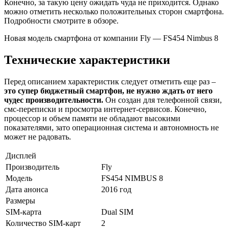
Конечно, за такую цену ожидать чуда не приходится. Однако
можно отметить несколько положительных сторон смартфона.
Подробности смотрите в обзоре.
Новая модель смартфона от компании Fly — FS454 Nimbus 8
Технические характеристики
Перед описанием характеристик следует отметить еще раз –
это супер бюджетный смартфон, не нужно ждать от него
чудес производительности.
Он создан для телефонной связи,
смс-переписки и просмотра интернет-сервисов. Конечно,
процессор и объем памяти не обладают высокими
показателями, зато операционная система и автономность не
может не радовать.
Дисплей
Производитель
Fly
Модель
FS454 NIMBUS 8
Дата анонса
2016 год
Размеры
SIM-карта
Dual SIM
Количество SIM-карт
2