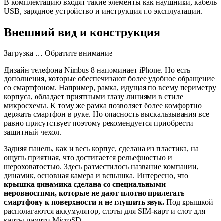
В комплектацию входят такие элементы как наушники, кабель
USB, зарядное устройство и инструкция по эксплуатации.
Внешний вид и конструкция
Загрузка … Обратите внимание
Дизайн телефона Nimbus 8 напоминает iPhone. Но есть
дополнения, которые обеспечивают более удобное обращение
со смартфоном. Например, рамка, идущая по всему периметру
корпуса, обладает приятными глазу линиями в стиле
микросхемы. К тому же рамка позволяет более комфортно
держать смартфон в руке. Но опасность выскальзывания все
равно присутствует поэтому рекомендуется приобрести
защитный чехол.
Задняя панель, как и весь корпус, сделана из пластика, на
ощупь приятная, что достигается рельефностью и
шероховатостью. Здесь разместилось название компании,
динамик, основная камера и вспышка. Интересно, что
крышка динамика сделана со специальными
неровностями, которые не дают плотно прилегать
смартфону к поверхности и не глушить звук.
Под крышкой
располагаются аккумулятор, слоты для SIM-карт и слот для
карты памяти MicroSD.