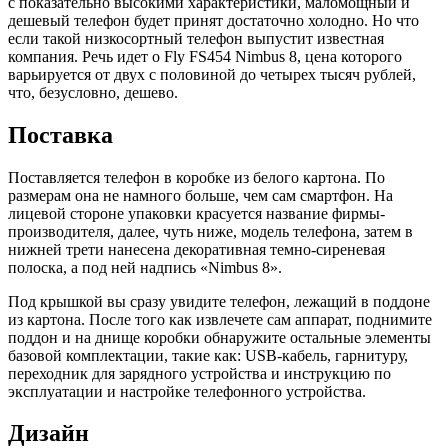
с показательно высокими характеристики, маломощный и
дешевый телефон будет принят достаточно холодно. Но что
если такой низкосортный телефон выпустит известная
компания. Речь идет о Fly FS454 Nimbus 8, цена которого
варьируется от двух с половиной до четырех тысяч рублей,
что, безусловно, дешево.
Поставка
Поставляется телефон в коробке из белого картона. По
размерам она не намного больше, чем сам смартфон. На
лицевой стороне упаковки красуется название фирмы-
производителя, далее, чуть ниже, модель телефона, затем в
нижней трети нанесена декоративная темно-сиреневая
полоска, а под ней надпись «Nimbus 8».
Под крышкой вы сразу увидите телефон, лежащий в поддоне
из картона. После того как извлечете сам аппарат, поднимите
поддон и на днище коробки обнаружите остальные элементы
базовой комплектации, такие как: USB-кабель, гарнитуру,
переходник для зарядного устройства и инструкцию по
эксплуатации и настройке телефонного устройства.
Дизайн