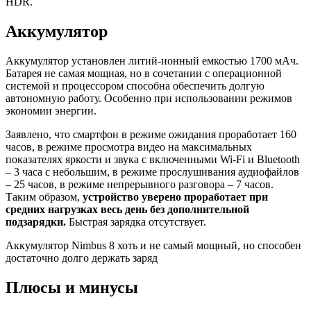
HDR.
Аккумулятор
Аккумулятор установлен литий-ионный емкостью 1700 мАч.
Батарея не самая мощная, но в сочетании с операционной
системой и процессором способна обеспечить долгую
автономную работу. Особенно при использовании режимов
экономии энергии.
Заявлено, что смартфон в режиме ожидания проработает 160
часов, в режиме просмотра видео на максимальных
показателях яркости и звука с включенными Wi-Fi и Bluetooth
– 3 часа с небольшим, в режиме прослушивания аудиофайлов
– 25 часов, в режиме непрерывного разговора – 7 часов.
Таким образом,
устройство уверено проработает при
средних нагрузках весь день без дополнительной
подзарядки.
Быстрая зарядка отсутствует.
Аккумулятор Nimbus 8 хоть и не самый мощный, но способен
достаточно долго держать заряд
Плюсы и минусы