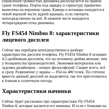
управления громкостью динамика располагается на правой
грани телефона. Порты под зарядку и гарнитуру привычно
вынесены на верхнюю грань. Камера и вспышка находится в
левой верхней части задней крышки, если смотреть
непосредственно на неё. В нижней части находится
четырехрядная сетка динамика.
Fly FS454 Nimbus 8: характеристики
лицевого дисплея
Сейчас мы перейдем непосредственно к разбору
характеристик дисплея телефона. Fly FS454 Nimbus 8 оснащен
4,5-дюймовым дисплеем, что на половину дюйма меньше, чем
у большинства производителей. Экономия материалов или
задумка дизайнеров – вопрос философский. Скорее всего, всё
и сразу. Разрешение у экрана — 854 на 480 точек. По степени
яркости данный дисплей не выделяется, так что приготовьтесь
к бликам в солнечную погоду.
Характеристики начинки
Сейчас будет рассказано про характеристики Fly FS454
Nimbus 8, которые касаются его начинки. И если с бликами на