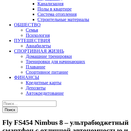
Канализация
Полы в квартире
Система отопления
Строительные материалы
ОБЩЕСТВО
Семья
Психология
ПУТЕШЕСТВИЯ
Авиабилеты
СПОРТИВНАЯ ЖИЗНЬ
Домашние тренировки
Тренировки для начинающих
Плавание
Спортивное питание
ФИНАНСЫ
Кредитные карты
Депозиты
Автокредитование
Fly FS454 Nimbus 8 – ультрабюджетный
смартфон с отличной автономностью и