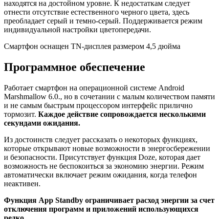
находятся на достойном уровне. К недостаткам следует
отнести отсутствие естественного черного цвета, здесь
преобладает серый и темно-серый. Поддерживается режим
индивидуальной настройки цветопередачи.
Смартфон оснащен TN-дисплея размером 4,5 дюйма
Программное обеспечение
Работает смартфон на операционной системе Android
Marshmallow 6.0., но в сочетании с малым количеством памяти
и не самым быстрым процессором интерфейс прилично
тормозит.
Каждое действие сопровождается несколькими
секундами ожидания.
Из достоинств следует рассказать о некоторых функциях,
которые открывают новые возможности в энергосбережении
и безопасности. Присутствует функция Doze, которая дает
возможность не беспокоиться за экономию энергии. Режим
автоматически включает режим ожидания, когда телефон
неактивен.
Функция App Standby ограничивает расход энергии за счет
отключения программ и приложений использующихся
редко.