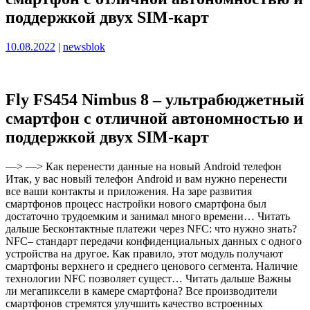
поддержкой двух SIM-карт
Опубликовано
Опубликовано
10.08.2022
|
newsblok
Fly FS454 Nimbus 8 – ультрабюджетный
смартфон с отличной автономностью и
поддержкой двух SIM-карт
—> —> Как перенести данные на новый Android телефон
Итак, у вас новый телефон Android и вам нужно перенести
все ваши контакты и приложения. На заре развития
смартфонов процесс настройки нового смартфона был
достаточно трудоемким и занимал много времени… Читать
дальше Бесконтактные платежи через NFC: что нужно знать?
NFC– стандарт передачи конфиденциальных данных с одного
устройства на другое. Как правило, этот модуль получают
смартфоны верхнего и среднего ценового сегмента. Наличие
технологии NFC позволяет сущест… Читать дальше Важны
ли мегапиксели в камере смартфона? Все производители
смартфонов стремятся улучшить качество встроенных