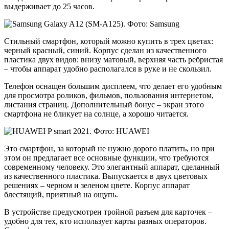
выдерживает до 25 часов.
Стильный смартфон, который можно купить в трех цветах:
черный красный, синий. Корпус сделан из качественного
пластика двух видов: внизу матовый, верхняя часть ребристая
– чтобы аппарат удобно располагался в руке и не скользил.
Телефон оснащен большим дисплеем, что делает его удобным
для просмотра роликов, фильмов, пользования интернетом,
листания страниц. Дополнительный бонус – экран этого
смартфона не бликует на солнце, а хорошо читается.
Это смартфон, за который не нужно дорого платить, но при
этом он предлагает все основные функции, что требуются
современному человеку. Это элегантный аппарат, сделанный
из качественного пластика. Выпускается в двух цветовых
решениях – черном и зеленом цвете. Корпус аппарат
блестящий, приятный на ощупь.
В устройстве предусмотрен тройной разъем для карточек –
удобно для тех, кто использует карты разных операторов.