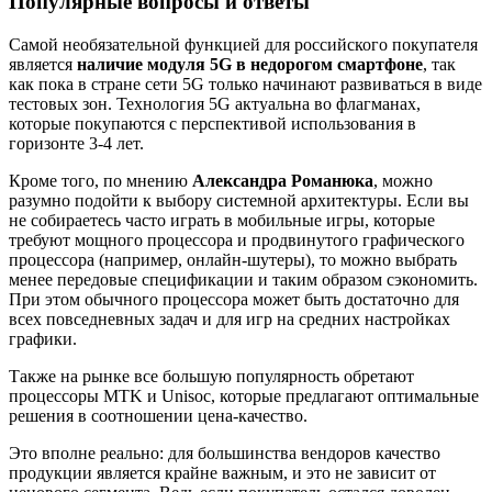
Популярные вопросы и ответы
Самой необязательной функцией для российского покупателя
является
наличие модуля 5G в недорогом смартфоне
, так
как пока в стране сети 5G только начинают развиваться в виде
тестовых зон. Технология 5G актуальна во флагманах,
которые покупаются с перспективой использования в
горизонте 3-4 лет.
Кроме того, по мнению
Александра Романюка
, можно
разумно подойти к выбору системной архитектуры. Если вы
не собираетесь часто играть в мобильные игры, которые
требуют мощного процессора и продвинутого графического
процессора (например, онлайн-шутеры), то можно выбрать
менее передовые спецификации и таким образом сэкономить.
При этом обычного процессора может быть достаточно для
всех повседневных задач и для игр на средних настройках
графики.
Также на рынке все большую популярность обретают
процессоры MTK и Unisoc, которые предлагают оптимальные
решения в соотношении цена-качество.
Это вполне реально: для большинства вендоров качество
продукции является крайне важным, и это не зависит от