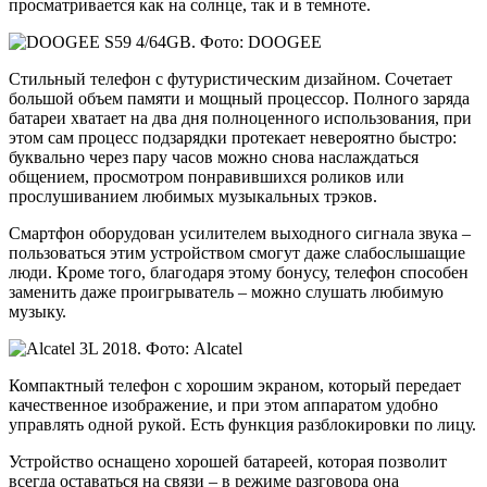
просматривается как на солнце, так и в темноте.
Стильный телефон с футуристическим дизайном. Сочетает
большой объем памяти и мощный процессор. Полного заряда
батареи хватает на два дня полноценного использования, при
этом сам процесс подзарядки протекает невероятно быстро:
буквально через пару часов можно снова наслаждаться
общением, просмотром понравившихся роликов или
прослушиванием любимых музыкальных трэков.
Смартфон оборудован усилителем выходного сигнала звука –
пользоваться этим устройством смогут даже слабослышащие
люди. Кроме того, благодаря этому бонусу, телефон способен
заменить даже проигрыватель – можно слушать любимую
музыку.
Компактный телефон с хорошим экраном, который передает
качественное изображение, и при этом аппаратом удобно
управлять одной рукой. Есть функция разблокировки по лицу.
Устройство оснащено хорошей батареей, которая позволит
всегда оставаться на связи – в режиме разговора она