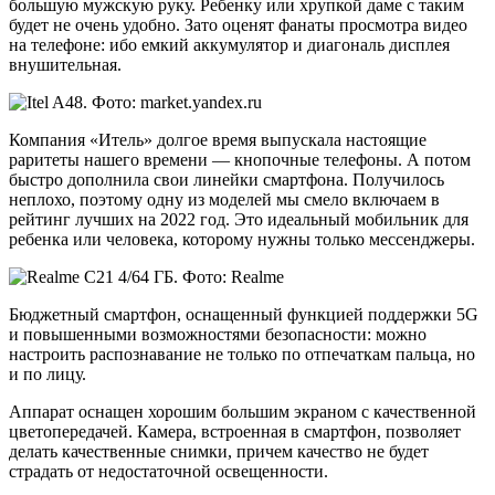
большую мужскую руку. Ребенку или хрупкой даме с таким
будет не очень удобно. Зато оценят фанаты просмотра видео
на телефоне: ибо емкий аккумулятор и диагональ дисплея
внушительная.
Компания «Итель» долгое время выпускала настоящие
раритеты нашего времени — кнопочные телефоны. А потом
быстро дополнила свои линейки смартфона. Получилось
неплохо, поэтому одну из моделей мы смело включаем в
рейтинг лучших на 2022 год. Это идеальный мобильник для
ребенка или человека, которому нужны только мессенджеры.
Бюджетный смартфон, оснащенный функцией поддержки 5G
и повышенными возможностями безопасности: можно
настроить распознавание не только по отпечаткам пальца, но
и по лицу.
Аппарат оснащен хорошим большим экраном с качественной
цветопередачей. Камера, встроенная в смартфон, позволяет
делать качественные снимки, причем качество не будет
страдать от недостаточной освещенности.