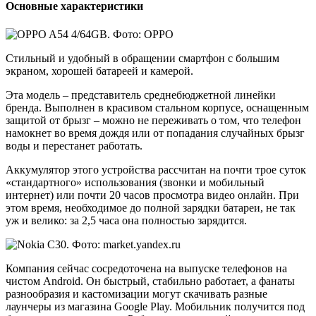
Основные характеристики
Стильный и удобный в обращении смартфон с большим
экраном, хорошей батареей и камерой.
Эта модель – представитель среднебюджетной линейки
бренда. Выполнен в красивом стальном корпусе, оснащенным
защитой от брызг – можно не переживать о том, что телефон
намокнет во время дождя или от попадания случайных брызг
воды и перестанет работать.
Аккумулятор этого устройства рассчитан на почти трое суток
«стандартного» использования (звонки и мобильный
интернет) или почти 20 часов просмотра видео онлайн. При
этом время, необходимое до полной зарядки батареи, не так
уж и велико: за 2,5 часа она полностью зарядится.
Компания сейчас сосредоточена на выпуске телефонов на
чистом Android. Он быстрый, стабильно работает, а фанаты
разнообразия и кастомизации могут скачивать разные
лаунчеры из магазина Google Play. Мобильник получится под