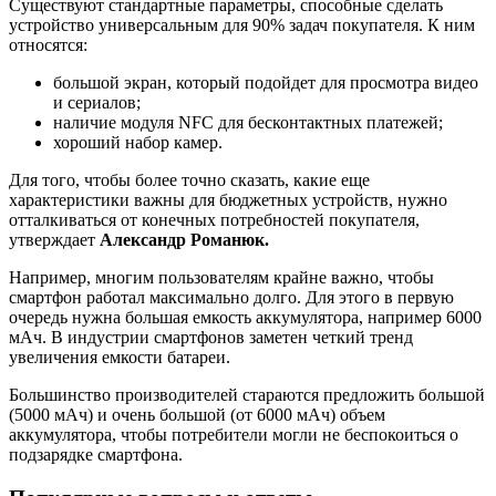
Существуют стандартные параметры, способные сделать
устройство универсальным для 90% задач покупателя. К ним
относятся:
большой экран, который подойдет для просмотра видео
и сериалов;
наличие модуля NFC для бесконтактных платежей;
хороший набор камер.
Для того, чтобы более точно сказать, какие еще
характеристики важны для бюджетных устройств, нужно
отталкиваться от конечных потребностей покупателя,
утверждает
Александр Романюк.
Например, многим пользователям крайне важно, чтобы
смартфон работал максимально долго. Для этого в первую
очередь нужна большая емкость аккумулятора, например 6000
мАч. В индустрии смартфонов заметен четкий тренд
увеличения емкости батареи.
Большинство производителей стараются предложить большой
(5000 мАч) и очень большой (от 6000 мАч) объем
аккумулятора, чтобы потребители могли не беспокоиться о
подзарядке смартфона.