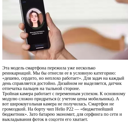
Эта модель смартфона пережила уже несколько
реинкарнаций. Мы бы отнесли ее в условную категорию:
«дешево, сердито, но неплохо работает». Для задач на каждый
день справляется достойно. Дизайном не выделяется, датчик
отпечатка пальцев на тыльной стороне.
Тройная камера работает с переменным успехом. К основному
модулю сложно придраться (с учетом цены мобильника). А
вот широкоугольная камера не получилась. Смартфон не
громоздкий. На борту чип Helio P22 — «бюджетнейший
бюджетник». Зато батарею экономит, для серфинга по сети и
выкладывания фоток в соцсети его хватает.