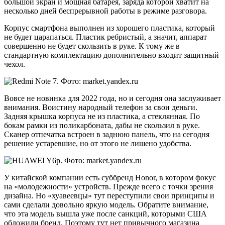
большой экран и мощная батарея, заряда которой хватит на
несколько дней беспрерывной работы в режиме разговора.
Корпус смартфона выполнен из хорошего пластика, который
не будет царапаться. Пластик ребристый, а значит, аппарат
совершенно не будет скользить в руке. К тому же в
стандартную комплектацию дополнительно входит защитный
чехол.
Вовсе не новинка для 2022 года, но и сегодня она заслуживает
внимания. Воистину народный телефон за свои деньги.
Задняя крышка корпуса не из пластика, а стеклянная. По
бокам рамки из поликарбоната, дабы не скользил в руке.
Сканер отпечатка встроен в заднюю панель, что на сегодня
решение устаревшие, но от этого не лишено удобства.
У китайской компании есть суббренд Honor, в котором фокус
на «молодежности» устройств. Прежде всего с точки зрения
дизайна. Но «хуавеевцы» тут переступили свои принципы и
сами сделали довольно яркую модель. Обратите внимание,
что эта модель вышла уже после санкций, которыми США
обложили бренд. Поэтому тут нет привычного магазина