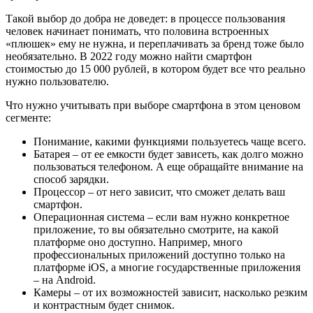
Такой выбор до добра не доведет: в процессе пользования
человек начинает понимать, что половина встроенных
«плюшек» ему не нужна, и переплачивать за бренд тоже было
необязательно. В 2022 году можно найти смартфон
стоимостью до 15 000 рублей, в котором будет все что реально
нужно пользователю.
Что нужно учитывать при выборе смартфона в этом ценовом
сегменте:
Понимание, какими функциями пользуетесь чаще всего.
Батарея – от ее емкости будет зависеть, как долго можно
пользоваться телефоном. А еще обращайте внимание на
способ зарядки.
Процессор – от него зависит, что сможет делать ваш
смартфон.
Операционная система – если вам нужно конкретное
приложение, то вы обязательно смотрите, на какой
платформе оно доступно. Например, много
профессиональных приложений доступно только на
платформе iOS, а многие государственные приложения
– на Android.
Камеры – от их возможностей зависит, насколько резким
и контрастным будет снимок.