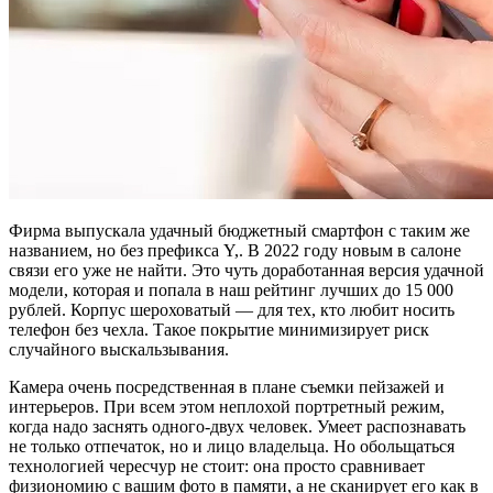
Фирма выпускала удачный бюджетный смартфон с таким же
названием, но без префикса Y,. В 2022 году новым в салоне
связи его уже не найти. Это чуть доработанная версия удачной
модели, которая и попала в наш рейтинг лучших до 15 000
рублей. Корпус шероховатый — для тех, кто любит носить
телефон без чехла. Такое покрытие минимизирует риск
случайного выскальзывания.
Камера очень посредственная в плане съемки пейзажей и
интерьеров. При всем этом неплохой портретный режим,
когда надо заснять одного-двух человек. Умеет распознавать
не только отпечаток, но и лицо владельца. Но обольщаться
технологией чересчур не стоит: она просто сравнивает
физиономию с вашим фото в памяти, а не сканирует его как в