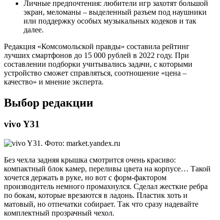
Личные предпочтения: любители игр захотят большой
экран, меломаны – выделенный разъем под наушники
или поддержку особых музыкальных кодеков и так
далее.
Редакция «Комсомольской правды» составила рейтинг
лучших смартфонов до 15 000 рублей в 2022 году. При
составлении подборки учитывались задачи, с которыми
устройство сможет справляться, соотношение «цена –
качество» и мнение эксперта.
Выбор редакции
vivo Y31
Без чехла задняя крышка смотрится очень красиво:
компактный блок камер, переливы цвета на корпусе… Такой
хочется держать в руке, но вот с форм-фактором
производитель немного промахнулся. Сделал жесткие ребра
по бокам, которые врезаются в ладонь. Пластик хоть и
матовый, но отпечатки собирает. Так что сразу надевайте
комплектный прозрачный чехол.