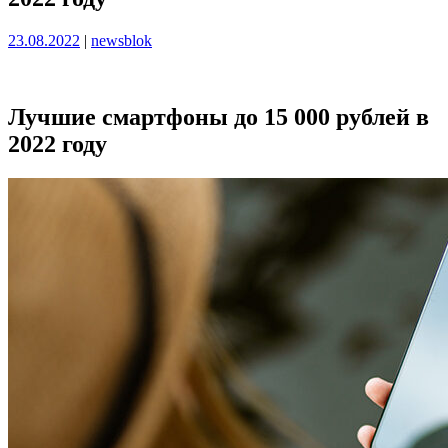
Опубликовано
Опубликовано
23.08.2022
|
newsblok
Лучшие смартфоны до 15 000 рублей в
2022 году