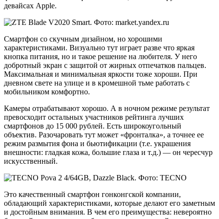
девайсах Apple.
Смартфон со скучным дизайном, но хорошими
характеристиками. Визуально тут играет разве что яркая
кнопка питания, но и такое решение на любителя. У него
добротный экран с защитой от жирных отпечатков пальцев.
Максимальная и минимальная яркости тоже хороши. При
дневном свете на улице и в кромешной тьме работать с
мобильником комфортно.
Камеры отрабатывают хорошо. А в ночном режиме результат
превосходит остальных участников рейтинга лучших
смартфонов до 15 000 рублей. Есть широкоугольный
объектив. Разочаровать тут может «фронталка», а точнее ее
режим размытия фона и бьютификации (т.е. украшения
внешности: гладкая кожа, большие глаза и т.д.) — он чересчур
искусственный.
Это качественный смартфон гонконгской компании,
обладающий характеристиками, которые делают его заметным
и достойным внимания. В чем его преимущества: невероятно