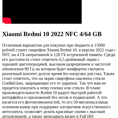
Xiaomi Redmi 10 2022 NFC 4/64 GB
Отличным вариантом для покупки при бюджете в 15000
рублей станет смартфон Xiaomi Redmi 10, в версии 2022 года с
NFC на 4 ГБ оперативной и 128 ГБ встроенной памяти. Среди
его достоинств стоит отметить 6,5-дюймовый экран с
хорошей цветопередачей, высоким разрешением и частотой
обновления 90 Гц на котором будет комфортно смотреть
различный контент долгое время без нагрузки для глаз. Также
стоит отметить, что на экран смартфона наклеено стекло
GorillaGlass, защищающее его от царапин. Так что вам не
придется покупать к нему пленку или стекло. В плане
производительности Redmi 10 радует быстрой работой
интерфейса и приложений без логов и подвисаний. А что
касается его фотовозможностей, то его 50-мегапиксельная
основная камер при поддержке алгоритмов искусственного
интеллекта, позволяет делать красивые сними с высокой
детализацией, а также записывать видео в Full HD