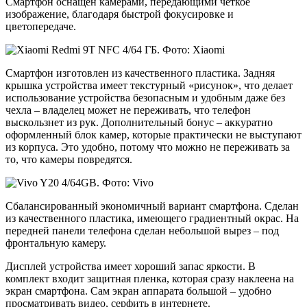
Смартфон оснащен камерами, передающими четкое
изображение, благодаря быстрой фокусировке и
цветопередаче.
Смартфон изготовлен из качественного пластика. Задняя
крышка устройства имеет текстурный «рисунок», что делает
использование устройства безопасным и удобным даже без
чехла – владелец может не переживать, что телефон
выскользнет из рук. Дополнительный бонус – аккуратно
оформленный блок камер, которые практически не выступают
из корпуса. Это удобно, потому что можно не переживать за
то, что камеры повредятся.
Сбалансированный экономичный вариант смартфона. Сделан
из качественного пластика, имеющего градиентный окрас. На
передней панели телефона сделан небольшой вырез – под
фронтальную камеру.
Дисплей устройства имеет хороший запас яркости. В
комплект входит защитная пленка, которая сразу наклеена на
экран смартфона. Сам экран аппарата большой – удобно
просматривать видео, серфить в интернете.