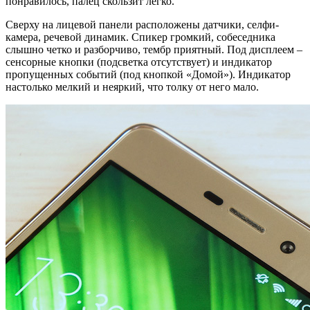
понравилось, палец скользит легко.
Сверху на лицевой панели расположены датчики, селфи-
камера, речевой динамик. Спикер громкий, собеседника
слышно четко и разборчиво, тембр приятный. Под дисплеем –
сенсорные кнопки (подсветка отсутствует) и индикатор
пропущенных событий (под кнопкой «Домой»). Индикатор
настолько мелкий и неяркий, что толку от него мало.