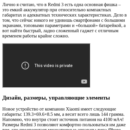
Лично я считаю, что в Redmi 3 есть одна основная фишка –
это емкий аккумулятор при относительно компактных
габаритах и адекватных технических характеристиках. Дело в
том, что сейчас никого не удивишь смартфонами с большими
экранами, топовыми параметрами и «большой» батарейкой, а
вот найти быстрый, ладно сложенный гаджет с отличным
временем работы крайне сложно.
Дизайн, размеры, управляющие элементы
Новое устройство от компании Xiaomi имеет следующие
габариты: 139.3×69.6×8.5 мм, а весит всего лишь 144 грамма.
Напомню, что внутри стоит источник питания на 4100 мАч!
Размеры Redmi 3 позволяют комфортно пользоваться им даже
тем, кто предпочитает миниатюрные аппараты типа iPhone