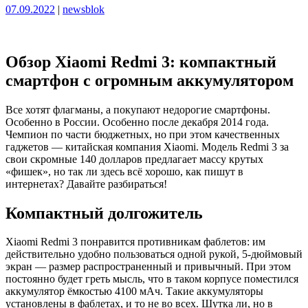
Опубликовано
Опубликовано
07.09.2022
|
newsblok
Обзор Xiaomi Redmi 3: компактный
смартфон с огромным аккумулятором
Все хотят флагманы, а покупают недорогие смартфоны.
Особенно в России. Особенно после декабря 2014 года.
Чемпион по части бюджетных, но при этом качественных
гаджетов — китайская компания Xiaomi. Модель Redmi 3 за
свои скромные 140 долларов предлагает массу крутых
«фишек», но так ли здесь всё хорошо, как пишут в
интернетах? Давайте разбираться!
Компактный долгожитель
Xiaomi Redmi 3 понравится противникам фаблетов: им
действительно удобно пользоваться одной рукой, 5-дюймовый
экран — размер распространенный и привычный. При этом
постоянно будет греть мысль, что в таком корпусе поместился
аккумулятор ёмкостью 4100 мАч. Такие аккумуляторы
установлены в фаблетах, и то не во всех. Шутка ли, но в