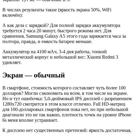
В числах результаты такие (яркость экрана 50%, WiFi
включён):
А как дела с зарядкой? Для полной зарядки аккумулятора
требуется 2 часа 20 минут, быстрого режима нет. Для
сравнения, Samsung Galaxy A5 этого года заряжается часа за
полтора, правда, и емкость батареи меньше.
Аккумулятор на 4100 мАч, 3-4 дня работы, тонкий
металлический корпус и небольшой вес: Xiaomi Redmi 3
удивляет.
Экран — обычный
В смартфоне, стоимость которого составляет чуть более 100
долларов? Могли сэкономить на всем, в том числе на экране.
Но и тут ошибочка: 5,0-дюймовый IPS дисплей с разрешением
1280х720 смотрится в этом классе отлично. Full HD-матриц
для 100-долларовых смартфонов пока нет, но при небольшой
диагонали это не так важно, плотность точек на уровне iPhone
6s меня вполне устраивает.
К дисплею нет существенных претензий: яркость достаточная,