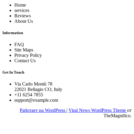
Home
services
Reviews
About Us
Information
FAQ
Site Maps
Privacy Policy
Contact Us
Get In Touch
Via Carlo Montù 78
22021 Bellagio CO, Italy
+11 6254 7855
support@example.com
Работает на WordPress
|
Viral News WordPress Theme
от
TheMagnifico.