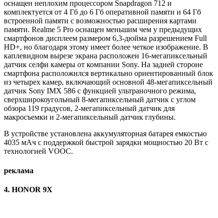
оснащен неплохим процессором Snapdragon 712 и
комплектуется от 4 Гб до 6 Гб оперативной памяти и 64 Гб
встроенной памяти с возможностью расширения картами
памяти. Realme 5 Pro оснащен меньшим чем у предыдущих
смартфонов дисплеем размером 6,3-дюйма разрешением Full
HD+, но благодаря этому имеет более четкое изображение. В
каплевидном вырезе экрана расположен 16-мегапиксельный
датчик селфи камеры от компании Sony. На задней стороне
смартфона расположился вертикально ориентированный блок
из четырех камер, включающий основной 48-мегапиксельный
датчик Sony IMX 586 с функцией ультраночного режима,
сверхширокоугольный 8-мегапиксельный датчик с углом
обзора 119 градусов, 2-мегапиксельный датчик для
макросъемки и 2-мегапиксельный датчик глубины.
В устройстве установлена аккумуляторная батарея емкостью
4035 мАч с поддержкой быстрой зарядки мощностью 20 Вт с
технологией VOOC.
реклама
4. HONOR 9X