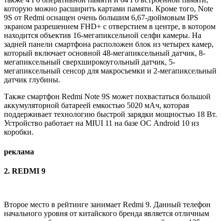
которую можно расширить картами памяти. Кроме того, Note
9S от Redmi оснащен очень большим 6,67-дюймовым IPS
экраном разрешением FHD+ с отверстием в центре, в котором
находится объектив 16-мегапиксельной селфи камеры. На
задней панели смартфона расположен блок из четырех камер,
который включает основной 48-мегапиксельный датчик, 8-
мегапиксельный сверхширокоугольный датчик, 5-
мегапиксельный сенсор для макросъемки и 2-мегапиксельный
датчик глубины.
Также смартфон Redmi Note 9S может похвастаться большой
аккумуляторной батареей емкостью 5020 мАч, которая
поддерживает технологию быстрой зарядки мощностью 18 Вт.
Устройство работает на MIUI 11 на базе ОС Android 10 из
коробки.
реклама
2. REDMI 9
Второе место в рейтинге занимает Redmi 9. Данный телефон
начального уровня от китайского бренда является отличным