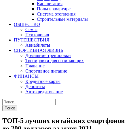
Канализация
Полы в квартире
Система отопления
Строительные материалы
ОБЩЕСТВО
Семья
Психология
ПУТЕШЕСТВИЯ
Авиабилеты
СПОРТИВНАЯ ЖИЗНЬ
Домашние тренировки
Тренировки для начинающих
Плавание
Спортивное питание
ФИНАНСЫ
Кредитные карты
Депозиты
Автокредитование
ТОП-5 лучших китайских смартфонов
до 200 долларов за март 2021