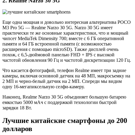
2. Realme Narzo 30 5G
Еще одна мощная и довольно интересная альтернатива POCO
M3 Pro 5G — Realme Narzo 30 5G. Narzo 30 5G имеет
практически те же основные характеристики, что и мощный
чипсет MediaTek Dimensity 700; вместе с 6 ГБ оперативной
памяти и 64 ГБ встроенной памяти (с возможностью
расширения с помощью microSD). Также дисплей очень
похож, с 6,5-дюймовой панелью FHD + IPS с высокой
частотой обновления 90 Гц и частотой дискретизации 120 Гц.
Что касается фотографий, телефон Realme имеет три задние
камеры, включая основной датчик на 48 МП, макросъемку на
2 МП и черно-белый датчик на 2 МП. Спереди мы видим
одну 16-мегапиксельную селфи-камеру.
Наконец, Realme Narzo 30 5G объединяет большую батарею
емкостью 5000 мАч с поддержкой технологии быстрой
зарядки 18 Вт.
Лучшие китайские смартфоны до 200
долларов