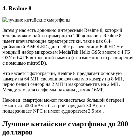
4. Realme 8
Затем у нас есть довольно интересный Realme 8, который
теперь можно найти примерно за 200 долларов. Realme 8
имеет впечатляющие характеристики, такие как 6,4-
дюймовый AMOLED-дисплей с разрешением Full HD + и
мощный набор микросхем MediaTek Helio G95; вместе с 4 ГБ
ОЗУ и 64 ГБ встроенной памяти (с возможностью расширения
с помощью microSD).
Что касается фотографии, Realme 8 предлагает основную
камеру на 64 МП, сверхширокоугольную камеру на 8 МП,
черно-белый сенсор на 2 МП и макрообъектив на 2 МП.
Между тем, для селфи мы находим датчик 16MP.
Наконец, смартфон может похвастаться большой батареей
емкостью 5000 мАч с быстрой зарядкой 30 Вт, он
поддерживает NFC и имеет аудиоразъем 3,5 мм..
Лучшие китайские смартфоны до 200
долларов