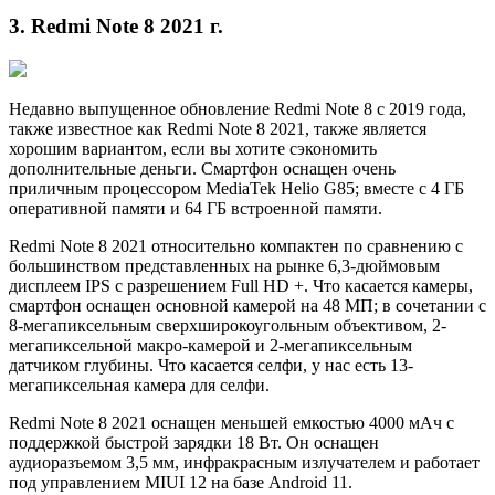
3. Redmi Note 8 2021 г.
Недавно выпущенное обновление Redmi Note 8 с 2019 года,
также известное как Redmi Note 8 2021, также является
хорошим вариантом, если вы хотите сэкономить
дополнительные деньги. Смартфон оснащен очень
приличным процессором MediaTek Helio G85; вместе с 4 ГБ
оперативной памяти и 64 ГБ встроенной памяти.
Redmi Note 8 2021 относительно компактен по сравнению с
большинством представленных на рынке 6,3-дюймовым
дисплеем IPS с разрешением Full HD +. Что касается камеры,
смартфон оснащен основной камерой на 48 МП; в сочетании с
8-мегапиксельным сверхширокоугольным объективом, 2-
мегапиксельной макро-камерой и 2-мегапиксельным
датчиком глубины. Что касается селфи, у нас есть 13-
мегапиксельная камера для селфи.
Redmi Note 8 2021 оснащен меньшей емкостью 4000 мАч с
поддержкой быстрой зарядки 18 Вт. Он оснащен
аудиоразъемом 3,5 мм, инфракрасным излучателем и работает
под управлением MIUI 12 на базе Android 11.