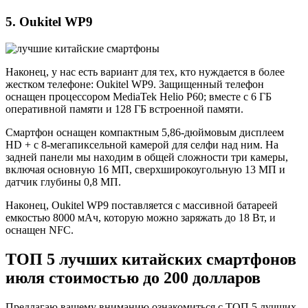
5. Oukitel WP9
Наконец, у нас есть вариант для тех, кто нуждается в более
жестком телефоне: Oukitel WP9. Защищенный телефон
оснащен процессором MediaTek Helio P60; вместе с 6 ГБ
оперативной памяти и 128 ГБ встроенной памяти.
Смартфон оснащен компактным 5,86-дюймовым дисплеем
HD + с 8-мегапиксельной камерой для селфи над ним. На
задней панели мы находим в общей сложности три камеры,
включая основную 16 МП, сверхширокоугольную 13 МП и
датчик глубины 0,8 МП.
Наконец, Oukitel WP9 поставляется с массивной батареей
емкостью 8000 мАч, которую можно заряжать до 18 Вт, и
оснащен NFC.
ТОП 5 лучших китайских смартфонов
июля стоимостью до 200 долларов
Предлагаю вашему вниманию ознакомиться с ТОП 5 лучших