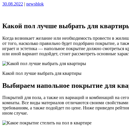
Опубликовано
Опубликовано
30.08.2022
|
newsblok
Какой пол лучше выбрать для квартир
Когда возникает желание или необходимость провести в жилище
от того, насколько правильно будет подобрано покрытие, а та
играет и эстетика — напольное покрытие должно смотреться кра
или иной вариант подойдет, стоит рассмотреть основные харак
Какой пол лучше выбрать для квартиры
Выбираем напольное покрытие для кв
Покрытий для пола, а также их вариаций и комбинаций на сег
комнаты. Все виды материалов отличаются своими свойствами и
требованиям, а также подойдет по цене. Ниже приведен рейти
ином случае.