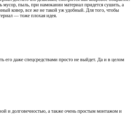
ть мусор, пыль, при намокании материал придется сушить, а
чный ковер, все же не такой уж удобный. Для того, чтобы
териал — тоже плохая идея.
ь его даже спецсредствами просто не выйдет. Да и в целом
ной и долговечностью, а также очень простым монтажом и