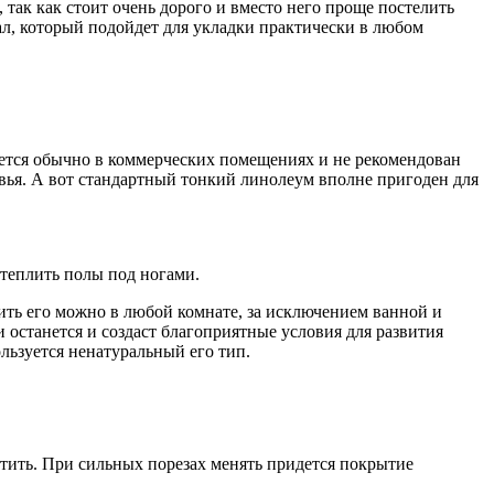
 так как стоит очень дорого и вместо него проще постелить
л, который подойдет для укладки практически в любом
ется обычно в коммерческих помещениях и не рекомендован
вья. А вот стандартный тонкий линолеум вполне пригоден для
теплить полы под ногами.
ить его можно в любой комнате, за исключением ванной и
 и останется и создаст благоприятные условия для развития
ользуется ненатуральный его тип.
тить. При сильных порезах менять придется покрытие