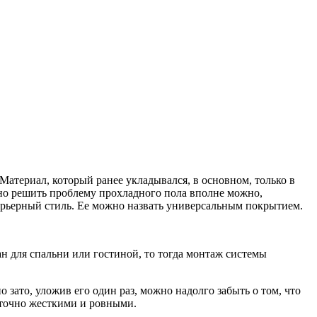
атериал, который ранее укладывался, в основном, только в
 но решить проблему прохладного пола вполне можно,
терьерный стиль. Ее можно назвать универсальным покрытием.
н для спальни или гостиной, то тогда монтаж системы
зато, уложив его один раз, можно надолго забыть о том, что
аточно жесткими и ровными.