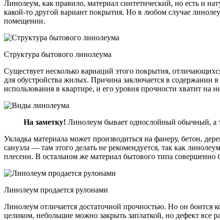
Линолеум, как правило, материал синтетический, но есть и нат
какой-то другой вариант покрытия. Но в любом случае линоле
помещении.
Структура бытового линолеума
Существует несколько вариаций этого покрытия, отличающихс
для обустройства жилых. Причина заключается в содержании в
использования в квартире, и его уровня прочности хватит на 
На заметку!
Линолеум бывает однослойный обычный, а т
Укладка материала может производиться на фанеру, бетон, дер
санузла — там этого делать не рекомендуется, так как линолеум 
плесени. В остальном же материал бытового типа совершенно бе
Линолеум продается рулонами
Линолеум отличается достаточной прочностью. Но он боится к
целиком, небольшие можно закрыть заплаткой, но дефект все ра