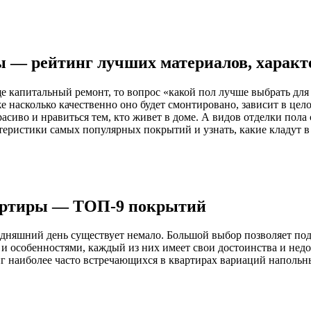
ы — рейтинг лучших материалов, харак
 капитальный ремонт, то вопрос «какой пол лучше выбрать для 
кже насколько качественно оно будет смонтировано, зависит в 
сиво и нравиться тем, кто живет в доме. А видов отделки пола 
теристики самых популярных покрытий и узнать, какие кладут в
артиры — ТОП-9 покрытий
одняшний день существует немало. Большой выбор позволяет под
 особенностями, каждый из них имеет свои достоинства и недост
нг наиболее часто встречающихся в квартирах вариаций напольн