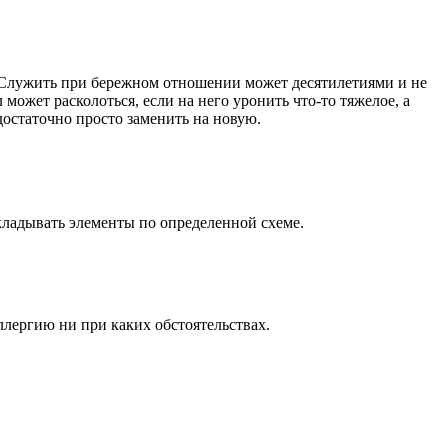
е. Служить при бережном отношении может десятилетиями и не
ожет расколоться, если на него уронить что-то тяжелое, а
достаточно просто заменить на новую.
укладывать элементы по определенной схеме.
ллергию ни при каких обстоятельствах.