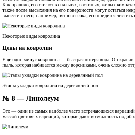
Как правило, его стелют в спальнях, гостиных, жилых комнатах
также после высыхания на его поверхности могут остаться некр
вывести с него, например, пятно от сока, его придется чистит
Некоторые виды ковролина
Цены на ковролин
Еще один минус ковролина — быстрая потеря вида. Он красив т
пыль, которая набивается между ворсинками, очень сложно отт
Этапы укладки ковролина на деревянный пол
№ 8 — Линолеум
Это — один из самых наиболее часто встречающихся вариаций
массой цветовых вариаций, которые дают возможность подобр