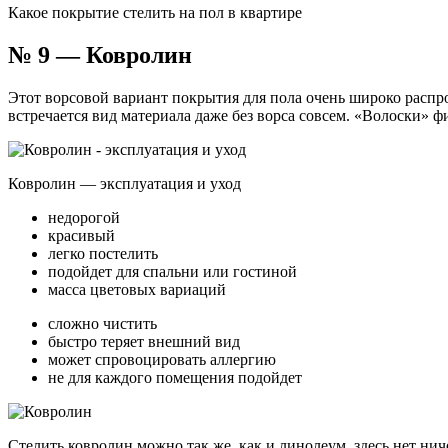
Какое покрытие стелить на пол в квартире
№ 9 — Ковролин
Этот ворсовой вариант покрытия для пола очень широко распро
встречается вид материала даже без ворса совсем. «Волоски» 
Ковролин — эксплуатация и уход
недорогой
красивый
легко постелить
подойдет для спальни или гостиной
масса цветовых вариаций
сложно чистить
быстро теряет внешний вид
может спровоцировать аллергию
не для каждого помещения подойдет
Стелить ковролин можно так же, как и линолеум, здесь нет нич