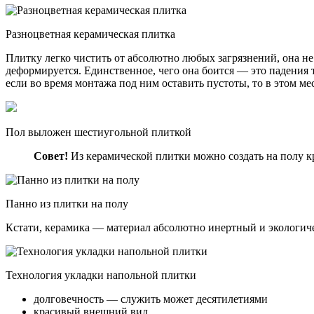
Разноцветная керамическая плитка
Плитку легко чистить от абсолютно любых загрязнений, она н
деформируется. Единственное, чего она боится — это падения 
если во время монтажа под ним оставить пустоты, то в этом ме
Пол выложен шестиугольной плиткой
Совет!
Из керамической плитки можно создать на полу кр
Панно из плитки на полу
Кстати, керамика — материал абсолютно инертный и экологиче
Технология укладки напольной плитки
долговечность — служить может десятилетиями
красивый внешний вид