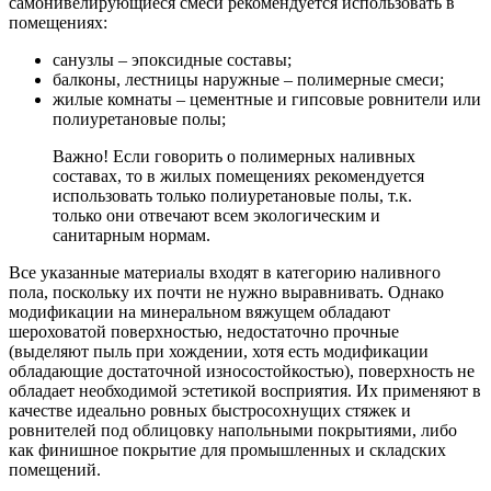
самонивелирующиеся смеси рекомендуется использовать в
помещениях:
санузлы – эпоксидные составы;
балконы, лестницы наружные – полимерные смеси;
жилые комнаты – цементные и гипсовые ровнители или
полиуретановые полы;
Важно! Если говорить о полимерных наливных
составах, то в жилых помещениях рекомендуется
использовать только полиуретановые полы, т.к.
только они отвечают всем экологическим и
санитарным нормам.
Все указанные материалы входят в категорию наливного
пола, поскольку их почти не нужно выравнивать. Однако
модификации на минеральном вяжущем обладают
шероховатой поверхностью, недостаточно прочные
(выделяют пыль при хождении, хотя есть модификации
обладающие достаточной износостойкостью), поверхность не
обладает необходимой эстетикой восприятия. Их применяют в
качестве идеально ровных быстросохнущих стяжек и
ровнителей под облицовку напольными покрытиями, либо
как финишное покрытие для промышленных и складских
помещений.