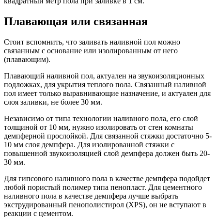
квадратный метр пола при заливке в 1 см.
Плавающая или связанная
Стоит вспомнить, что заливать наливной пол можно
связанным с основание или изолированным от него
(плавающим).
Плавающий наливной пол, актуален на звукоизоляционных
подложках, для укрытия теплого пола. Связанный наливной
пол имеет только выравнивающие назначение, и актуален для
слоя заливки, не более 30 мм.
Независимо от типа технологии наливного пола, его слой
толщиной от 10 мм, нужно изолировать от стен комнаты
демпферной прослойкой. Для связанной стяжки достаточно 5-
10 мм слоя демпфера. Для изолированной стяжки с
повышенной звукоизоляцией слой демпфера должен быть 20-
30 мм.
Для гипсового наливного пола в качестве демпфера подойдет
любой пористый полимер типа пенопласт. Для цементного
наливного пола в качестве демпфера лучше выбрать
экструдированный пенополистирол (XPS), он не вступают в
реакции с цементом.