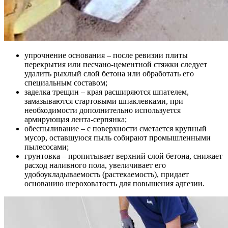
упрочнение основания – после ревизии плиты
перекрытия или песчано-цементной стяжки следует
удалить рыхлый слой бетона или обработать его
специальным составом;
заделка трещин – края расширяются шпателем,
замазываются стартовыми шпаклевками, при
необходимости дополнительно используется
армирующая лента-серпянка;
обеспыливание – с поверхности сметается крупный
мусор, оставшуюся пыль собирают промышленными
пылесосами;
грунтовка – пропитывает верхний слой бетона, снижает
расход наливного пола, увеличивает его
удобоукладываемость (растекаемость), придает
основанию шероховатость для повышения адгезии.