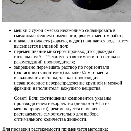
мешки с сухой смесью необходимо складировать в
смежном/соседнем помещении, рядом с местом работ;
вначале в емкость (корыто, ведро) наливается вода, затем
высыпается наливной пол;
перемешивание миксером производится дважды с
интервалом 5 – 15 минут в зависимости от состава и
рекомендаций производителя;
запрещено перемещать раствор по горизонтали
(растаскивать шпателем) дальше 0,5 м от места
вываливания из тары, так как происходит
неравномерное перераспределение крупной и мелкой
фракции наполнителя, вяжущего вещества.
Совет! Если соотношения компонентов указаны
производителем некорректно (диапазон ±1 л на
мешок продукта), рекомендуется измерить
растекаемость самостоятельно для выбора
оптимального количества жидкости.
Для проверки растекаемости применяется методика: