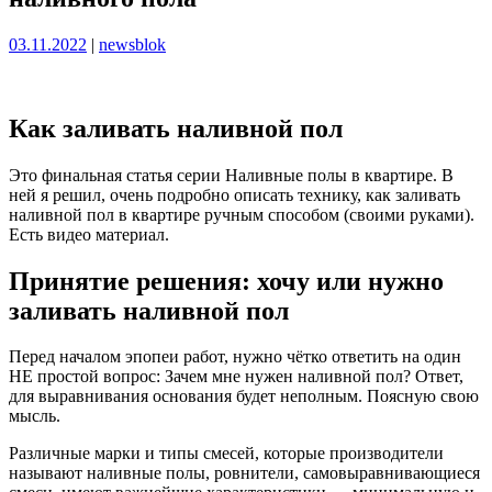
Опубликовано
Опубликовано
03.11.2022
|
newsblok
Как заливать наливной пол
Это финальная статья серии Наливные полы в квартире. В
ней я решил, очень подробно описать технику, как заливать
наливной пол в квартире ручным способом (своими руками).
Есть видео материал.
Принятие решения: хочу или нужно
заливать наливной пол
Перед началом эпопеи работ, нужно чётко ответить на один
НЕ простой вопрос: Зачем мне нужен наливной пол? Ответ,
для выравнивания основания будет неполным. Поясную свою
мысль.
Различные марки и типы смесей, которые производители
называют наливные полы, ровнители, самовыравнивающиеся