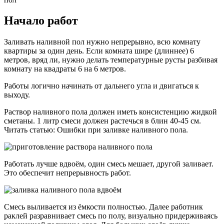
Начало работ
Заливать наливной пол нужно непрерывно, всю комнату
квартиры за один день. Если комната шире (длиннее) 6
метров, вряд ли, нужно делать температурные русты разбивая
комнату на квадраты 6 на 6 метров.
Работы логично начинать от дальнего угла и двигаться к
выходу.
Раствор наливного пола должен иметь консистенцию жидкой
сметаны. 1 литр смеси должен растечься в блин 40-45 см.
Читать статью: Ошибки при заливке наливного пола.
Работать лучше вдвоём, один смесь мешает, другой заливает.
Это обеспечит непрерывность работ.
Смесь выливается из ёмкости полностью. Далее работник
раклей разравнивает смесь по полу, визуально придерживаясь