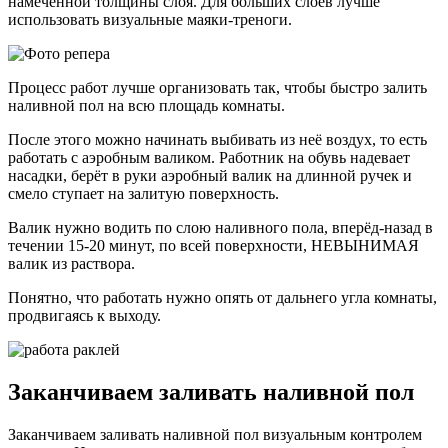
намеченной толщины слоя. Для больших слоёв лучше
использовать визуальные маяки-треноги.
Процесс работ лучше организовать так, чтобы быстро залить
наливной пол на всю площадь комнаты.
После этого можно начинать выбивать из неё воздух, то есть
работать с аэробным валиком. Работник на обувь надевает
насадки, берёт в руки аэробный валик на длинной ручек и
смело ступает на залитую поверхность.
Валик нужно водить по слою наливного пола, вперёд-назад в
течении 15-20 минут, по всей поверхности, НЕВЫНИМАЯ
валик из раствора.
Понятно, что работать нужно опять от дальнего угла комнаты,
продвигаясь к выходу.
Заканчиваем заливать наливной пол
Заканчиваем заливать наливной пол визуальным контролем