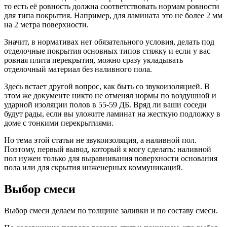
то есть её ровность должна соответствовать нормам ровности
для типа покрытия. Например, для ламината это не более 2 мм
на 2 метра поверхности.
Значит, в нормативах нет обязательного условия, делать под
отделочные покрытия основных типов стяжку и если у вас
ровная плита перекрытия, можно сразу укладывать
отделочный материал без наливного пола.
Здесь встает другой вопрос, как быть со звукоизоляцией. В
этом же документе никто не отменял нормы по воздушной и
ударной изоляции полов в 55-59 ДБ. Вряд ли ваши соседи
будут рады, если вы уложите ламинат на жесткую подложку в
доме с тонкими перекрытиями.
Но тема этой статьи не звукоизоляция, а наливной пол.
Поэтому, первый вывод, который я могу сделать: наливной
пол нужен только для выравнивания поверхности основания
пола или для скрытия инженерных коммуникаций.
Выбор смеси
Выбор смеси делаем по толщине заливки и по составу смеси.