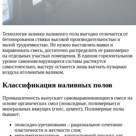
Технология заливки наливного пола выгодно отличается от
бетонирования стяжки высокой производительностью и
малой трудоемкостью. Не нужно выставлять маяки и
выравнивать смесь, достаточно распределить ее равномерно
на отдельных участках помещения. В едином горизонтальном
уровне самонивелирующиеся составы растекутся
самостоятельно, мастеру останется лишь выгнать пузырьки
воздуха игольчатым валиком.
Классификация наливных полов
Промышленность выпускает самовыравнивающиеся смеси на
основе органических смол (эпоксидные, полимерные) и
минеральных вяжущих (гипс, цемент). Полимерные полы
бывают:
эпоксидно-уретановыми – рациональное сочетание
пластичности и жесткости слоя;
метилметакрилатные – дорогостоящий продукт для