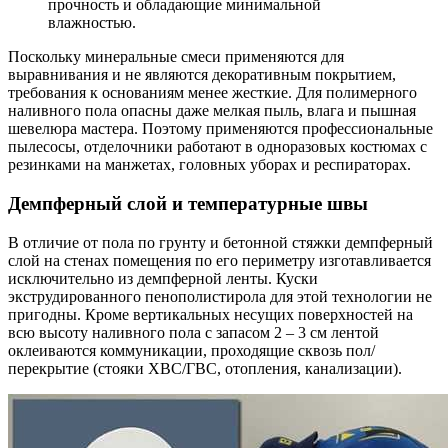
прочность и обладающие минимальной
влажностью.
Поскольку минеральные смеси применяются для
выравнивания и не являются декоративным покрытием,
требования к основаниям менее жесткие. Для полимерного
наливного пола опасны даже мелкая пыль, влага и пышная
шевелюра мастера. Поэтому применяются профессиональные
пылесосы, отделочники работают в одноразовых костюмах с
резинками на манжетах, головных уборах и респираторах.
Демпферный слой и температурные швы
В отличие от пола по грунту и бетонной стяжки демпферный
слой на стенах помещения по его периметру изготавливается
исключительно из демпферной ленты. Куски
экструдированного пенополистирола для этой технологии не
пригодны. Кроме вертикальных несущих поверхностей на
всю высоту наливного пола с запасом 2 – 3 см лентой
оклеиваются коммуникации, проходящие сквозь пол/
перекрытие (стояки ХВС/ГВС, отопления, канализации).