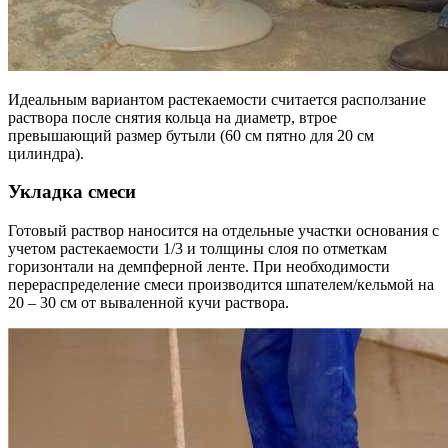
Идеальным вариантом растекаемости считается расползание
раствора после снятия кольца на диаметр, втрое
превышающий размер бутыли (60 см пятно для 20 см
цилиндра).
Укладка смеси
Готовый раствор наносится на отдельные участки основания с
учетом растекаемости 1/3 и толщины слоя по отметкам
горизонтали на демпферной ленте. При необходимости
перераспределение смеси производится шпателем/кельмой на
20 – 30 см от вываленной кучи раствора.