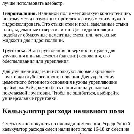
лучше использовать алебастр.
Гидроизоляция.
Наливной пол имеет жидкую консистенцию,
поэтому места возможных протечек к соседям снизу нужно
гидроизолировать. Это стыки стен и пола, заделанные стыки
плит, заделанные отверстия и т.п. Для гидроизоляции
подойдут обмазочные цементные смеси или латексные
жидкости для гидроизоляции.
Грунтовка.
Этап грунтования поверхности нужен для
улучшения впитываемости (адгезии) основания, его
обеспыливания или укрепления.
Для улучшения адгезии используют любые акриловые
грунтовки глубокого проникновения. Для укрепления
цементного бетонного основания нужны укрепляющие
праймеры. Всё должно быть написано на упаковках,
покупаемой грунтовки. Чтобы не ошибиться, выбирайте
универсальные грунтовки.
Калькулятор расхода наливного пола
Смесь нужно покупать по площади помещения. Усреднённый
калькулятор расхода смеси наливного пола: 16-18 кг смеси на