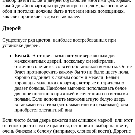
Выбор цвета полов и дверей обусловлен многими факторами:
какой дизайн квартиры предусмотрен в целом, какого цвета
обои и потолки должны быть в тех или иных помещениях,
как свет проникает в дом и так далее.
Дверей
Существует ряд цветов, наиболее востребованных при
установке дверей.
Белый.
Этот цвет называют универсальным для
межкомнатных дверей, поскольку он нейтрален,
отлично сочетается со всей обстановкой комнаты. Он не
будет противоречить какому бы то ни было цвету пола,
хорошо подойдет к любым обоям и мебели. Белый
хорош для маленьких квартир, которые он зрительно
делает больше. Наиболее выгодно использовать белое
дверное полотно в прихожей в сочетании со светлыми
полами. Если дополнить межкомнатную белую дверь
вставками из стекла (матовыми или витражными), она
приобретет элегантный вид.
Если чисто белая дверь кажется вам слишком маркой, или этот
оттенок просто вам не нравится, остановите выбор на цвете,
очень близком к белому (например, слоновой кости). Дорогие