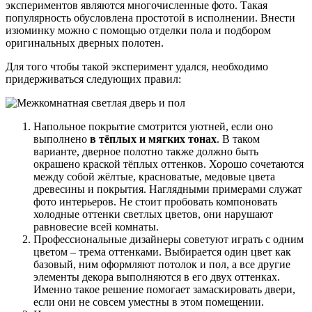
экспериментов являются многочисленные фото. Такая
популярность обусловлена простотой в исполнении. Внести
изюминку можно с помощью отделки пола и подбором
оригинальных дверных полотен.
Для того чтобы такой эксперимент удался, необходимо
придерживаться следующих правил:
Напольное покрытие смотрится уютней, если оно
выполнено
в тёплых и мягких тонах
. В таком
варианте, дверное полотно также должно быть
окрашено краской тёплых оттенков. Хорошо сочетаются
между собой жёлтые, красноватые, медовые цвета
древесины и покрытия. Наглядными примерами служат
фото интерьеров. Не стоит пробовать компоновать
холодные оттенки светлых цветов, они нарушают
равновесие всей комнаты.
Профессиональные дизайнеры советуют играть с одним
цветом – трема оттенками. Выбирается один цвет как
базовый, ним оформляют потолок и пол, а все другие
элементы декора выполняются в его двух оттенках.
Именно такое решение помогает замаскировать двери,
если они не совсем уместны в этом помещении.