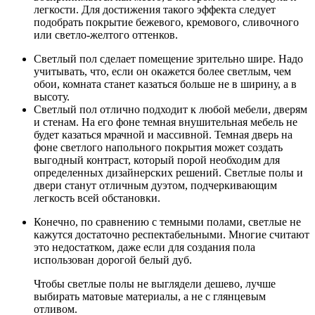
легкости. Для достижения такого эффекта следует
подобрать покрытие бежевого, кремового, сливочного
или светло-желтого оттенков.
Светлый пол сделает помещение зрительно шире. Надо
учитывать, что, если он окажется более светлым, чем
обои, комната станет казаться больше не в ширину, а в
высоту.
Светлый пол отлично подходит к любой мебели, дверям
и стенам. На его фоне темная внушительная мебель не
будет казаться мрачной и массивной. Темная дверь на
фоне светлого напольного покрытия может создать
выгодный контраст, который порой необходим для
определенных дизайнерских решений. Светлые полы и
двери станут отличным дуэтом, подчеркивающим
легкость всей обстановки.
Конечно, по сравнению с темными полами, светлые не
кажутся достаточно респектабельными. Многие считают
это недостатком, даже если для создания пола
использован дорогой белый дуб.
Чтобы светлые полы не выглядели дешево, лучше
выбирать матовые материалы, а не с глянцевым
отливом.