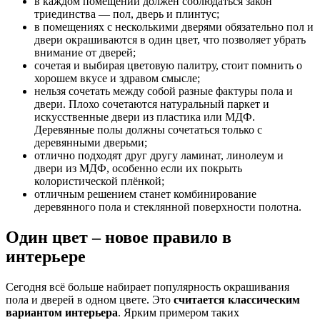
в каждом помещении должен соблюдаться закон
триединства — пол, дверь и плинтус;
в помещениях с несколькими дверями обязательно пол и
двери окрашиваются в один цвет, что позволяет убрать
внимание от дверей;
сочетая и выбирая цветовую палитру, стоит помнить о
хорошем вкусе и здравом смысле;
нельзя сочетать между собой разные фактуры пола и
двери. Плохо сочетаются натуральный паркет и
искусственные двери из пластика или МДФ.
Деревянные полы должны сочетаться только с
деревянными дверьми;
отлично подходят друг другу ламинат, линолеум и
двери из МДФ, особенно если их покрыть
колористической плёнкой;
отличным решением станет комбинирование
деревянного пола и стеклянной поверхности полотна.
Один цвет – новое правило в
интерьере
Сегодня всё больше набирает популярность окрашивания
пола и дверей в одном цвете. Это
считается классическим
вариантом интерьера
. Ярким примером таких