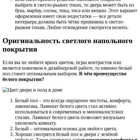
выбрать в светло-рыжих тонах, то дверь может быть из
бука, марбау, сосны, тика, тиса или вишни. Этот вариант
оформления имеет свои недостатки — все детали
интерьера должны быть чётко привязаны к светло-
рыжим тонам. Любое отхождение смотрится нелепо.
Оригинальность светлого напольного
покрытия
Если вы не любите ярких цветов, игры контрастов или
является новичком в дизайнерской работе, то именно белый
пол станет оптимальным выбором.
В чём преимущество
белого покрытия?
Белый пол – это всегда ощущение чистоты, комфорта,
лаконизма. Ламинат белого цвета стал активно
использоваться в современных и минималистских
стилях. Ламинат белого цвета позволяет визуально
увеличить комнату.
Белый – оптимальная основа для любого цвета.
Хорошо смотрятся белый пол и двери с зелёной
мебелью. Такое сочетание дари
т ощущение комфорта и