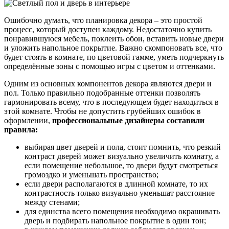
Ошибочно думать, что планировка декора – это простой
процесс, который доступен каждому. Недостаточно купить
понравившуюся мебель, поклеить обои, вставить новые двери
и уложить напольное покрытие. Важно скомпоновать все, что
будет стоять в комнате, по цветовой гамме, уметь подчеркнуть
определённые зоны с помощью игры с цветом и оттенками.
Одним из основных компонентов декора являются двери и
пол. Только правильно подобранные оттенки позволять
гармонировать всему, что в последующем будет находиться в
этой комнате. Чтобы не допустить грубейших ошибок в
оформлении,
профессиональные дизайнеры составили
правила:
выбирая цвет дверей и пола, стоит помнить, что резкий
контраст дверей может визуально увеличить комнату, а
если помещение небольшое, то двери будут смотреться
громоздко и уменьшать пространство;
если двери располагаются в длинной комнате, то их
контрастность только визуально уменьшат расстояние
между стенами;
для единства всего помещения необходимо окрашивать
дверь и подбирать напольное покрытие в один тон;