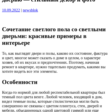
Опубликовано
Опубликовано
10.09.2022
|
newsblok
Сочетание светлого пола со светлыми
дверьми: красивые примеры в
интерьере
То, как выглядят двери и полы, каково их состояние, фактура
и цвет, многое может сказать о доме в целом, о характере
хозяев, об их вкусах и предпочтениях. Поэтому, начиная
ремонт в квартире, нужно тщательно продумать, какими вы
хотите видеть все эти элементы.
Особенности
Когда-то нормой для любой респектабельной квартиры был
темный пол цвета венге. Любой человек, входящий в дом,
видел темные полы, которые стилистически могли быть
совершенно не связаны с цветом плинтуса, стен, дверей и
мебели, объединенных одной цветовой гаммой или еще