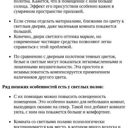
полотна. Кажется, что в помещении с ним больше
солнца. Эффект его присутствия особенно важен в
сумрачном пространстве прихожей.
Если стены отделать материалами, близкими по цвету к
светлым дверям, даже маленькая комната покажется
большой.
Конечно, двери светлого оттенка маркие, но
современные чистящие средства позволяют легко
справиться с этой проблемой.
По сравнению с дверным полотном темных цветов,
белые и светлые могут показаться легкомысленными и
лишенными внушительности. Эта простота и
незамысловатость компенсируется применением
наличников другого цвета.
Ряд похожих особенностей есть у светлых полов:
С их помощью можно повысить освещенность
помещения. Это особенно важно для небольших комнат,
выходящих окнами на север. Такой пол добавит комнате
уюта, с ним она покажется больше и комфортнее.
Комната со светлыми полами психологически
воспринимается как место, в котором много воздуха и