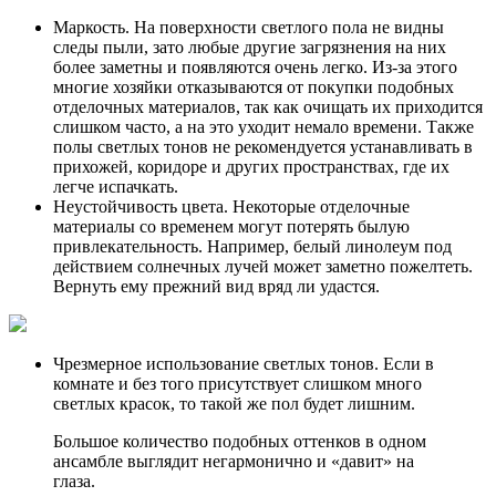
Маркость. На поверхности светлого пола не видны
следы пыли, зато любые другие загрязнения на них
более заметны и появляются очень легко. Из-за этого
многие хозяйки отказываются от покупки подобных
отделочных материалов, так как очищать их приходится
слишком часто, а на это уходит немало времени. Также
полы светлых тонов не рекомендуется устанавливать в
прихожей, коридоре и других пространствах, где их
легче испачкать.
Неустойчивость цвета. Некоторые отделочные
материалы со временем могут потерять былую
привлекательность. Например, белый линолеум под
действием солнечных лучей может заметно пожелтеть.
Вернуть ему прежний вид вряд ли удастся.
Чрезмерное использование светлых тонов. Если в
комнате и без того присутствует слишком много
светлых красок, то такой же пол будет лишним.
Большое количество подобных оттенков в одном
ансамбле выглядит негармонично и «давит» на
глаза.