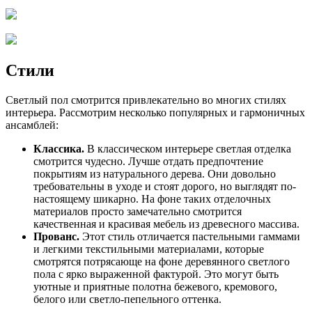
Стили
Светлый пол смотрится привлекательно во многих стилях
интерьера. Рассмотрим несколько популярных и гармоничных
ансамблей:
Классика.
В классическом интерьере светлая отделка
смотрится чудесно. Лучше отдать предпочтение
покрытиям из натурального дерева. Они довольно
требовательны в уходе и стоят дорого, но выглядят по-
настоящему шикарно. На фоне таких отделочных
материалов просто замечательно смотрится
качественная и красивая мебель из древесного массива.
Прованс.
Этот стиль отличается пастельными гаммами
и легкими текстильными материалами, которые
смотрятся потрясающе на фоне деревянного светлого
пола с ярко выраженной фактурой. Это могут быть
уютные и приятные полотна бежевого, кремового,
белого или светло-пепельного оттенка.