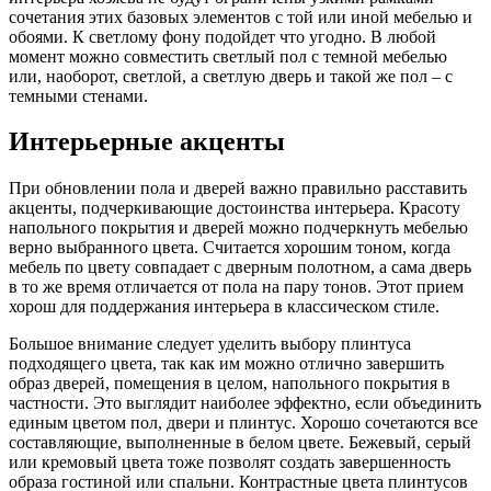
сочетания этих базовых элементов с той или иной мебелью и
обоями. К светлому фону подойдет что угодно. В любой
момент можно совместить светлый пол с темной мебелью
или, наоборот, светлой, а светлую дверь и такой же пол – с
темными стенами.
Интерьерные акценты
При обновлении пола и дверей важно правильно расставить
акценты, подчеркивающие достоинства интерьера. Красоту
напольного покрытия и дверей можно подчеркнуть мебелью
верно выбранного цвета. Считается хорошим тоном, когда
мебель по цвету совпадает с дверным полотном, а сама дверь
в то же время отличается от пола на пару тонов. Этот прием
хорош для поддержания интерьера в классическом стиле.
Большое внимание следует уделить выбору плинтуса
подходящего цвета, так как им можно отлично завершить
образ дверей, помещения в целом, напольного покрытия в
частности. Это выглядит наиболее эффектно, если объединить
единым цветом пол, двери и плинтус. Хорошо сочетаются все
составляющие, выполненные в белом цвете. Бежевый, серый
или кремовый цвета тоже позволят создать завершенность
образа гостиной или спальни. Контрастные цвета плинтусов