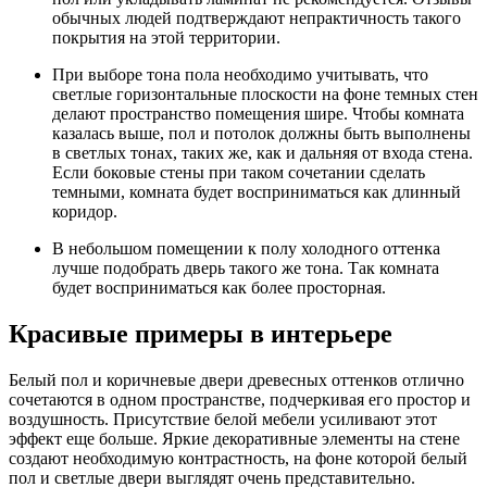
обычных людей подтверждают непрактичность такого
покрытия на этой территории.
При выборе тона пола необходимо учитывать, что
светлые горизонтальные плоскости на фоне темных стен
делают пространство помещения шире. Чтобы комната
казалась выше, пол и потолок должны быть выполнены
в светлых тонах, таких же, как и дальняя от входа стена.
Если боковые стены при таком сочетании сделать
темными, комната будет восприниматься как длинный
коридор.
В небольшом помещении к полу холодного оттенка
лучше подобрать дверь такого же тона. Так комната
будет восприниматься как более просторная.
Красивые примеры в интерьере
Белый пол и коричневые двери древесных оттенков отлично
сочетаются в одном пространстве, подчеркивая его простор и
воздушность. Присутствие белой мебели усиливают этот
эффект еще больше. Яркие декоративные элементы на стене
создают необходимую контрастность, на фоне которой белый
пол и светлые двери выглядят очень представительно.