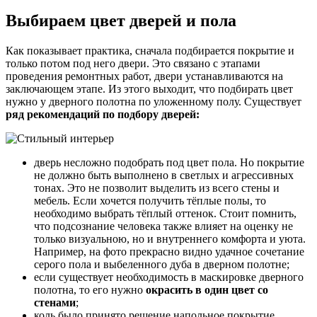
Выбираем цвет дверей и пола
Как показывает практика, сначала подбирается покрытие и
только потом под него двери. Это связано с этапами
проведения ремонтных работ, двери устанавливаются на
заключающем этапе. Из этого выходит, что подбирать цвет
нужно у дверного полотна по уложенному полу. Существует
ряд рекомендаций по подбору дверей:
дверь несложно подобрать под цвет пола. Но покрытие
не должно быть выполнено в светлых и агрессивных
тонах. Это не позволит выделить из всего стены и
мебель. Если хочется получить тёплые полы, то
необходимо выбрать тёплый оттенок. Стоит помнить,
что подсознание человека также влияет на оценку не
только визуальною, но и внутреннего комфорта и уюта.
Например, на фото прекрасно видно удачное сочетание
серого пола и выбеленного дуба в дверном полотне;
если существует необходимость в маскировке дверного
полотна, то его нужно
окрасить в один цвет со
стенами
;
коль было принято решение напольное покрытие