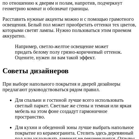
по отношению к дверям и полам, напротив, подчеркнут
геометрию комнат и обозначат границы.
Расставить нужные акценты можно и с помощью грамотного
освещения. Белый пол может приобретать оттенки тех цветов,
которыми светят лампы. Нужно пользоваться этим приемом
аккуратно.
Например, светло-желтое освещение может
придать белому полу грязно-коричневый оттенок.
Оцените, нужен ли вам такой эффект.
Советы дизайнеров
При выборе напольного покрытия и дверей дизайнеры
предлагают руководствоваться рядом правил.
Для спальни и гостиной лучше всего использовать
светлый паркет. Светлые же стены и темная или яркая
мебель на этом фоне создадут гармоничное
пространство.
Для кухни и обеденной зоны лучше выбрать напольное
покрытие из керамогранита. Стелить здесь деревянный
пол или укладывать ламинат не рекомендуется. Отзывы