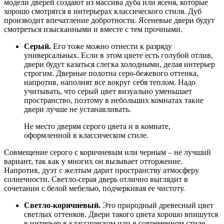
модели дверей создают из массива дуба или ясеня, которые
хорошо смотрятся в интерьерах классического стиля. Дуб
производит впечатление добротности. Ясеневые двери будут
смотреться изысканными и вместе с тем прочными.
Серый.
Его тоже можно отнести к разряду
универсальных. Если в этом цвете есть голубой отлив,
двери будут казаться слегка холодными, делая интерьер
строгим. Дверные полотна серо-бежевого оттенка,
напротив, наполнят все вокруг себя теплом. Надо
учитывать, что серый цвет визуально уменьшает
пространство, поэтому в небольших комнатах такие
двери лучше не устанавливать.
Не место дверям серого цвета и в комнате,
оформленной в классическом стиле.
Совмещение серого с коричневым или черным – не лучший
вариант, так как у многих он вызывает отторжение.
Напротив, дуэт с желтым дарит пространству атмосферу
солнечности. Светло-серая дверь отлично выглядит в
сочетании с белой мебелью, подчеркивая ее чистоту.
Светло-коричневый.
Это природный древесный цвет
светлых оттенков. Двери такого цвета хорошо впишутся
в интерьер в классическом или в современном стиле,