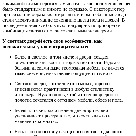
каким-либо дизайнерским замыслом. Такое положение вещей
было стандартным и никого не смущало. С некоторых пор
при создании образа квартиры дизайнеры и обычные люди
стали уделять внимание сочетанию цвета пола и дверей. В
последнее время все большую популярность приобретает
комбинация светлых полов со светлыми же дверями.
У светлых дверей есть свои особенности, как
положительные, так и отрицательные:
Белое и светлое, в том числе и двери, создает
впечатление легкости и торжественности. Рядом с
белыми дверьми даже громоздкая мебель не кажется
тяжеловесной, не оставляет ощущения тесноты.
Светлые двери, в отличие от темных, хорошо
вписываются практически в любую стилистику
интерьера. Нужно лишь, чтобы оттенок дверного
полотна сочетался с оттенком мебели, обоев и пола.
Белая или светлых оттенков дверь зрительно
увеличивает пространство, что очень важно в
маленьких комнатах.
Есть свои плюсы и у глянцевого светлого дверного