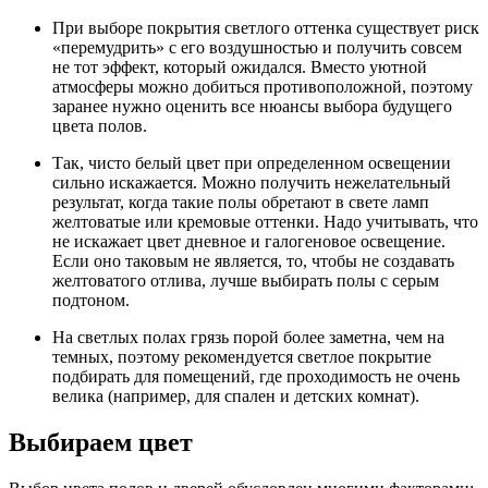
При выборе покрытия светлого оттенка существует риск
«перемудрить» с его воздушностью и получить совсем
не тот эффект, который ожидался. Вместо уютной
атмосферы можно добиться противоположной, поэтому
заранее нужно оценить все нюансы выбора будущего
цвета полов.
Так, чисто белый цвет при определенном освещении
сильно искажается. Можно получить нежелательный
результат, когда такие полы обретают в свете ламп
желтоватые или кремовые оттенки. Надо учитывать, что
не искажает цвет дневное и галогеновое освещение.
Если оно таковым не является, то, чтобы не создавать
желтоватого отлива, лучше выбирать полы с серым
подтоном.
На светлых полах грязь порой более заметна, чем на
темных, поэтому рекомендуется светлое покрытие
подбирать для помещений, где проходимость не очень
велика (например, для спален и детских комнат).
Выбираем цвет