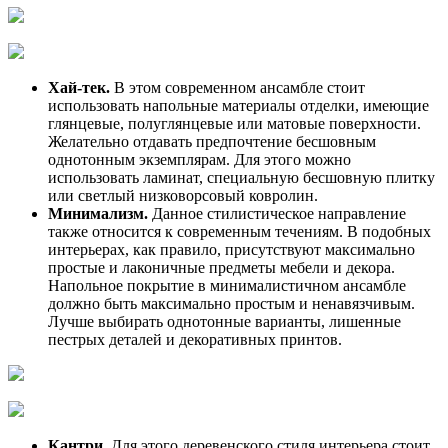
Хай-тек.
В этом современном ансамбле стоит
использовать напольные материалы отделки, имеющие
глянцевые, полуглянцевые или матовые поверхности.
Желательно отдавать предпочтение бесшовным
однотонным экземплярам. Для этого можно
использовать ламинат, специальную бесшовную плитку
или светлый низковорсовый ковролин.
Минимализм.
Данное стилистическое направление
также относится к современным течениям. В подобных
интерьерах, как правило, присутствуют максимально
простые и лаконичные предметы мебели и декора.
Напольное покрытие в минималистичном ансамбле
должно быть максимально простым и ненавязчивым.
Лучше выбирать однотонные варианты, лишенные
пестрых деталей и декоративных принтов.
Кантри.
Для этого деревенского стиля интерьера стоит