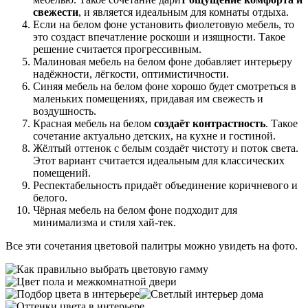
свежести
, и является идеальным для комнаты отдыха.
Если на белом фоне установить фиолетовую мебель, то
это создаст впечатление роскоши и изящности. Такое
решение считается прогрессивным.
Малиновая мебель на белом фоне добавляет интерьеру
надёжности, лёгкости, оптимистичности.
Синяя мебель на белом фоне хорошо будет смотреться в
маленьких помещениях, придавая им свежесть и
воздушность.
Красная мебель на белом
создаёт контрастность
. Такое
сочетание актуально детских, на кухне и гостиной.
Жёлтый оттенок с белым создаёт чистоту и поток света.
Этот вариант считается идеальным для классических
помещений.
Респектабельность придаёт объединение коричневого и
белого.
Чёрная мебель на белом фоне подходит для
минимализма и стиля хай-тек.
Все эти сочетания цветовой палитры можно увидеть на фото.