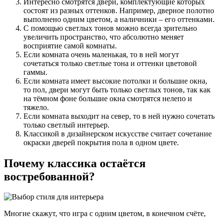
Интересно смотрятся двери, комплектующие которых
состоят из разных оттенков. Например, дверное полотно
выполнено одним цветом, а наличники – его оттенками.
С помощью светлых тонов можно всегда зрительно
увеличить пространство, что абсолютно меняет
восприятие самой комнаты.
Если комната очень маленькая, то в ней могут
сочетаться только светлые тона и оттенки цветовой
гаммы.
Если комната имеет высокие потолки и большие окна,
то пол, двери могут быть только светлых тонов, так как
на тёмном фоне большие окна смотрятся нелепо и
тяжело.
Если комната выходит на север, то в ней нужно сочетать
только светлый интерьер.
Классикой в дизайнерском искусстве считает сочетание
окраски дверей покрытия пола в одном цвете.
Почему классика остаётся
востребованной?
Многие скажут, что игра с одним цветом, в конечном счёте,