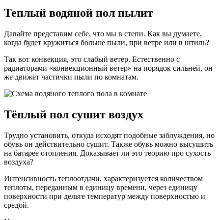
Теплый водяной пол пылит
Давайте представим себе, что мы в степи. Как вы думаете,
когда будет кружиться больше пыли, при ветре или в штиль?
Так вот конвекция, это слабый ветер. Естественно с
радиаторами «конвекционный ветер» на порядок сильней, он
же движет частички пыли по комнатам.
Тёплый пол сушит воздух
Трудно установить, откуда исходят подобные заблуждения, но
обувь он действительно сушит. Также обувь можно высушить
на батарее отопления. Доказывает ли это теорию про сухость
воздуха?
Интенсивность теплоотдачи, характеризуется количеством
теплоты, переданным в единицу времени, через единицу
поверхности при дельте температур между поверхностью и
средой.