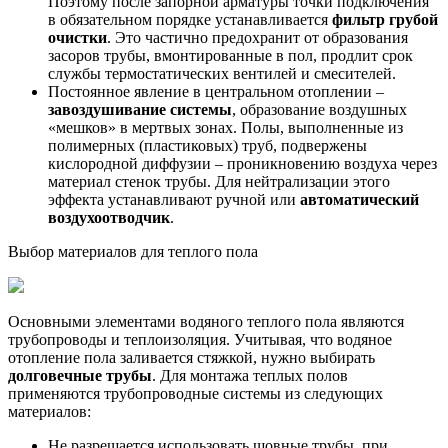
Поэтому после запорной арматуры точки подключения
в обязательном порядке устанавливается
фильтр грубой
очистки
. Это частично предохранит от образования
засоров трубы, вмонтированные в пол, продлит срок
службы термостатических вентилей и смесителей.
Постоянное явление в центральном отоплении –
завоздушивание системы
, образование воздушных
«мешков» в мертвых зонах. Полы, выполненные из
полимерных (пластиковых) труб, подвержены
кислородной диффузии – проникновению воздуха через
материал стенок трубы. Для нейтрализации этого
эффекта устанавливают ручной или
автоматический
воздухоотводчик
.
Выбор материалов для теплого пола
Основными элементами водяного теплого пола являются
трубопроводы и теплоизоляция. Учитывая, что водяное
отопление пола заливается стяжкой, нужно выбирать
долговечные трубы
. Для монтажа теплых полов
применяются трубопроводные системы из следующих
материалов:
Не разрешается использовать шовные трубы, при