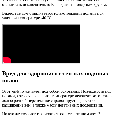
отапливать исключительно ВТП даже за полярным кругом.
Видео, где дом отапливается только теплыми полами при
уличной температуре -40 °C.
Вред для здоровья от теплых водяных
полов
Этот миф то же имеет под собой основания. Поверхность под
ногами, которая превышает температуру человеческого тела, в
долгосрочной перспективе спровоцирует варикозное
расширение вен, а также массу негативных последствий.
Но кто же ему даст так разогреться в утепленном доме?