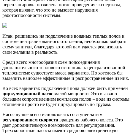
перепланировка позволена после проведения экспертизы,
которая выявит, что это не вызовет нарушения
работоспособности системы.
Итак, решившись на подключение водяных теплых полов к
системе централизованного отопления, необходимо выбрать
схему запитки, благодаря которой вам удастся реализовать
свои желания в реальность.
Среди всего многообразия схем подсоединения
дополнительного теплового источника к централизованной
теплосистеме существует масса вариантов. Но хотелось бы
выделить наиболее эффективные и распространенные из них.
Во всех вариантах подключения пола должен быть применен
циркуляционный насос
малой мощности. Это вызвано
большим сопротивлением комплекса полов – вода из системы
отопления просто не будет циркулировать по трубам.
Насос лучше всего использовать со ступенчатым
регулированием скорости
вращения рабочего колеса. Это
дает дополнительную возможность для регулирования.
Трехскоростные насосы имеют среднюю электрическую