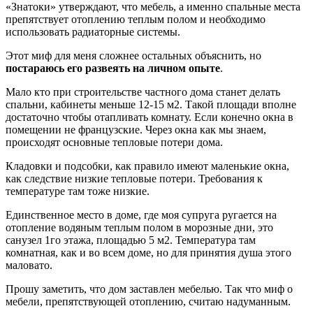
«Знатоки» утверждают, что мебель, а именно спальные места
препятствует отоплению теплым полом и необходимо
использовать радиаторные системы.
Этот миф для меня сложнее остальных объяснить, но
постараюсь его развеять на личном опыте
.
Мало кто при строительстве частного дома станет делать
спальни, кабинеты меньше 12-15 м2. Такой площади вполне
достаточно чтобы отапливать комнату. Если конечно окна в
помещении не французские. Через окна как мы знаем,
происходят основные тепловые потери дома.
Кладовки и подсобки, как правило имеют маленькие окна,
как следствие низкие тепловые потери. Требования к
температуре там тоже низкие.
Единственное место в доме, где моя супруга ругается на
отопление водяным теплым полом в морозные дни, это
санузел 1го этажа, площадью 5 м2. Температура там
комнатная, как и во всем доме, но для принятия душа этого
маловато.
Прошу заметить, что дом заставлен мебелью. Так что миф о
мебели, препятствующей отоплению, считаю надуманным.