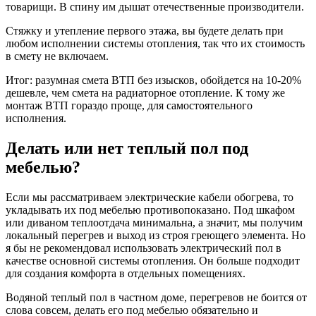
товарищи. В спину им дышат отечественные производители.
Стяжку и утепление первого этажа, вы будете делать при
любом исполнении системы отопления, так что их стоимость
в смету не включаем.
Итог: разумная смета ВТП без изысков, обойдется на 10-20%
дешевле, чем смета на радиаторное отопление. К тому же
монтаж ВТП гораздо проще, для самостоятельного
исполнения.
Делать или нет теплый пол под
мебелью?
Если мы рассматриваем электрические кабели обогрева, то
укладывать их под мебелью противопоказано. Под шкафом
или диваном теплоотдача минимальна, а значит, мы получим
локальный перегрев и выход из строя греющего элемента. Но
я бы не рекомендовал использовать электрический пол в
качестве основной системы отопления. Он больше подходит
для создания комфорта в отдельных помещениях.
Водяной теплый пол в частном доме, перегревов не боится от
слова совсем, делать его под мебелью обязательно и