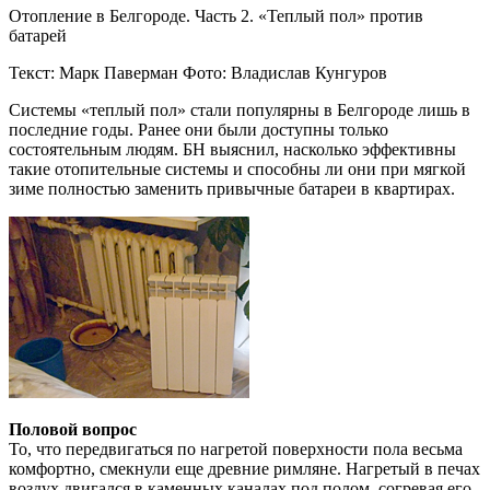
Отопление в Белгороде. Часть 2. «Теплый пол» против
батарей
Текст: Марк Паверман Фото: Владислав Кунгуров
Системы «теплый пол» стали популярны в Белгороде лишь в
последние годы. Ранее они были доступны только
состоятельным людям. БН выяснил, насколько эффективны
такие отопительные системы и способны ли они при мягкой
зиме полностью заменить привычные батареи в квартирах.
Половой вопрос
То, что передвигаться по нагретой поверхности пола весьма
комфортно, смекнули еще древние римляне. Нагретый в печах
воздух двигался в каменных каналах под полом, согревая его