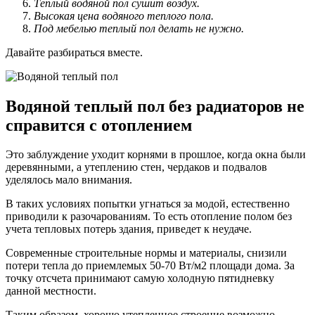
Тёплый водяной пол сушит воздух.
Высокая цена водяного теплого пола.
Под мебелью теплый пол делать не нужно.
Давайте разбираться вместе.
Водяной теплый пол без радиаторов не
справится с отоплением
Это заблуждение уходит корнями в прошлое, когда окна были
деревянными, а утеплению стен, чердаков и подвалов
уделялось мало внимания.
В таких условиях попытки угнаться за модой, естественно
приводили к разочарованиям. То есть отопление полом без
учета тепловых потерь здания, приведет к неудаче.
Современные строительные нормы и материалы, снизили
потери тепла до приемлемых 50-70 Вт/м2 площади дома. За
точку отсчета принимают самую холодную пятидневку
данной местности.
Таким образом, хорошо утепленное строение возможно