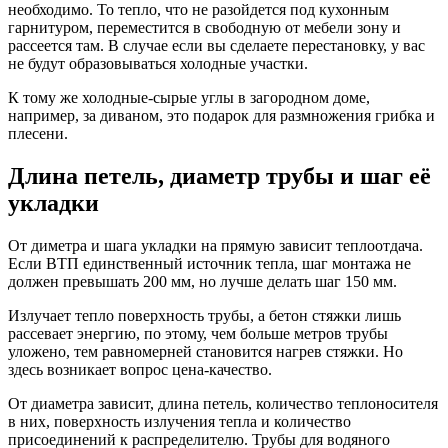
необходимо. То тепло, что не разойдется под кухонным
гарнитуром, переместится в свободную от мебели зону и
рассеется там. В случае если вы сделаете перестановку, у вас
не будут образовываться холодные участки.
К тому же холодные-сырые углы в загородном доме,
например, за диваном, это подарок для размножения грибка и
плесени.
Длина петель, диаметр трубы и шаг её
укладки
От диметра и шага укладки на прямую зависит теплоотдача.
Если ВТП единственный источник тепла, шаг монтажа не
должен превышать 200 мм, но лучше делать шаг 150 мм.
Излучает тепло поверхность трубы, а бетон стяжки лишь
рассевает энергию, по этому, чем больше метров трубы
уложено, тем равномерней становится нагрев стяжки. Но
здесь возникает вопрос цена-качество.
От диаметра зависит, длина петель, количество теплоносителя
в них, поверхность излучения тепла и количество
присоединений к распределителю. Трубы для водяного