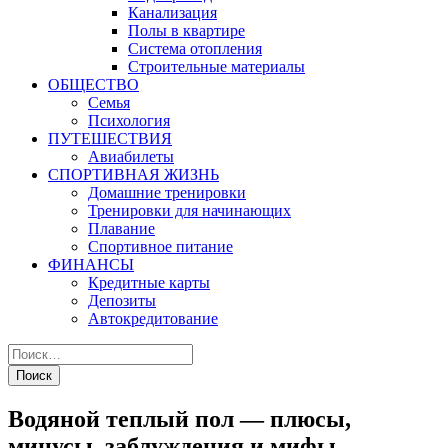
Канализация
Полы в квартире
Система отопления
Строительные материалы
ОБЩЕСТВО
Семья
Психология
ПУТЕШЕСТВИЯ
Авиабилеты
СПОРТИВНАЯ ЖИЗНЬ
Домашние тренировки
Тренировки для начинающих
Плавание
Спортивное питание
ФИНАНСЫ
Кредитные карты
Депозиты
Автокредитование
Водяной теплый пол — плюсы,
минусы, заблуждения и мифы