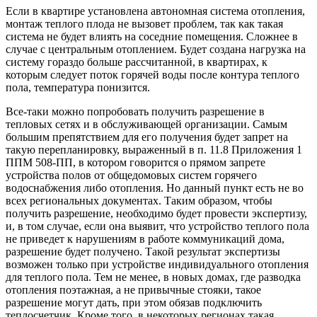
Если в квартире установлена автономная система отопления,
монтаж теплого плода не вызовет проблем, так как такая
система не будет влиять на соседние помещения. Сложнее в
случае с центральным отоплением. Будет создана нагрузка на
систему гораздо больше рассчитанной, в квартирах, к
которым следует поток горячей воды после контура теплого
пола, температура понизится.
Все-таки можно попробовать получить разрешение в
тепловых сетях и в обслуживающей организации. Самым
большим препятствием для его получения будет запрет на
такую перепланировку, выраженный в п. 11.8 Приложения 1
ППМ 508-ПП, в котором говорится о прямом запрете
устройства полов от общедомовых систем горячего
водоснабжения либо отопления. Но данный пункт есть не во
всех региональных документах. Таким образом, чтобы
получить разрешение, необходимо будет провести экспертизу,
и, в том случае, если она выявит, что устройство теплого пола
не приведет к нарушениям в работе коммуникаций дома,
разрешение будет получено. Такой результат экспертизы
возможен только при устройстве индивидуального отопления
для теплого пола. Тем не менее, в новых домах, где разводка
отопления поэтажная, а не привычные стояки, такое
разрешение могут дать, при этом обязав подключить
теплосчетчик. Кроме того, в некоторых регионах такая