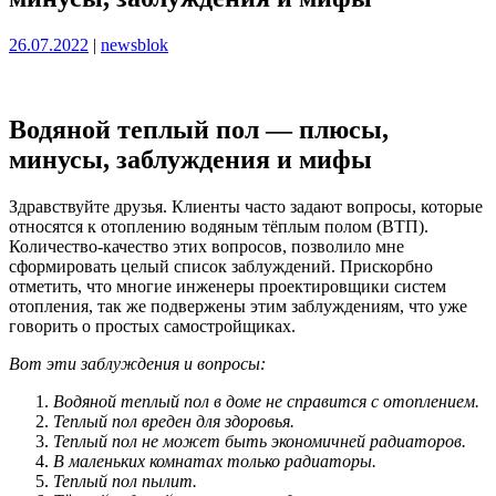
Опубликовано
Опубликовано
26.07.2022
|
newsblok
Водяной теплый пол — плюсы,
минусы, заблуждения и мифы
Здравствуйте друзья. Клиенты часто задают вопросы, которые
относятся к отоплению водяным тёплым полом (ВТП).
Количество-качество этих вопросов, позволило мне
сформировать целый список заблуждений. Прискорбно
отметить, что многие инженеры проектировщики систем
отопления, так же подвержены этим заблуждениям, что уже
говорить о простых самостройщиках.
Вот эти заблуждения и вопросы:
Водяной теплый пол в доме не справится с отоплением.
Теплый пол вреден для здоровья.
Теплый пол не может быть экономичней радиаторов.
В маленьких комнатах только радиаторы.
Теплый пол пылит.