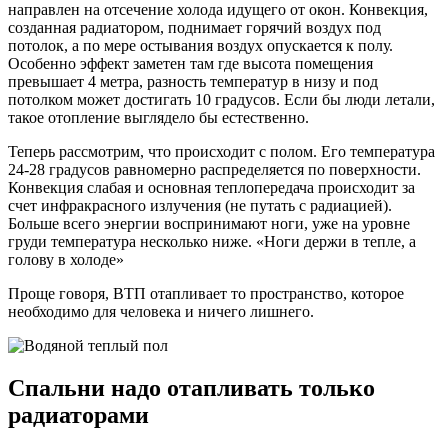
направлен на отсечение холода идущего от окон. Конвекция,
созданная радиатором, поднимает горячий воздух под
потолок, а по мере остывания воздух опускается к полу.
Особенно эффект заметен там где высота помещения
превышает 4 метра, разность температур в низу и под
потолком может достигать 10 градусов. Если бы люди летали,
такое отопление выглядело бы естественно.
Теперь рассмотрим, что происходит с полом. Его температура
24-28 градусов равномерно распределяется по поверхности.
Конвекция слабая и основная теплопередача происходит за
счет инфракрасного излучения (не путать с радиацией).
Больше всего энергии воспринимают ноги, уже на уровне
груди температура несколько ниже. «Ноги держи в тепле, а
голову в холоде»
Проще говоря, ВТП отапливает то пространство, которое
необходимо для человека и ничего лишнего.
Спальни надо отапливать только
радиаторами