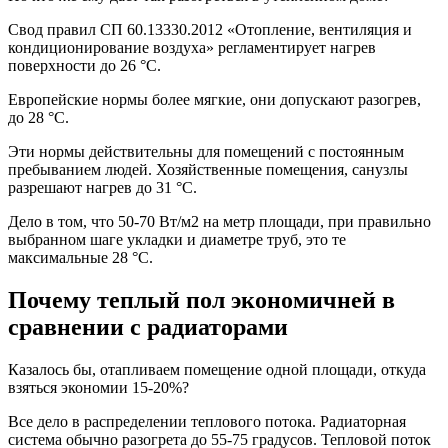
Свод правил СП 60.13330.2012 «Отопление, вентиляция и
кондиционирование воздуха» регламентирует нагрев
поверхности до 26 °C.
Европейские нормы более мягкие, они допускают разогрев,
до 28 °C.
Эти нормы действительны для помещений с постоянным
пребыванием людей. Хозяйственные помещения, санузлы
разрешают нагрев до 31 °C.
Дело в том, что 50-70 Вт/м2 на метр площади, при правильно
выбранном шаге укладки и диаметре труб, это те
максимальные 28 °C.
Почему теплый пол экономичней в
сравнении с радиаторами
Казалось бы, отапливаем помещение одной площади, откуда
взяться экономии 15-20%?
Все дело в распределении теплового потока. Радиаторная
система обычно разогрета до 55-75 градусов. Тепловой поток