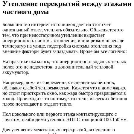
Утепление перекрытий между этажами
частного дома
Большинство интернет источников дает на этот счет
однозначный ответ, утеплять обязательно. Объясняется это
тем, что при недостаточном утеплении вырастает
инерционность системы отопления, и при резком перепаде
температур на улице, подстройка системы отопления под
внешние факторы будет запаздывать. Вроде бы всё логично!
На практике оказалось, что инерционность водяных теплых
полов это не недостаток, а дополнительный тепловой
аккумулятор.
Например, дома из современных вспененных бетонов,
обладают слабой теплоемкостью. Кажется что в доме жарко,
но стоит приоткрыть окно, как жара быстро превращается в
холод. Происходит это по тому, что стены из легких бетонов
плохо поглощают и отдают тепло.
Пол цокольного или первого этажа контактирующего с
грунтом, необходимо утеплять ЭППС толщиной 100-150 мм.
Для утепления межэтажных перекрытий, вспененного