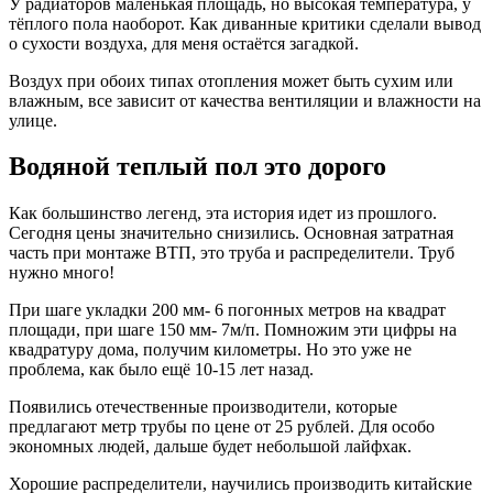
У радиаторов маленькая площадь, но высокая температура, у
тёплого пола наоборот. Как диванные критики сделали вывод
о сухости воздуха, для меня остаётся загадкой.
Воздух при обоих типах отопления может быть сухим или
влажным, все зависит от качества вентиляции и влажности на
улице.
Водяной теплый пол это дорого
Как большинство легенд, эта история идет из прошлого.
Сегодня цены значительно снизились. Основная затратная
часть при монтаже ВТП, это труба и распределители. Труб
нужно много!
При шаге укладки 200 мм- 6 погонных метров на квадрат
площади, при шаге 150 мм- 7м/п. Помножим эти цифры на
квадратуру дома, получим километры. Но это уже не
проблема, как было ещё 10-15 лет назад.
Появились отечественные производители, которые
предлагают метр трубы по цене от 25 рублей. Для особо
экономных людей, дальше будет небольшой лайфхак.
Хорошие распределители, научились производить китайские