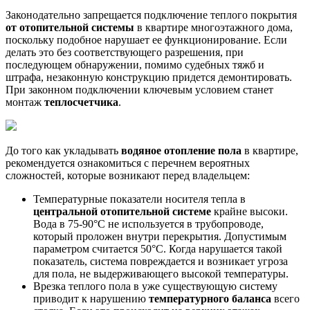
Законодательно запрещается подключение теплого покрытия
от отопительной системы
в квартире многоэтажного дома,
поскольку подобное нарушает ее функционирование. Если
делать это без соответствующего разрешения, при
последующем обнаружении, помимо судебных тяжб и
штрафа, незаконную конструкцию придется демонтировать.
При законном подключении ключевым условием станет
монтаж
теплосчетчика
.
До того как укладывать
водяное отопление пола
в квартире,
рекомендуется ознакомиться с перечнем вероятных
сложностей, которые возникают перед владельцем:
Температурные показатели носителя тепла в
центральной отопительной системе
крайне высоки.
Вода в 75-90°C не используется в трубопроводе,
который проложен внутри перекрытия. Допустимым
параметром считается 50°C. Когда нарушается такой
показатель, система повреждается и возникает угроза
для пола, не выдерживающего высокой температуры.
Врезка теплого пола в уже существующую систему
приводит к нарушению
температурного баланса
всего