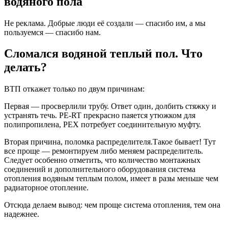
водяного пола
Не реклама. Добрые люди её создали — спасибо им, а мы
пользуемся — спасибо нам.
Сломался водяной теплый пол. Что
делать?
ВТП откажет только по двум причинам:
Первая — просверлили трубу. Ответ один, долбить стяжку и
устранять течь. PE-RT прекрасно паяется утюжком для
полипропилена, PEX потребует соединительную муфту.
Вторая причина, поломка распределителя.Такое бывает! Тут
все проще — ремонтируем либо меняем распределитель.
Следует особенно отметить, что количество монтажных
соединений и дополнительного оборудования система
отопления водяным теплым полом, имеет в разы меньше чем
радиаторное отопление.
Отсюда делаем вывод: чем проще система отопления, тем она
надежнее.