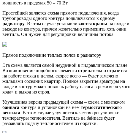
мощность в пределах 50 – 70 Вт.
Простейшей является схема прямого подключения, когда
трубопроводы одного контура подключаются к одному
радиатору
. В этом случае устанавливаются
краны
на входе и
выходе из контура, причем желательно применить хоть один
вентиль. Он нужен для регулировки величины потока.
Прямое подключение теплых полов к радиатору
Эта схема является самой неудачной в гидравлическом плане.
Возникновение подобного элемента отрицательно отразится
на работе стояка в целом, скорее всего — будет замечено
жильцами соседних квартир. Полное закрытие арматуры на
входе в контур может повлечь работу насоса в режиме «сухого
хода» и выход из строя.
Улучшенная версия предыдущей схемы – схема с монтажом
байпаса
контура и установкой на нем
термостатического
вентиля
. В этом случае улучшится качество регулировки
температуры теплоносителя. Вентиль на байпасе будет
разбавлять подачу теплоносителем из обратки.