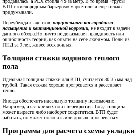
продавалась, а PEX стоила 4 $ за метр. В то время «трубы
ВТП с кислородным барьером» маркетологи еще только
придумывали.
Переубеждать адептов,
парциального кислородного
насыщения и квитанционной коррозии,
не входит в задачи
данного обзора.Но ничто не доказывает правдивость или
ошибочность теории, как опыты на себе любимом. Полы из
ПНД за 9 лет, живее всех живых.
Толщина стяжки водяного теплого
пола
Идеальная толщина стяжки для ВТП, считается 30-35 мм над
трубой. Такая стяжка хорошо прогревается и рассеивает
тепло.
Иногда обеспечить идеальную толщину невозможно.
Например, из-за кривых плит перекрытия. Тогда толщина
может вырасти либо наоборот сократиться, ВТП будет
работать, но может полосить или дольше прогреваться.
Программа для расчета схемы укладки