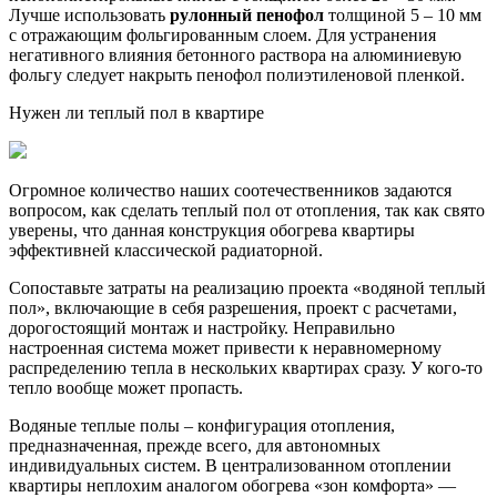
Лучше использовать
рулонный пенофол
толщиной 5 – 10 мм
с отражающим фольгированным слоем. Для устранения
негативного влияния бетонного раствора на алюминиевую
фольгу следует накрыть пенофол полиэтиленовой пленкой.
Нужен ли теплый пол в квартире
Огромное количество наших соотечественников задаются
вопросом, как сделать теплый пол от отопления, так как свято
уверены, что данная конструкция обогрева квартиры
эффективней классической радиаторной.
Сопоставьте затраты на реализацию проекта «водяной теплый
пол», включающие в себя разрешения, проект с расчетами,
дорогостоящий монтаж и настройку. Неправильно
настроенная система может привести к неравномерному
распределению тепла в нескольких квартирах сразу. У кого-то
тепло вообще может пропасть.
Водяные теплые полы – конфигурация отопления,
предназначенная, прежде всего, для автономных
индивидуальных систем. В централизованном отоплении
квартиры неплохим аналогом обогрева «зон комфорта» —