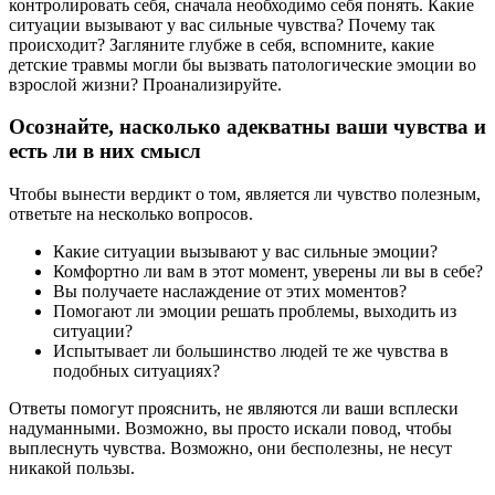
контролировать себя, сначала необходимо себя понять. Какие
ситуации вызывают у вас сильные чувства? Почему так
происходит? Загляните глубже в себя, вспомните, какие
детские травмы могли бы вызвать патологические эмоции во
взрослой жизни? Проанализируйте.
Осознайте, насколько адекватны ваши чувства и
есть ли в них смысл
Чтобы вынести вердикт о том, является ли чувство полезным,
ответьте на несколько вопросов.
Какие ситуации вызывают у вас сильные эмоции?
Комфортно ли вам в этот момент, уверены ли вы в себе?
Вы получаете наслаждение от этих моментов?
Помогают ли эмоции решать проблемы, выходить из
ситуации?
Испытывает ли большинство людей те же чувства в
подобных ситуациях?
Ответы помогут прояснить, не являются ли ваши всплески
надуманными. Возможно, вы просто искали повод, чтобы
выплеснуть чувства. Возможно, они бесполезны, не несут
никакой пользы.