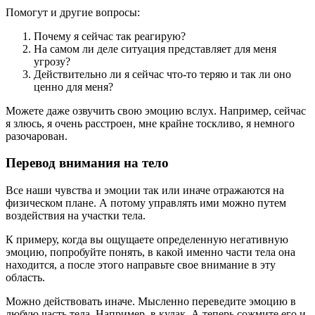
Помогут и другие вопросы:
Почему я сейчас так реагирую?
На самом ли деле ситуация представляет для меня
угрозу?
Действительно ли я сейчас что-то теряю и так ли оно
ценно для меня?
Можете даже озвучить свою эмоцию вслух. Например, сейчас
я злюсь, я очень расстроен, мне крайне тоскливо, я немного
разочарован.
Перевод внимания на тело
Все наши чувства и эмоции так или иначе отражаются на
физическом плане. А потому управлять ими можно путем
воздействия на участки тела.
К примеру, когда вы ощущаете определенную негативную
эмоцию, попробуйте понять, в какой именно части тела она
находится, а после этого направьте свое внимание в эту
область.
Можно действовать иначе. Мысленно переведите эмоцию в
любую часть тела. Например, в кулак. А теперь сожмите его и