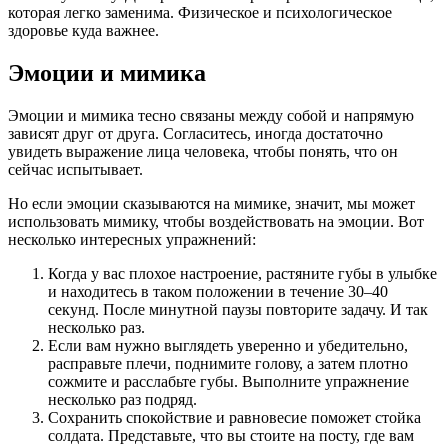
которая легко заменима. Физическое и психологическое
здоровье куда важнее.
Эмоции и мимика
Эмоции и мимика тесно связаны между собой и напрямую
зависят друг от друга. Согласитесь, иногда достаточно
увидеть выражение лица человека, чтобы понять, что он
сейчас испытывает.
Но если эмоции сказываются на мимике, значит, мы может
использовать мимику, чтобы воздействовать на эмоции. Вот
несколько интересных упражнений:
Когда у вас плохое настроение, растяните губы в улыбке
и находитесь в таком положении в течение 30–40
секунд. После минутной паузы повторите задачу. И так
несколько раз.
Если вам нужно выглядеть уверенно и убедительно,
расправьте плечи, поднимите голову, а затем плотно
сожмите и расслабьте губы. Выполните упражнение
несколько раз подряд.
Сохранить спокойствие и равновесие поможет стойка
солдата. Представьте, что вы стоите на посту, где вам