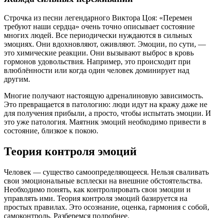
Строчка из песни легендарного Виктора Цоя: «Перемен
требуют наши сердца» очень точно описывает состояние
многих людей. Все периодически нуждаются в сильных
эмоциях. Они вдохновляют, оживляют. Эмоции, по сути, —
это химические реакции. Они вызывают выброс в кровь
гормонов удовольствия. Например, это происходит при
влюблённости или когда один человек доминирует над
другим.
Многие получают настоящую адреналиновую зависимость.
Это превращается в патологию: люди идут на кражу даже не
для получения прибыли, а просто, чтобы испытать эмоции. И
это уже патология. Маятник эмоций необходимо привести в
состояние, близкое к покою.
Теория контроля эмоций
Человек — существо самоопределяющееся. Нельзя сваливать
свои эмоциональные всплески на внешние обстоятельства.
Необходимо понять, как контролировать свои эмоции и
управлять ими. Теория контроля эмоций базируется на
простых правилах. Это осознание, оценка, гармония с собой,
самоконтроль. Разберемся подробнее.