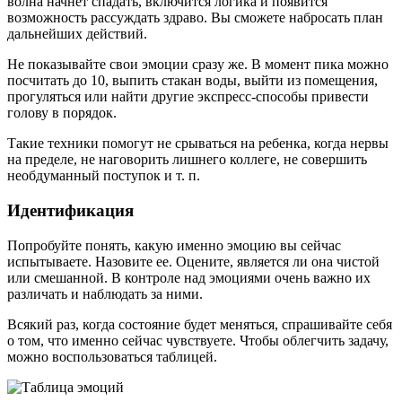
волна начнет спадать, включится логика и появится
возможность рассуждать здраво. Вы сможете набросать план
дальнейших действий.
Не показывайте свои эмоции сразу же. В момент пика можно
посчитать до 10, выпить стакан воды, выйти из помещения,
прогуляться или найти другие экспресс-способы привести
голову в порядок.
Такие техники помогут не срываться на ребенка, когда нервы
на пределе, не наговорить лишнего коллеге, не совершить
необдуманный поступок и т. п.
Идентификация
Попробуйте понять, какую именно эмоцию вы сейчас
испытываете. Назовите ее. Оцените, является ли она чистой
или смешанной. В контроле над эмоциями очень важно их
различать и наблюдать за ними.
Всякий раз, когда состояние будет меняться, спрашивайте себя
о том, что именно сейчас чувствуете. Чтобы облегчить задачу,
можно воспользоваться таблицей.