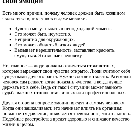
свои эмоции
Есть много причин, почему человек должен быть хозяином
своих чувств, поступков и даже мимики.
Чувства могут выдать в неподходящий момент.
Это может быть неуместно.
Неприятно для окружающих.
Это может обидеть близких людей.
Вызывает нерешительность, заставляет краснеть,
смущаться. Это мешает человеку.
Но, главное — люди должны отличаться от животных,
которые выражают свои чувства открыто. Люди считают себя
существами другого ранга. Нужно соответствовать. Разумный
человек сам решает, когда показать чувства, а когда лучше
держать их в себе. Ведь от такой ситуации может зависеть
судьба важных отношения: личных или профессиональных.
Другая сторона вопроса: эмоции вредят и самому человеку.
Когда они зашкаливают, это начинает влиять на организм:
повышается давление, появляется тревожность, мнительность.
Подобные расстройства вредят здоровью и снижают качество
жизни в целом.