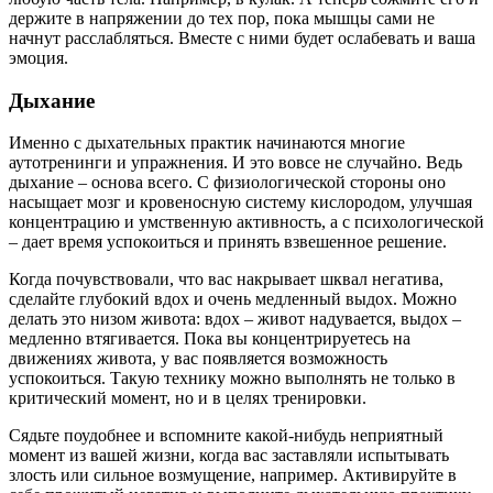
держите в напряжении до тех пор, пока мышцы сами не
начнут расслабляться. Вместе с ними будет ослабевать и ваша
эмоция.
Дыхание
Именно с дыхательных практик начинаются многие
аутотренинги и упражнения. И это вовсе не случайно. Ведь
дыхание – основа всего. С физиологической стороны оно
насыщает мозг и кровеносную систему кислородом, улучшая
концентрацию и умственную активность, а с психологической
– дает время успокоиться и принять взвешенное решение.
Когда почувствовали, что вас накрывает шквал негатива,
сделайте глубокий вдох и очень медленный выдох. Можно
делать это низом живота: вдох – живот надувается, выдох –
медленно втягивается. Пока вы концентрируетесь на
движениях живота, у вас появляется возможность
успокоиться. Такую технику можно выполнять не только в
критический момент, но и в целях тренировки.
Сядьте поудобнее и вспомните какой-нибудь неприятный
момент из вашей жизни, когда вас заставляли испытывать
злость или сильное возмущение, например. Активируйте в