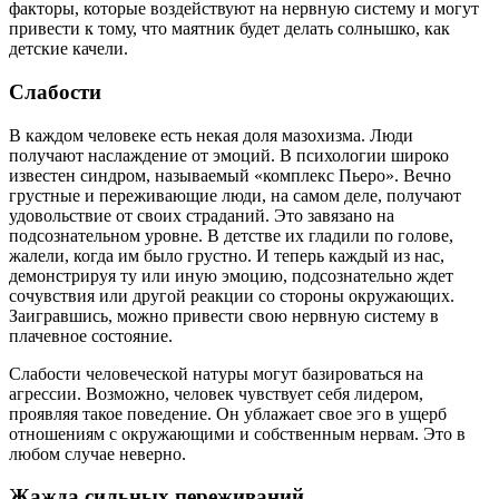
факторы, которые воздействуют на нервную систему и могут
привести к тому, что маятник будет делать солнышко, как
детские качели.
Слабости
В каждом человеке есть некая доля мазохизма. Люди
получают наслаждение от эмоций. В психологии широко
известен синдром, называемый «комплекс Пьеро». Вечно
грустные и переживающие люди, на самом деле, получают
удовольствие от своих страданий. Это завязано на
подсознательном уровне. В детстве их гладили по голове,
жалели, когда им было грустно. И теперь каждый из нас,
демонстрируя ту или иную эмоцию, подсознательно ждет
сочувствия или другой реакции со стороны окружающих.
Заигравшись, можно привести свою нервную систему в
плачевное состояние.
Слабости человеческой натуры могут базироваться на
агрессии. Возможно, человек чувствует себя лидером,
проявляя такое поведение. Он ублажает свое эго в ущерб
отношениям с окружающими и собственным нервам. Это в
любом случае неверно.
Жажда сильных переживаний