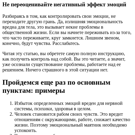
Не переоценивайте негативный эффект эмоций
Разбираясь в том, как контролировать свои эмоции, не
переходите другую грань. Да, излишняя эмоциональность
вредна для тела, это вызывает некие проблемы в
общественной жизни. Если вы начнете переживать из-за того,
что часто переживаете, круг замкнется. Лишним звеном,
конечно, будут чувства. Расслабьтесь.
Читая эту статью, вы обретете самую полную инструкцию,
как получить контроль над собой. Вы это читаете, а значит,
уже осознали существование проблемы, работаете над ее
решением. Ничего страшного в этой ситуации нет.
Пройдемся еще раз по основным
пунктам: примеры
Избыток определенных эмоций вреден для нервной
системы, психики, здоровья в целом.
Человек становится рабом своих чувств. Это вредит
отношениям с окружающими, работе, снижает качество
жизни. Поэтому эмоциональный маятник необходимо
успокоить.