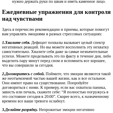
нужно держать руки по швам и иметь каменное лицо.
Ежедневные упражнения для контроля
над чувствами
Здесь я перечислю рекомендации и приемы, которые помогут
вам управлять эмоциями в разных стрессовых ситуациях:
1.Хвалите себя.
Дефицит похвалы вызывает целый спектр
негативных реакций. Но вы можете восполнить эту нехватку
самостоятельно. Хвалите себя даже за самые незначительные
успехи. Можете проделывать это по факту в течение дня, либо
выделить пару минут перед сном и вспомнить все хорошее,
что вы совершили за сегодня.
2.Договоритесь с собой.
Поймите, что эмоции являются такой
же неотъемлемой частью вашей жизни, как и все остальное.
Они имеют право на существование. Попробуйте
договориться с ними. К примеру, если вас охватила паника,
зависть или печаль, скажите себе: “Я полностью погружусь в
это состояние сегодня в 20:00”. Скорее всего, к назначенному
времени все ваши тревоги ослабнут.
3.Делайте разрядку.
Непрожитые эмоции негативно