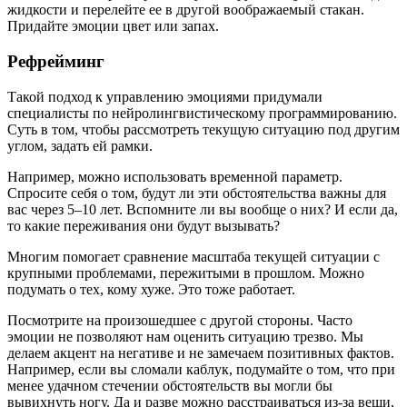
жидкости и перелейте ее в другой воображаемый стакан.
Придайте эмоции цвет или запах.
Рефрейминг
Такой подход к управлению эмоциями придумали
специалисты по нейролингвистическому программированию.
Суть в том, чтобы рассмотреть текущую ситуацию под другим
углом, задать ей рамки.
Например, можно использовать временной параметр.
Спросите себя о том, будут ли эти обстоятельства важны для
вас через 5–10 лет. Вспомните ли вы вообще о них? И если да,
то какие переживания они будут вызывать?
Многим помогает сравнение масштаба текущей ситуации с
крупными проблемами, пережитыми в прошлом. Можно
подумать о тех, кому хуже. Это тоже работает.
Посмотрите на произошедшее с другой стороны. Часто
эмоции не позволяют нам оценить ситуацию трезво. Мы
делаем акцент на негативе и не замечаем позитивных фактов.
Например, если вы сломали каблук, подумайте о том, что при
менее удачном стечении обстоятельств вы могли бы
вывихнуть ногу. Да и разве можно расстраиваться из-за вещи,