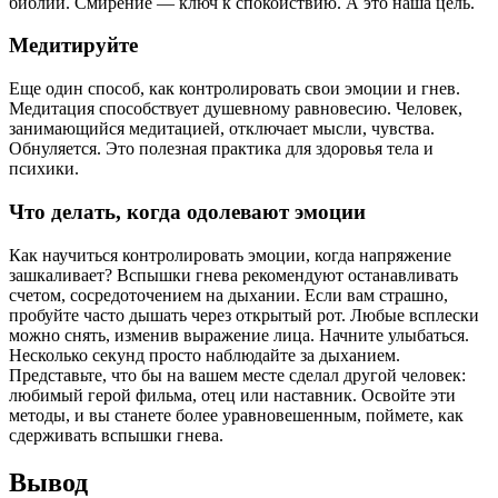
библии. Смирение — ключ к спокойствию. А это наша цель.
Медитируйте
Еще один способ, как контролировать свои эмоции и гнев.
Медитация способствует душевному равновесию. Человек,
занимающийся медитацией, отключает мысли, чувства.
Обнуляется. Это полезная практика для здоровья тела и
психики.
Что делать, когда одолевают эмоции
Как научиться контролировать эмоции, когда напряжение
зашкаливает? Вспышки гнева рекомендуют останавливать
счетом, сосредоточением на дыхании. Если вам страшно,
пробуйте часто дышать через открытый рот. Любые всплески
можно снять, изменив выражение лица. Начните улыбаться.
Несколько секунд просто наблюдайте за дыханием.
Представьте, что бы на вашем месте сделал другой человек:
любимый герой фильма, отец или наставник. Освойте эти
методы, и вы станете более уравновешенным, поймете, как
сдерживать вспышки гнева.
Вывод