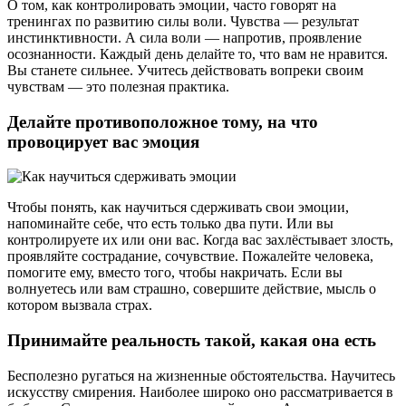
О том, как контролировать эмоции, часто говорят на
тренингах по развитию силы воли. Чувства — результат
инстинктивности. А сила воли — напротив, проявление
осознанности. Каждый день делайте то, что вам не нравится.
Вы станете сильнее. Учитесь действовать вопреки своим
чувствам — это полезная практика.
Делайте противоположное тому, на что
провоцирует вас эмоция
Чтобы понять, как научиться сдерживать свои эмоции,
напоминайте себе, что есть только два пути. Или вы
контролируете их или они вас. Когда вас захлёстывает злость,
проявляйте сострадание, сочувствие. Пожалейте человека,
помогите ему, вместо того, чтобы накричать. Если вы
волнуетесь или вам страшно, совершите действие, мысль о
котором вызвала страх.
Принимайте реальность такой, какая она есть
Бесполезно ругаться на жизненные обстоятельства. Научитесь
искусству смирения. Наиболее широко оно рассматривается в