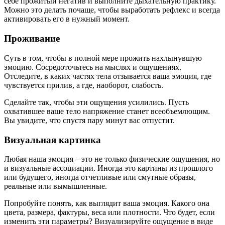
себе прожитый негатив и выполните дыхательную практику.
Можно это делать почаще, чтобы выработать рефлекс и всегда
активировать его в нужный момент.
Проживание
Суть в том, чтобы в полной мере прожить нахлынувшую
эмоцию. Сосредоточьтесь на мыслях и ощущениях.
Отследите, в каких частях тела отзывается ваша эмоция, где
чувствуется прилив, а где, наоборот, слабость.
Сделайте так, чтобы эти ощущения усилились. Пусть
охватившее ваше тело напряжение станет всеобъемлющим.
Вы увидите, что спустя пару минут вас отпустит.
Визуальная картинка
Любая наша эмоция – это не только физические ощущения, но
и визуальные ассоциации. Иногда это картины из прошлого
или будущего, иногда отчетливые или смутные образы,
реальные или вымышленные.
Попробуйте понять, как выглядит ваша эмоция. Какого она
цвета, размера, фактуры, веса или плотности. Что будет, если
изменить эти параметры? Визуализируйте ощущение в виде