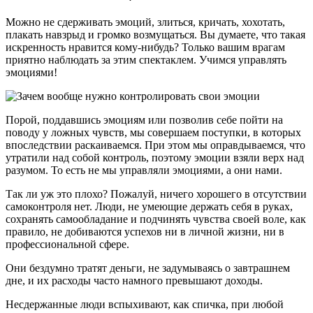
Можно не сдерживать эмоций, злиться, кричать, хохотать,
плакать навзрыд и громко возмущаться. Вы думаете, что такая
искренность нравится кому-нибудь? Только вашим врагам
приятно наблюдать за этим спектаклем. Учимся управлять
эмоциями!
Порой, поддавшись эмоциям или позволив себе пойти на
поводу у ложных чувств, мы совершаем поступки, в которых
впоследствии раскаиваемся. При этом мы оправдываемся, что
утратили над собой контроль, поэтому эмоции взяли верх над
разумом. То есть не мы управляли эмоциями, а они нами.
Так ли уж это плохо? Пожалуй, ничего хорошего в отсутствии
самоконтроля нет. Люди, не умеющие держать себя в руках,
сохранять самообладание и подчинять чувства своей воле, как
правило, не добиваются успехов ни в личной жизни, ни в
профессиональной сфере.
Они бездумно тратят деньги, не задумываясь о завтрашнем
дне, и их расходы часто намного превышают доходы.
Несдержанные люди вспыхивают, как спичка, при любой