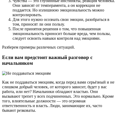
Чувства — это глубинные инстинкты, реакция человека.
Они зависят от темперамента, а он коррекции не
поддается. Но излишнюю эмоциональность можно
контролировать.
Для этого нужно осознать свои эмоции, разобраться в
том, приносят ли они пользу.
После принятия решения о том, что повышенная
эмоциональность приносит больше вреда, чем пользы,
следует освоить навыки контроля над эмоциями.
Разберем примеры различных ситуаций.
Если вам предстоит важный разговор с
начальником
Как не поддаваться эмоциям, когда перед вами серьёзный и не
слишком добрый человек, от которого зависит, будет у вас
работа, или нет? Начальники обладают властью. Они
вызывают трепет у всех подчиненных. Это нормально. Кроме
того, влиятельные должности — это огромная
ответственность и власть. Люди, занимающие их, часто
бывают резковаты.