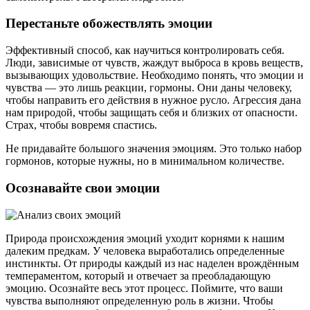
Перестаньте обожествлять эмоции
Эффективный способ, как научиться контролировать себя.
Люди, зависимые от чувств, жаждут выброса в кровь веществ,
вызывающих удовольствие. Необходимо понять, что эмоции и
чувства — это лишь реакции, гормоны. Они даны человеку,
чтобы направить его действия в нужное русло. Агрессия дана
нам природой, чтобы защищать себя и близких от опасности.
Страх, чтобы вовремя спастись.
Не придавайте большого значения эмоциям. Это только набор
гормонов, которые нужны, но в минимальном количестве.
Осознавайте свои эмоции
Природа происхождения эмоций уходит корнями к нашим
далеким предкам. У человека выработались определенные
инстинкты. От природы каждый из нас наделен врождённым
темпераментом, который и отвечает за преобладающую
эмоцию. Осознайте весь этот процесс. Поймите, что ваши
чувства выполняют определенную роль в жизни. Чтобы