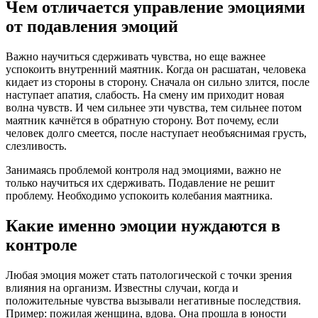
Чем отличается управление эмоциями
от подавления эмоций
Важно научиться сдерживать чувства, но еще важнее
успокоить внутренний маятник. Когда он расшатан, человека
кидает из стороны в сторону. Сначала он сильно злится, после
наступает апатия, слабость. На смену им приходит новая
волна чувств. И чем сильнее эти чувства, тем сильнее потом
маятник качнётся в обратную сторону. Вот почему, если
человек долго смеется, после наступает необъяснимая грусть,
слезливость.
Занимаясь проблемой контроля над эмоциями, важно не
только научиться их сдерживать. Подавление не решит
проблему. Необходимо успокоить колебания маятника.
Какие именно эмоции нуждаются в
контроле
Любая эмоция может стать патологической с точки зрения
влияния на организм. Известны случаи, когда и
положительные чувства вызывали негативные последствия.
Пример: пожилая женщина, вдова. Она прошла в юности