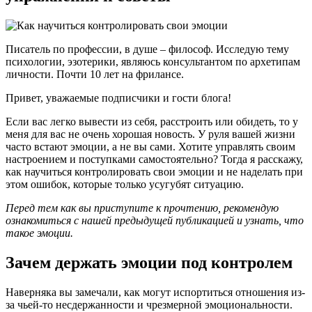
Писатель по профессии, в душе – философ. Исследую тему
психологии, эзотерики, являюсь консультантом по архетипам
личности. Почти 10 лет на фрилансе.
Привет, уважаемые подписчики и гости блога!
Если вас легко вывести из себя, расстроить или обидеть, то у
меня для вас не очень хорошая новость. У руля вашей жизни
часто встают эмоции, а не вы сами. Хотите управлять своим
настроением и поступками самостоятельно? Тогда я расскажу,
как научиться контролировать свои эмоции и не наделать при
этом ошибок, которые только усугубят ситуацию.
Перед тем как вы приступите к прочтению, рекомендую
ознакомиться с нашей предыдущей публикацией и узнать, что
такое эмоции.
Зачем держать эмоции под контролем
Наверняка вы замечали, как могут испортиться отношения из-
за чьей-то несдержанности и чрезмерной эмоциональности.