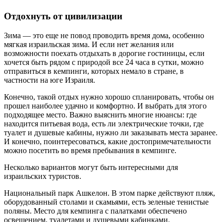
Отдохнуть от цивилизации
Зима — это еще не повод проводить время дома, особенно
мягкая израильская зима. И если нет желания или
возможности поехать отдыхать в дорогие гостиницы, если
хочется быть рядом с природой все 24 часа в сутки, можно
отправиться в кемпинги, которых немало в стране, в
частности на юге Израиля.
Конечно, такой отдых нужно хорошо спланировать, чтобы он
прошел наиболее удачно и комфортно. И выбрать для этого
подходящее место. Важно выяснить многие нюансы: где
находится питьевая вода, есть ли электрические точки, где
туалет и душевые кабины, нужно ли заказывать места заранее.
И конечно, поинтересоваться, какие достопримечательности
можно посетить во время пребывания в кемпинге.
Несколько вариантов могут быть интересными для
израильских туристов.
Национальный парк Ашкелон. В этом парке действуют пляж,
оборудованный столами и скамьями, есть зеленые тенистые
поляны. Место для кемпинга с палатками обеспечено
освещением, туалетами и душевыми кабинками.