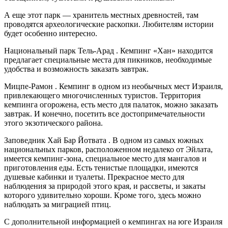
А еще этот парк — хранитель местных древностей, там
проводятся археологические раскопки. Любителям истории
будет особенно интересно.
Национальный парк Тель-Арад . Кемпинг «Хан» находится
предлагает специальные места для пикников, необходимые
удобства и возможность заказать завтрак.
Мицпе-Рамон . Кемпинг в одном из необычных мест Израиля,
привлекающего многочисленных туристов. Территория
кемпинга огорожена, есть место для палаток, можно заказать
завтрак. И конечно, посетить все достопримечательности
этого экзотического района.
Заповедник Хай Бар Йотвата . В одном из самых южных
национальных парков, расположенном недалеко от Эйлата,
имеется кемпинг-зона, специальное место для мангалов и
приготовления еды. Есть тенистые площадки, имеются
душевые кабинки и туалеты. Прекрасное место для
наблюдения за природой этого края, и рассветы, и закаты
которого удивительно хороши. Кроме того, здесь можно
наблюдать за миграцией птиц.
С дополнительной информацией о кемпингах на юге Израиля