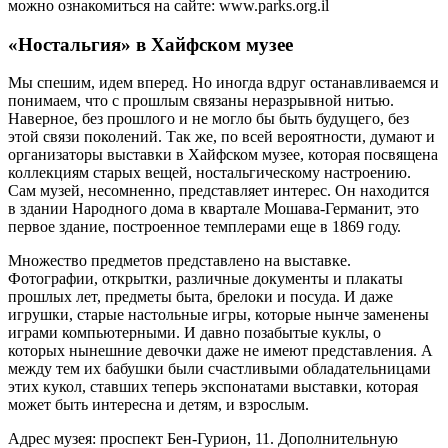
можно ознакомиться на сайте: www.parks.org.il
«Ностальгия» в Хайфском музее
Мы спешим, идем вперед. Но иногда вдруг останавливаемся и
понимаем, что с прошлым связаны неразрывной нитью.
Наверное, без прошлого и не могло бы быть будущего, без
этой связи поколений. Так же, по всей вероятности, думают и
организаторы выставки в Хайфском музее, которая посвящена
коллекциям старых вещей, ностальгическому настроению.
Сам музей, несомненно, представляет интерес. Он находится
в здании Народного дома в квартале Мошава-Германит, это
первое здание, построенное темплерами еще в 1869 году.
Множество предметов представлено на выставке.
Фотографии, открытки, различные документы и плакаты
прошлых лет, предметы быта, брелоки и посуда. И даже
игрушки, старые настольные игры, которые нынче заменены
играми компьютерными. И давно позабытые куклы, о
которых нынешние девочки даже не имеют представления. А
между тем их бабушки были счастливыми обладательницами
этих кукол, ставших теперь экспонатами выставки, которая
может быть интересна и детям, и взрослым.
Адрес музея: проспект Бен-Гурион, 11. Дополнительную