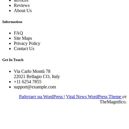
services
Reviews
About Us
Information
FAQ
Site Maps
Privacy Policy
Contact Us
Get In Touch
Via Carlo Montù 78
22021 Bellagio CO, Italy
+11 6254 7855
support@example.com
Работает на WordPress
|
Viral News WordPress Theme
от
TheMagnifico.