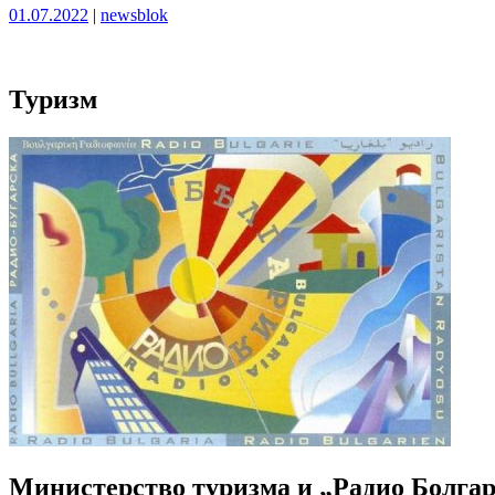
Опубликовано
Опубликовано
01.07.2022
|
newsblok
Туризм
Министерство туризма и „Радио Болгар