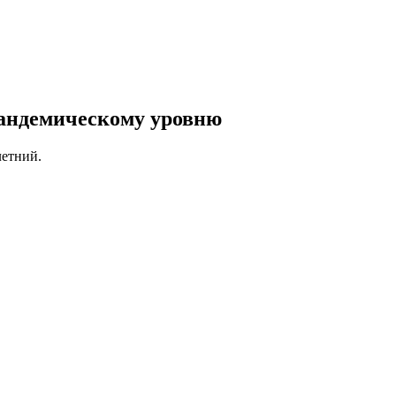
пандемическому уровню
летний.