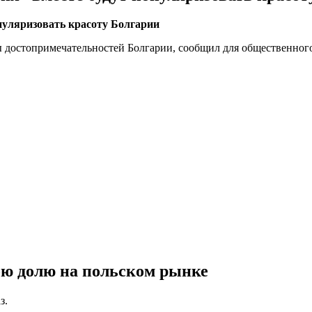
пуляризовать красоту Болгарии
ы достопримечательностей Болгарии, сообщил для общественно
ою долю на польском рынке
з.