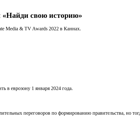
и «Найди свою историю»
te Media & TV Awards 2022 в Каннах.
ь в еврозону 1 января 2024 года.
ительных переговоров по формированию правительства, но тогда