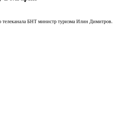
го телеканала БНТ министр туризма Илин Димитров.