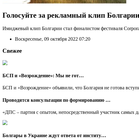
Голосуйте за рекламный клип Болгари
Имиджевый клип Болгарии стал финалистом фестиваля Corpora
Воскресенье, 09 октября 2022 07:20
Свежее
БСП и «Возрождение»: Мы не гот…
БСП и «Возрождение» объявили, что Болгария не готова вступит
Проводятся консультации по формированию …
«ДПС – партия с опытом, непосредственный участник самых дл
Болгары в Украине ждут ответа от институ…