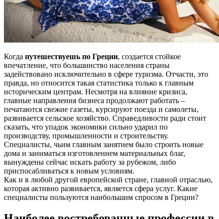
Когда
путешествуешь по Греции
, создается стойкое
впечатление, что большинство населения страны
задействовано исключительно в сфере туризма. Отчасти, это
правда, но относится такая статистика только к главным
историческим центрам. Несмотря на влияние кризиса,
главные направления бизнеса продолжают работать –
печатаются свежие газеты, курсируют поезда и самолеты,
развивается сельское хозяйство. Справедливости ради стоит
сказать, что упадок экономики сильно ударил по
производству, промышленности и строительству.
Специалисты, чьим главным занятием было строить новые
дома и заниматься изготовлением материальных благ,
вынуждены сейчас искать работу за рубежом, либо
приспосабливаться к новым условиям.
Как и в любой другой европейской стране, главной отраслью,
которая активно развивается, является сфера услуг. Какие
специалисты пользуются наибольшим спросом в Греции?
Наиболее востребованные профессии в