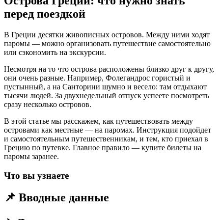
Острова Греции: что нужно знать
перед поездкой
В Греции десятки живописных островов. Между ними ходят
паромы — можно организовать путешествие самостоятельно
или сэкономить на экскурсии.
Несмотря на то что острова расположены близко друг к другу,
они очень разные. Например, Фолегандрос гористый и
пустынный, а на Санторини шумно и весело: там отдыхают
тысячи людей. За двухнедельный отпуск успеете посмотреть
сразу несколько островов.
В этой статье мы расскажем, как путешествовать между
островами как местные — на паромах. Инструкция подойдет
и самостоятельным путешественникам, и тем, кто приехал в
Грецию по путевке. Главное правило — купите билеты на
паромы заранее.
Что вы узнаете
📌 Вводные данные