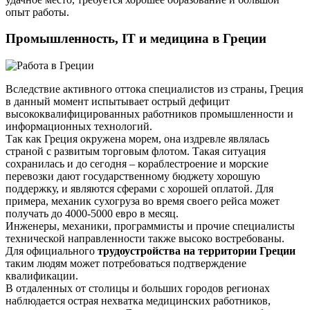
опыт работы.
Промышленность, IT и медицина в Греции
Вследствие активного оттока специалистов из страны, Греция
в данный момент испытывает острый дефицит
высококвалифицированных работников промышленности и
информационных технологий.
Так как Греция окружена морем, она издревле являлась
страной с развитым торговым флотом. Такая ситуация
сохранилась и до сегодня – кораблестроение и морские
перевозки дают государственному бюджету хорошую
поддержку, и являются сферами с хорошей оплатой. Для
примера, механик сухогруза во время своего рейса может
получать до 4000-5000 евро в месяц.
Инженеры, механики, программисты и прочие специалисты
технической направленности также высоко востребованы.
Для официального
трудоустройства на территории Греции
таким людям может потребоваться подтверждение
квалификации.
В отдаленных от столицы и больших городов регионах
наблюдается острая нехватка медицинских работников,