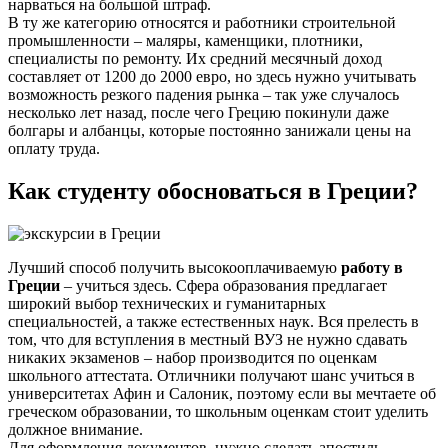
нарваться на большой штраф.
В ту же категорию относятся и работники строительной
промышленности – маляры, каменщики, плотники,
специалисты по ремонту. Их средний месячный доход
составляет от 1200 до 2000 евро, но здесь нужно учитывать
возможность резкого падения рынка – так уже случалось
несколько лет назад, после чего Грецию покинули даже
болгары и албанцы, которые постоянно занижали цены на
оплату труда.
Как студенту обосноваться в Греции?
Лучший способ получить высокооплачиваемую
работу в
Греции
– учиться здесь. Сфера образования предлагает
широкий выбор технических и гуманитарных
специальностей, а также естественных наук. Вся прелесть в
том, что для вступления в местный ВУЗ не нужно сдавать
никаких экзаменов – набор производится по оценкам
школьного аттестата. Отличники получают шанс учиться в
университетах Афин и Салоник, поэтому если вы мечтаете об
греческом образовании, то школьным оценкам стоит уделить
должное внимание.
Для оформления документов, нужно сделать апостиль