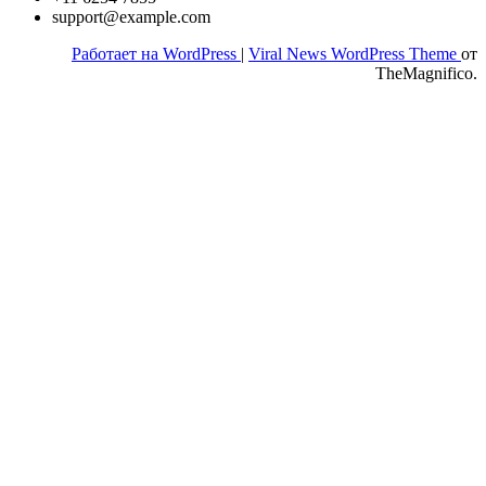
support@example.com
Работает на WordPress
|
Viral News WordPress Theme
от
TheMagnifico.