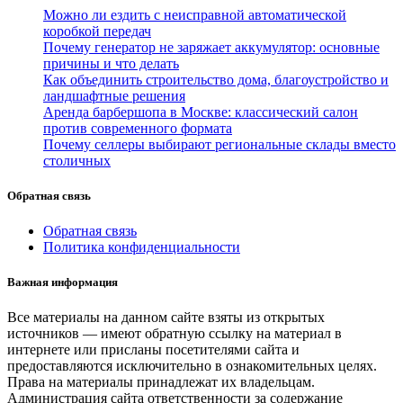
Можно ли ездить с неисправной автоматической
коробкой передач
Почему генератор не заряжает аккумулятор: основные
причины и что делать
Как объединить строительство дома, благоустройство и
ландшафтные решения
Аренда барбершопа в Москве: классический салон
против современного формата
Почему селлеры выбирают региональные склады вместо
столичных
Обратная связь
Обратная связь
Политика конфиденциальности
Важная информация
Все материалы на данном сайте взяты из открытых
источников — имеют обратную ссылку на материал в
интернете или присланы посетителями сайта и
предоставляются исключительно в ознакомительных целях.
Права на материалы принадлежат их владельцам.
Администрация сайта ответственности за содержание