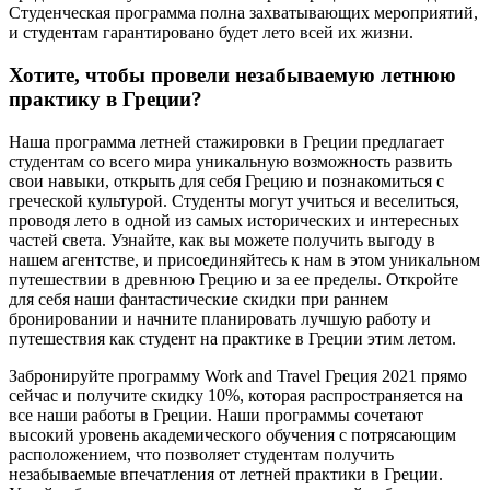
Студенческая программа полна захватывающих мероприятий,
и студентам гарантировано будет лето всей их жизни.
Хотите, чтобы провели незабываемую летнюю
практику в Греции?
Наша программа летней стажировки в Греции предлагает
студентам со всего мира уникальную возможность развить
свои навыки, открыть для себя Грецию и познакомиться с
греческой культурой. Студенты могут учиться и веселиться,
проводя лето в одной из самых исторических и интересных
частей света. Узнайте, как вы можете получить выгоду в
нашем агентстве, и присоединяйтесь к нам в этом уникальном
путешествии в древнюю Грецию и за ее пределы. Откройте
для себя наши фантастические скидки при раннем
бронировании и начните планировать лучшую работу и
путешествия как студент на практике в Греции этим летом.
Забронируйте программу Work and Travel Греция 2021 прямо
сейчас и получите скидку 10%, которая распространяется на
все наши работы в Греции. Наши программы сочетают
высокий уровень академического обучения с потрясающим
расположением, что позволяет студентам получить
незабываемые впечатления от летней практики в Греции.