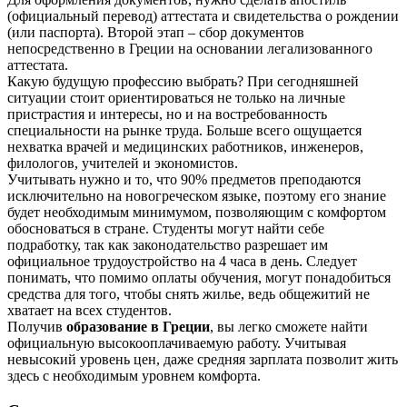
(официальный перевод) аттестата и свидетельства о рождении
(или паспорта). Второй этап – сбор документов
непосредственно в Греции на основании легализованного
аттестата.
Какую будущую профессию выбрать? При сегодняшней
ситуации стоит ориентироваться не только на личные
пристрастия и интересы, но и на востребованность
специальности на рынке труда. Больше всего ощущается
нехватка врачей и медицинских работников, инженеров,
филологов, учителей и экономистов.
Учитывать нужно и то, что 90% предметов преподаются
исключительно на новогреческом языке, поэтому его знание
будет необходимым минимумом, позволяющим с комфортом
обосноваться в стране. Студенты могут найти себе
подработку, так как законодательство разрешает им
официальное трудоустройство на 4 часа в день. Следует
понимать, что помимо оплаты обучения, могут понадобиться
средства для того, чтобы снять жилье, ведь общежитий не
хватает на всех студентов.
Получив
образование в Греции
, вы легко сможете найти
официальную высокооплачиваемую работу. Учитывая
невысокий уровень цен, даже средняя зарплата позволит жить
здесь с необходимым уровнем комфорта.