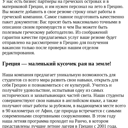
У нас есть бизнес партнеры на греческих островах и в
материковой Греции, и им нужен персонал на лето в Грецию.
Вы можете добавить в свое резюме строку опыт работы в
греческой компании. Самое главное подготовить качественно
пакет документов: Вас просят быть максимально точными в
описании своим преимуществ и чем Вы можете быть
полезным греческому работодателю. Из соображений
гарантии качестве предлагаемых услуг ваше резюме будет
отправлено на рассмотрение в Грецию для получения
вакансии только после проверки нашим отделом
редактирования.
Греция — маленький кусочек рая на земле!
Наша компания предлагает уникальную возможность для
студентов со всего мира развить свои навыки, открыть для
себя Грецию и познакомиться с ее культурой. Учитесь и
получайте удовольствие, испытывая одну из самых
исторических и захватывающих частей света. Наши студенты
совершенствуют свои навыки в английском языке, а также
получают опыт работы за рубежом, в выдающемся месте всего
в 90 километрах от Афин, где природа встречается с самыми
современными спортивными сооружениями. В этом году
наша летняя программа проходит на Ранчо, в котором
представлены лучшие летние лагеря в Греции с 2001 года.