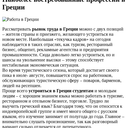
Греции
Рассматривать
рынок труда в Греции
можно с двух позиций
– жителя страны и приезжего, желающего устроиться на
новом месте. Наибольшая «текучка кадров» на сегодня
наблюдается в таких отраслях, как туризм, ресторанный
бизнес, общепит, рекламные агентства и предприятия
промышленности. Сюда довольно легко устроиться, но и
шансы на увольнение высоки – этому способствует
нестабильная экономическая ситуация.
Во время туристического сезона, который достигает своего
пика в июле- августе, повышается спрос на работников,
обслуживающих туристическую сферу – поваров, барменов,
людей на ресепшен.
Проще всего
устроиться в Греции студентам
и молодым
людям – с хорошим знанием языка можно работать в туризме,
ресторанном и отельном бизнесе, торговле. Трудно ли
выучить греческий язык? Благодаря тому, что он относится к
индоевропейской группе и имеет много общего с русским
языком, его изучение занимает от полугода до года. Главное –
внимательно слушать произношение, так как разговорный
вариант сильно отличается от литературного.