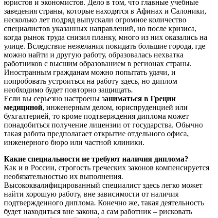
юристов и экономистов. Дело в том, что главные учебные
заведения страны, которые находятся в Афинах и Салоники,
несколько лет подряд выпускали огромное количество
специалистов указанных направлений, но после кризиса,
когда рынок труда снизил планку, много из них оказались на
улице. Вследствие нежелания покидать большие города, где
можно найти и другую работу, образовалась нехватка
работников с высшим образованием в регионах страны.
Иностранным гражданам можно попытать удачи, и
попробовать устроиться на работу здесь, но диплом
необходимо будет повторно защищать.
Если вы серьезно настроены з
аниматься в Греции
медициной
, инженерным делом, юриспруденцией или
бухгалтерией, то кроме подтверждения диплома может
понадобиться получение лицензии от государства. Обычно
такая работа предполагает открытие отдельного офиса,
инженерного бюро или частной клиники.
Какие специальности не требуют наличия диплома?
Как и в России, строгость греческих законов компенсируется
необязательностью их выполнения.
Высококвалифицированный специалист здесь легко может
найти хорошую работу, вне зависимости от наличия
подтвержденного диплома. Конечно же, такая деятельность
будет находиться вне закона, а сам работник – рисковать