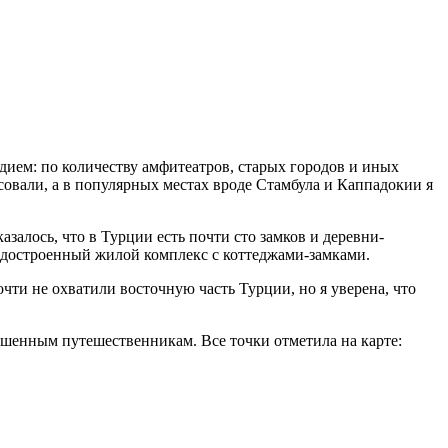
ием: по количеству амфитеатров, старых городов и иных
овали, а в популярных местах вроде Стамбула и Каппадокии я
залось, что в Турции есть почти сто замков и деревни-
недостроенный жилой комплекс с коттеджами-замками.
чти не охватили восточную часть Турции, но я уверена, что
ушенным путешественникам. Все точки отметила на карте: