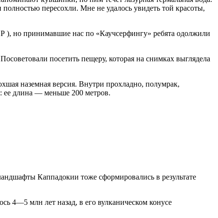
и полностью пересохли. Мне не удалось увидеть той красоты,
2 Р ), но принимавшие нас по «Каучсерфингу» ребята одолжили
Посоветовали посетить пещеру, которая на снимках выглядела
хшая наземная версия. Внутри прохладно, полумрак,
: ее длина — меньше 200 метров.
 ландшафты Каппадокии тоже сформировались в результате
сь 4—5 млн лет назад, в его вулканическом конусе