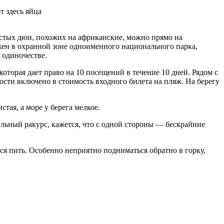
т здесь яйца
тистых дюн, похожих на африканские, можно прямо на
жен в охранной зоне одноименного национального парка,
 одиночестве.
которая дает право на 10 посещений в течение 10 дней. Рядом с
сти включено в стоимость входного билета на пляж. На берегу
тая, а море у берега мелкое.
льный ракурс, кажется, что с одной стороны — бескрайние
ся пить. Особенно неприятно подниматься обратно в горку,