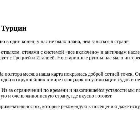
 Турции
 в один конец, у нас не было плана, чем заняться в стране.
тдыхом, отелями с системой «все включено» и античным наслед
ует с Грецией и Италией. Но старинные руины нас мало интерес
а полтора месяца наша карта покрылась доброй сотней точек. Ока
, одна из крупнейших в мире площадок по утилизации судов и 
. Из-за ограничений по времени и накопившейся усталости мы по
ую и очень живописную страну, где вкусно готовят.
топримечательностях, которые рекомендую к посещению даже иск