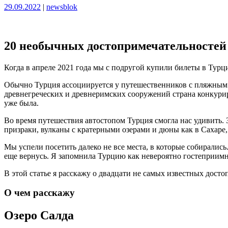
Опубликовано
Опубликовано
29.09.2022
|
newsblok
20 необычных достопримечательностей
Когда в апреле 2021 года мы с подругой купили билеты в Турцию
Обычно Турция ассоциируется у путешественников с пляжным о
древнегреческих и древнеримских сооружений страна конкурир
уже была.
Во время путешествия автостопом Турция смогла нас удивить. З
призраки, вулканы с кратерными озерами и дюны как в Сахаре
Мы успели посетить далеко не все места, в которые собирались
еще вернусь. Я запомнила Турцию как невероятно гостеприимн
В этой статье я расскажу о двадцати не самых известных дос
О чем расскажу
Озеро Салда