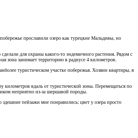
 побережье прославили озеро как турецкие Мальдивы, но
 сделали для охраны какого-то эндемичного растения. Рядом с
ная зона занимает территорию в радиусе 4 километров.
наиболее туристическом участке побережья. Хозяин квартиры, в
у километров вдаль от туристической зоны. Перемещаться по
осиком неприятно из-за шершавой породы.
то здешние пейзажи мне понравились: цвет у озера просто