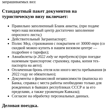
запрашиваемых виз:
Стандартный пакет документов на
туристическую визу включает:
Правильно заполненный Бланк анкеты, (при подаче
через наш визовый центр достаточно заполнение
опросного листа;)
Действительный Загранпаспорт;
Полис Мед. страхования с покрытием от 30000 евро (со
скидкой можно купить в нашем визовом центре —
подробнее о тарифах);
Авиабилеты (
в 2022 году не требуется)
(при поездке
наземным транспортом: страховку, права, копия тех-
паспорта на авто);
Оплаченная бронь отеля или иного места пребывания (в
2022 году не обязательно);
Документы о финансовой независимости (выписка из
Банка, справка с места работы необходимо только для
рожденных в бывших республиках СССР и за его
пределами, а также уроженцам Кавказа);
Согласие на обработку персональных данных.
Деловая поездка.