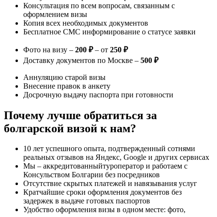
Консультация по всем вопросам, связанным с
оформлением визы
Копия всех необходимых документов
Бесплатное СМС информирование о статусе заявки
Фото на визу –
200 ₽
– от
250 ₽
Доставку документов по Москве –
500 ₽
Аннуляцию старой визы
Внесение правок в анкету
Досрочную выдачу паспорта при готовности
Почему лучше обратиться за
болгарской визой к нам?
10 лет успешного опыта, подтвержденный сотнями
реальных отзывов на Яндекс, Google и других сервисах
Мы – аккредитованныйтуроператор и работаем с
Консульством Болгарии без посредников
Отсутствие скрытых платежей и навязывания услуг
Кратчайшие сроки оформления документов без
задержек в выдаче готовых паспортов
Удобство оформления визы в одном месте: фото,