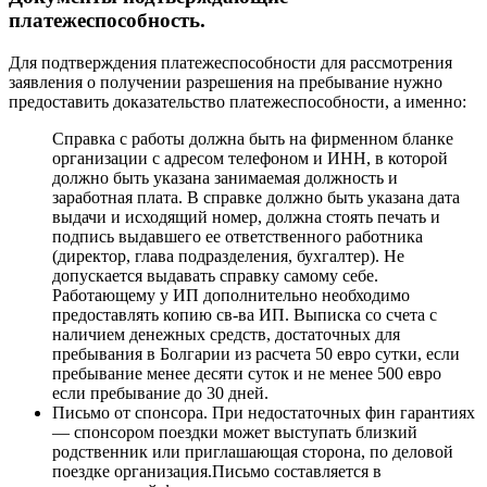
платежеспособность.
Для подтверждения платежеспособности для рассмотрения
заявления о получении разрешения на пребывание нужно
предоставить доказательство платежеспособности, а именно:
Справка с работы должна быть на фирменном бланке
организации с адресом телефоном и ИНН, в которой
должно быть указана занимаемая должность и
заработная плата. В справке должно быть указана дата
выдачи и исходящий номер, должна стоять печать и
подпись выдавшего ее ответственного работника
(директор, глава подразделения, бухгалтер). Не
допускается выдавать справку самому себе.
Работающему у ИП дополнительно необходимо
предоставлять копию св-ва ИП. Выписка со счета с
наличием денежных средств, достаточных для
пребывания в Болгарии из расчета 50 евро сутки, если
пребывание менее десяти суток и не менее 500 евро
если пребывание до 30 дней.
Письмо от спонсора. При недостаточных фин гарантиях
— спонсором поездки может выступать близкий
родственник или приглашающая сторона, по деловой
поездке организация.Письмо составляется в