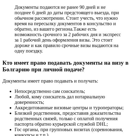
Документы подаются не ранее 90 дней и не
позднее 6 дней до даты предстоящего выезда, при
обычном рассмотрении. Стоит учесть, что нужно
время на пересылку документов в консульство и
обратно, из вашего региона.Также есть
возможность срочного за 2 рабочих дня и экспресс
за 1 рабочий день оформления визы. Это стоит
дороже и как правило срочные визы выдаются на
одну поездку.
Кто имеет право подавать документы на визу в
Болгарию при личной подаче?
Документы имеет право подавать и получать:
Непосредственно сам соискатель;
Любой, кому соискатель дал нотариальную
доверенность;
Аккредитованные визовые центры и туроператоры;
Близкий родственник, предоставив доказательства
родственных связей, только с оплатой получения
паспорта обратно курьерской службой DHL;
Гос органы, при групповых визитах (соревнования,
конкурсы и т.п.)