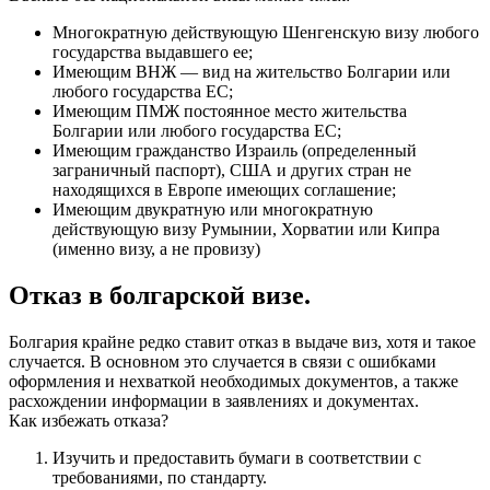
Многократную действующую Шенгенскую визу любого
государства выдавшего ее;
Имеющим ВНЖ — вид на жительство Болгарии или
любого государства ЕС;
Имеющим ПМЖ постоянное место жительства
Болгарии или любого государства ЕС;
Имеющим гражданство Израиль (определенный
заграничный паспорт), США и других стран не
находящихся в Европе имеющих соглашение;
Имеющим двукратную или многократную
действующую визу Румынии, Хорватии или Кипра
(именно визу, а не провизу)
Отказ в болгарской визе.
Болгария крайне редко ставит отказ в выдаче виз, хотя и такое
случается. В основном это случается в связи с ошибками
оформления и нехваткой необходимых документов, а также
расхождении информации в заявлениях и документах.
Как избежать отказа?
Изучить и предоставить бумаги в соответствии с
требованиями, по стандарту.