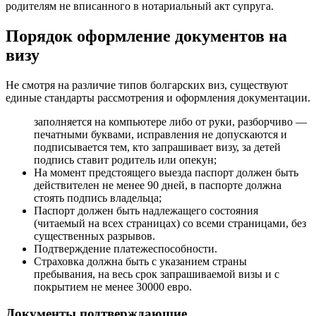
родителям не вписанного в нотариальный акт супруга.
Порядок оформление документов на
визу
Не смотря на различие типов болгарских виз, существуют
единые стандарты рассмотрения и оформления документации.
заполняется на компьютере либо от руки, разборчиво —
печатными буквами, исправления не допускаются и
подписывается тем, кто запрашивает визу, за детей
подпись ставит родитель или опекун;
На момент предстоящего выезда паспорт должен быть
действителен не менее 90 дней, в паспорте должна
стоять подпись владельца;
Паспорт должен быть надлежащего состояния
(читаемый на всех страницах) со всеми страницами, без
существенных разрывов.
Подтверждение платежеспособности.
Страховка должна быть с указанием страны
пребывания, на весь срок запрашиваемой визы и с
покрытием не менее 30000 евро.
Документы подтверждающие