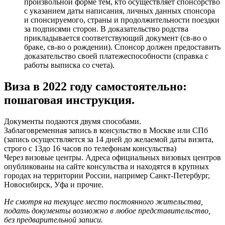
произвольной форме тем, кто осуществляет спонсорство
с указанием даты написания, личных данных спонсора
и спонсируемого, страны и продолжительности поездки
за подписями сторон. В доказательство родства
прикладывается соответствующий документ (св-во о
браке, св-во о рождении). Спонсор должен предоставить
доказательство своей платежеспособности (справка с
работы выписка со счета).
Виза в 2022 году самостоятельно:
пошаговая инструкция.
Документы подаются двумя способами.
Заблаговременная запись в консульство в Москве или СПб
(запись осуществляется за 14 дней до желаемой даты визита,
строго с 13до 16 часов по телефонам консульства)
Через визовые центры. Адреса официальных визовых центров
опубликованы на сайте консульства и находятся в крупных
городах на территории России, например Санкт-Петербург,
Новосибирск, Уфа и прочие.
Не смотря на текущее место постоянного жительства,
подать документы возможно в любое представительство,
без предварительной записи.