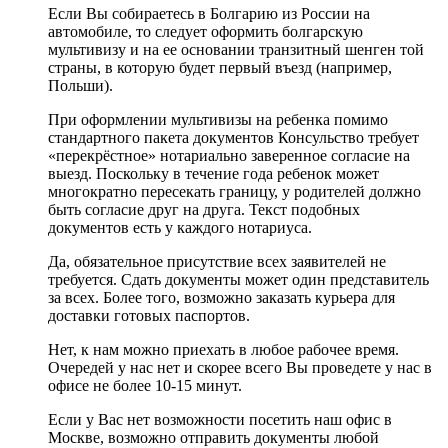
Если Вы собираетесь в Болгарию из России на
автомобиле, то следует оформить болгарскую
мультивизу и на ее основании транзитный шенген той
страны, в которую будет первый въезд (например,
Польши).
При оформлении мультивизы на ребенка помимо
стандартного пакета документов Консульство требует
«перекрёстное» нотариально заверенное согласие на
выезд. Поскольку в течение года ребенок может
многократно пересекать границу, у родителей должно
быть согласие друг на друга. Текст подобных
документов есть у каждого нотариуса.
Да, обязательное присутствие всех заявителей не
требуется. Сдать документы может один представитель
за всех. Более того, возможно заказать курьера для
доставки готовых паспортов.
Нет, к нам можно приехать в любое рабочее время.
Очередей у нас нет и скорее всего Вы проведете у нас в
офисе не более 10-15 минут.
Если у Вас нет возможности посетить наш офис в
Москве, возможно отправить документы любой