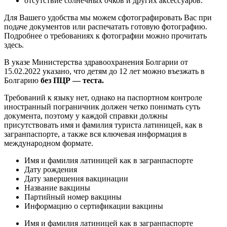
отсутствие солнечных очков и других аксессуаров.
Для Вашего удобства мы можем сфотографировать Вас при
подаче документов или распечатать готовую фотографию.
Подробнее о требованиях к фотографии можно прочитать
здесь.
В указе Министерства здравоохранения Болгарии от
15.02.2022 указано, что детям до 12 лет можно въезжать в
Болгарию
без ПЦР — теста.
Требований к языку нет, однако на паспортном контроле
иностранный пограничник должен четко понимать суть
документа, поэтому у каждой справки должны
присутствовать имя и фамилия туриста латиницей, как в
загранпаспорте, а также вся ключевая информация в
международном формате.
Имя и фамилия латиницей как в загранпаспорте
Дату рождения
Дату завершения вакцинации
Название вакцины
Партийный номер вакцины
Информацию о сертификации вакцины
Имя и фамилия латиницей как в загранпаспорте