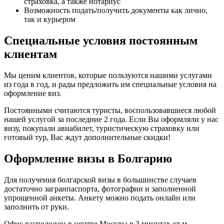
страховка, а также нотариус
Возможность подать/получить документы как лично,
так и курьером
Специальные условия постоянным
клиентам
Мы ценим клиентов, которые пользуются нашими услугами
из года в год, и рады предложить им специальные условия на
оформление виз.
Постоянными считаются туристы, воспользовавшиеся любой
нашей услугой за последние 2 года. Если Вы оформляли у нас
визу, покупали авиабилет, туристическую страховку или
готовый тур, Вас ждут дополнительные скидки!
Оформление визы в Болгарию
Для получения болгарской визы в большинстве случаев
достаточно загранпаспорта, фотографии и заполненной
упрощенной анкеты. Анкету можно подать онлайн или
заполнить от руки.
Офис расположен в центре Москвы в 3 минутах от м.