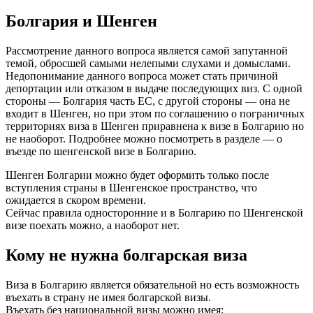
Болгария и Шенген
Рассмотрение данного вопроса является самой запутанной
темой, обросшей самыми нелепыми слухами и домыслами.
Недопонимание данного вопроса может стать причиной
депортации или отказом в выдаче последующих виз. С одной
стороны — Болгария часть ЕС, с другой стороны — она не
входит в Шенген, но при этом по соглашению о пограничных
территориях виза в Шенген приравнена к визе в Болгарию но
не наоборот. Подробнее можно посмотреть в разделе — о
въезде по шенгенской визе в Болгарию.
Шенген Болгарии можно будет оформить только после
вступления страны в Шенгенское пространство, что
ожидается в скором времени.
Сейчас правила односторонние и в Болгарию по Шенгенской
визе поехать можно, а наоборот нет.
Кому не нужна болгарская виза
Виза в Болгарию является обязательной но есть возможность
въехать в страну не имея болгарской визы.
Въехать без национальной визы можно имея: