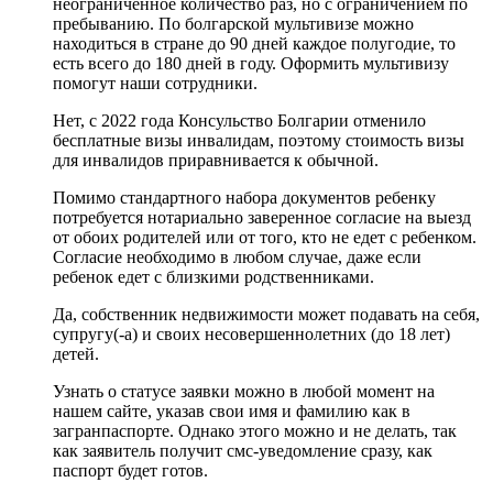
неограниченное количество раз, но с ограничением по
пребыванию. По болгарской мультивизе можно
находиться в стране до 90 дней каждое полугодие, то
есть всего до 180 дней в году. Оформить мультивизу
помогут наши сотрудники.
Нет, с 2022 года Консульство Болгарии отменило
бесплатные визы инвалидам, поэтому стоимость визы
для инвалидов приравнивается к обычной.
Помимо стандартного набора документов ребенку
потребуется нотариально заверенное согласие на выезд
от обоих родителей или от того, кто не едет с ребенком.
Согласие необходимо в любом случае, даже если
ребенок едет с близкими родственниками.
Да, собственник недвижимости может подавать на себя,
супругу(-а) и своих несовершеннолетних (до 18 лет)
детей.
Узнать о статусе заявки можно в любой момент на
нашем сайте, указав свои имя и фамилию как в
загранпаспорте. Однако этого можно и не делать, так
как заявитель получит смс-уведомление сразу, как
паспорт будет готов.