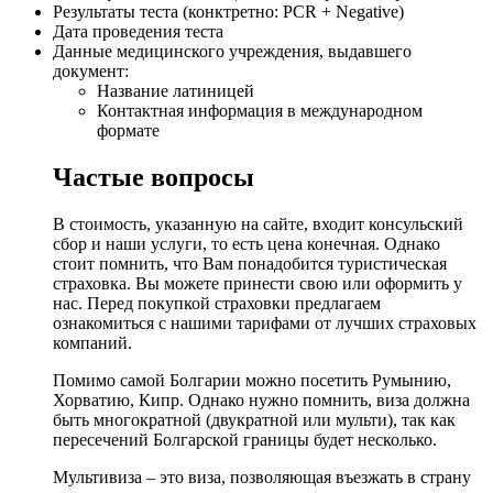
Результаты теста (конктретно: PCR + Negative)
Дата проведения теста
Данные медицинского учреждения, выдавшего
документ:
Название латиницей
Контактная информация в международном
формате
Частые вопросы
В стоимость, указанную на сайте, входит консульский
сбор и наши услуги, то есть цена конечная. Однако
стоит помнить, что Вам понадобится туристическая
страховка. Вы можете принести свою или оформить у
нас. Перед покупкой страховки предлагаем
ознакомиться с нашими тарифами от лучших страховых
компаний.
Помимо самой Болгарии можно посетить Румынию,
Хорватию, Кипр. Однако нужно помнить, виза должна
быть многократной (двукратной или мульти), так как
пересечений Болгарской границы будет несколько.
Мультивиза – это виза, позволяющая въезжать в страну