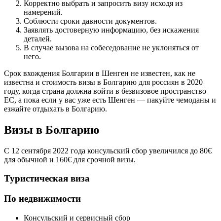
Корректно выбрать и запросить визу исходя из
намерений.
Соблюсти сроки давности документов.
Заявлять достоверную информацию, без искажения
деталей.
В случае вызова на собеседование не уклоняться от
него.
Срок вхождения Болгарии в Шенген не известен, как не
известна и стоимость визы в Болгарию для россиян в 2020
году, когда страна должна войти в безвизовое пространство
ЕС, а пока если у вас уже есть Шенген — пакуйте чемоданы и
езжайте отдыхать в Болгарию.
Визы в Болгарию
C 12 сентября 2022 года консульский сбор увеличился до 80€
для обычной и 160€ для срочной визы.
Туристическая виза
По недвижимости
Консульский и сервисный сбор