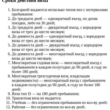
Сроки действия визы
Болгарией выдаются несколько типов виз с интервалами
пребывания:
До тридцати дней — однократный въезд, по датам
поездки, либо на 30 дней;
До тридцати дней — двукратный въезд, с коридором
визы от трех до шести месяцев;
До девяноста дней — однократный въезд, с коридором
визы от трех до шести месяцев;
До девяноста дней — двукратный въезд, с коридором
визы от трех до шести месяцев;
До девяноста дней — многократный въезд, с коридором
визы до шести месяцев;
Многократная годовая виза — многократный въезд с
пребыванием в каждом полугодии до 90 дней, в году не
более 180 дней;
Многократная трехгодичная виза, владельцам
недвижимости) — многократный въезд с пребыванием
в каждом полугодии до 90 дней, в году не более 180
дней;
Виза тип D — на 180 дней пребывания;
Транзитная виза не выдается.
Учебная — без ограничения пребывания по кол-ву дней;
Рабочая — без ограничения по кол-ву дней.